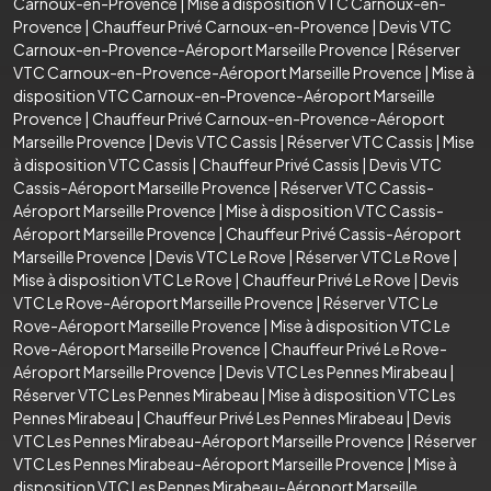
Carnoux-en-Provence
|
Mise à disposition VTC Carnoux-en-
Provence
|
Chauffeur Privé Carnoux-en-Provence
|
Devis VTC
Carnoux-en-Provence-Aéroport Marseille Provence
|
Réserver
VTC Carnoux-en-Provence-Aéroport Marseille Provence
|
Mise à
disposition VTC Carnoux-en-Provence-Aéroport Marseille
Provence
|
Chauffeur Privé Carnoux-en-Provence-Aéroport
Marseille Provence
|
Devis VTC Cassis
|
Réserver VTC Cassis
|
Mise
à disposition VTC Cassis
|
Chauffeur Privé Cassis
|
Devis VTC
Cassis-Aéroport Marseille Provence
|
Réserver VTC Cassis-
Aéroport Marseille Provence
|
Mise à disposition VTC Cassis-
Aéroport Marseille Provence
|
Chauffeur Privé Cassis-Aéroport
Marseille Provence
|
Devis VTC Le Rove
|
Réserver VTC Le Rove
|
Mise à disposition VTC Le Rove
|
Chauffeur Privé Le Rove
|
Devis
VTC Le Rove-Aéroport Marseille Provence
|
Réserver VTC Le
Rove-Aéroport Marseille Provence
|
Mise à disposition VTC Le
Rove-Aéroport Marseille Provence
|
Chauffeur Privé Le Rove-
Aéroport Marseille Provence
|
Devis VTC Les Pennes Mirabeau
|
Réserver VTC Les Pennes Mirabeau
|
Mise à disposition VTC Les
Pennes Mirabeau
|
Chauffeur Privé Les Pennes Mirabeau
|
Devis
VTC Les Pennes Mirabeau-Aéroport Marseille Provence
|
Réserver
VTC Les Pennes Mirabeau-Aéroport Marseille Provence
|
Mise à
disposition VTC Les Pennes Mirabeau-Aéroport Marseille