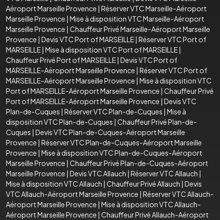
Aéroport Marseille Provence
|
Réserver VTC Marseille-Aéroport
Marseille Provence
|
Mise à disposition VTC Marseille-Aéroport
Marseille Provence
|
Chauffeur Privé Marseille-Aéroport Marseille
Provence
|
Devis VTC Port of MARSEILLE
|
Réserver VTC Port of
MARSEILLE
|
Mise à disposition VTC Port of MARSEILLE
|
Chauffeur Privé Port of MARSEILLE
|
Devis VTC Port of
MARSEILLE-Aéroport Marseille Provence
|
Réserver VTC Port of
MARSEILLE-Aéroport Marseille Provence
|
Mise à disposition VTC
Port of MARSEILLE-Aéroport Marseille Provence
|
Chauffeur Privé
Port of MARSEILLE-Aéroport Marseille Provence
|
Devis VTC
Plan-de-Cuques
|
Réserver VTC Plan-de-Cuques
|
Mise à
disposition VTC Plan-de-Cuques
|
Chauffeur Privé Plan-de-
Cuques
|
Devis VTC Plan-de-Cuques-Aéroport Marseille
Provence
|
Réserver VTC Plan-de-Cuques-Aéroport Marseille
Provence
|
Mise à disposition VTC Plan-de-Cuques-Aéroport
Marseille Provence
|
Chauffeur Privé Plan-de-Cuques-Aéroport
Marseille Provence
|
Devis VTC Allauch
|
Réserver VTC Allauch
|
Mise à disposition VTC Allauch
|
Chauffeur Privé Allauch
|
Devis
VTC Allauch-Aéroport Marseille Provence
|
Réserver VTC Allauch-
Aéroport Marseille Provence
|
Mise à disposition VTC Allauch-
Aéroport Marseille Provence
|
Chauffeur Privé Allauch-Aéroport