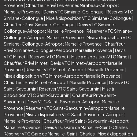
Provence
|
Chauffeur Privé Les Pennes Mirabeau-Aéroport
Marseille Provence
|
Devis VTC Simiane-Collongue
|
Réserver VTC
Simiane-Collongue
|
Mise à disposition VTC Simiane-Collongue
|
Chauffeur Privé Simiane-Collongue
|
Devis VTC Simiane-
Collongue-Aéroport Marseille Provence
|
Réserver VTC Simiane-
Collongue-Aéroport Marseille Provence
|
Mise à disposition VTC
Simiane-Collongue-Aéroport Marseille Provence
|
Chauffeur
Privé Simiane-Collongue-Aéroport Marseille Provence
|
Devis
VTC Mimet
|
Réserver VTC Mimet
|
Mise à disposition VTC Mimet
|
Chauffeur Privé Mimet
|
Devis VTC Mimet-Aéroport Marseille
Provence
|
Réserver VTC Mimet-Aéroport Marseille Provence
|
Mise à disposition VTC Mimet-Aéroport Marseille Provence
|
Chauffeur Privé Mimet-Aéroport Marseille Provence
|
Devis VTC
Saint-Savournin
|
Réserver VTC Saint-Savournin
|
Mise à
disposition VTC Saint-Savournin
|
Chauffeur Privé Saint-
Savournin
|
Devis VTC Saint-Savournin-Aéroport Marseille
Provence
|
Réserver VTC Saint-Savournin-Aéroport Marseille
Provence
|
Mise à disposition VTC Saint-Savournin-Aéroport
Marseille Provence
|
Chauffeur Privé Saint-Savournin-Aéroport
Marseille Provence
|
Devis VTC Gare de Marseille-Saint-Charles
|
Réserver VTC Gare de Marseille-Saint-Charles
|
Mise à disposition