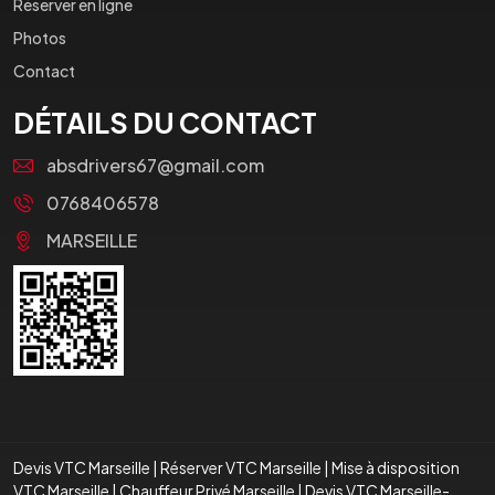
Réserver en ligne
Photos
Contact
DÉTAILS DU CONTACT
absdrivers67@gmail.com
0768406578
MARSEILLE
Devis VTC Marseille
|
Réserver VTC Marseille
|
Mise à disposition
VTC Marseille
|
Chauffeur Privé Marseille
|
Devis VTC Marseille-