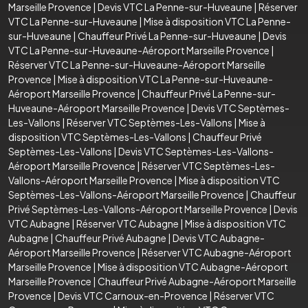
Marseille Provence
|
Devis VTC La Penne-sur-Huveaune
|
Réserver
VTC La Penne-sur-Huveaune
|
Mise à disposition VTC La Penne-
sur-Huveaune
|
Chauffeur Privé La Penne-sur-Huveaune
|
Devis
VTC La Penne-sur-Huveaune-Aéroport Marseille Provence
|
Réserver VTC La Penne-sur-Huveaune-Aéroport Marseille
Provence
|
Mise à disposition VTC La Penne-sur-Huveaune-
Aéroport Marseille Provence
|
Chauffeur Privé La Penne-sur-
Huveaune-Aéroport Marseille Provence
|
Devis VTC Septèmes-
Les-Vallons
|
Réserver VTC Septèmes-Les-Vallons
|
Mise à
disposition VTC Septèmes-Les-Vallons
|
Chauffeur Privé
Septèmes-Les-Vallons
|
Devis VTC Septèmes-Les-Vallons-
Aéroport Marseille Provence
|
Réserver VTC Septèmes-Les-
Vallons-Aéroport Marseille Provence
|
Mise à disposition VTC
Septèmes-Les-Vallons-Aéroport Marseille Provence
|
Chauffeur
Privé Septèmes-Les-Vallons-Aéroport Marseille Provence
|
Devis
VTC Aubagne
|
Réserver VTC Aubagne
|
Mise à disposition VTC
Aubagne
|
Chauffeur Privé Aubagne
|
Devis VTC Aubagne-
Aéroport Marseille Provence
|
Réserver VTC Aubagne-Aéroport
Marseille Provence
|
Mise à disposition VTC Aubagne-Aéroport
Marseille Provence
|
Chauffeur Privé Aubagne-Aéroport Marseille
Provence
|
Devis VTC Carnoux-en-Provence
|
Réserver VTC