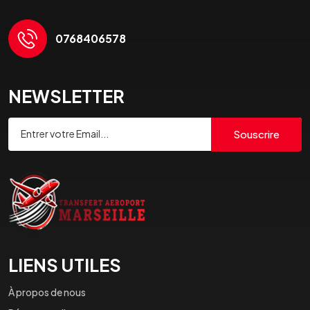
0768406578
NEWSLETTER
Souscrire
LIENS UTILES
À propos de nous