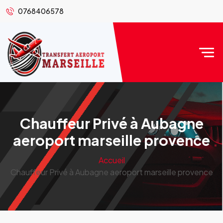
0768406578
Chauffeur Privé à Aubagne
aeroport marseille provence
Accueil
Chauffeur Privé à Aubagne aeroport marseille provence