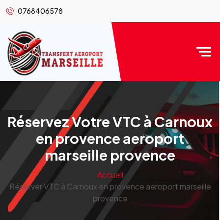
0768406578
Réservez Votre VTC à Carnoux
en provence aeroport
marseille provence
Accueil
Réserver VTC à Carnoux en provence aeroport marseille
provence