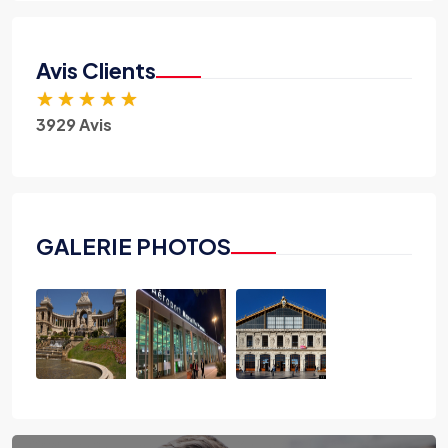
Avis Clients
★
★
★
★
★
3929 Avis
GALERIE PHOTOS