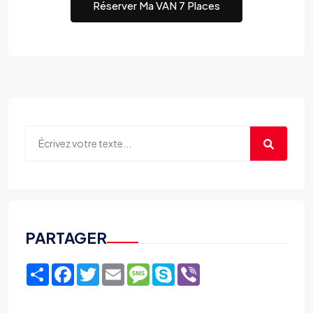
Réserver Ma VAN 7 Places
PARTAGER
Share
Facebook
Twitter
Email
Message
Skype
Viber