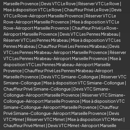
Marseille Provence
|
Devis VTC Le Rove
|
Réserver VTC Le Rove
|
Mise à disposition VTC Le Rove
|
Chauffeur Privé Le Rove
|
Devis
VTC Le Rove-Aéroport Marseille Provence
|
Réserver VTC Le
Rove-Aéroport Marseille Provence
|
Mise à disposition VTC Le
Rove-Aéroport Marseille Provence
|
Chauffeur Privé Le Rove-
Aéroport Marseille Provence
|
Devis VTC Les Pennes Mirabeau
|
Réserver VTC Les Pennes Mirabeau
|
Mise à disposition VTC Les
Pennes Mirabeau
|
Chauffeur Privé Les Pennes Mirabeau
|
Devis
VTC Les Pennes Mirabeau-Aéroport Marseille Provence
|
Réserver
VTC Les Pennes Mirabeau-Aéroport Marseille Provence
|
Mise à
disposition VTC Les Pennes Mirabeau-Aéroport Marseille
Provence
|
Chauffeur Privé Les Pennes Mirabeau-Aéroport
Marseille Provence
|
Devis VTC Simiane-Collongue
|
Réserver VTC
Simiane-Collongue
|
Mise à disposition VTC Simiane-Collongue
|
Chauffeur Privé Simiane-Collongue
|
Devis VTC Simiane-
Collongue-Aéroport Marseille Provence
|
Réserver VTC Simiane-
Collongue-Aéroport Marseille Provence
|
Mise à disposition VTC
Simiane-Collongue-Aéroport Marseille Provence
|
Chauffeur
Privé Simiane-Collongue-Aéroport Marseille Provence
|
Devis
VTC Mimet
|
Réserver VTC Mimet
|
Mise à disposition VTC Mimet
|
Chauffeur Privé Mimet
|
Devis VTC Mimet-Aéroport Marseille