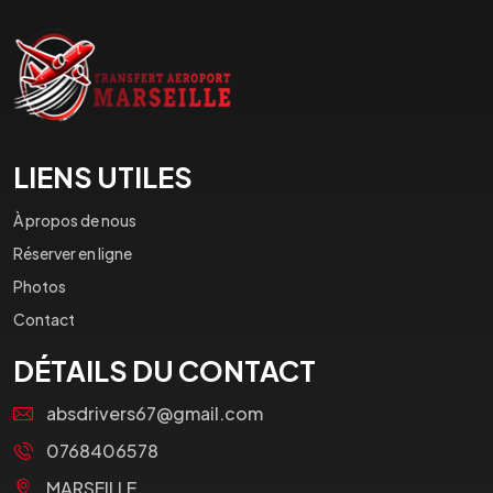
LIENS UTILES
À propos de nous
Réserver en ligne
Photos
Contact
DÉTAILS DU CONTACT
absdrivers67@gmail.com
0768406578
MARSEILLE