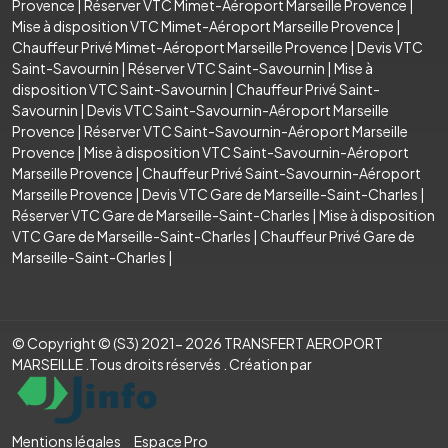
Provence
|
Réserver VTC Mimet-Aéroport Marseille Provence
|
Mise à disposition VTC Mimet-Aéroport Marseille Provence
|
Chauffeur Privé Mimet-Aéroport Marseille Provence
|
Devis VTC
Saint-Savournin
|
Réserver VTC Saint-Savournin
|
Mise à
disposition VTC Saint-Savournin
|
Chauffeur Privé Saint-
Savournin
|
Devis VTC Saint-Savournin-Aéroport Marseille
Provence
|
Réserver VTC Saint-Savournin-Aéroport Marseille
Provence
|
Mise à disposition VTC Saint-Savournin-Aéroport
Marseille Provence
|
Chauffeur Privé Saint-Savournin-Aéroport
Marseille Provence
|
Devis VTC Gare de Marseille-Saint-Charles
|
Réserver VTC Gare de Marseille-Saint-Charles
|
Mise à disposition
VTC Gare de Marseille-Saint-Charles
|
Chauffeur Privé Gare de
Marseille-Saint-Charles
|
© Copyright © (S3) 2021- 2026 TRANSFERT AEROPORT
MARSEILLE .Tous droits réservés . Création par
Mentions légales
Espace Pro