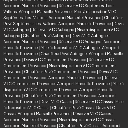
Aéroport Marseille Provence
|
Réserver VTC Septèmes-Les-
Vallons-Aéroport Marseille Provence
|
Mise à disposition VTC
Septèmes-Les-Vallons-Aéroport Marseille Provence
|
Chauffeur
Privé Septèmes-Les-Vallons-Aéroport Marseille Provence
|
Devis
VTC Aubagne
|
Réserver VTC Aubagne
|
Mise à disposition VTC
Aubagne
|
Chauffeur Privé Aubagne
|
Devis VTC Aubagne-
Aéroport Marseille Provence
|
Réserver VTC Aubagne-Aéroport
Marseille Provence
|
Mise à disposition VTC Aubagne-Aéroport
Marseille Provence
|
Chauffeur Privé Aubagne-Aéroport Marseille
Provence
|
Devis VTC Carnoux-en-Provence
|
Réserver VTC
Carnoux-en-Provence
|
Mise à disposition VTC Carnoux-en-
Provence
|
Chauffeur Privé Carnoux-en-Provence
|
Devis VTC
Carnoux-en-Provence-Aéroport Marseille Provence
|
Réserver
VTC Carnoux-en-Provence-Aéroport Marseille Provence
|
Mise à
disposition VTC Carnoux-en-Provence-Aéroport Marseille
Provence
|
Chauffeur Privé Carnoux-en-Provence-Aéroport
Marseille Provence
|
Devis VTC Cassis
|
Réserver VTC Cassis
|
Mise
à disposition VTC Cassis
|
Chauffeur Privé Cassis
|
Devis VTC
Cassis-Aéroport Marseille Provence
|
Réserver VTC Cassis-
Aéroport Marseille Provence
|
Mise à disposition VTC Cassis-
Aéroport Marseille Provence
|
Chauffeur Privé Cassis-Aéroport