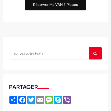
Réserver Ma VAN 7 Places
PARTAGER
Share
Facebook
Twitter
Email
Message
Skype
Viber