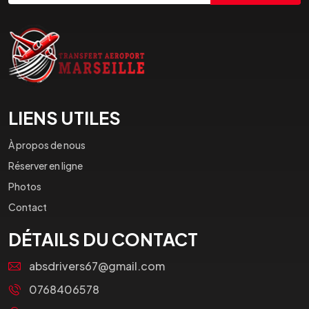
LIENS UTILES
À propos de nous
Réserver en ligne
Photos
Contact
DÉTAILS DU CONTACT
absdrivers67@gmail.com
0768406578