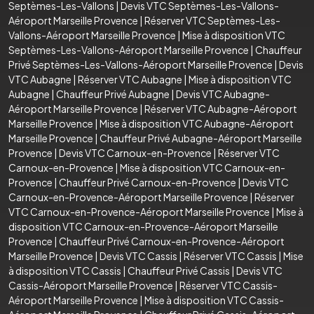
Septèmes-Les-Vallons
|
Devis VTC Septèmes-Les-Vallons-
Aéroport Marseille Provence
|
Réserver VTC Septèmes-Les-
Vallons-Aéroport Marseille Provence
|
Mise à disposition VTC
Septèmes-Les-Vallons-Aéroport Marseille Provence
|
Chauffeur
Privé Septèmes-Les-Vallons-Aéroport Marseille Provence
|
Devis
VTC Aubagne
|
Réserver VTC Aubagne
|
Mise à disposition VTC
Aubagne
|
Chauffeur Privé Aubagne
|
Devis VTC Aubagne-
Aéroport Marseille Provence
|
Réserver VTC Aubagne-Aéroport
Marseille Provence
|
Mise à disposition VTC Aubagne-Aéroport
Marseille Provence
|
Chauffeur Privé Aubagne-Aéroport Marseille
Provence
|
Devis VTC Carnoux-en-Provence
|
Réserver VTC
Carnoux-en-Provence
|
Mise à disposition VTC Carnoux-en-
Provence
|
Chauffeur Privé Carnoux-en-Provence
|
Devis VTC
Carnoux-en-Provence-Aéroport Marseille Provence
|
Réserver
VTC Carnoux-en-Provence-Aéroport Marseille Provence
|
Mise à
disposition VTC Carnoux-en-Provence-Aéroport Marseille
Provence
|
Chauffeur Privé Carnoux-en-Provence-Aéroport
Marseille Provence
|
Devis VTC Cassis
|
Réserver VTC Cassis
|
Mise
à disposition VTC Cassis
|
Chauffeur Privé Cassis
|
Devis VTC
Cassis-Aéroport Marseille Provence
|
Réserver VTC Cassis-
Aéroport Marseille Provence
|
Mise à disposition VTC Cassis-