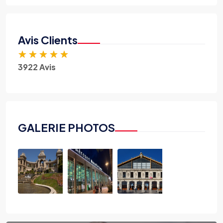
Avis Clients
★
★
★
★
★
3922 Avis
GALERIE PHOTOS