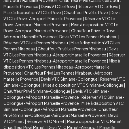
Aéroport Marseille Provence
|
Chauffeur Privé Cassis-Aéroport
Marseille Provence
|
Devis VTC Le Rove
|
Réserver VTC Le Rove
|
Mise à disposition VTC Le Rove
|
Chauffeur Privé Le Rove
|
Devis
VTC Le Rove-Aéroport Marseille Provence
|
Réserver VTC Le
Rove-Aéroport Marseille Provence
|
Mise à disposition VTC Le
Rove-Aéroport Marseille Provence
|
Chauffeur Privé Le Rove-
Aéroport Marseille Provence
|
Devis VTC Les Pennes Mirabeau
|
Réserver VTC Les Pennes Mirabeau
|
Mise à disposition VTC Les
Pennes Mirabeau
|
Chauffeur Privé Les Pennes Mirabeau
|
Devis
VTC Les Pennes Mirabeau-Aéroport Marseille Provence
|
Réserver
VTC Les Pennes Mirabeau-Aéroport Marseille Provence
|
Mise à
disposition VTC Les Pennes Mirabeau-Aéroport Marseille
Provence
|
Chauffeur Privé Les Pennes Mirabeau-Aéroport
Marseille Provence
|
Devis VTC Simiane-Collongue
|
Réserver VTC
Simiane-Collongue
|
Mise à disposition VTC Simiane-Collongue
|
Chauffeur Privé Simiane-Collongue
|
Devis VTC Simiane-
Collongue-Aéroport Marseille Provence
|
Réserver VTC Simiane-
Collongue-Aéroport Marseille Provence
|
Mise à disposition VTC
Simiane-Collongue-Aéroport Marseille Provence
|
Chauffeur
Privé Simiane-Collongue-Aéroport Marseille Provence
|
Devis
VTC Mimet
|
Réserver VTC Mimet
|
Mise à disposition VTC Mimet
|
Chauffeur Privé Mimet
|
Devis VTC Mimet-Aéroport Marseille