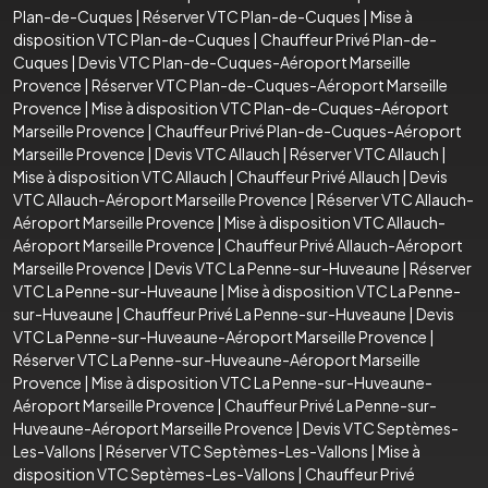
Plan-de-Cuques
|
Réserver VTC Plan-de-Cuques
|
Mise à
disposition VTC Plan-de-Cuques
|
Chauffeur Privé Plan-de-
Cuques
|
Devis VTC Plan-de-Cuques-Aéroport Marseille
Provence
|
Réserver VTC Plan-de-Cuques-Aéroport Marseille
Provence
|
Mise à disposition VTC Plan-de-Cuques-Aéroport
Marseille Provence
|
Chauffeur Privé Plan-de-Cuques-Aéroport
Marseille Provence
|
Devis VTC Allauch
|
Réserver VTC Allauch
|
Mise à disposition VTC Allauch
|
Chauffeur Privé Allauch
|
Devis
VTC Allauch-Aéroport Marseille Provence
|
Réserver VTC Allauch-
Aéroport Marseille Provence
|
Mise à disposition VTC Allauch-
Aéroport Marseille Provence
|
Chauffeur Privé Allauch-Aéroport
Marseille Provence
|
Devis VTC La Penne-sur-Huveaune
|
Réserver
VTC La Penne-sur-Huveaune
|
Mise à disposition VTC La Penne-
sur-Huveaune
|
Chauffeur Privé La Penne-sur-Huveaune
|
Devis
VTC La Penne-sur-Huveaune-Aéroport Marseille Provence
|
Réserver VTC La Penne-sur-Huveaune-Aéroport Marseille
Provence
|
Mise à disposition VTC La Penne-sur-Huveaune-
Aéroport Marseille Provence
|
Chauffeur Privé La Penne-sur-
Huveaune-Aéroport Marseille Provence
|
Devis VTC Septèmes-
Les-Vallons
|
Réserver VTC Septèmes-Les-Vallons
|
Mise à
disposition VTC Septèmes-Les-Vallons
|
Chauffeur Privé