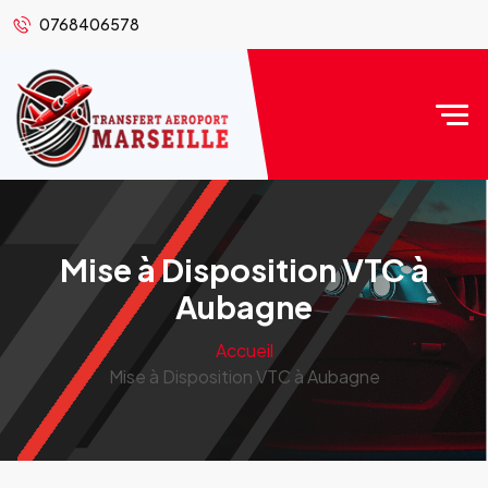
0768406578
Mise à Disposition VTC à
Aubagne
Accueil
Mise à Disposition VTC à Aubagne