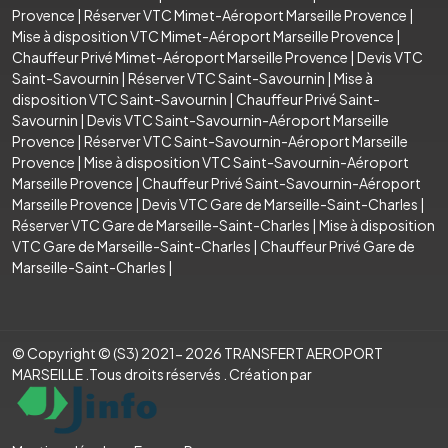
Provence
|
Réserver VTC Mimet-Aéroport Marseille Provence
|
Mise à disposition VTC Mimet-Aéroport Marseille Provence
|
Chauffeur Privé Mimet-Aéroport Marseille Provence
|
Devis VTC
Saint-Savournin
|
Réserver VTC Saint-Savournin
|
Mise à
disposition VTC Saint-Savournin
|
Chauffeur Privé Saint-
Savournin
|
Devis VTC Saint-Savournin-Aéroport Marseille
Provence
|
Réserver VTC Saint-Savournin-Aéroport Marseille
Provence
|
Mise à disposition VTC Saint-Savournin-Aéroport
Marseille Provence
|
Chauffeur Privé Saint-Savournin-Aéroport
Marseille Provence
|
Devis VTC Gare de Marseille-Saint-Charles
|
Réserver VTC Gare de Marseille-Saint-Charles
|
Mise à disposition
VTC Gare de Marseille-Saint-Charles
|
Chauffeur Privé Gare de
Marseille-Saint-Charles
|
© Copyright © (S3) 2021- 2026 TRANSFERT AEROPORT
MARSEILLE .Tous droits réservés . Création par