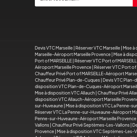
Devis VTC Marseille
|
Réserver VTC Marseille
|
Mise à 
Marseille-Aéroport Marseille Provence
|
Mise à disp
Port of MARSEILLE
|
Réserver VTC Port of MARSEILL
Aéroport Marseille Provence
|
Réserver VTC Port of
Chauffeur Privé Port of MARSEILLE-Aéroport Marse
Chauffeur Privé Plan-de-Cuques
|
Devis VTC Plan-
disposition VTC Plan-de-Cuques-Aéroport Marseil
Mise à disposition VTC Allauch
|
Chauffeur Privé All
disposition VTC Allauch-Aéroport Marseille Proven
sur-Huveaune
|
Mise à disposition VTC La Penne-s
Réserver VTC La Penne-sur-Huveaune-Aéroport Mar
Penne-sur-Huveaune-Aéroport Marseille Provence
Vallons
|
Chauffeur Privé Septèmes-Les-Vallons
|
De
Provence
|
Mise à disposition VTC Septèmes-Les-V