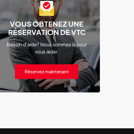
VOUS OBTENEZ UNE
RÉSERVATION DE VTC
Besoin d'aide? Nous sommes là pour
vous aider.
Réservez maintenant