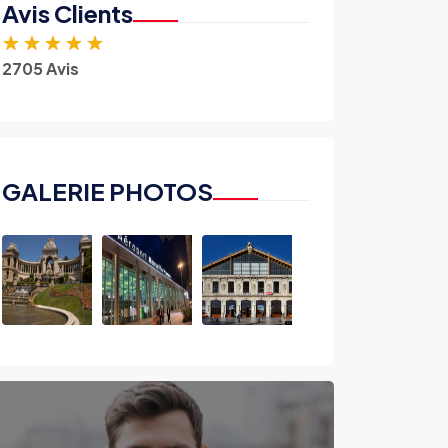
Avis Clients
★
★
★
★
★
2705 Avis
GALERIE PHOTOS