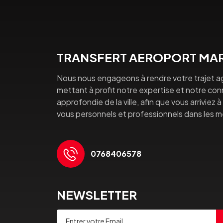
TRANSFERT AEROPORT MAR
Nous nous engageons à rendre votre trajet a
mettant à profit notre expertise et notre co
approfondie de la ville, afin que vous arriviez 
vous personnels et professionnels dans les mei
0768406578
NEWSLETTER