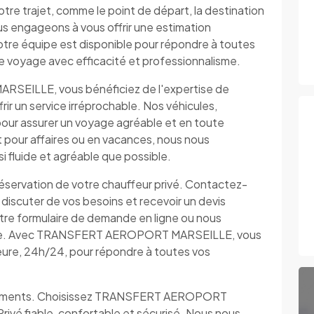
otre trajet, comme le point de départ, la destination
us engageons à vous offrir une estimation
otre équipe est disponible pour répondre à toutes
tre voyage avec efficacité et professionnalisme.
SEILLE, vous bénéficiez de l'expertise de
ir un service irréprochable. Nos véhicules,
our assurer un voyage agréable et en toute
pour affaires ou en vacances, nous nous
 fluide et agréable que possible.
 réservation de votre chauffeur privé. Contactez-
iscuter de vos besoins et recevoir un devis
otre formulaire de demande en ligne ou nous
pide. Avec TRANSFERT AEROPORT MARSEILLE, vous
ieure, 24h/24, pour répondre à toutes vos
lacements. Choisissez TRANSFERT AEROPORT
ivé fiable, confortable et sécurisé. Nous nous