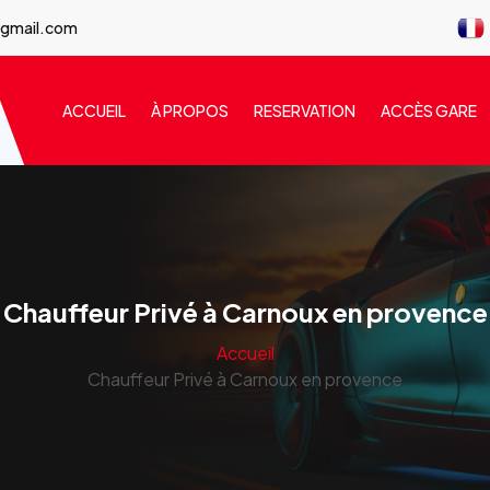
@gmail.com
ACCUEIL
À PROPOS
RESERVATION
ACCÈS GARE
Chauffeur Privé à Carnoux en provence
Accueil
Chauffeur Privé à Carnoux en provence