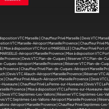
disposition VTC Marseille
|
Chauffeur Privé Marseille
|
Devis VTC Marsei
osition VTC Marseille-Aéroport Marseille Provence
|
Chauffeur Privé M
E
|
Mise à disposition VTC Port of MARSEILLE
|
Chauffeur Privé Port o
 MARSEILLE-Aéroport Marseille Provence
|
Mise à disposition VTC Po
ille Provence
|
Devis VTC Plan-de-Cuques
|
Réserver VTC Plan-de-C
de-Cuques-Aéroport Marseille Provence
|
Réserver VTC Plan-de-Cuqu
le Provence
|
Chauffeur Privé Plan-de-Cuques-Aéroport Marseille P
auch
|
Devis VTC Allauch-Aéroport Marseille Provence
|
Réserver VTC A
ce
|
Chauffeur Privé Allauch-Aéroport Marseille Provence
|
Devis VTC 
ur-Huveaune
|
Chauffeur Privé La Penne-sur-Huveaune
|
Devis VTC La 
seille Provence
|
Mise à disposition VTC La Penne-sur-Huveaune-Aér
|
Devis VTC Septèmes-Les-Vallons
|
Réserver VTC Septèmes-Les-Val
vis VTC Septèmes-Les-Vallons-Aéroport Marseille Provence
|
Réserv
allons-Aéroport Marseille Provence
|
Chauffeur Privé Septèmes-Les-