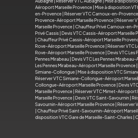
Aubagne
|
Réserver VTC Aubagne
|
Mise à disposit
Aéroport Marseille Provence
|
Mise à disposition V
en-Provence
|
Réserver VTC Carnoux-en-Provenc
Provence-Aéroport Marseille Provence
|
Réserver 
Marseille Provence
|
Chauffeur Privé Carnoux-en-P
Privé Cassis
|
Devis VTC Cassis-Aéroport Marseille 
|
Chauffeur Privé Cassis-Aéroport Marseille Proven
Rove-Aéroport Marseille Provence
|
Réserver VTC L
Rove-Aéroport Marseille Provence
|
Devis VTC Les 
Pennes Mirabeau
|
Devis VTC Les Pennes Mirabeau-A
Les Pennes Mirabeau-Aéroport Marseille Provence
Simiane-Collongue
|
Mise à disposition VTC Simia
Réserver VTC Simiane-Collongue-Aéroport Marseil
Collongue-Aéroport Marseille Provence
|
Devis VT
Marseille Provence
|
Réserver VTC Mimet-Aéroport M
Marseille Provence
|
Devis VTC Saint-Savournin
|
Ré
Savournin-Aéroport Marseille Provence
|
Réserver 
|
Chauffeur Privé Saint-Savournin-Aéroport Marsei
disposition VTC Gare de Marseille-Saint-Charles
|
C