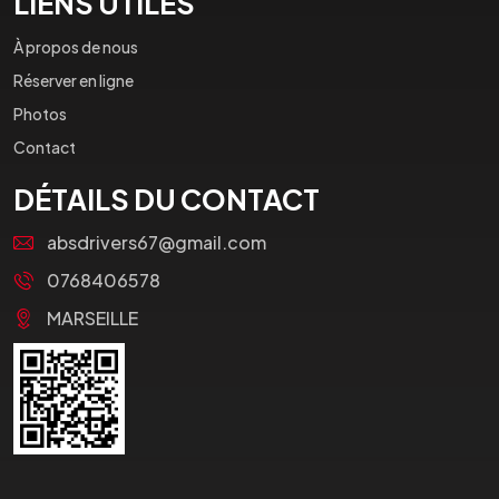
LIENS UTILES
À propos de nous
Réserver en ligne
Photos
Contact
DÉTAILS DU CONTACT
absdrivers67@gmail.com
0768406578
MARSEILLE