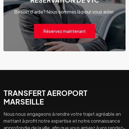
RÉSERVATION DE VTC
Besoin d'aide? Nous sommes là pour vous aider.
Réservez maintenant
TRANSFERT AEROPORT
MARSEILLE
Nous nous engageons à rendre votre trajet agréable en
mettant à profit notre expertise et notre connaissance
approfondie de la ville, afin que vous arriviez à vos rendez-