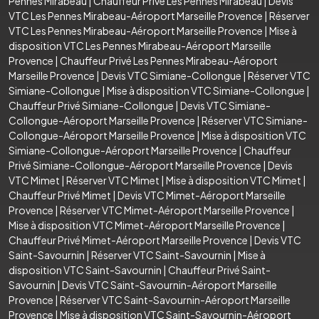
Pennes Mirabeau
|
Chauffeur Privé Les Pennes Mirabeau
|
Devis
VTC Les Pennes Mirabeau-Aéroport Marseille Provence
|
Réserver
VTC Les Pennes Mirabeau-Aéroport Marseille Provence
|
Mise à
disposition VTC Les Pennes Mirabeau-Aéroport Marseille
Provence
|
Chauffeur Privé Les Pennes Mirabeau-Aéroport
Marseille Provence
|
Devis VTC Simiane-Collongue
|
Réserver VTC
Simiane-Collongue
|
Mise à disposition VTC Simiane-Collongue
|
Chauffeur Privé Simiane-Collongue
|
Devis VTC Simiane-
Collongue-Aéroport Marseille Provence
|
Réserver VTC Simiane-
Collongue-Aéroport Marseille Provence
|
Mise à disposition VTC
Simiane-Collongue-Aéroport Marseille Provence
|
Chauffeur
Privé Simiane-Collongue-Aéroport Marseille Provence
|
Devis
VTC Mimet
|
Réserver VTC Mimet
|
Mise à disposition VTC Mimet
|
Chauffeur Privé Mimet
|
Devis VTC Mimet-Aéroport Marseille
Provence
|
Réserver VTC Mimet-Aéroport Marseille Provence
|
Mise à disposition VTC Mimet-Aéroport Marseille Provence
|
Chauffeur Privé Mimet-Aéroport Marseille Provence
|
Devis VTC
Saint-Savournin
|
Réserver VTC Saint-Savournin
|
Mise à
disposition VTC Saint-Savournin
|
Chauffeur Privé Saint-
Savournin
|
Devis VTC Saint-Savournin-Aéroport Marseille
Provence
|
Réserver VTC Saint-Savournin-Aéroport Marseille
Provence
|
Mise à disposition VTC Saint-Savournin-Aéroport