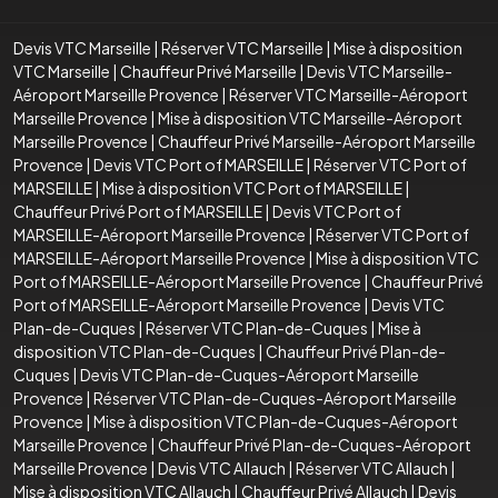
Devis VTC Marseille
|
Réserver VTC Marseille
|
Mise à disposition
VTC Marseille
|
Chauffeur Privé Marseille
|
Devis VTC Marseille-
Aéroport Marseille Provence
|
Réserver VTC Marseille-Aéroport
Marseille Provence
|
Mise à disposition VTC Marseille-Aéroport
Marseille Provence
|
Chauffeur Privé Marseille-Aéroport Marseille
Provence
|
Devis VTC Port of MARSEILLE
|
Réserver VTC Port of
MARSEILLE
|
Mise à disposition VTC Port of MARSEILLE
|
Chauffeur Privé Port of MARSEILLE
|
Devis VTC Port of
MARSEILLE-Aéroport Marseille Provence
|
Réserver VTC Port of
MARSEILLE-Aéroport Marseille Provence
|
Mise à disposition VTC
Port of MARSEILLE-Aéroport Marseille Provence
|
Chauffeur Privé
Port of MARSEILLE-Aéroport Marseille Provence
|
Devis VTC
Plan-de-Cuques
|
Réserver VTC Plan-de-Cuques
|
Mise à
disposition VTC Plan-de-Cuques
|
Chauffeur Privé Plan-de-
Cuques
|
Devis VTC Plan-de-Cuques-Aéroport Marseille
Provence
|
Réserver VTC Plan-de-Cuques-Aéroport Marseille
Provence
|
Mise à disposition VTC Plan-de-Cuques-Aéroport
Marseille Provence
|
Chauffeur Privé Plan-de-Cuques-Aéroport
Marseille Provence
|
Devis VTC Allauch
|
Réserver VTC Allauch
|
Mise à disposition VTC Allauch
|
Chauffeur Privé Allauch
|
Devis