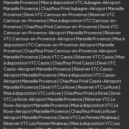
Marseille Provence
|
Mise à disposition VTC Aubagne-Aéroport
Marseille Provence
|
Chauffeur Privé Aubagne-Aéroport Marseille
Provence
|
Devis VTC Carnoux-en-Provence
|
Réserver VTC
Carnoux-en-Provence
|
Mise à disposition VTC Carnoux-en-
Provence
|
Chauffeur Privé Carnoux-en-Provence
|
Devis VTC
Carnoux-en-Provence-Aéroport Marseille Provence
|
Réserver
VTC Carnoux-en-Provence-Aéroport Marseille Provence
|
Mise à
disposition VTC Carnoux-en-Provence-Aéroport Marseille
Provence
|
Chauffeur Privé Carnoux-en-Provence-Aéroport
Marseille Provence
|
Devis VTC Cassis
|
Réserver VTC Cassis
|
Mise
à disposition VTC Cassis
|
Chauffeur Privé Cassis
|
Devis VTC
Cassis-Aéroport Marseille Provence
|
Réserver VTC Cassis-
Aéroport Marseille Provence
|
Mise à disposition VTC Cassis-
Aéroport Marseille Provence
|
Chauffeur Privé Cassis-Aéroport
Marseille Provence
|
Devis VTC Le Rove
|
Réserver VTC Le Rove
|
Mise à disposition VTC Le Rove
|
Chauffeur Privé Le Rove
|
Devis
VTC Le Rove-Aéroport Marseille Provence
|
Réserver VTC Le
Rove-Aéroport Marseille Provence
|
Mise à disposition VTC Le
Rove-Aéroport Marseille Provence
|
Chauffeur Privé Le Rove-
Aéroport Marseille Provence
|
Devis VTC Les Pennes Mirabeau
|
Réserver VTC Les Pennes Mirabeau
|
Mise à disposition VTC Les