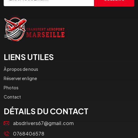
LIENS UTILES
À propos de nous
Réserver en ligne
Photos
Contact
DÉTAILS DU CONTACT
absdrivers67@gmail.com
0768406578