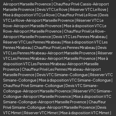
Aéroport Marseille Provence
|
Chauffeur Privé Cassis-Aéroport
Marseille Provence
|
Devis VTC Le Rove
|
Réserver VTC Le Rove
|
Mise à disposition VTC Le Rove
|
Chauffeur Privé Le Rove
|
Devis
VTC Le Rove-Aéroport Marseille Provence
|
Réserver VTC Le
Rove-Aéroport Marseille Provence
|
Mise à disposition VTC Le
Rove-Aéroport Marseille Provence
|
Chauffeur Privé Le Rove-
Aéroport Marseille Provence
|
Devis VTC Les Pennes Mirabeau
|
Réserver VTC Les Pennes Mirabeau
|
Mise à disposition VTC Les
Pennes Mirabeau
|
Chauffeur Privé Les Pennes Mirabeau
|
Devis
VTC Les Pennes Mirabeau-Aéroport Marseille Provence
|
Réserver
VTC Les Pennes Mirabeau-Aéroport Marseille Provence
|
Mise à
disposition VTC Les Pennes Mirabeau-Aéroport Marseille
Provence
|
Chauffeur Privé Les Pennes Mirabeau-Aéroport
Marseille Provence
|
Devis VTC Simiane-Collongue
|
Réserver VTC
Simiane-Collongue
|
Mise à disposition VTC Simiane-Collongue
|
Chauffeur Privé Simiane-Collongue
|
Devis VTC Simiane-
Collongue-Aéroport Marseille Provence
|
Réserver VTC Simiane-
Collongue-Aéroport Marseille Provence
|
Mise à disposition VTC
Simiane-Collongue-Aéroport Marseille Provence
|
Chauffeur
Privé Simiane-Collongue-Aéroport Marseille Provence
|
Devis
VTC Mimet
|
Réserver VTC Mimet
|
Mise à disposition VTC Mimet
|