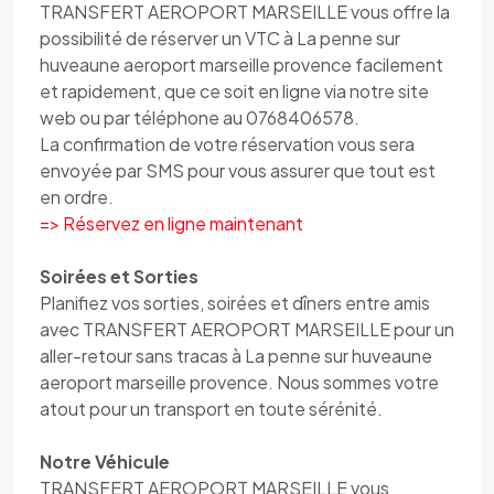
TRANSFERT AEROPORT MARSEILLE vous offre la
possibilité de réserver un VTC à La penne sur
huveaune aeroport marseille provence facilement
et rapidement, que ce soit en ligne via notre site
web ou par téléphone au 0768406578.
La confirmation de votre réservation vous sera
envoyée par SMS pour vous assurer que tout est
en ordre.
=> Réservez en ligne maintenant
Soirées et Sorties
Planifiez vos sorties, soirées et dîners entre amis
avec TRANSFERT AEROPORT MARSEILLE pour un
aller-retour sans tracas à La penne sur huveaune
aeroport marseille provence. Nous sommes votre
atout pour un transport en toute sérénité.
Notre Véhicule
TRANSFERT AEROPORT MARSEILLE vous