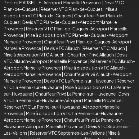
Port of MARSEILLE-Aéroport Marseille Provence
|
Devis VTC
Plan-de-Cuques
|
Réserver VTC Plan-de-Cuques
|
Mise à
disposition VTC Plan-de-Cuques
|
Chauffeur Privé Plan-de-
Cuques
|
Devis VTC Plan-de-Cuques-Aéroport Marseille
Provence
|
Réserver VTC Plan-de-Cuques-Aéroport Marseille
Provence
|
Mise à disposition VTC Plan-de-Cuques-Aéroport
Marseille Provence
|
Chauffeur Privé Plan-de-Cuques-Aéroport
Marseille Provence
|
Devis VTC Allauch
|
Réserver VTC Allauch
|
Mise à disposition VTC Allauch
|
Chauffeur Privé Allauch
|
Devis
VTC Allauch-Aéroport Marseille Provence
|
Réserver VTC Allauch-
Aéroport Marseille Provence
|
Mise à disposition VTC Allauch-
Aéroport Marseille Provence
|
Chauffeur Privé Allauch-Aéroport
Marseille Provence
|
Devis VTC La Penne-sur-Huveaune
|
Réserver
VTC La Penne-sur-Huveaune
|
Mise à disposition VTC La Penne-
sur-Huveaune
|
Chauffeur Privé La Penne-sur-Huveaune
|
Devis
VTC La Penne-sur-Huveaune-Aéroport Marseille Provence
|
Réserver VTC La Penne-sur-Huveaune-Aéroport Marseille
Provence
|
Mise à disposition VTC La Penne-sur-Huveaune-
Aéroport Marseille Provence
|
Chauffeur Privé La Penne-sur-
Huveaune-Aéroport Marseille Provence
|
Devis VTC Septèmes-
Les-Vallons
|
Réserver VTC Septèmes-Les-Vallons
|
Mise à