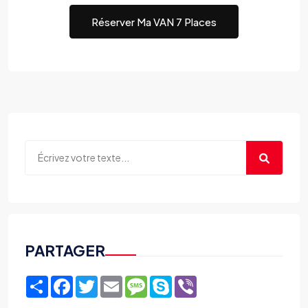
Réserver Ma VAN 7 Places
PARTAGER
Share
Facebook
Twitter
Email
Message
Skype
Viber