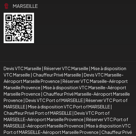
MARSEILLE
Devis VTC Marseille
|
Réserver VTC Marseille
|
Mise à disposition
VTC Marseille
|
Chauffeur Privé Marseille
|
Devis VTC Marseille-
Aéroport Marseille Provence
|
Réserver VTC Marseille-Aéroport
Marseille Provence
|
Mise à disposition VTC Marseille-Aéroport
Marseille Provence
|
Chauffeur Privé Marseille-Aéroport Marseille
Provence
|
Devis VTC Port of MARSEILLE
|
Réserver VTC Port of
MARSEILLE
|
Mise à disposition VTC Port of MARSEILLE
|
Chauffeur Privé Port of MARSEILLE
|
Devis VTC Port of
MARSEILLE-Aéroport Marseille Provence
|
Réserver VTC Port of
MARSEILLE-Aéroport Marseille Provence
|
Mise à disposition VTC
Port of MARSEILLE-Aéroport Marseille Provence
|
Chauffeur Privé