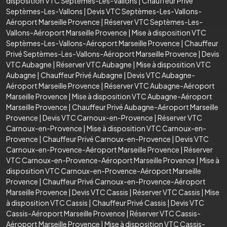
disposition VTC Septèmes-Les-Vallons
|
Chauffeur Privé
Septèmes-Les-Vallons
|
Devis VTC Septèmes-Les-Vallons-
Aéroport Marseille Provence
|
Réserver VTC Septèmes-Les-
Vallons-Aéroport Marseille Provence
|
Mise à disposition VTC
Septèmes-Les-Vallons-Aéroport Marseille Provence
|
Chauffeur
Privé Septèmes-Les-Vallons-Aéroport Marseille Provence
|
Devis
VTC Aubagne
|
Réserver VTC Aubagne
|
Mise à disposition VTC
Aubagne
|
Chauffeur Privé Aubagne
|
Devis VTC Aubagne-
Aéroport Marseille Provence
|
Réserver VTC Aubagne-Aéroport
Marseille Provence
|
Mise à disposition VTC Aubagne-Aéroport
Marseille Provence
|
Chauffeur Privé Aubagne-Aéroport Marseille
Provence
|
Devis VTC Carnoux-en-Provence
|
Réserver VTC
Carnoux-en-Provence
|
Mise à disposition VTC Carnoux-en-
Provence
|
Chauffeur Privé Carnoux-en-Provence
|
Devis VTC
Carnoux-en-Provence-Aéroport Marseille Provence
|
Réserver
VTC Carnoux-en-Provence-Aéroport Marseille Provence
|
Mise à
disposition VTC Carnoux-en-Provence-Aéroport Marseille
Provence
|
Chauffeur Privé Carnoux-en-Provence-Aéroport
Marseille Provence
|
Devis VTC Cassis
|
Réserver VTC Cassis
|
Mise
à disposition VTC Cassis
|
Chauffeur Privé Cassis
|
Devis VTC
Cassis-Aéroport Marseille Provence
|
Réserver VTC Cassis-
Aéroport Marseille Provence
|
Mise à disposition VTC Cassis-