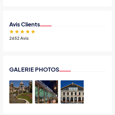
Avis Clients
★
★
★
★
★
2652 Avis
GALERIE PHOTOS