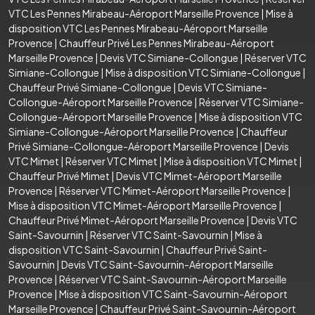
VTC Les Pennes Mirabeau-Aéroport Marseille Provence
|
Mise à
disposition VTC Les Pennes Mirabeau-Aéroport Marseille
Provence
|
Chauffeur Privé Les Pennes Mirabeau-Aéroport
Marseille Provence
|
Devis VTC Simiane-Collongue
|
Réserver VTC
Simiane-Collongue
|
Mise à disposition VTC Simiane-Collongue
|
Chauffeur Privé Simiane-Collongue
|
Devis VTC Simiane-
Collongue-Aéroport Marseille Provence
|
Réserver VTC Simiane-
Collongue-Aéroport Marseille Provence
|
Mise à disposition VTC
Simiane-Collongue-Aéroport Marseille Provence
|
Chauffeur
Privé Simiane-Collongue-Aéroport Marseille Provence
|
Devis
VTC Mimet
|
Réserver VTC Mimet
|
Mise à disposition VTC Mimet
|
Chauffeur Privé Mimet
|
Devis VTC Mimet-Aéroport Marseille
Provence
|
Réserver VTC Mimet-Aéroport Marseille Provence
|
Mise à disposition VTC Mimet-Aéroport Marseille Provence
|
Chauffeur Privé Mimet-Aéroport Marseille Provence
|
Devis VTC
Saint-Savournin
|
Réserver VTC Saint-Savournin
|
Mise à
disposition VTC Saint-Savournin
|
Chauffeur Privé Saint-
Savournin
|
Devis VTC Saint-Savournin-Aéroport Marseille
Provence
|
Réserver VTC Saint-Savournin-Aéroport Marseille
Provence
|
Mise à disposition VTC Saint-Savournin-Aéroport
Marseille Provence
|
Chauffeur Privé Saint-Savournin-Aéroport