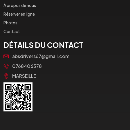
À propos de nous
Réserver en ligne
Photos
Contact
DÉTAILS DU CONTACT
absdrivers67@gmail.com
0768406578
MARSEILLE