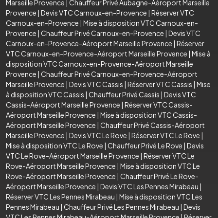
Marseille Provence
|
Chauffeur Privé Aubagne-Aéroport Marseille
Provence
|
Devis VTC Carnoux-en-Provence
|
Réserver VTC
Carnoux-en-Provence
|
Mise à disposition VTC Carnoux-en-
Provence
|
Chauffeur Privé Carnoux-en-Provence
|
Devis VTC
Carnoux-en-Provence-Aéroport Marseille Provence
|
Réserver
VTC Carnoux-en-Provence-Aéroport Marseille Provence
|
Mise à
disposition VTC Carnoux-en-Provence-Aéroport Marseille
Provence
|
Chauffeur Privé Carnoux-en-Provence-Aéroport
Marseille Provence
|
Devis VTC Cassis
|
Réserver VTC Cassis
|
Mise
à disposition VTC Cassis
|
Chauffeur Privé Cassis
|
Devis VTC
Cassis-Aéroport Marseille Provence
|
Réserver VTC Cassis-
Aéroport Marseille Provence
|
Mise à disposition VTC Cassis-
Aéroport Marseille Provence
|
Chauffeur Privé Cassis-Aéroport
Marseille Provence
|
Devis VTC Le Rove
|
Réserver VTC Le Rove
|
Mise à disposition VTC Le Rove
|
Chauffeur Privé Le Rove
|
Devis
VTC Le Rove-Aéroport Marseille Provence
|
Réserver VTC Le
Rove-Aéroport Marseille Provence
|
Mise à disposition VTC Le
Rove-Aéroport Marseille Provence
|
Chauffeur Privé Le Rove-
Aéroport Marseille Provence
|
Devis VTC Les Pennes Mirabeau
|
Réserver VTC Les Pennes Mirabeau
|
Mise à disposition VTC Les
Pennes Mirabeau
|
Chauffeur Privé Les Pennes Mirabeau
|
Devis
VTC Les Pennes Mirabeau-Aéroport Marseille Provence
|
Réserver