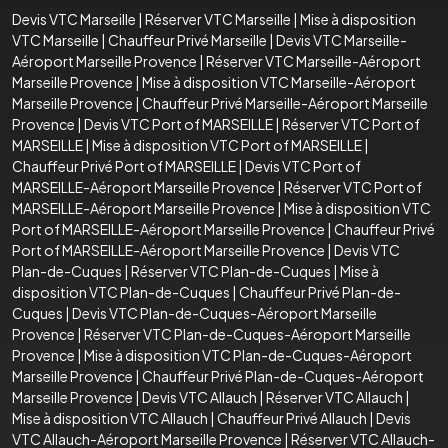
Devis VTC Marseille
|
Réserver VTC Marseille
|
Mise à disposition
VTC Marseille
|
Chauffeur Privé Marseille
|
Devis VTC Marseille-
Aéroport Marseille Provence
|
Réserver VTC Marseille-Aéroport
Marseille Provence
|
Mise à disposition VTC Marseille-Aéroport
Marseille Provence
|
Chauffeur Privé Marseille-Aéroport Marseille
Provence
|
Devis VTC Port of MARSEILLE
|
Réserver VTC Port of
MARSEILLE
|
Mise à disposition VTC Port of MARSEILLE
|
Chauffeur Privé Port of MARSEILLE
|
Devis VTC Port of
MARSEILLE-Aéroport Marseille Provence
|
Réserver VTC Port of
MARSEILLE-Aéroport Marseille Provence
|
Mise à disposition VTC
Port of MARSEILLE-Aéroport Marseille Provence
|
Chauffeur Privé
Port of MARSEILLE-Aéroport Marseille Provence
|
Devis VTC
Plan-de-Cuques
|
Réserver VTC Plan-de-Cuques
|
Mise à
disposition VTC Plan-de-Cuques
|
Chauffeur Privé Plan-de-
Cuques
|
Devis VTC Plan-de-Cuques-Aéroport Marseille
Provence
|
Réserver VTC Plan-de-Cuques-Aéroport Marseille
Provence
|
Mise à disposition VTC Plan-de-Cuques-Aéroport
Marseille Provence
|
Chauffeur Privé Plan-de-Cuques-Aéroport
Marseille Provence
|
Devis VTC Allauch
|
Réserver VTC Allauch
|
Mise à disposition VTC Allauch
|
Chauffeur Privé Allauch
|
Devis
VTC Allauch-Aéroport Marseille Provence
|
Réserver VTC Allauch-