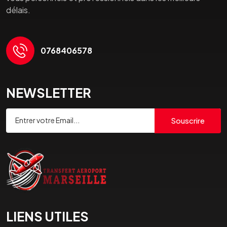
délais.
0768406578
NEWSLETTER
Souscrire
LIENS UTILES