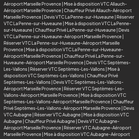
Aéroport Marseille Provence
|
Mise à disposition VTC Allauch-
Aéroport Marseille Provence
|
Chauffeur Privé Allauch-Aéroport
Marseille Provence
|
Devis VTC La Penne-sur-Huveaune
|
Réserver
VTC La Penne-sur-Huveaune
|
Mise à disposition VTC La Penne-
sur-Huveaune
|
Chauffeur Privé La Penne-sur-Huveaune
|
Devis
VTC La Penne-sur-Huveaune-Aéroport Marseille Provence
|
Réserver VTC La Penne-sur-Huveaune-Aéroport Marseille
Provence
|
Mise à disposition VTC La Penne-sur-Huveaune-
Aéroport Marseille Provence
|
Chauffeur Privé La Penne-sur-
Huveaune-Aéroport Marseille Provence
|
Devis VTC Septèmes-
Les-Vallons
|
Réserver VTC Septèmes-Les-Vallons
|
Mise à
disposition VTC Septèmes-Les-Vallons
|
Chauffeur Privé
Septèmes-Les-Vallons
|
Devis VTC Septèmes-Les-Vallons-
Aéroport Marseille Provence
|
Réserver VTC Septèmes-Les-
Vallons-Aéroport Marseille Provence
|
Mise à disposition VTC
Septèmes-Les-Vallons-Aéroport Marseille Provence
|
Chauffeur
Privé Septèmes-Les-Vallons-Aéroport Marseille Provence
|
Devis
VTC Aubagne
|
Réserver VTC Aubagne
|
Mise à disposition VTC
Aubagne
|
Chauffeur Privé Aubagne
|
Devis VTC Aubagne-
Aéroport Marseille Provence
|
Réserver VTC Aubagne-Aéroport
Marseille Provence
|
Mise à disposition VTC Aubagne-Aéroport