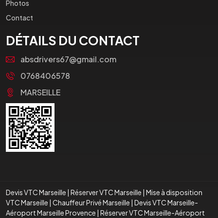
Photos
Contact
DÉTAILS DU CONTACT
absdrivers67@gmail.com
0768406578
MARSEILLE
Devis VTC Marseille
|
Réserver VTC Marseille
|
Mise à disposition
VTC Marseille
|
Chauffeur Privé Marseille
|
Devis VTC Marseille-
Aéroport Marseille Provence
|
Réserver VTC Marseille-Aéroport