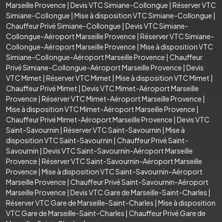
Marseille Provence
|
Devis VTC Simiane-Collongue
|
Réserver VTC
Simiane-Collongue
|
Mise à disposition VTC Simiane-Collongue
|
Chauffeur Privé Simiane-Collongue
|
Devis VTC Simiane-
Collongue-Aéroport Marseille Provence
|
Réserver VTC Simiane-
Collongue-Aéroport Marseille Provence
|
Mise à disposition VTC
Simiane-Collongue-Aéroport Marseille Provence
|
Chauffeur
Privé Simiane-Collongue-Aéroport Marseille Provence
|
Devis
VTC Mimet
|
Réserver VTC Mimet
|
Mise à disposition VTC Mimet
|
Chauffeur Privé Mimet
|
Devis VTC Mimet-Aéroport Marseille
Provence
|
Réserver VTC Mimet-Aéroport Marseille Provence
|
Mise à disposition VTC Mimet-Aéroport Marseille Provence
|
Chauffeur Privé Mimet-Aéroport Marseille Provence
|
Devis VTC
Saint-Savournin
|
Réserver VTC Saint-Savournin
|
Mise à
disposition VTC Saint-Savournin
|
Chauffeur Privé Saint-
Savournin
|
Devis VTC Saint-Savournin-Aéroport Marseille
Provence
|
Réserver VTC Saint-Savournin-Aéroport Marseille
Provence
|
Mise à disposition VTC Saint-Savournin-Aéroport
Marseille Provence
|
Chauffeur Privé Saint-Savournin-Aéroport
Marseille Provence
|
Devis VTC Gare de Marseille-Saint-Charles
|
Réserver VTC Gare de Marseille-Saint-Charles
|
Mise à disposition
VTC Gare de Marseille-Saint-Charles
|
Chauffeur Privé Gare de