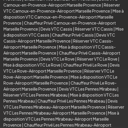
Carnoux-en-Provence-Aéroport Marseille Provence
|
Réserver
VTC Carnoux-en-Provence-Aéroport Marseille Provence
|
Mise à
disposition VTC Carnoux-en-Provence-Aéroport Marseille
Provence
|
Chauffeur Privé Carnoux-en-Provence-Aéroport
Marseille Provence
|
Devis VTC Cassis
|
Réserver VTC Cassis
|
Mise
à disposition VTC Cassis
|
Chauffeur Privé Cassis
|
Devis VTC
Cassis-Aéroport Marseille Provence
|
Réserver VTC Cassis-
Aéroport Marseille Provence
|
Mise à disposition VTC Cassis-
Aéroport Marseille Provence
|
Chauffeur Privé Cassis-Aéroport
Marseille Provence
|
Devis VTC Le Rove
|
Réserver VTC Le Rove
|
Mise à disposition VTC Le Rove
|
Chauffeur Privé Le Rove
|
Devis
VTC Le Rove-Aéroport Marseille Provence
|
Réserver VTC Le
Rove-Aéroport Marseille Provence
|
Mise à disposition VTC Le
Rove-Aéroport Marseille Provence
|
Chauffeur Privé Le Rove-
Aéroport Marseille Provence
|
Devis VTC Les Pennes Mirabeau
|
Réserver VTC Les Pennes Mirabeau
|
Mise à disposition VTC Les
Pennes Mirabeau
|
Chauffeur Privé Les Pennes Mirabeau
|
Devis
VTC Les Pennes Mirabeau-Aéroport Marseille Provence
|
Réserver
VTC Les Pennes Mirabeau-Aéroport Marseille Provence
|
Mise à
disposition VTC Les Pennes Mirabeau-Aéroport Marseille
Provence
|
Chauffeur Privé Les Pennes Mirabeau-Aéroport