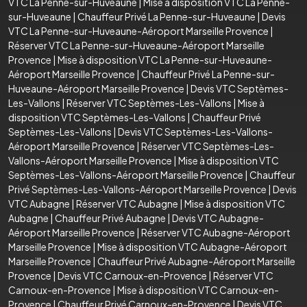
VTC La Penne-sur-Huveaune
|
Mise à disposition VTC La Penne-
sur-Huveaune
|
Chauffeur Privé La Penne-sur-Huveaune
|
Devis
VTC La Penne-sur-Huveaune-Aéroport Marseille Provence
|
Réserver VTC La Penne-sur-Huveaune-Aéroport Marseille
Provence
|
Mise à disposition VTC La Penne-sur-Huveaune-
Aéroport Marseille Provence
|
Chauffeur Privé La Penne-sur-
Huveaune-Aéroport Marseille Provence
|
Devis VTC Septèmes-
Les-Vallons
|
Réserver VTC Septèmes-Les-Vallons
|
Mise à
disposition VTC Septèmes-Les-Vallons
|
Chauffeur Privé
Septèmes-Les-Vallons
|
Devis VTC Septèmes-Les-Vallons-
Aéroport Marseille Provence
|
Réserver VTC Septèmes-Les-
Vallons-Aéroport Marseille Provence
|
Mise à disposition VTC
Septèmes-Les-Vallons-Aéroport Marseille Provence
|
Chauffeur
Privé Septèmes-Les-Vallons-Aéroport Marseille Provence
|
Devis
VTC Aubagne
|
Réserver VTC Aubagne
|
Mise à disposition VTC
Aubagne
|
Chauffeur Privé Aubagne
|
Devis VTC Aubagne-
Aéroport Marseille Provence
|
Réserver VTC Aubagne-Aéroport
Marseille Provence
|
Mise à disposition VTC Aubagne-Aéroport
Marseille Provence
|
Chauffeur Privé Aubagne-Aéroport Marseille
Provence
|
Devis VTC Carnoux-en-Provence
|
Réserver VTC
Carnoux-en-Provence
|
Mise à disposition VTC Carnoux-en-
Provence
|
Chauffeur Privé Carnoux-en-Provence
|
Devis VTC