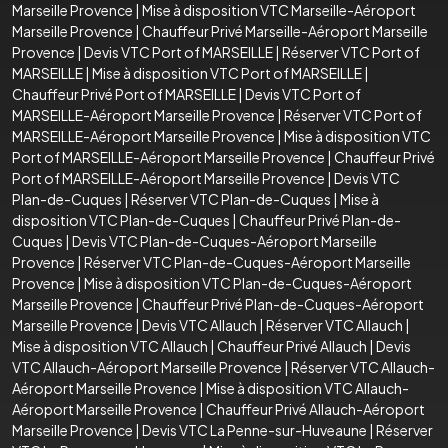
Marseille Provence
|
Mise à disposition VTC Marseille-Aéroport
Marseille Provence
|
Chauffeur Privé Marseille-Aéroport Marseille
Provence
|
Devis VTC Port of MARSEILLE
|
Réserver VTC Port of
MARSEILLE
|
Mise à disposition VTC Port of MARSEILLE
|
Chauffeur Privé Port of MARSEILLE
|
Devis VTC Port of
MARSEILLE-Aéroport Marseille Provence
|
Réserver VTC Port of
MARSEILLE-Aéroport Marseille Provence
|
Mise à disposition VTC
Port of MARSEILLE-Aéroport Marseille Provence
|
Chauffeur Privé
Port of MARSEILLE-Aéroport Marseille Provence
|
Devis VTC
Plan-de-Cuques
|
Réserver VTC Plan-de-Cuques
|
Mise à
disposition VTC Plan-de-Cuques
|
Chauffeur Privé Plan-de-
Cuques
|
Devis VTC Plan-de-Cuques-Aéroport Marseille
Provence
|
Réserver VTC Plan-de-Cuques-Aéroport Marseille
Provence
|
Mise à disposition VTC Plan-de-Cuques-Aéroport
Marseille Provence
|
Chauffeur Privé Plan-de-Cuques-Aéroport
Marseille Provence
|
Devis VTC Allauch
|
Réserver VTC Allauch
|
Mise à disposition VTC Allauch
|
Chauffeur Privé Allauch
|
Devis
VTC Allauch-Aéroport Marseille Provence
|
Réserver VTC Allauch-
Aéroport Marseille Provence
|
Mise à disposition VTC Allauch-
Aéroport Marseille Provence
|
Chauffeur Privé Allauch-Aéroport
Marseille Provence
|
Devis VTC La Penne-sur-Huveaune
|
Réserver