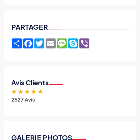
PARTAGER
Share
Facebook
Twitter
Email
Message
Skype
Viber
Avis Clients
★
★
★
★
★
2527 Avis
GALERIE PHOTOS