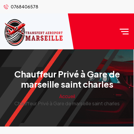
0768406578
Chauffeur Privé à Gare de
marseille saint charles
Accueil
Chauffeur Privé à Gare de marseille saint charles