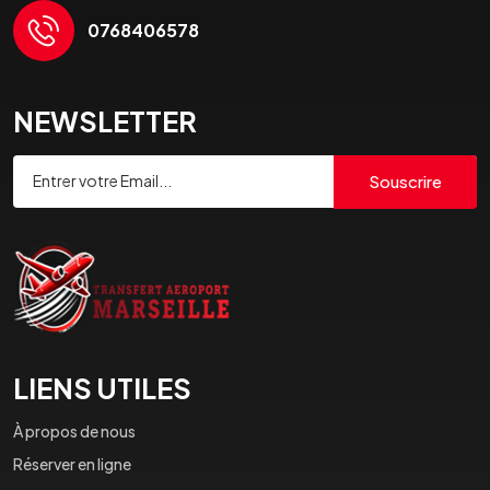
0768406578
NEWSLETTER
Souscrire
LIENS UTILES
À propos de nous
Réserver en ligne