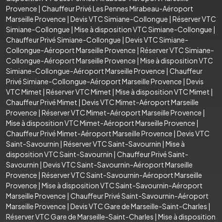
Provence
|
Chauffeur Privé Les Pennes Mirabeau-Aéroport
Marseille Provence
|
Devis VTC Simiane-Collongue
|
Réserver VTC
Simiane-Collongue
|
Mise à disposition VTC Simiane-Collongue
|
Chauffeur Privé Simiane-Collongue
|
Devis VTC Simiane-
Collongue-Aéroport Marseille Provence
|
Réserver VTC Simiane-
Collongue-Aéroport Marseille Provence
|
Mise à disposition VTC
Simiane-Collongue-Aéroport Marseille Provence
|
Chauffeur
Privé Simiane-Collongue-Aéroport Marseille Provence
|
Devis
VTC Mimet
|
Réserver VTC Mimet
|
Mise à disposition VTC Mimet
|
Chauffeur Privé Mimet
|
Devis VTC Mimet-Aéroport Marseille
Provence
|
Réserver VTC Mimet-Aéroport Marseille Provence
|
Mise à disposition VTC Mimet-Aéroport Marseille Provence
|
Chauffeur Privé Mimet-Aéroport Marseille Provence
|
Devis VTC
Saint-Savournin
|
Réserver VTC Saint-Savournin
|
Mise à
disposition VTC Saint-Savournin
|
Chauffeur Privé Saint-
Savournin
|
Devis VTC Saint-Savournin-Aéroport Marseille
Provence
|
Réserver VTC Saint-Savournin-Aéroport Marseille
Provence
|
Mise à disposition VTC Saint-Savournin-Aéroport
Marseille Provence
|
Chauffeur Privé Saint-Savournin-Aéroport
Marseille Provence
|
Devis VTC Gare de Marseille-Saint-Charles
|
Réserver VTC Gare de Marseille-Saint-Charles
|
Mise à disposition