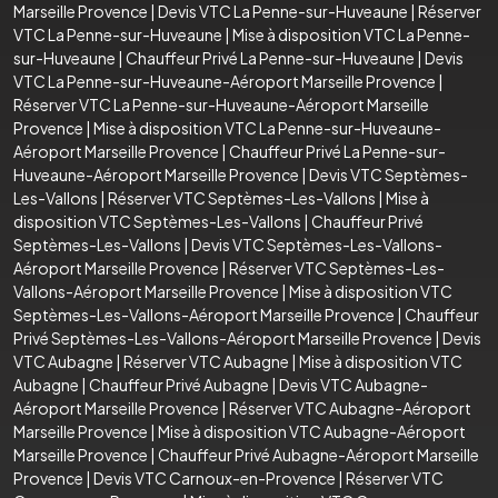
Marseille Provence
|
Devis VTC La Penne-sur-Huveaune
|
Réserver
VTC La Penne-sur-Huveaune
|
Mise à disposition VTC La Penne-
sur-Huveaune
|
Chauffeur Privé La Penne-sur-Huveaune
|
Devis
VTC La Penne-sur-Huveaune-Aéroport Marseille Provence
|
Réserver VTC La Penne-sur-Huveaune-Aéroport Marseille
Provence
|
Mise à disposition VTC La Penne-sur-Huveaune-
Aéroport Marseille Provence
|
Chauffeur Privé La Penne-sur-
Huveaune-Aéroport Marseille Provence
|
Devis VTC Septèmes-
Les-Vallons
|
Réserver VTC Septèmes-Les-Vallons
|
Mise à
disposition VTC Septèmes-Les-Vallons
|
Chauffeur Privé
Septèmes-Les-Vallons
|
Devis VTC Septèmes-Les-Vallons-
Aéroport Marseille Provence
|
Réserver VTC Septèmes-Les-
Vallons-Aéroport Marseille Provence
|
Mise à disposition VTC
Septèmes-Les-Vallons-Aéroport Marseille Provence
|
Chauffeur
Privé Septèmes-Les-Vallons-Aéroport Marseille Provence
|
Devis
VTC Aubagne
|
Réserver VTC Aubagne
|
Mise à disposition VTC
Aubagne
|
Chauffeur Privé Aubagne
|
Devis VTC Aubagne-
Aéroport Marseille Provence
|
Réserver VTC Aubagne-Aéroport
Marseille Provence
|
Mise à disposition VTC Aubagne-Aéroport
Marseille Provence
|
Chauffeur Privé Aubagne-Aéroport Marseille
Provence
|
Devis VTC Carnoux-en-Provence
|
Réserver VTC