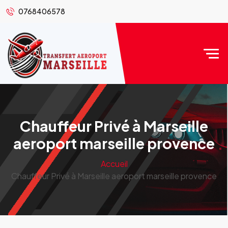
0768406578
Chauffeur Privé à Marseille
aeroport marseille provence
Accueil
Chauffeur Privé à Marseille aeroport marseille provence