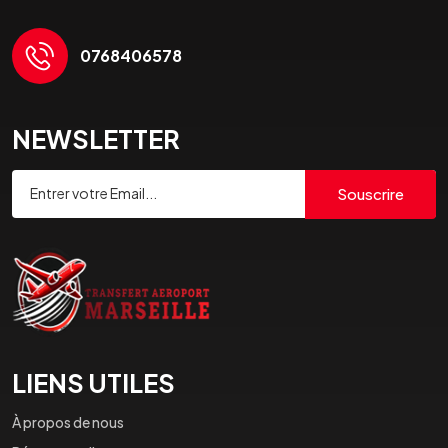
0768406578
NEWSLETTER
Souscrire
LIENS UTILES
À propos de nous