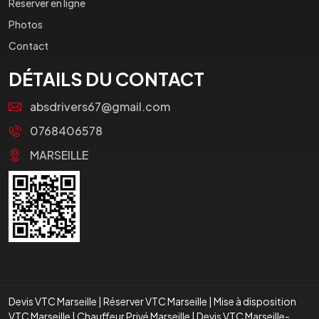
Réserver en ligne
Photos
Contact
DÉTAILS DU CONTACT
absdrivers67@gmail.com
0768406578
MARSEILLE
Devis VTC Marseille
|
Réserver VTC Marseille
|
Mise à disposition
VTC Marseille
|
Chauffeur Privé Marseille
|
Devis VTC Marseille-