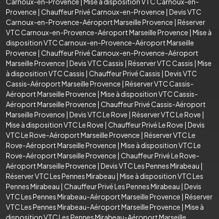
Carnoux-en-Provence
|
Mise à disposition VTC Carnoux-en-
Provence
|
Chauffeur Privé Carnoux-en-Provence
|
Devis VTC
Carnoux-en-Provence-Aéroport Marseille Provence
|
Réserver
VTC Carnoux-en-Provence-Aéroport Marseille Provence
|
Mise à
disposition VTC Carnoux-en-Provence-Aéroport Marseille
Provence
|
Chauffeur Privé Carnoux-en-Provence-Aéroport
Marseille Provence
|
Devis VTC Cassis
|
Réserver VTC Cassis
|
Mise
à disposition VTC Cassis
|
Chauffeur Privé Cassis
|
Devis VTC
Cassis-Aéroport Marseille Provence
|
Réserver VTC Cassis-
Aéroport Marseille Provence
|
Mise à disposition VTC Cassis-
Aéroport Marseille Provence
|
Chauffeur Privé Cassis-Aéroport
Marseille Provence
|
Devis VTC Le Rove
|
Réserver VTC Le Rove
|
Mise à disposition VTC Le Rove
|
Chauffeur Privé Le Rove
|
Devis
VTC Le Rove-Aéroport Marseille Provence
|
Réserver VTC Le
Rove-Aéroport Marseille Provence
|
Mise à disposition VTC Le
Rove-Aéroport Marseille Provence
|
Chauffeur Privé Le Rove-
Aéroport Marseille Provence
|
Devis VTC Les Pennes Mirabeau
|
Réserver VTC Les Pennes Mirabeau
|
Mise à disposition VTC Les
Pennes Mirabeau
|
Chauffeur Privé Les Pennes Mirabeau
|
Devis
VTC Les Pennes Mirabeau-Aéroport Marseille Provence
|
Réserver
VTC Les Pennes Mirabeau-Aéroport Marseille Provence
|
Mise à
disposition VTC Les Pennes Mirabeau-Aéroport Marseille