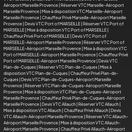
Aéroport Marseille Provence
|
Réserver VTC Marseille-Aéroport
Marseille Provence
|
Mise à disposition VTC Marseille-Aéroport
Marseille Provence
|
Chauffeur Privé Marseille-Aéroport Marseille
Provence
|
Devis VTC Port of MARSEILLE
|
Réserver VTC Port of
MARSEILLE
|
Mise à disposition VTC Port of MARSEILLE
|
Chauffeur Privé Port of MARSEILLE
|
Devis VTC Port of
MARSEILLE-Aéroport Marseille Provence
|
Réserver VTC Port of
MARSEILLE-Aéroport Marseille Provence
|
Mise à disposition VTC
Port of MARSEILLE-Aéroport Marseille Provence
|
Chauffeur Privé
Port of MARSEILLE-Aéroport Marseille Provence
|
Devis VTC
Plan-de-Cuques
|
Réserver VTC Plan-de-Cuques
|
Mise à
disposition VTC Plan-de-Cuques
|
Chauffeur Privé Plan-de-
Cuques
|
Devis VTC Plan-de-Cuques-Aéroport Marseille
Provence
|
Réserver VTC Plan-de-Cuques-Aéroport Marseille
Provence
|
Mise à disposition VTC Plan-de-Cuques-Aéroport
Marseille Provence
|
Chauffeur Privé Plan-de-Cuques-Aéroport
Marseille Provence
|
Devis VTC Allauch
|
Réserver VTC Allauch
|
Mise à disposition VTC Allauch
|
Chauffeur Privé Allauch
|
Devis
VTC Allauch-Aéroport Marseille Provence
|
Réserver VTC Allauch-
Aéroport Marseille Provence
|
Mise à disposition VTC Allauch-
Aéroport Marseille Provence
|
Chauffeur Privé Allauch-Aéroport