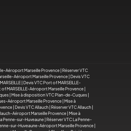
lle-Aéroport Marseille Provence
|
Réserver VTC
arseille-Aéroport Marseille Provence
|
Devis VTC
f MARSEILLE
|
Devis VTC Port of MARSEILLE-
rt of MARSEILLE-Aéroport Marseille Provence
|
uques
|
Mise à disposition VTC Plan-de-Cuques
|
es-Aéroport Marseille Provence
|
Mise à
rovence
|
Devis VTC Allauch
|
Réserver VTC Allauch
|
llauch-Aéroport Marseille Provence
|
Mise à
La Penne-sur-Huveaune
|
Réserver VTC La Penne-
Penne-sur-Huveaune-Aéroport Marseille Provence
|