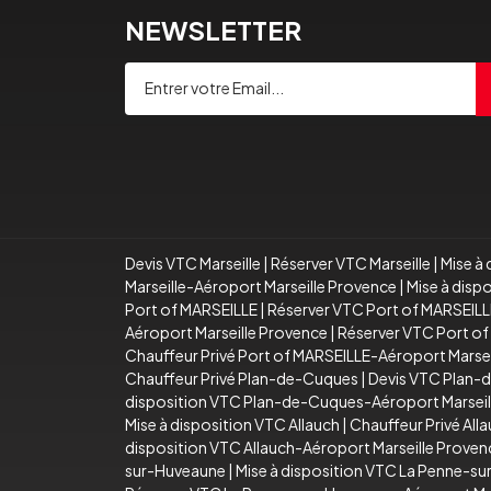
NEWSLETTER
Devis VTC Marseille
|
Réserver VTC Marseille
|
Mise à 
Marseille-Aéroport Marseille Provence
|
Mise à disp
Port of MARSEILLE
|
Réserver VTC Port of MARSEILL
Aéroport Marseille Provence
|
Réserver VTC Port of
Chauffeur Privé Port of MARSEILLE-Aéroport Marse
Chauffeur Privé Plan-de-Cuques
|
Devis VTC Plan-
disposition VTC Plan-de-Cuques-Aéroport Marseil
Mise à disposition VTC Allauch
|
Chauffeur Privé All
disposition VTC Allauch-Aéroport Marseille Proven
sur-Huveaune
|
Mise à disposition VTC La Penne-s