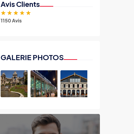
Avis Clients
★
★
★
★
★
1150 Avis
GALERIE PHOTOS