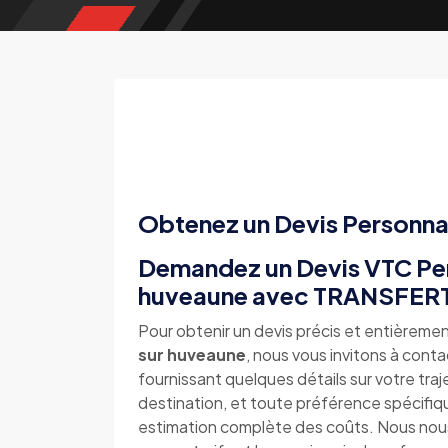
Obtenez un Devis Personna
Demandez un Devis VTC Per
huveaune avec TRANSFE
Pour obtenir un devis précis et entièremen
sur huveaune
, nous vous invitons à cont
fournissant quelques détails sur votre traj
destination, et toute préférence spécifi
estimation complète des coûts. Nous nous