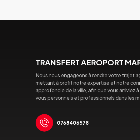
TRANSFERT AEROPORT MAR
Nous nous engageons à rendre votre trajet a
mettant à profit notre expertise et notre co
approfondie de la ville, afin que vous arriviez 
vous personnels et professionnels dans les mei
0768406578