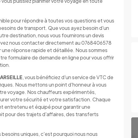
que vous puissiez planifier votre voyage en toute
nible pour répondre à toutes vos questions et vous
os besoins de transport. Que vous ayez besoin d'un
autre destination, nous vous fournirons un devis
 pouvez nous contacter directement au 0768406578
ir une réponse rapide et détaillée. Nous sommes
tre formulaire de demande en ligne pour vous offrir
tion.
ARSEILLE
, vous bénéficiez d'un service de VTC de
fiques. Nous mettons un point d'honneur à vous
 votre voyage. Nos chauffeurs expérimentés,
surer votre sécurité et votre satisfaction. Chaque
t entretenu et équipé pour garantir une
 pour des trajets d'affaires, des transferts
besoins uniques, c'est pourquoi nous nous