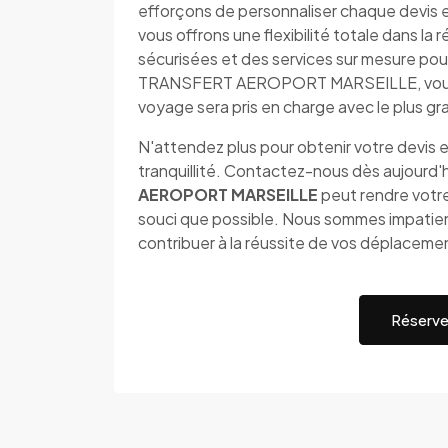
efforçons de personnaliser chaque devis 
vous offrons une flexibilité totale dans l
sécurisées et des services sur mesure pou
TRANSFERT AEROPORT MARSEILLE, vous p
voyage sera pris en charge avec le plus gr
N'attendez plus pour obtenir votre devis e
tranquillité. Contactez-nous dès aujourd
AEROPORT MARSEILLE
peut rendre votre
souci que possible. Nous sommes impatient
contribuer à la réussite de vos déplaceme
Réserve