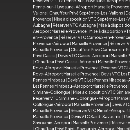
Réserver VTC La Penne-sur-Huveaune-Aéroport Mar
Penne-sur-Huveaune-Aéroport Marseille Provence
Vallons
|
Chauffeur Privé Septèmes-Les-Vallons
|
De
Provence
|
Mise à disposition VTC Septèmes-Les-V
Aubagne
|
Réserver VTC Aubagne
|
Mise à disposit
Aéroport Marseille Provence
|
Mise à disposition V
en-Provence
|
Réserver VTC Carnoux-en-Provenc
Provence-Aéroport Marseille Provence
|
Réserver 
Marseille Provence
|
Chauffeur Privé Carnoux-en-P
Privé Cassis
|
Devis VTC Cassis-Aéroport Marseille 
|
Chauffeur Privé Cassis-Aéroport Marseille Proven
Rove-Aéroport Marseille Provence
|
Réserver VTC L
Rove-Aéroport Marseille Provence
|
Devis VTC Les 
Pennes Mirabeau
|
Devis VTC Les Pennes Mirabeau-A
Les Pennes Mirabeau-Aéroport Marseille Provence
Simiane-Collongue
|
Mise à disposition VTC Simia
Réserver VTC Simiane-Collongue-Aéroport Marseil
Collongue-Aéroport Marseille Provence
|
Devis VT
Marseille Provence
|
Réserver VTC Mimet-Aéroport M
Marseille Provence
|
Devis VTC Saint-Savournin
|
Ré
Savournin-Aéroport Marseille Provence
|
Réserver 
|
Chauffeur Privé Saint-Savournin-Aéroport Marsei