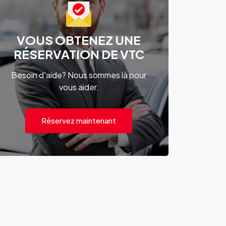
VOUS OBTENEZ UNE
RÉSERVATION DE VTC
Besoin d'aide? Nous sommes là pour
vous aider.
Réservez maintenant