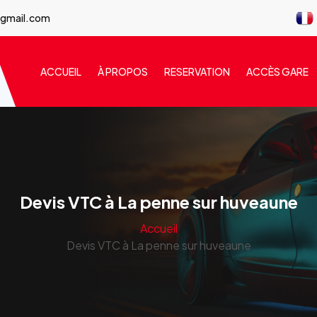
@gmail.com
ACCUEIL
À PROPOS
RESERVATION
ACCÈS GARE
Devis VTC à La penne sur huveaune
Accueil
Devis VTC à La penne sur huveaune