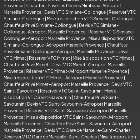
Provence
|
Chauffeur Privé Les Pennes Mirabeau-Aéroport
Marseille Provence
|
Devis VTC Simiane-Collongue
|
Réserver VTC
Simiane-Collongue
|
Mise à disposition VTC Simiane-Collongue
|
Chauffeur Privé Simiane-Collongue
|
Devis VTC Simiane-
Collongue-Aéroport Marseille Provence
|
Réserver VTC Simiane-
Collongue-Aéroport Marseille Provence
|
Mise à disposition VTC
Simiane-Collongue-Aéroport Marseille Provence
|
Chauffeur
Privé Simiane-Collongue-Aéroport Marseille Provence
|
Devis
VTC Mimet
|
Réserver VTC Mimet
|
Mise à disposition VTC Mimet
|
Chauffeur Privé Mimet
|
Devis VTC Mimet-Aéroport Marseille
Provence
|
Réserver VTC Mimet-Aéroport Marseille Provence
|
Mise à disposition VTC Mimet-Aéroport Marseille Provence
|
Chauffeur Privé Mimet-Aéroport Marseille Provence
|
Devis VTC
Saint-Savournin
|
Réserver VTC Saint-Savournin
|
Mise à
disposition VTC Saint-Savournin
|
Chauffeur Privé Saint-
Savournin
|
Devis VTC Saint-Savournin-Aéroport Marseille
Provence
|
Réserver VTC Saint-Savournin-Aéroport Marseille
Provence
|
Mise à disposition VTC Saint-Savournin-Aéroport
Marseille Provence
|
Chauffeur Privé Saint-Savournin-Aéroport
Marseille Provence
|
Devis VTC Gare de Marseille-Saint-Charles
|
Réserver VTC Gare de Marseille-Saint-Charles
|
Mise à disposition