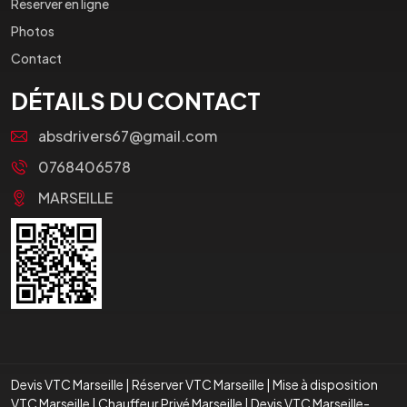
Réserver en ligne
Photos
Contact
DÉTAILS DU CONTACT
absdrivers67@gmail.com
0768406578
MARSEILLE
Devis VTC Marseille
|
Réserver VTC Marseille
|
Mise à disposition
VTC Marseille
|
Chauffeur Privé Marseille
|
Devis VTC Marseille-