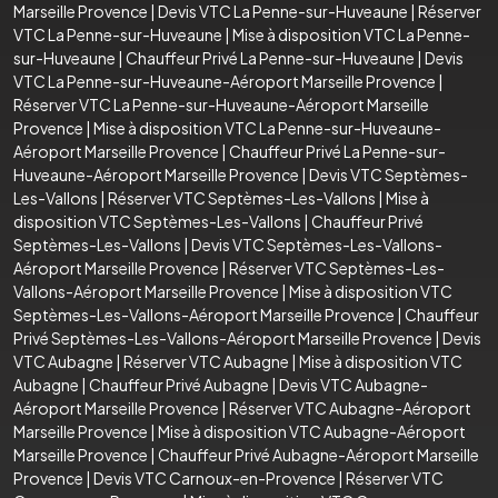
Marseille Provence
|
Devis VTC La Penne-sur-Huveaune
|
Réserver
VTC La Penne-sur-Huveaune
|
Mise à disposition VTC La Penne-
sur-Huveaune
|
Chauffeur Privé La Penne-sur-Huveaune
|
Devis
VTC La Penne-sur-Huveaune-Aéroport Marseille Provence
|
Réserver VTC La Penne-sur-Huveaune-Aéroport Marseille
Provence
|
Mise à disposition VTC La Penne-sur-Huveaune-
Aéroport Marseille Provence
|
Chauffeur Privé La Penne-sur-
Huveaune-Aéroport Marseille Provence
|
Devis VTC Septèmes-
Les-Vallons
|
Réserver VTC Septèmes-Les-Vallons
|
Mise à
disposition VTC Septèmes-Les-Vallons
|
Chauffeur Privé
Septèmes-Les-Vallons
|
Devis VTC Septèmes-Les-Vallons-
Aéroport Marseille Provence
|
Réserver VTC Septèmes-Les-
Vallons-Aéroport Marseille Provence
|
Mise à disposition VTC
Septèmes-Les-Vallons-Aéroport Marseille Provence
|
Chauffeur
Privé Septèmes-Les-Vallons-Aéroport Marseille Provence
|
Devis
VTC Aubagne
|
Réserver VTC Aubagne
|
Mise à disposition VTC
Aubagne
|
Chauffeur Privé Aubagne
|
Devis VTC Aubagne-
Aéroport Marseille Provence
|
Réserver VTC Aubagne-Aéroport
Marseille Provence
|
Mise à disposition VTC Aubagne-Aéroport
Marseille Provence
|
Chauffeur Privé Aubagne-Aéroport Marseille
Provence
|
Devis VTC Carnoux-en-Provence
|
Réserver VTC