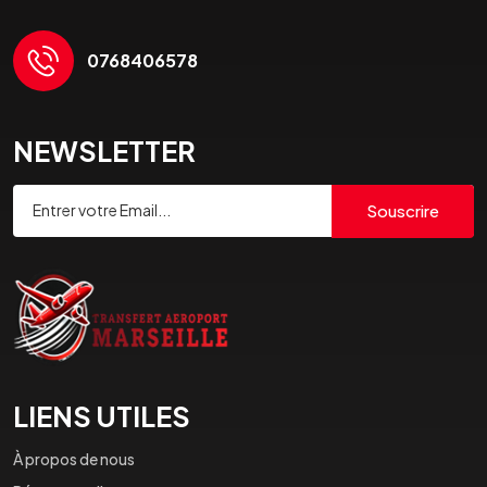
0768406578
NEWSLETTER
Souscrire
LIENS UTILES
À propos de nous