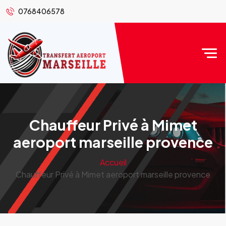
0768406578
Chauffeur Privé à Mimet
aeroport marseille provence
Accueil
Chauffeur Privé à Mimet aeroport marseille provence