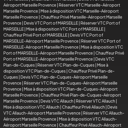
Aéroport Marseille Provence
|
Réserver VTC Marseille-Aéroport
Marseille Provence
|
Mise à disposition VTC Marseille-Aéroport
Marseille Provence
|
Chauffeur Privé Marseille-Aéroport Marseille
Provence
|
Devis VTC Port of MARSEILLE
|
Réserver VTC Port of
MARSEILLE
|
Mise à disposition VTC Port of MARSEILLE
|
Chauffeur Privé Port of MARSEILLE
|
Devis VTC Port of
MARSEILLE-Aéroport Marseille Provence
|
Réserver VTC Port of
MARSEILLE-Aéroport Marseille Provence
|
Mise à disposition VTC
Port of MARSEILLE-Aéroport Marseille Provence
|
Chauffeur Privé
Port of MARSEILLE-Aéroport Marseille Provence
|
Devis VTC
Plan-de-Cuques
|
Réserver VTC Plan-de-Cuques
|
Mise à
disposition VTC Plan-de-Cuques
|
Chauffeur Privé Plan-de-
Cuques
|
Devis VTC Plan-de-Cuques-Aéroport Marseille
Provence
|
Réserver VTC Plan-de-Cuques-Aéroport Marseille
Provence
|
Mise à disposition VTC Plan-de-Cuques-Aéroport
Marseille Provence
|
Chauffeur Privé Plan-de-Cuques-Aéroport
Marseille Provence
|
Devis VTC Allauch
|
Réserver VTC Allauch
|
Mise à disposition VTC Allauch
|
Chauffeur Privé Allauch
|
Devis
VTC Allauch-Aéroport Marseille Provence
|
Réserver VTC Allauch-
Aéroport Marseille Provence
|
Mise à disposition VTC Allauch-
Aéroport Marseille Provence
|
Chauffeur Privé Allauch-Aéroport