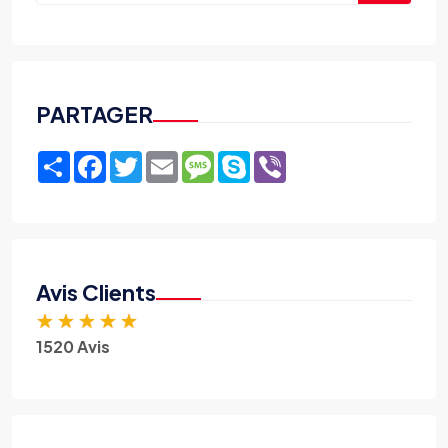
PARTAGER
Share
Facebook
Twitter
Email
Message
Skype
Viber
Avis Clients
★
★
★
★
★
1520 Avis