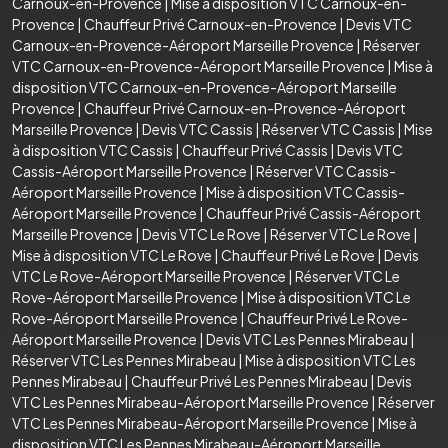
Carnoux-en-Provence
|
Mise à disposition VTC Carnoux-en-
Provence
|
Chauffeur Privé Carnoux-en-Provence
|
Devis VTC
Carnoux-en-Provence-Aéroport Marseille Provence
|
Réserver
VTC Carnoux-en-Provence-Aéroport Marseille Provence
|
Mise à
disposition VTC Carnoux-en-Provence-Aéroport Marseille
Provence
|
Chauffeur Privé Carnoux-en-Provence-Aéroport
Marseille Provence
|
Devis VTC Cassis
|
Réserver VTC Cassis
|
Mise
à disposition VTC Cassis
|
Chauffeur Privé Cassis
|
Devis VTC
Cassis-Aéroport Marseille Provence
|
Réserver VTC Cassis-
Aéroport Marseille Provence
|
Mise à disposition VTC Cassis-
Aéroport Marseille Provence
|
Chauffeur Privé Cassis-Aéroport
Marseille Provence
|
Devis VTC Le Rove
|
Réserver VTC Le Rove
|
Mise à disposition VTC Le Rove
|
Chauffeur Privé Le Rove
|
Devis
VTC Le Rove-Aéroport Marseille Provence
|
Réserver VTC Le
Rove-Aéroport Marseille Provence
|
Mise à disposition VTC Le
Rove-Aéroport Marseille Provence
|
Chauffeur Privé Le Rove-
Aéroport Marseille Provence
|
Devis VTC Les Pennes Mirabeau
|
Réserver VTC Les Pennes Mirabeau
|
Mise à disposition VTC Les
Pennes Mirabeau
|
Chauffeur Privé Les Pennes Mirabeau
|
Devis
VTC Les Pennes Mirabeau-Aéroport Marseille Provence
|
Réserver
VTC Les Pennes Mirabeau-Aéroport Marseille Provence
|
Mise à
disposition VTC Les Pennes Mirabeau-Aéroport Marseille