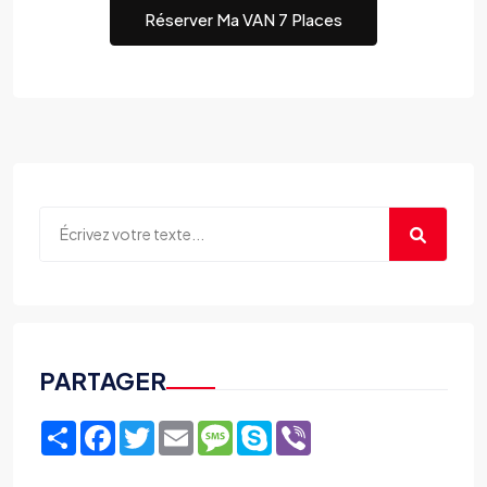
Réserver Ma VAN 7 Places
PARTAGER
Share
Facebook
Twitter
Email
Message
Skype
Viber