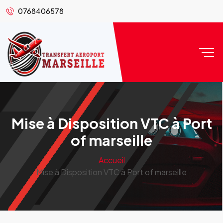
0768406578
Mise à Disposition VTC à Port
of marseille
Accueil
Mise à Disposition VTC à Port of marseille