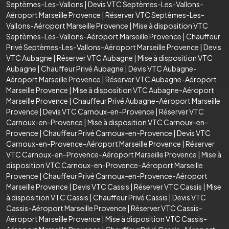
Septèmes-Les-Vallons
|
Devis VTC Septèmes-Les-Vallons-
Aéroport Marseille Provence
|
Réserver VTC Septèmes-Les-
Vallons-Aéroport Marseille Provence
|
Mise à disposition VTC
Septèmes-Les-Vallons-Aéroport Marseille Provence
|
Chauffeur
Privé Septèmes-Les-Vallons-Aéroport Marseille Provence
|
Devis
VTC Aubagne
|
Réserver VTC Aubagne
|
Mise à disposition VTC
Aubagne
|
Chauffeur Privé Aubagne
|
Devis VTC Aubagne-
Aéroport Marseille Provence
|
Réserver VTC Aubagne-Aéroport
Marseille Provence
|
Mise à disposition VTC Aubagne-Aéroport
Marseille Provence
|
Chauffeur Privé Aubagne-Aéroport Marseille
Provence
|
Devis VTC Carnoux-en-Provence
|
Réserver VTC
Carnoux-en-Provence
|
Mise à disposition VTC Carnoux-en-
Provence
|
Chauffeur Privé Carnoux-en-Provence
|
Devis VTC
Carnoux-en-Provence-Aéroport Marseille Provence
|
Réserver
VTC Carnoux-en-Provence-Aéroport Marseille Provence
|
Mise à
disposition VTC Carnoux-en-Provence-Aéroport Marseille
Provence
|
Chauffeur Privé Carnoux-en-Provence-Aéroport
Marseille Provence
|
Devis VTC Cassis
|
Réserver VTC Cassis
|
Mise
à disposition VTC Cassis
|
Chauffeur Privé Cassis
|
Devis VTC
Cassis-Aéroport Marseille Provence
|
Réserver VTC Cassis-
Aéroport Marseille Provence
|
Mise à disposition VTC Cassis-