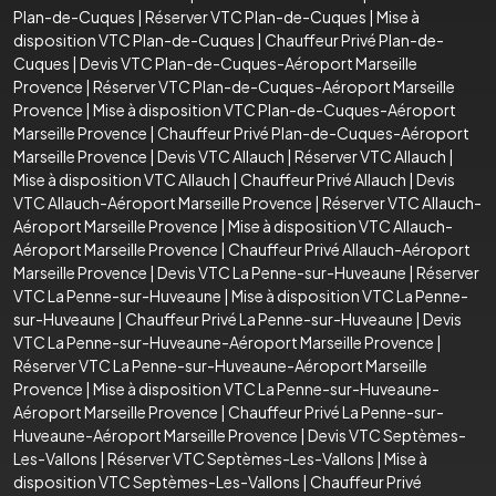
Plan-de-Cuques
|
Réserver VTC Plan-de-Cuques
|
Mise à
disposition VTC Plan-de-Cuques
|
Chauffeur Privé Plan-de-
Cuques
|
Devis VTC Plan-de-Cuques-Aéroport Marseille
Provence
|
Réserver VTC Plan-de-Cuques-Aéroport Marseille
Provence
|
Mise à disposition VTC Plan-de-Cuques-Aéroport
Marseille Provence
|
Chauffeur Privé Plan-de-Cuques-Aéroport
Marseille Provence
|
Devis VTC Allauch
|
Réserver VTC Allauch
|
Mise à disposition VTC Allauch
|
Chauffeur Privé Allauch
|
Devis
VTC Allauch-Aéroport Marseille Provence
|
Réserver VTC Allauch-
Aéroport Marseille Provence
|
Mise à disposition VTC Allauch-
Aéroport Marseille Provence
|
Chauffeur Privé Allauch-Aéroport
Marseille Provence
|
Devis VTC La Penne-sur-Huveaune
|
Réserver
VTC La Penne-sur-Huveaune
|
Mise à disposition VTC La Penne-
sur-Huveaune
|
Chauffeur Privé La Penne-sur-Huveaune
|
Devis
VTC La Penne-sur-Huveaune-Aéroport Marseille Provence
|
Réserver VTC La Penne-sur-Huveaune-Aéroport Marseille
Provence
|
Mise à disposition VTC La Penne-sur-Huveaune-
Aéroport Marseille Provence
|
Chauffeur Privé La Penne-sur-
Huveaune-Aéroport Marseille Provence
|
Devis VTC Septèmes-
Les-Vallons
|
Réserver VTC Septèmes-Les-Vallons
|
Mise à
disposition VTC Septèmes-Les-Vallons
|
Chauffeur Privé