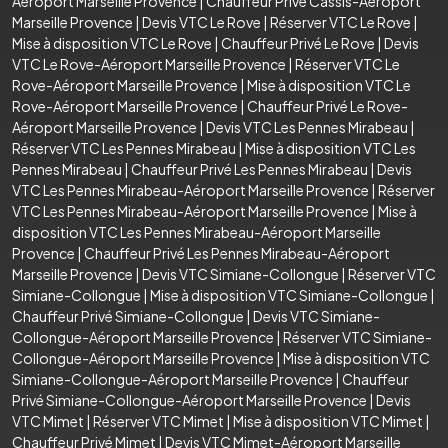
Aéroport Marseille Provence
|
Chauffeur Privé Cassis-Aéroport
Marseille Provence
|
Devis VTC Le Rove
|
Réserver VTC Le Rove
|
Mise à disposition VTC Le Rove
|
Chauffeur Privé Le Rove
|
Devis
VTC Le Rove-Aéroport Marseille Provence
|
Réserver VTC Le
Rove-Aéroport Marseille Provence
|
Mise à disposition VTC Le
Rove-Aéroport Marseille Provence
|
Chauffeur Privé Le Rove-
Aéroport Marseille Provence
|
Devis VTC Les Pennes Mirabeau
|
Réserver VTC Les Pennes Mirabeau
|
Mise à disposition VTC Les
Pennes Mirabeau
|
Chauffeur Privé Les Pennes Mirabeau
|
Devis
VTC Les Pennes Mirabeau-Aéroport Marseille Provence
|
Réserver
VTC Les Pennes Mirabeau-Aéroport Marseille Provence
|
Mise à
disposition VTC Les Pennes Mirabeau-Aéroport Marseille
Provence
|
Chauffeur Privé Les Pennes Mirabeau-Aéroport
Marseille Provence
|
Devis VTC Simiane-Collongue
|
Réserver VTC
Simiane-Collongue
|
Mise à disposition VTC Simiane-Collongue
|
Chauffeur Privé Simiane-Collongue
|
Devis VTC Simiane-
Collongue-Aéroport Marseille Provence
|
Réserver VTC Simiane-
Collongue-Aéroport Marseille Provence
|
Mise à disposition VTC
Simiane-Collongue-Aéroport Marseille Provence
|
Chauffeur
Privé Simiane-Collongue-Aéroport Marseille Provence
|
Devis
VTC Mimet
|
Réserver VTC Mimet
|
Mise à disposition VTC Mimet
|
Chauffeur Privé Mimet
|
Devis VTC Mimet-Aéroport Marseille