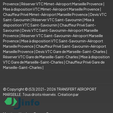
Provence
|
Réserver VTC Mimet-Aéroport Marseille Provence
|
Mise à disposition VTC Mimet-Aéroport Marseille Provence
|
Chauffeur Privé Mimet-Aéroport Marseille Provence
|
Devis VTC
Saint-Savournin
|
Réserver VTC Saint-Savournin
|
Mise à
disposition VTC Saint-Savournin
|
Chauffeur Privé Saint-
Savournin
|
Devis VTC Saint-Savournin-Aéroport Marseille
Provence
|
Réserver VTC Saint-Savournin-Aéroport Marseille
Provence
|
Mise à disposition VTC Saint-Savournin-Aéroport
Marseille Provence
|
Chauffeur Privé Saint-Savournin-Aéroport
Marseille Provence
|
Devis VTC Gare de Marseille-Saint-Charles
|
Réserver VTC Gare de Marseille-Saint-Charles
|
Mise à disposition
VTC Gare de Marseille-Saint-Charles
|
Chauffeur Privé Gare de
Marseille-Saint-Charles
|
© Copyright © (S3) 2021- 2026 TRANSFERT AEROPORT
MARSEILLE .Tous droits réservés . Création par