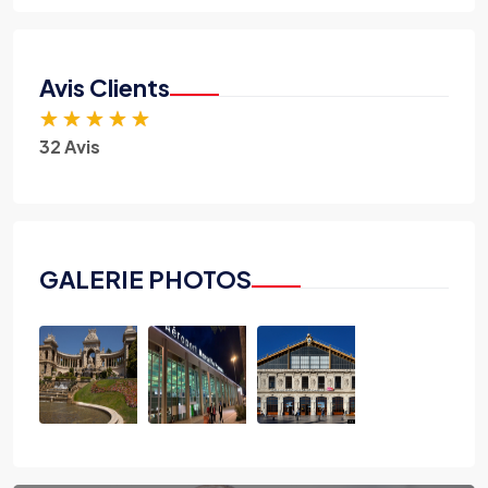
Avis Clients
★
★
★
★
★
32 Avis
GALERIE PHOTOS