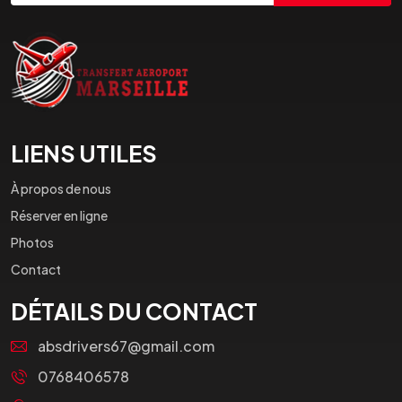
LIENS UTILES
À propos de nous
Réserver en ligne
Photos
Contact
DÉTAILS DU CONTACT
absdrivers67@gmail.com
0768406578