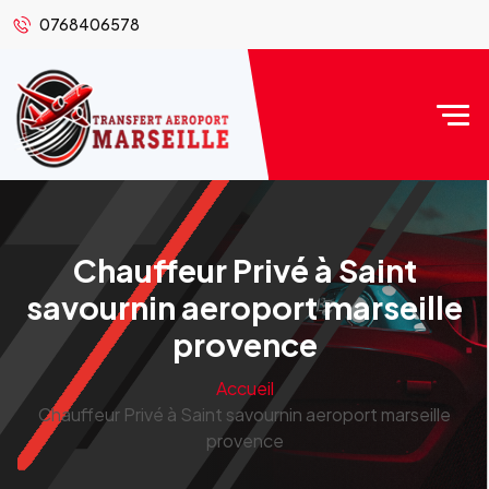
0768406578
Chauffeur Privé à Saint
savournin aeroport marseille
provence
Accueil
Chauffeur Privé à Saint savournin aeroport marseille
provence