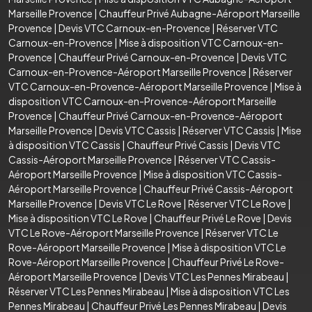
Marseille Provence
|
Chauffeur Privé Aubagne-Aéroport Marseille
Provence
|
Devis VTC Carnoux-en-Provence
|
Réserver VTC
Carnoux-en-Provence
|
Mise à disposition VTC Carnoux-en-
Provence
|
Chauffeur Privé Carnoux-en-Provence
|
Devis VTC
Carnoux-en-Provence-Aéroport Marseille Provence
|
Réserver
VTC Carnoux-en-Provence-Aéroport Marseille Provence
|
Mise à
disposition VTC Carnoux-en-Provence-Aéroport Marseille
Provence
|
Chauffeur Privé Carnoux-en-Provence-Aéroport
Marseille Provence
|
Devis VTC Cassis
|
Réserver VTC Cassis
|
Mise
à disposition VTC Cassis
|
Chauffeur Privé Cassis
|
Devis VTC
Cassis-Aéroport Marseille Provence
|
Réserver VTC Cassis-
Aéroport Marseille Provence
|
Mise à disposition VTC Cassis-
Aéroport Marseille Provence
|
Chauffeur Privé Cassis-Aéroport
Marseille Provence
|
Devis VTC Le Rove
|
Réserver VTC Le Rove
|
Mise à disposition VTC Le Rove
|
Chauffeur Privé Le Rove
|
Devis
VTC Le Rove-Aéroport Marseille Provence
|
Réserver VTC Le
Rove-Aéroport Marseille Provence
|
Mise à disposition VTC Le
Rove-Aéroport Marseille Provence
|
Chauffeur Privé Le Rove-
Aéroport Marseille Provence
|
Devis VTC Les Pennes Mirabeau
|
Réserver VTC Les Pennes Mirabeau
|
Mise à disposition VTC Les
Pennes Mirabeau
|
Chauffeur Privé Les Pennes Mirabeau
|
Devis