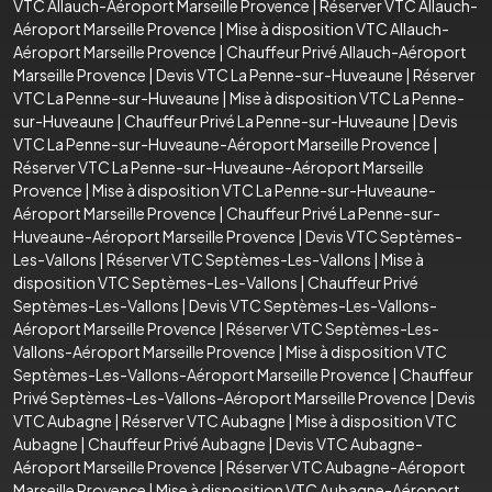
VTC Allauch-Aéroport Marseille Provence
|
Réserver VTC Allauch-
Aéroport Marseille Provence
|
Mise à disposition VTC Allauch-
Aéroport Marseille Provence
|
Chauffeur Privé Allauch-Aéroport
Marseille Provence
|
Devis VTC La Penne-sur-Huveaune
|
Réserver
VTC La Penne-sur-Huveaune
|
Mise à disposition VTC La Penne-
sur-Huveaune
|
Chauffeur Privé La Penne-sur-Huveaune
|
Devis
VTC La Penne-sur-Huveaune-Aéroport Marseille Provence
|
Réserver VTC La Penne-sur-Huveaune-Aéroport Marseille
Provence
|
Mise à disposition VTC La Penne-sur-Huveaune-
Aéroport Marseille Provence
|
Chauffeur Privé La Penne-sur-
Huveaune-Aéroport Marseille Provence
|
Devis VTC Septèmes-
Les-Vallons
|
Réserver VTC Septèmes-Les-Vallons
|
Mise à
disposition VTC Septèmes-Les-Vallons
|
Chauffeur Privé
Septèmes-Les-Vallons
|
Devis VTC Septèmes-Les-Vallons-
Aéroport Marseille Provence
|
Réserver VTC Septèmes-Les-
Vallons-Aéroport Marseille Provence
|
Mise à disposition VTC
Septèmes-Les-Vallons-Aéroport Marseille Provence
|
Chauffeur
Privé Septèmes-Les-Vallons-Aéroport Marseille Provence
|
Devis
VTC Aubagne
|
Réserver VTC Aubagne
|
Mise à disposition VTC
Aubagne
|
Chauffeur Privé Aubagne
|
Devis VTC Aubagne-
Aéroport Marseille Provence
|
Réserver VTC Aubagne-Aéroport
Marseille Provence
|
Mise à disposition VTC Aubagne-Aéroport