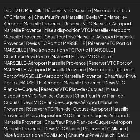
Devis VTC Marseille
|
Réserver VTC Marseille
|
Mise à disposition
VTC Marseille
|
Chauffeur Privé Marseille
|
Devis VTC Marseille-
Aéroport Marseille Provence
|
Réserver VTC Marseille-Aéroport
Marseille Provence
|
Mise à disposition VTC Marseille-Aéroport
Marseille Provence
|
Chauffeur Privé Marseille-Aéroport Marseille
Provence
|
Devis VTC Port of MARSEILLE
|
Réserver VTC Port of
MARSEILLE
|
Mise à disposition VTC Port of MARSEILLE
|
Chauffeur Privé Port of MARSEILLE
|
Devis VTC Port of
MARSEILLE-Aéroport Marseille Provence
|
Réserver VTC Port of
MARSEILLE-Aéroport Marseille Provence
|
Mise à disposition VTC
Port of MARSEILLE-Aéroport Marseille Provence
|
Chauffeur Privé
Port of MARSEILLE-Aéroport Marseille Provence
|
Devis VTC
Plan-de-Cuques
|
Réserver VTC Plan-de-Cuques
|
Mise à
disposition VTC Plan-de-Cuques
|
Chauffeur Privé Plan-de-
Cuques
|
Devis VTC Plan-de-Cuques-Aéroport Marseille
Provence
|
Réserver VTC Plan-de-Cuques-Aéroport Marseille
Provence
|
Mise à disposition VTC Plan-de-Cuques-Aéroport
Marseille Provence
|
Chauffeur Privé Plan-de-Cuques-Aéroport
Marseille Provence
|
Devis VTC Allauch
|
Réserver VTC Allauch
|
Mise à disposition VTC Allauch
|
Chauffeur Privé Allauch
|
Devis