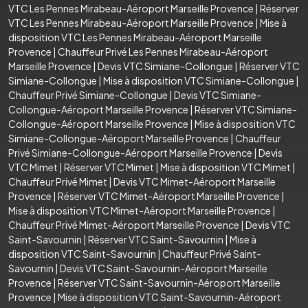
VTC Les Pennes Mirabeau-Aéroport Marseille Provence
|
Réserver
VTC Les Pennes Mirabeau-Aéroport Marseille Provence
|
Mise à
disposition VTC Les Pennes Mirabeau-Aéroport Marseille
Provence
|
Chauffeur Privé Les Pennes Mirabeau-Aéroport
Marseille Provence
|
Devis VTC Simiane-Collongue
|
Réserver VTC
Simiane-Collongue
|
Mise à disposition VTC Simiane-Collongue
|
Chauffeur Privé Simiane-Collongue
|
Devis VTC Simiane-
Collongue-Aéroport Marseille Provence
|
Réserver VTC Simiane-
Collongue-Aéroport Marseille Provence
|
Mise à disposition VTC
Simiane-Collongue-Aéroport Marseille Provence
|
Chauffeur
Privé Simiane-Collongue-Aéroport Marseille Provence
|
Devis
VTC Mimet
|
Réserver VTC Mimet
|
Mise à disposition VTC Mimet
|
Chauffeur Privé Mimet
|
Devis VTC Mimet-Aéroport Marseille
Provence
|
Réserver VTC Mimet-Aéroport Marseille Provence
|
Mise à disposition VTC Mimet-Aéroport Marseille Provence
|
Chauffeur Privé Mimet-Aéroport Marseille Provence
|
Devis VTC
Saint-Savournin
|
Réserver VTC Saint-Savournin
|
Mise à
disposition VTC Saint-Savournin
|
Chauffeur Privé Saint-
Savournin
|
Devis VTC Saint-Savournin-Aéroport Marseille
Provence
|
Réserver VTC Saint-Savournin-Aéroport Marseille
Provence
|
Mise à disposition VTC Saint-Savournin-Aéroport