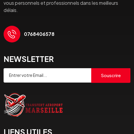
vous personnels et professionnels dans les meilleurs
délais.
0768406578
NEWSLETTER
Souscrire
LIENS UTILES