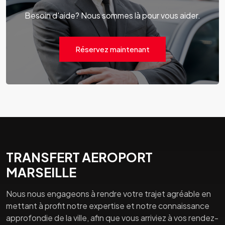
Besoin d'aide? Nous sommes là pour vous aider.
Réservez maintenant
TRANSFERT AEROPORT
MARSEILLE
Nous nous engageons à rendre votre trajet agréable en
mettant à profit notre expertise et notre connaissance
approfondie de la ville, afin que vous arriviez à vos rendez-