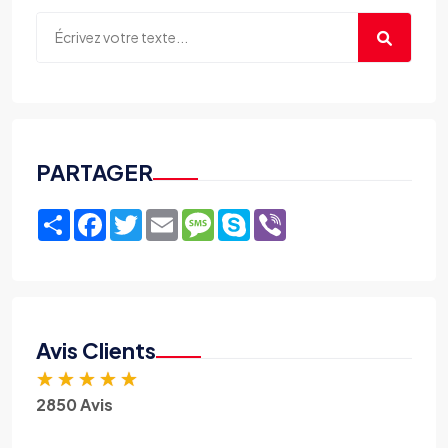
PARTAGER
Share
Facebook
Twitter
Email
Message
Skype
Viber
Avis Clients
★
★
★
★
★
2850 Avis