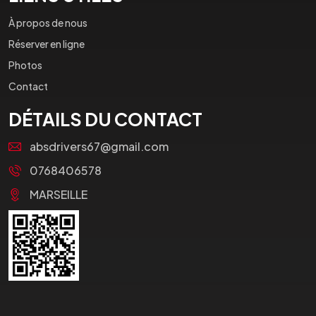
À propos de nous
Réserver en ligne
Photos
Contact
DÉTAILS DU CONTACT
absdrivers67@gmail.com
0768406578
MARSEILLE