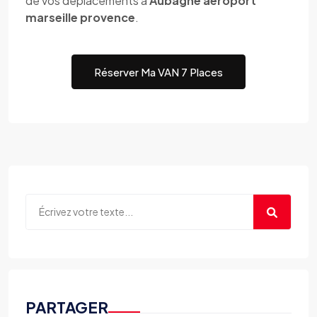
de vos déplacements à
Aubagne aeroport
marseille provence
.
Réserver Ma VAN 7 Places
PARTAGER