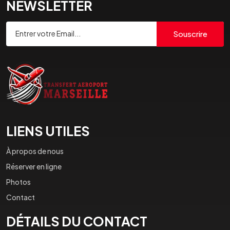
NEWSLETTER
Souscrire
LIENS UTILES
À propos de nous
Réserver en ligne
Photos
Contact
DÉTAILS DU CONTACT