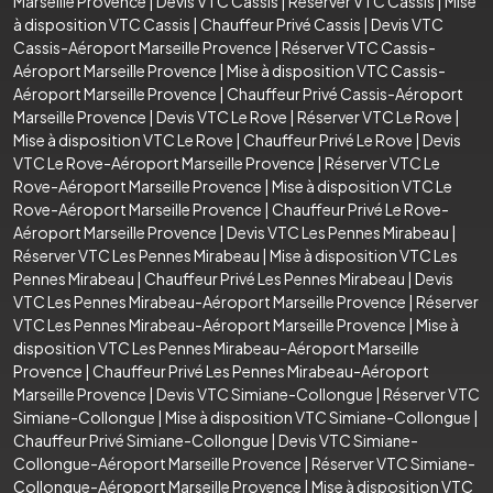
Marseille Provence
|
Devis VTC Cassis
|
Réserver VTC Cassis
|
Mise
à disposition VTC Cassis
|
Chauffeur Privé Cassis
|
Devis VTC
Cassis-Aéroport Marseille Provence
|
Réserver VTC Cassis-
Aéroport Marseille Provence
|
Mise à disposition VTC Cassis-
Aéroport Marseille Provence
|
Chauffeur Privé Cassis-Aéroport
Marseille Provence
|
Devis VTC Le Rove
|
Réserver VTC Le Rove
|
Mise à disposition VTC Le Rove
|
Chauffeur Privé Le Rove
|
Devis
VTC Le Rove-Aéroport Marseille Provence
|
Réserver VTC Le
Rove-Aéroport Marseille Provence
|
Mise à disposition VTC Le
Rove-Aéroport Marseille Provence
|
Chauffeur Privé Le Rove-
Aéroport Marseille Provence
|
Devis VTC Les Pennes Mirabeau
|
Réserver VTC Les Pennes Mirabeau
|
Mise à disposition VTC Les
Pennes Mirabeau
|
Chauffeur Privé Les Pennes Mirabeau
|
Devis
VTC Les Pennes Mirabeau-Aéroport Marseille Provence
|
Réserver
VTC Les Pennes Mirabeau-Aéroport Marseille Provence
|
Mise à
disposition VTC Les Pennes Mirabeau-Aéroport Marseille
Provence
|
Chauffeur Privé Les Pennes Mirabeau-Aéroport
Marseille Provence
|
Devis VTC Simiane-Collongue
|
Réserver VTC
Simiane-Collongue
|
Mise à disposition VTC Simiane-Collongue
|
Chauffeur Privé Simiane-Collongue
|
Devis VTC Simiane-
Collongue-Aéroport Marseille Provence
|
Réserver VTC Simiane-
Collongue-Aéroport Marseille Provence
|
Mise à disposition VTC