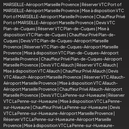
MARSEILLE-Aéroport Marseille Provence
|
Réserver VTC Port of
MARSEILLE-Aéroport Marseille Provence
|
Mise à disposition VTC
Port of MARSEILLE-Aéroport Marseille Provence
|
Chauffeur Privé
Port of MARSEILLE-Aéroport Marseille Provence
|
Devis VTC
Plan-de-Cuques
|
Réserver VTC Plan-de-Cuques
|
Mise à
disposition VTC Plan-de-Cuques
|
Chauffeur Privé Plan-de-
Cuques
|
Devis VTC Plan-de-Cuques-Aéroport Marseille
Provence
|
Réserver VTC Plan-de-Cuques-Aéroport Marseille
Provence
|
Mise à disposition VTC Plan-de-Cuques-Aéroport
Marseille Provence
|
Chauffeur Privé Plan-de-Cuques-Aéroport
Marseille Provence
|
Devis VTC Allauch
|
Réserver VTC Allauch
|
Mise à disposition VTC Allauch
|
Chauffeur Privé Allauch
|
Devis
VTC Allauch-Aéroport Marseille Provence
|
Réserver VTC Allauch-
Aéroport Marseille Provence
|
Mise à disposition VTC Allauch-
Aéroport Marseille Provence
|
Chauffeur Privé Allauch-Aéroport
Marseille Provence
|
Devis VTC La Penne-sur-Huveaune
|
Réserver
VTC La Penne-sur-Huveaune
|
Mise à disposition VTC La Penne-
sur-Huveaune
|
Chauffeur Privé La Penne-sur-Huveaune
|
Devis
VTC La Penne-sur-Huveaune-Aéroport Marseille Provence
|
Réserver VTC La Penne-sur-Huveaune-Aéroport Marseille
Provence
|
Mise à disposition VTC La Penne-sur-Huveaune-