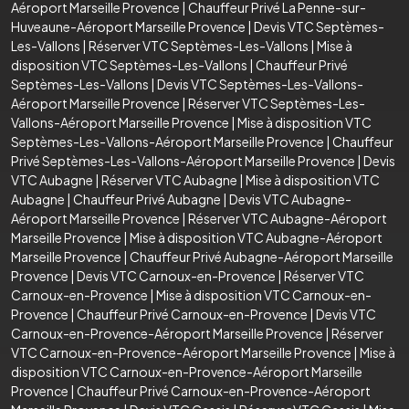
Aéroport Marseille Provence
|
Chauffeur Privé La Penne-sur-
Huveaune-Aéroport Marseille Provence
|
Devis VTC Septèmes-
Les-Vallons
|
Réserver VTC Septèmes-Les-Vallons
|
Mise à
disposition VTC Septèmes-Les-Vallons
|
Chauffeur Privé
Septèmes-Les-Vallons
|
Devis VTC Septèmes-Les-Vallons-
Aéroport Marseille Provence
|
Réserver VTC Septèmes-Les-
Vallons-Aéroport Marseille Provence
|
Mise à disposition VTC
Septèmes-Les-Vallons-Aéroport Marseille Provence
|
Chauffeur
Privé Septèmes-Les-Vallons-Aéroport Marseille Provence
|
Devis
VTC Aubagne
|
Réserver VTC Aubagne
|
Mise à disposition VTC
Aubagne
|
Chauffeur Privé Aubagne
|
Devis VTC Aubagne-
Aéroport Marseille Provence
|
Réserver VTC Aubagne-Aéroport
Marseille Provence
|
Mise à disposition VTC Aubagne-Aéroport
Marseille Provence
|
Chauffeur Privé Aubagne-Aéroport Marseille
Provence
|
Devis VTC Carnoux-en-Provence
|
Réserver VTC
Carnoux-en-Provence
|
Mise à disposition VTC Carnoux-en-
Provence
|
Chauffeur Privé Carnoux-en-Provence
|
Devis VTC
Carnoux-en-Provence-Aéroport Marseille Provence
|
Réserver
VTC Carnoux-en-Provence-Aéroport Marseille Provence
|
Mise à
disposition VTC Carnoux-en-Provence-Aéroport Marseille
Provence
|
Chauffeur Privé Carnoux-en-Provence-Aéroport