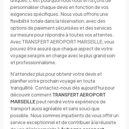
uniques, c'est pourquoi nous nous efforçons de
personnaliser chaque devis en fonction de vos
exigences spécifiques. Nous vous offrons une
flexibilité totale dans la réservation, avec des
options de paiement sécurisées et des services
sur mesure pour répondre à toutes vos attentes.
Avec TRANSFERT AEROPORT MARSEILLE, vous
pouvez être assuré que chaque aspect de votre
voyage sera pris en charge avec le plus grand soin
et professionnalisme.
N'attendez plus pour obtenir votre devis et
planifier votre prochain voyage en toute
tranquillité. Contactez-nous dès aujourd'hui pour
découvrir comment
TRANSFERT AEROPORT
MARSEILLE
peut rendre votre expérience de
transport aussi agréable et sans souci que
possible. Nous sommes impatients de vous offrir un
service exceptionnel et de contribuer à la réussite