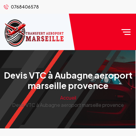
0768406578
Devis VTC à Aubagne aeroport
marseille provence
Accueil
Devis VTC à Aubagne aeroport marseille provence