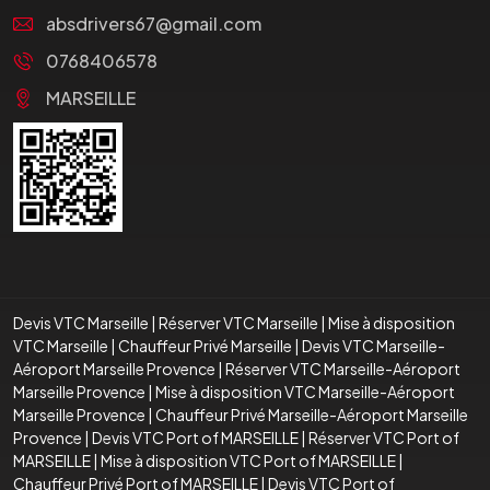
absdrivers67@gmail.com
0768406578
MARSEILLE
Devis VTC Marseille
|
Réserver VTC Marseille
|
Mise à disposition
VTC Marseille
|
Chauffeur Privé Marseille
|
Devis VTC Marseille-
Aéroport Marseille Provence
|
Réserver VTC Marseille-Aéroport
Marseille Provence
|
Mise à disposition VTC Marseille-Aéroport
Marseille Provence
|
Chauffeur Privé Marseille-Aéroport Marseille
Provence
|
Devis VTC Port of MARSEILLE
|
Réserver VTC Port of
MARSEILLE
|
Mise à disposition VTC Port of MARSEILLE
|
Chauffeur Privé Port of MARSEILLE
|
Devis VTC Port of