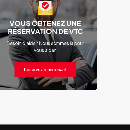
VOUS OBTENEZ UNE
RÉSERVATION DE VTC
Besoin d'aide? Nous sommes là pour
vous aider.
Réservez maintenant