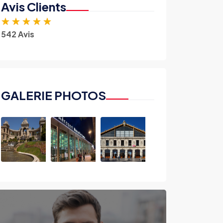
Avis Clients
★
★
★
★
★
542 Avis
GALERIE PHOTOS