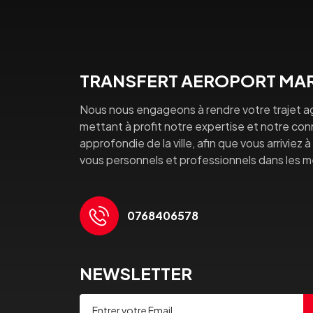
TRANSFERT AEROPORT MAR
Nous nous engageons à rendre votre trajet a
mettant à profit notre expertise et notre co
approfondie de la ville, afin que vous arriviez 
vous personnels et professionnels dans les mei
0768406578
NEWSLETTER