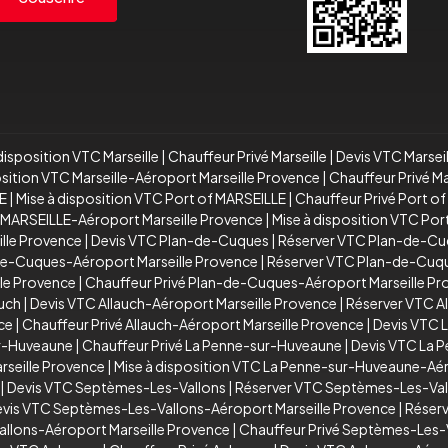
disposition VTC Marseille
|
Chauffeur Privé Marseille
|
Devis VTC Marsei
osition VTC Marseille-Aéroport Marseille Provence
|
Chauffeur Privé M
E
|
Mise à disposition VTC Port of MARSEILLE
|
Chauffeur Privé Port o
 MARSEILLE-Aéroport Marseille Provence
|
Mise à disposition VTC Po
ille Provence
|
Devis VTC Plan-de-Cuques
|
Réserver VTC Plan-de-C
de-Cuques-Aéroport Marseille Provence
|
Réserver VTC Plan-de-Cuqu
le Provence
|
Chauffeur Privé Plan-de-Cuques-Aéroport Marseille P
auch
|
Devis VTC Allauch-Aéroport Marseille Provence
|
Réserver VTC A
ce
|
Chauffeur Privé Allauch-Aéroport Marseille Provence
|
Devis VTC 
ur-Huveaune
|
Chauffeur Privé La Penne-sur-Huveaune
|
Devis VTC La 
seille Provence
|
Mise à disposition VTC La Penne-sur-Huveaune-Aér
|
Devis VTC Septèmes-Les-Vallons
|
Réserver VTC Septèmes-Les-Val
vis VTC Septèmes-Les-Vallons-Aéroport Marseille Provence
|
Réserv
allons-Aéroport Marseille Provence
|
Chauffeur Privé Septèmes-Les-