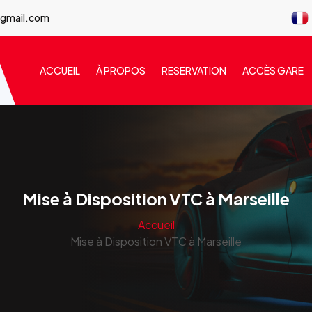
@gmail.com
ACCUEIL
À PROPOS
RESERVATION
ACCÈS GARE
Mise à Disposition VTC à Marseille
Accueil
Mise à Disposition VTC à Marseille