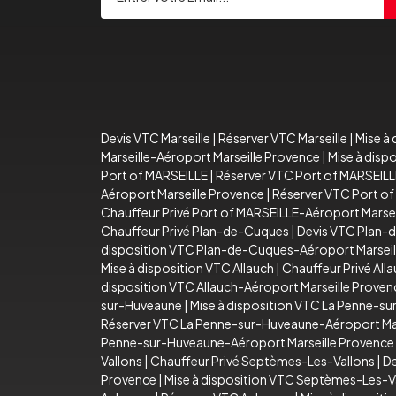
Devis VTC Marseille
|
Réserver VTC Marseille
|
Mise à 
Marseille-Aéroport Marseille Provence
|
Mise à disp
Port of MARSEILLE
|
Réserver VTC Port of MARSEILL
Aéroport Marseille Provence
|
Réserver VTC Port of
Chauffeur Privé Port of MARSEILLE-Aéroport Marse
Chauffeur Privé Plan-de-Cuques
|
Devis VTC Plan-
disposition VTC Plan-de-Cuques-Aéroport Marseil
Mise à disposition VTC Allauch
|
Chauffeur Privé All
disposition VTC Allauch-Aéroport Marseille Proven
sur-Huveaune
|
Mise à disposition VTC La Penne-s
Réserver VTC La Penne-sur-Huveaune-Aéroport Mar
Penne-sur-Huveaune-Aéroport Marseille Provence
Vallons
|
Chauffeur Privé Septèmes-Les-Vallons
|
De
Provence
|
Mise à disposition VTC Septèmes-Les-V