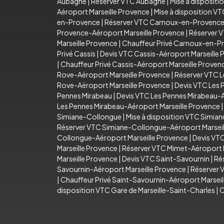
Aubagne
|
Réserver VTC Aubagne
|
Mise à disposit
Aéroport Marseille Provence
|
Mise à disposition V
en-Provence
|
Réserver VTC Carnoux-en-Provenc
Provence-Aéroport Marseille Provence
|
Réserver 
Marseille Provence
|
Chauffeur Privé Carnoux-en-P
Privé Cassis
|
Devis VTC Cassis-Aéroport Marseille 
|
Chauffeur Privé Cassis-Aéroport Marseille Proven
Rove-Aéroport Marseille Provence
|
Réserver VTC L
Rove-Aéroport Marseille Provence
|
Devis VTC Les 
Pennes Mirabeau
|
Devis VTC Les Pennes Mirabeau-A
Les Pennes Mirabeau-Aéroport Marseille Provence
Simiane-Collongue
|
Mise à disposition VTC Simia
Réserver VTC Simiane-Collongue-Aéroport Marseil
Collongue-Aéroport Marseille Provence
|
Devis VT
Marseille Provence
|
Réserver VTC Mimet-Aéroport M
Marseille Provence
|
Devis VTC Saint-Savournin
|
Ré
Savournin-Aéroport Marseille Provence
|
Réserver 
|
Chauffeur Privé Saint-Savournin-Aéroport Marsei
disposition VTC Gare de Marseille-Saint-Charles
|
C