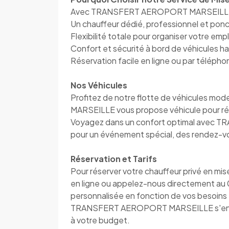
Avec TRANSFERT AEROPORT MARSEILLE, v
Un chauffeur dédié, professionnel et pon
Flexibilité totale pour organiser votre em
Confort et sécurité à bord de véhicules 
Réservation facile en ligne ou par télép
Nos Véhicules
Profitez de notre flotte de véhicules 
MARSEILLE vous propose véhicule pour ré
Voyagez dans un confort optimal avec 
pour un événement spécial, des rendez-vou
Réservation et Tarifs
Pour réserver votre chauffeur privé en mis
en ligne ou appelez-nous directement au
personnalisée en fonction de vos besoins e
TRANSFERT AEROPORT MARSEILLE s'engage
à votre budget.