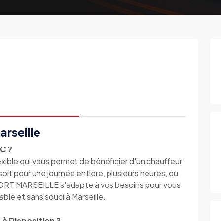
arseille
TC ?
lexible qui vous permet de bénéficier d'un chauffeur
it pour une journée entière, plusieurs heures, ou
RT MARSEILLE s'adapte à vos besoins pour vous
ble et sans souci à Marseille.
 à Disposition ?