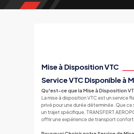
Mise à Disposition VTC
Service VTC Disponible à M
Qu'est-ce que la Mise à Disposition V
La mise à disposition VTC est un service f
privé pour une durée déterminée. Que ce so
un trajet spécifique, TRANSFERT AEROPO
offrir une expérience de transport conforta
Pourquoi Choisir notre Service de Mise