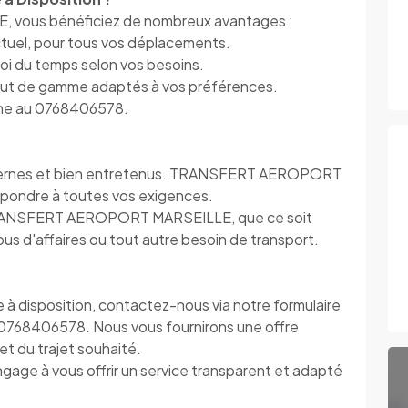
ous bénéficiez de nombreux avantages :
ctuel, pour tous vos déplacements.
ploi du temps selon vos besoins.
haut de gamme adaptés à vos préférences.
hone au 0768406578.
modernes et bien entretenus. TRANSFERT AEROPORT
pondre à toutes vos exigences.
TRANSFERT AEROPORT MARSEILLE, que ce soit
s d'affaires ou tout autre besoin de transport.
e à disposition, contactez-nous via notre formulaire
 0768406578. Nous vous fournirons une offre
t du trajet souhaité.
 à vous offrir un service transparent et adapté