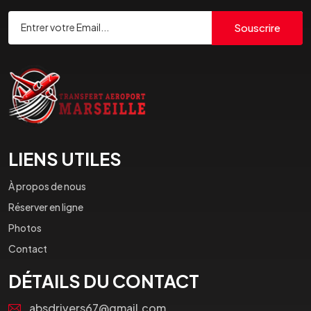
Souscrire
LIENS UTILES
À propos de nous
Réserver en ligne
Photos
Contact
DÉTAILS DU CONTACT
absdrivers67@gmail.com