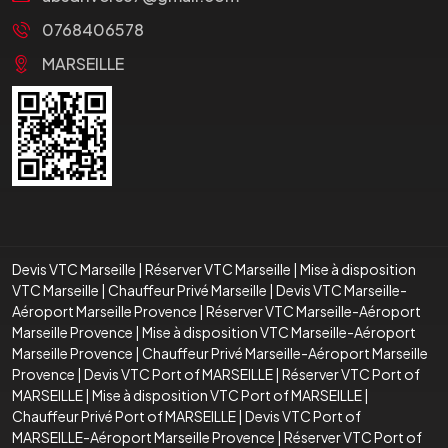
0768406578
MARSEILLE
Devis VTC Marseille
|
Réserver VTC Marseille
|
Mise à disposition
VTC Marseille
|
Chauffeur Privé Marseille
|
Devis VTC Marseille-
Aéroport Marseille Provence
|
Réserver VTC Marseille-Aéroport
Marseille Provence
|
Mise à disposition VTC Marseille-Aéroport
Marseille Provence
|
Chauffeur Privé Marseille-Aéroport Marseille
Provence
|
Devis VTC Port of MARSEILLE
|
Réserver VTC Port of
MARSEILLE
|
Mise à disposition VTC Port of MARSEILLE
|
Chauffeur Privé Port of MARSEILLE
|
Devis VTC Port of
MARSEILLE-Aéroport Marseille Provence
|
Réserver VTC Port of