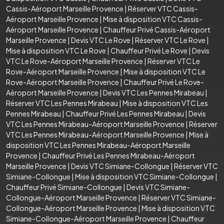
Cassis-Aéroport Marseille Provence
|
Réserver VTC Cassis-
Aéroport Marseille Provence
|
Mise à disposition VTC Cassis-
Aéroport Marseille Provence
|
Chauffeur Privé Cassis-Aéroport
Marseille Provence
|
Devis VTC Le Rove
|
Réserver VTC Le Rove
|
Mise à disposition VTC Le Rove
|
Chauffeur Privé Le Rove
|
Devis
VTC Le Rove-Aéroport Marseille Provence
|
Réserver VTC Le
Rove-Aéroport Marseille Provence
|
Mise à disposition VTC Le
Rove-Aéroport Marseille Provence
|
Chauffeur Privé Le Rove-
Aéroport Marseille Provence
|
Devis VTC Les Pennes Mirabeau
|
Réserver VTC Les Pennes Mirabeau
|
Mise à disposition VTC Les
Pennes Mirabeau
|
Chauffeur Privé Les Pennes Mirabeau
|
Devis
VTC Les Pennes Mirabeau-Aéroport Marseille Provence
|
Réserver
VTC Les Pennes Mirabeau-Aéroport Marseille Provence
|
Mise à
disposition VTC Les Pennes Mirabeau-Aéroport Marseille
Provence
|
Chauffeur Privé Les Pennes Mirabeau-Aéroport
Marseille Provence
|
Devis VTC Simiane-Collongue
|
Réserver VTC
Simiane-Collongue
|
Mise à disposition VTC Simiane-Collongue
|
Chauffeur Privé Simiane-Collongue
|
Devis VTC Simiane-
Collongue-Aéroport Marseille Provence
|
Réserver VTC Simiane-
Collongue-Aéroport Marseille Provence
|
Mise à disposition VTC
Simiane-Collongue-Aéroport Marseille Provence
|
Chauffeur