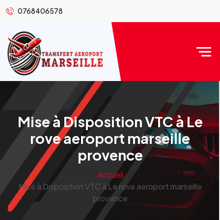
0768406578
Mise à Disposition VTC à Le
rove aeroport marseille
provence
Accueil
Mise à Disposition VTC à Le rove aeroport marseille
provence