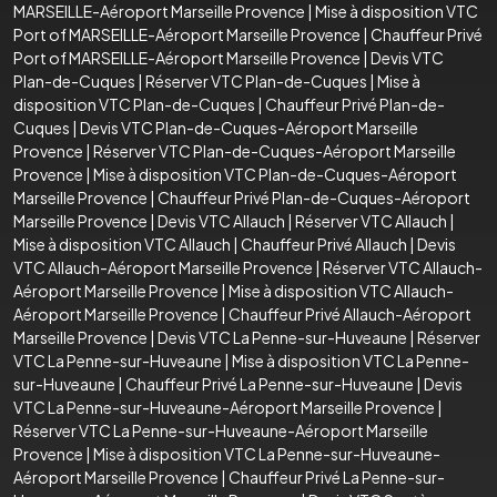
MARSEILLE-Aéroport Marseille Provence
|
Mise à disposition VTC
Port of MARSEILLE-Aéroport Marseille Provence
|
Chauffeur Privé
Port of MARSEILLE-Aéroport Marseille Provence
|
Devis VTC
Plan-de-Cuques
|
Réserver VTC Plan-de-Cuques
|
Mise à
disposition VTC Plan-de-Cuques
|
Chauffeur Privé Plan-de-
Cuques
|
Devis VTC Plan-de-Cuques-Aéroport Marseille
Provence
|
Réserver VTC Plan-de-Cuques-Aéroport Marseille
Provence
|
Mise à disposition VTC Plan-de-Cuques-Aéroport
Marseille Provence
|
Chauffeur Privé Plan-de-Cuques-Aéroport
Marseille Provence
|
Devis VTC Allauch
|
Réserver VTC Allauch
|
Mise à disposition VTC Allauch
|
Chauffeur Privé Allauch
|
Devis
VTC Allauch-Aéroport Marseille Provence
|
Réserver VTC Allauch-
Aéroport Marseille Provence
|
Mise à disposition VTC Allauch-
Aéroport Marseille Provence
|
Chauffeur Privé Allauch-Aéroport
Marseille Provence
|
Devis VTC La Penne-sur-Huveaune
|
Réserver
VTC La Penne-sur-Huveaune
|
Mise à disposition VTC La Penne-
sur-Huveaune
|
Chauffeur Privé La Penne-sur-Huveaune
|
Devis
VTC La Penne-sur-Huveaune-Aéroport Marseille Provence
|
Réserver VTC La Penne-sur-Huveaune-Aéroport Marseille
Provence
|
Mise à disposition VTC La Penne-sur-Huveaune-
Aéroport Marseille Provence
|
Chauffeur Privé La Penne-sur-