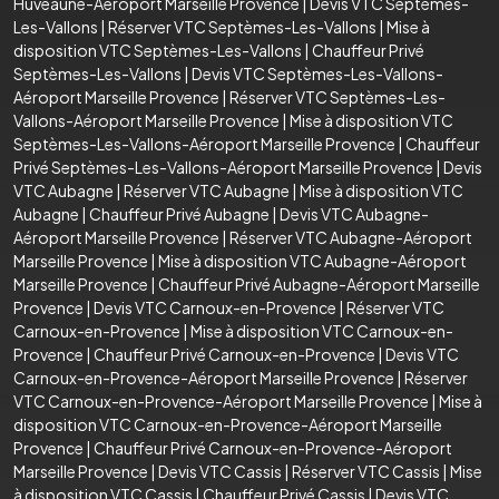
Huveaune-Aéroport Marseille Provence
|
Devis VTC Septèmes-
Les-Vallons
|
Réserver VTC Septèmes-Les-Vallons
|
Mise à
disposition VTC Septèmes-Les-Vallons
|
Chauffeur Privé
Septèmes-Les-Vallons
|
Devis VTC Septèmes-Les-Vallons-
Aéroport Marseille Provence
|
Réserver VTC Septèmes-Les-
Vallons-Aéroport Marseille Provence
|
Mise à disposition VTC
Septèmes-Les-Vallons-Aéroport Marseille Provence
|
Chauffeur
Privé Septèmes-Les-Vallons-Aéroport Marseille Provence
|
Devis
VTC Aubagne
|
Réserver VTC Aubagne
|
Mise à disposition VTC
Aubagne
|
Chauffeur Privé Aubagne
|
Devis VTC Aubagne-
Aéroport Marseille Provence
|
Réserver VTC Aubagne-Aéroport
Marseille Provence
|
Mise à disposition VTC Aubagne-Aéroport
Marseille Provence
|
Chauffeur Privé Aubagne-Aéroport Marseille
Provence
|
Devis VTC Carnoux-en-Provence
|
Réserver VTC
Carnoux-en-Provence
|
Mise à disposition VTC Carnoux-en-
Provence
|
Chauffeur Privé Carnoux-en-Provence
|
Devis VTC
Carnoux-en-Provence-Aéroport Marseille Provence
|
Réserver
VTC Carnoux-en-Provence-Aéroport Marseille Provence
|
Mise à
disposition VTC Carnoux-en-Provence-Aéroport Marseille
Provence
|
Chauffeur Privé Carnoux-en-Provence-Aéroport
Marseille Provence
|
Devis VTC Cassis
|
Réserver VTC Cassis
|
Mise
à disposition VTC Cassis
|
Chauffeur Privé Cassis
|
Devis VTC