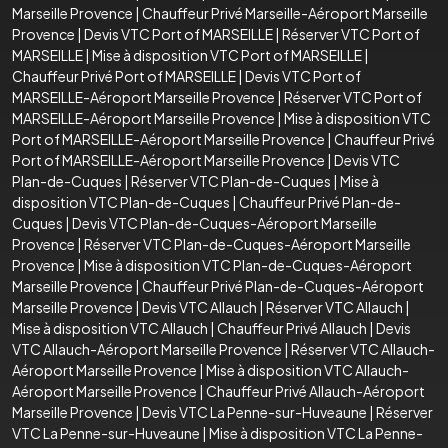
Marseille Provence
|
Chauffeur Privé Marseille-Aéroport Marseille
Provence
|
Devis VTC Port of MARSEILLE
|
Réserver VTC Port of
MARSEILLE
|
Mise à disposition VTC Port of MARSEILLE
|
Chauffeur Privé Port of MARSEILLE
|
Devis VTC Port of
MARSEILLE-Aéroport Marseille Provence
|
Réserver VTC Port of
MARSEILLE-Aéroport Marseille Provence
|
Mise à disposition VTC
Port of MARSEILLE-Aéroport Marseille Provence
|
Chauffeur Privé
Port of MARSEILLE-Aéroport Marseille Provence
|
Devis VTC
Plan-de-Cuques
|
Réserver VTC Plan-de-Cuques
|
Mise à
disposition VTC Plan-de-Cuques
|
Chauffeur Privé Plan-de-
Cuques
|
Devis VTC Plan-de-Cuques-Aéroport Marseille
Provence
|
Réserver VTC Plan-de-Cuques-Aéroport Marseille
Provence
|
Mise à disposition VTC Plan-de-Cuques-Aéroport
Marseille Provence
|
Chauffeur Privé Plan-de-Cuques-Aéroport
Marseille Provence
|
Devis VTC Allauch
|
Réserver VTC Allauch
|
Mise à disposition VTC Allauch
|
Chauffeur Privé Allauch
|
Devis
VTC Allauch-Aéroport Marseille Provence
|
Réserver VTC Allauch-
Aéroport Marseille Provence
|
Mise à disposition VTC Allauch-
Aéroport Marseille Provence
|
Chauffeur Privé Allauch-Aéroport
Marseille Provence
|
Devis VTC La Penne-sur-Huveaune
|
Réserver
VTC La Penne-sur-Huveaune
|
Mise à disposition VTC La Penne-