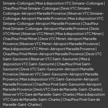
Simiane-Collongue
|
Mise à disposition VTC Simiane-Collongue
|
Chauffeur Privé Simiane-Collongue
|
Devis VTC Simiane-
Collongue-Aéroport Marseille Provence
|
Réserver VTC Simiane-
Collongue-Aéroport Marseille Provence
|
Mise à disposition VTC
Simiane-Collongue-Aéroport Marseille Provence
|
Chauffeur
Privé Simiane-Collongue-Aéroport Marseille Provence
|
Devis
VTC Mimet
|
Réserver VTC Mimet
|
Mise à disposition VTC Mimet
|
Chauffeur Privé Mimet
|
Devis VTC Mimet-Aéroport Marseille
Provence
|
Réserver VTC Mimet-Aéroport Marseille Provence
|
Mise à disposition VTC Mimet-Aéroport Marseille Provence
|
Chauffeur Privé Mimet-Aéroport Marseille Provence
|
Devis VTC
Saint-Savournin
|
Réserver VTC Saint-Savournin
|
Mise à
disposition VTC Saint-Savournin
|
Chauffeur Privé Saint-
Savournin
|
Devis VTC Saint-Savournin-Aéroport Marseille
Provence
|
Réserver VTC Saint-Savournin-Aéroport Marseille
Provence
|
Mise à disposition VTC Saint-Savournin-Aéroport
Marseille Provence
|
Chauffeur Privé Saint-Savournin-Aéroport
Marseille Provence
|
Devis VTC Gare de Marseille-Saint-Charles
|
Réserver VTC Gare de Marseille-Saint-Charles
|
Mise à disposition
VTC Gare de Marseille-Saint-Charles
|
Chauffeur Privé Gare de
Marseille-Saint-Charles
|