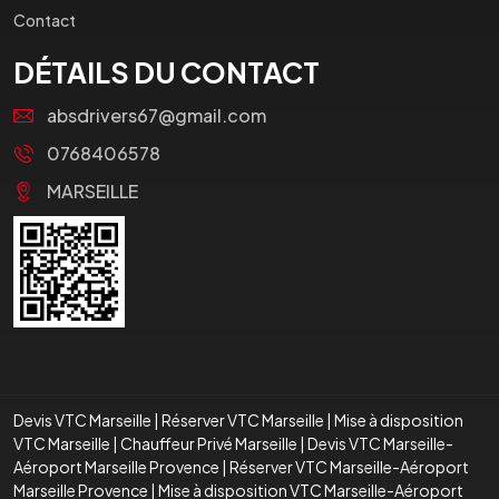
Contact
DÉTAILS DU CONTACT
absdrivers67@gmail.com
0768406578
MARSEILLE
Devis VTC Marseille
|
Réserver VTC Marseille
|
Mise à disposition
VTC Marseille
|
Chauffeur Privé Marseille
|
Devis VTC Marseille-
Aéroport Marseille Provence
|
Réserver VTC Marseille-Aéroport
Marseille Provence
|
Mise à disposition VTC Marseille-Aéroport