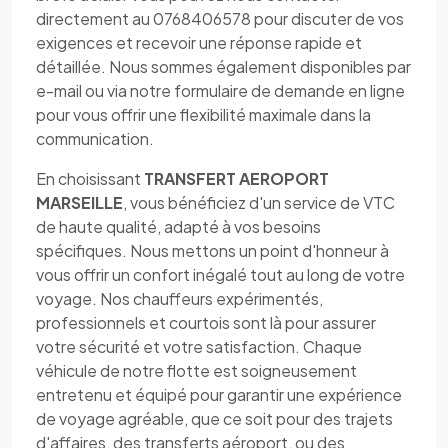
directement au 0768406578 pour discuter de vos
exigences et recevoir une réponse rapide et
détaillée. Nous sommes également disponibles par
e-mail ou via notre formulaire de demande en ligne
pour vous offrir une flexibilité maximale dans la
communication.
En choisissant
TRANSFERT AEROPORT
MARSEILLE
, vous bénéficiez d'un service de VTC
de haute qualité, adapté à vos besoins
spécifiques. Nous mettons un point d'honneur à
vous offrir un confort inégalé tout au long de votre
voyage. Nos chauffeurs expérimentés,
professionnels et courtois sont là pour assurer
votre sécurité et votre satisfaction. Chaque
véhicule de notre flotte est soigneusement
entretenu et équipé pour garantir une expérience
de voyage agréable, que ce soit pour des trajets
d'affaires, des transferts aéroport, ou des