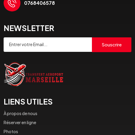
0768406578
NEWSLETTER
Souscrire
LIENS UTILES
À propos de nous
Réserver en ligne
Photos