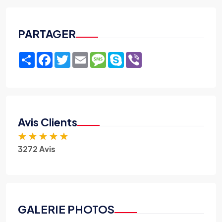
PARTAGER
Share
Facebook
Twitter
Email
Message
Skype
Viber
Avis Clients
★
★
★
★
★
3272 Avis
GALERIE PHOTOS