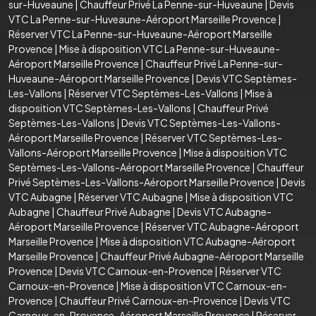
sur-Huveaune
|
Chauffeur Privé La Penne-sur-Huveaune
|
Devis
VTC La Penne-sur-Huveaune-Aéroport Marseille Provence
|
Réserver VTC La Penne-sur-Huveaune-Aéroport Marseille
Provence
|
Mise à disposition VTC La Penne-sur-Huveaune-
Aéroport Marseille Provence
|
Chauffeur Privé La Penne-sur-
Huveaune-Aéroport Marseille Provence
|
Devis VTC Septèmes-
Les-Vallons
|
Réserver VTC Septèmes-Les-Vallons
|
Mise à
disposition VTC Septèmes-Les-Vallons
|
Chauffeur Privé
Septèmes-Les-Vallons
|
Devis VTC Septèmes-Les-Vallons-
Aéroport Marseille Provence
|
Réserver VTC Septèmes-Les-
Vallons-Aéroport Marseille Provence
|
Mise à disposition VTC
Septèmes-Les-Vallons-Aéroport Marseille Provence
|
Chauffeur
Privé Septèmes-Les-Vallons-Aéroport Marseille Provence
|
Devis
VTC Aubagne
|
Réserver VTC Aubagne
|
Mise à disposition VTC
Aubagne
|
Chauffeur Privé Aubagne
|
Devis VTC Aubagne-
Aéroport Marseille Provence
|
Réserver VTC Aubagne-Aéroport
Marseille Provence
|
Mise à disposition VTC Aubagne-Aéroport
Marseille Provence
|
Chauffeur Privé Aubagne-Aéroport Marseille
Provence
|
Devis VTC Carnoux-en-Provence
|
Réserver VTC
Carnoux-en-Provence
|
Mise à disposition VTC Carnoux-en-
Provence
|
Chauffeur Privé Carnoux-en-Provence
|
Devis VTC
Carnoux-en-Provence-Aéroport Marseille Provence
|
Réserver