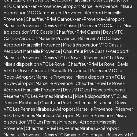
VTC Carnoux-en-Provence-Aéroport Marseille Provence
|
Mise à
disposition VTC Carnoux-en-Provence-Aéroport Marseille
Provence
|
Chauffeur Privé Carnoux-en-Provence-Aéroport
Marseille Provence
|
Devis VTC Cassis
|
Réserver VTC Cassis
|
Mise
à disposition VTC Cassis
|
Chauffeur Privé Cassis
|
Devis VTC
Cassis-Aéroport Marseille Provence
|
Réserver VTC Cassis-
Aéroport Marseille Provence
|
Mise à disposition VTC Cassis-
Aéroport Marseille Provence
|
Chauffeur Privé Cassis-Aéroport
Marseille Provence
|
Devis VTC Le Rove
|
Réserver VTC Le Rove
|
Mise à disposition VTC Le Rove
|
Chauffeur Privé Le Rove
|
Devis
VTC Le Rove-Aéroport Marseille Provence
|
Réserver VTC Le
Rove-Aéroport Marseille Provence
|
Mise à disposition VTC Le
Rove-Aéroport Marseille Provence
|
Chauffeur Privé Le Rove-
Aéroport Marseille Provence
|
Devis VTC Les Pennes Mirabeau
|
Réserver VTC Les Pennes Mirabeau
|
Mise à disposition VTC Les
Pennes Mirabeau
|
Chauffeur Privé Les Pennes Mirabeau
|
Devis
VTC Les Pennes Mirabeau-Aéroport Marseille Provence
|
Réserver
VTC Les Pennes Mirabeau-Aéroport Marseille Provence
|
Mise à
disposition VTC Les Pennes Mirabeau-Aéroport Marseille
Provence
|
Chauffeur Privé Les Pennes Mirabeau-Aéroport
Marseille Provence
|
Devis VTC Simiane-Collongue
|
Réserver VTC