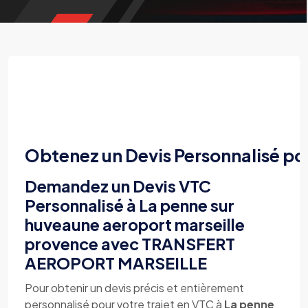
Obtenez un Devis Personnalisé po
Demandez un Devis VTC
Personnalisé à La penne sur
huveaune aeroport marseille
provence avec TRANSFERT
AEROPORT MARSEILLE
Pour obtenir un devis précis et entièrement
personnalisé pour votre trajet en VTC à
La penne