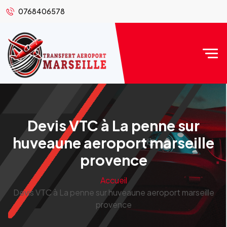
0768406578
Devis VTC à La penne sur
huveaune aeroport marseille
provence
Accueil
Devis VTC à La penne sur huveaune aeroport marseille
provence