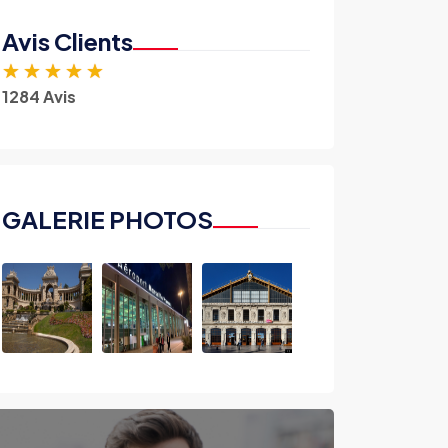
Avis Clients
★
★
★
★
★
1284 Avis
GALERIE PHOTOS