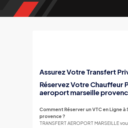
Assurez Votre Transfert Pri
Réservez Votre Chauffeur P
aeroport marseille proven
Comment Réserver un VTC en Ligne à S
provence ?
TRANSFERT AEROPORT MARSEILLE vous off