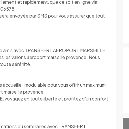
ilement et rapidement, que ce soit en ligne via
406578.
s sera envoyée par SMS pour vous assurer que tout
s entre amis avec TRANSFERT AEROPORT MARSEILLE
es les vallons aeroport marseille provence. Nous
toute sérénité.
eille , modulable pour vous offrir un maximum
t marseille provence.
yagez en toute liberté et profitez d'un confort
rmations ou séminaires avec TRANSFERT