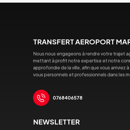
TRANSFERT AEROPORT MAR
Nous nous engageons à rendre votre trajet a
mettant à profit notre expertise et notre co
approfondie de la ville, afin que vous arriviez 
vous personnels et professionnels dans les mei
0768406578
NEWSLETTER