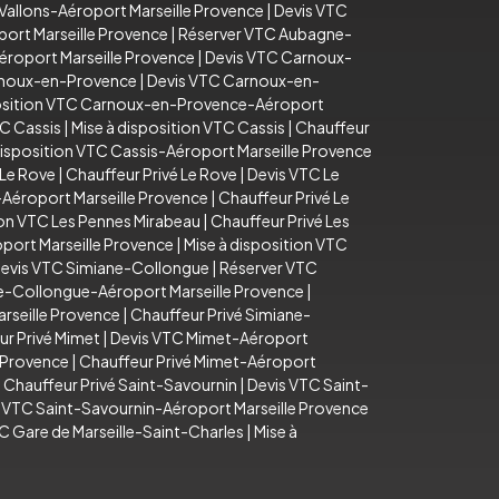
Vallons-Aéroport Marseille Provence
|
Devis VTC
ort Marseille Provence
|
Réserver VTC Aubagne-
éroport Marseille Provence
|
Devis VTC Carnoux-
arnoux-en-Provence
|
Devis VTC Carnoux-en-
position VTC Carnoux-en-Provence-Aéroport
C Cassis
|
Mise à disposition VTC Cassis
|
Chauffeur
disposition VTC Cassis-Aéroport Marseille Provence
 Le Rove
|
Chauffeur Privé Le Rove
|
Devis VTC Le
-Aéroport Marseille Provence
|
Chauffeur Privé Le
ion VTC Les Pennes Mirabeau
|
Chauffeur Privé Les
port Marseille Provence
|
Mise à disposition VTC
evis VTC Simiane-Collongue
|
Réserver VTC
e-Collongue-Aéroport Marseille Provence
|
rseille Provence
|
Chauffeur Privé Simiane-
ur Privé Mimet
|
Devis VTC Mimet-Aéroport
e Provence
|
Chauffeur Privé Mimet-Aéroport
|
Chauffeur Privé Saint-Savournin
|
Devis VTC Saint-
n VTC Saint-Savournin-Aéroport Marseille Provence
C Gare de Marseille-Saint-Charles
|
Mise à