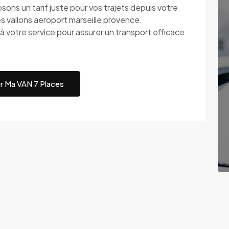
 un tarif juste pour vos trajets depuis votre
s vallons aeroport marseille provence.
re service pour assurer un transport efficace
r Ma VAN 7 Places