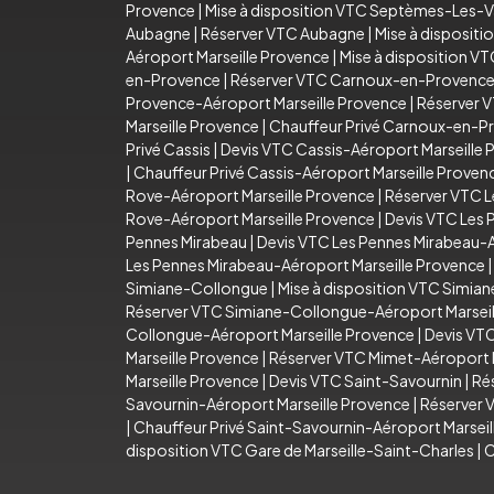
Provence
|
Mise à disposition VTC Septèmes-Les-V
Aubagne
|
Réserver VTC Aubagne
|
Mise à disposit
Aéroport Marseille Provence
|
Mise à disposition V
en-Provence
|
Réserver VTC Carnoux-en-Provenc
Provence-Aéroport Marseille Provence
|
Réserver 
Marseille Provence
|
Chauffeur Privé Carnoux-en-P
Privé Cassis
|
Devis VTC Cassis-Aéroport Marseille 
|
Chauffeur Privé Cassis-Aéroport Marseille Proven
Rove-Aéroport Marseille Provence
|
Réserver VTC L
Rove-Aéroport Marseille Provence
|
Devis VTC Les 
Pennes Mirabeau
|
Devis VTC Les Pennes Mirabeau-A
Les Pennes Mirabeau-Aéroport Marseille Provence
Simiane-Collongue
|
Mise à disposition VTC Simia
Réserver VTC Simiane-Collongue-Aéroport Marseil
Collongue-Aéroport Marseille Provence
|
Devis VT
Marseille Provence
|
Réserver VTC Mimet-Aéroport M
Marseille Provence
|
Devis VTC Saint-Savournin
|
Ré
Savournin-Aéroport Marseille Provence
|
Réserver 
|
Chauffeur Privé Saint-Savournin-Aéroport Marsei
disposition VTC Gare de Marseille-Saint-Charles
|
C