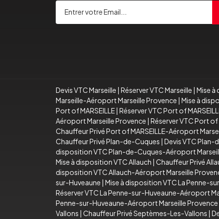
Devis VTC Marseille
|
Réserver VTC Marseille
|
Mise à 
Marseille-Aéroport Marseille Provence
|
Mise à disp
Port of MARSEILLE
|
Réserver VTC Port of MARSEILL
Aéroport Marseille Provence
|
Réserver VTC Port of
Chauffeur Privé Port of MARSEILLE-Aéroport Marse
Chauffeur Privé Plan-de-Cuques
|
Devis VTC Plan-
disposition VTC Plan-de-Cuques-Aéroport Marseil
Mise à disposition VTC Allauch
|
Chauffeur Privé All
disposition VTC Allauch-Aéroport Marseille Proven
sur-Huveaune
|
Mise à disposition VTC La Penne-s
Réserver VTC La Penne-sur-Huveaune-Aéroport Mar
Penne-sur-Huveaune-Aéroport Marseille Provence
Vallons
|
Chauffeur Privé Septèmes-Les-Vallons
|
De