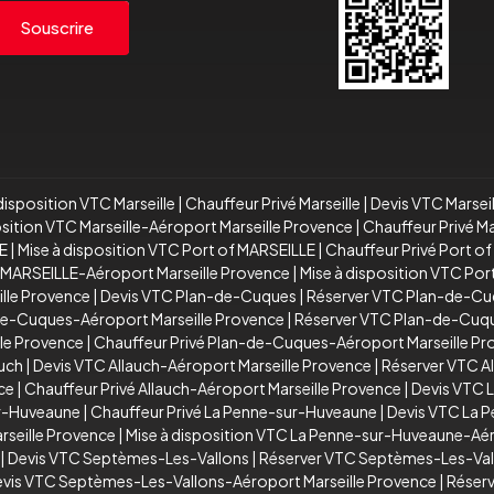
Souscrire
disposition VTC Marseille
|
Chauffeur Privé Marseille
|
Devis VTC Marsei
osition VTC Marseille-Aéroport Marseille Provence
|
Chauffeur Privé M
E
|
Mise à disposition VTC Port of MARSEILLE
|
Chauffeur Privé Port o
 MARSEILLE-Aéroport Marseille Provence
|
Mise à disposition VTC Po
ille Provence
|
Devis VTC Plan-de-Cuques
|
Réserver VTC Plan-de-C
de-Cuques-Aéroport Marseille Provence
|
Réserver VTC Plan-de-Cuqu
le Provence
|
Chauffeur Privé Plan-de-Cuques-Aéroport Marseille P
auch
|
Devis VTC Allauch-Aéroport Marseille Provence
|
Réserver VTC A
ce
|
Chauffeur Privé Allauch-Aéroport Marseille Provence
|
Devis VTC 
ur-Huveaune
|
Chauffeur Privé La Penne-sur-Huveaune
|
Devis VTC La 
seille Provence
|
Mise à disposition VTC La Penne-sur-Huveaune-Aér
|
Devis VTC Septèmes-Les-Vallons
|
Réserver VTC Septèmes-Les-Val
vis VTC Septèmes-Les-Vallons-Aéroport Marseille Provence
|
Réserv