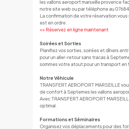
les vallons aeroport marseille provence fac
notre site web ou par téléphone au 0768
La confirmation de votre réservation vou
est en ordre.
=> Réservez en ligne maintenant
Soirées et Sorties
Planifiez vos sorties, soirées et dîner
pour un aller-retour sans tracas à Septem
sommes votre atout pour un transport en 
Notre Véhicule
TRANSFERT AEROPORT MARSEILLE vous accu
de confort à Septemes les vallons aeropor
Avec TRANSFERT AEROPORT MARSEILLE, vo
optimal.
Formations et Séminaires
Organisez vos déplacements pour des fo