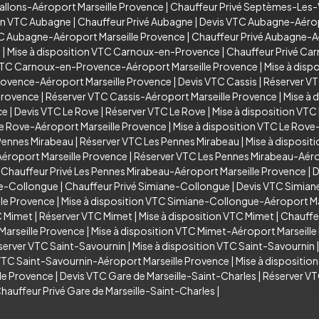
allons-Aéroport Marseille Provence
|
Chauffeur Privé Septèmes-Les-
ion VTC Aubagne
|
Chauffeur Privé Aubagne
|
Devis VTC Aubagne-Aérop
TC Aubagne-Aéroport Marseille Provence
|
Chauffeur Privé Aubagne-A
e
|
Mise à disposition VTC Carnoux-en-Provence
|
Chauffeur Privé C
VTC Carnoux-en-Provence-Aéroport Marseille Provence
|
Mise à dis
rovence-Aéroport Marseille Provence
|
Devis VTC Cassis
|
Réserver VT
Provence
|
Réserver VTC Cassis-Aéroport Marseille Provence
|
Mise à 
ce
|
Devis VTC Le Rove
|
Réserver VTC Le Rove
|
Mise à disposition VTC
e Rove-Aéroport Marseille Provence
|
Mise à disposition VTC Le Rove
Pennes Mirabeau
|
Réserver VTC Les Pennes Mirabeau
|
Mise à disposit
éroport Marseille Provence
|
Réserver VTC Les Pennes Mirabeau-Aéro
|
Chauffeur Privé Les Pennes Mirabeau-Aéroport Marseille Provence
|
D
ne-Collongue
|
Chauffeur Privé Simiane-Collongue
|
Devis VTC Simian
le Provence
|
Mise à disposition VTC Simiane-Collongue-Aéroport Ma
C Mimet
|
Réserver VTC Mimet
|
Mise à disposition VTC Mimet
|
Chauffe
arseille Provence
|
Mise à disposition VTC Mimet-Aéroport Marseill
server VTC Saint-Savournin
|
Mise à disposition VTC Saint-Savournin
VTC Saint-Savournin-Aéroport Marseille Provence
|
Mise à dispositio
lle Provence
|
Devis VTC Gare de Marseille-Saint-Charles
|
Réserver VT
hauffeur Privé Gare de Marseille-Saint-Charles
|