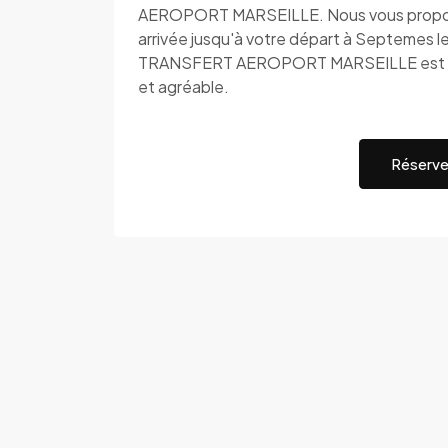
AEROPORT MARSEILLE. Nous vous proposons
arrivée jusqu'à votre départ à Septemes le
TRANSFERT AEROPORT MARSEILLE est à vot
et agréable.
Réserve