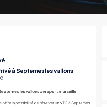
vé
rivé à Septemes les vallons
ce
eptemes les vallons aeroport marseille
re la possibilité de réserver un VTC à Septemes