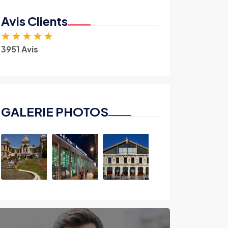
Avis Clients
★
★
★
★
★
3951 Avis
GALERIE PHOTOS