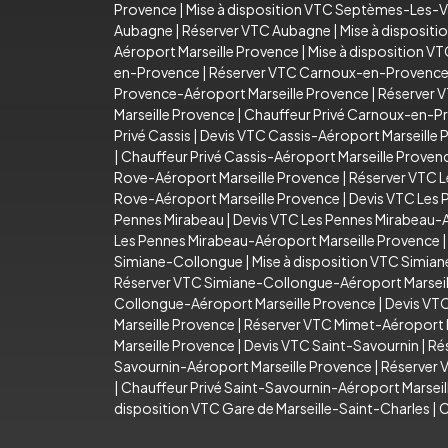
Provence
|
Mise à disposition VTC Septèmes-Les-V
Aubagne
|
Réserver VTC Aubagne
|
Mise à disposit
Aéroport Marseille Provence
|
Mise à disposition V
en-Provence
|
Réserver VTC Carnoux-en-Provenc
Provence-Aéroport Marseille Provence
|
Réserver 
Marseille Provence
|
Chauffeur Privé Carnoux-en-P
Privé Cassis
|
Devis VTC Cassis-Aéroport Marseille 
|
Chauffeur Privé Cassis-Aéroport Marseille Proven
Rove-Aéroport Marseille Provence
|
Réserver VTC L
Rove-Aéroport Marseille Provence
|
Devis VTC Les 
Pennes Mirabeau
|
Devis VTC Les Pennes Mirabeau-A
Les Pennes Mirabeau-Aéroport Marseille Provence
Simiane-Collongue
|
Mise à disposition VTC Simia
Réserver VTC Simiane-Collongue-Aéroport Marseil
Collongue-Aéroport Marseille Provence
|
Devis VT
Marseille Provence
|
Réserver VTC Mimet-Aéroport M
Marseille Provence
|
Devis VTC Saint-Savournin
|
Ré
Savournin-Aéroport Marseille Provence
|
Réserver 
|
Chauffeur Privé Saint-Savournin-Aéroport Marsei
disposition VTC Gare de Marseille-Saint-Charles
|
C