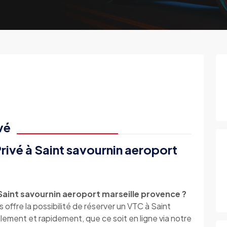
vé
rivé à Saint savournin aeroport
aint savournin aeroport marseille provence ?
e la possibilité de réserver un VTC à Saint
lement et rapidement, que ce soit en ligne via notre