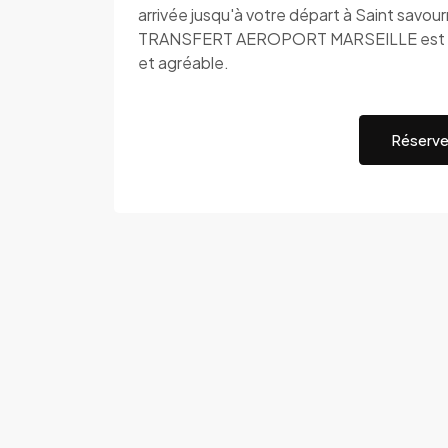
arrivée jusqu'à votre départ à Saint savou
TRANSFERT AEROPORT MARSEILLE est à vot
et agréable.
Réserve