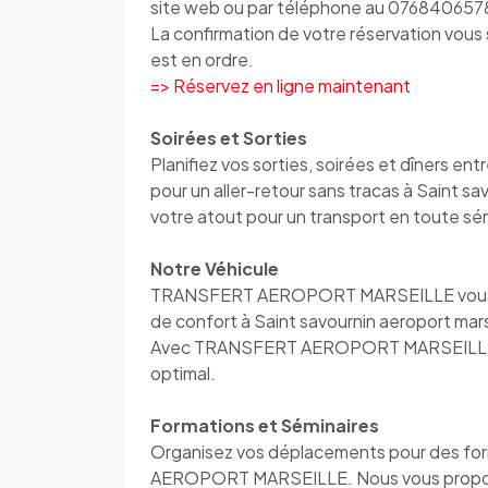
site web ou par téléphone au 076840657
La confirmation de votre réservation vou
est en ordre.
=> Réservez en ligne maintenant
Soirées et Sorties
Planifiez vos sorties, soirées et dîner
pour un aller-retour sans tracas à Saint 
votre atout pour un transport en toute sér
Notre Véhicule
TRANSFERT AEROPORT MARSEILLE vous accu
de confort à Saint savournin aeroport mar
Avec TRANSFERT AEROPORT MARSEILLE, vo
optimal.
Formations et Séminaires
Organisez vos déplacements pour des fo
AEROPORT MARSEILLE. Nous vous proposons