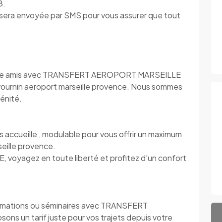
8.
s sera envoyée par SMS pour vous assurer que tout
s entre amis avec TRANSFERT AEROPORT MARSEILLE
savournin aeroport marseille provence. Nous sommes
énité.
eille , modulable pour vous offrir un maximum
seille provence.
yagez en toute liberté et profitez d'un confort
rmations ou séminaires avec TRANSFERT
 un tarif juste pour vos trajets depuis votre