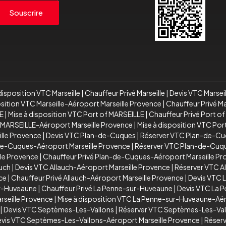
Souscrire
disposition VTC Marseille
|
Chauffeur Privé Marseille
|
Devis VTC Marsei
osition VTC Marseille-Aéroport Marseille Provence
|
Chauffeur Privé M
E
|
Mise à disposition VTC Port of MARSEILLE
|
Chauffeur Privé Port o
 MARSEILLE-Aéroport Marseille Provence
|
Mise à disposition VTC Po
ille Provence
|
Devis VTC Plan-de-Cuques
|
Réserver VTC Plan-de-C
de-Cuques-Aéroport Marseille Provence
|
Réserver VTC Plan-de-Cuqu
le Provence
|
Chauffeur Privé Plan-de-Cuques-Aéroport Marseille P
auch
|
Devis VTC Allauch-Aéroport Marseille Provence
|
Réserver VTC A
ce
|
Chauffeur Privé Allauch-Aéroport Marseille Provence
|
Devis VTC 
ur-Huveaune
|
Chauffeur Privé La Penne-sur-Huveaune
|
Devis VTC La 
seille Provence
|
Mise à disposition VTC La Penne-sur-Huveaune-Aér
|
Devis VTC Septèmes-Les-Vallons
|
Réserver VTC Septèmes-Les-Val
vis VTC Septèmes-Les-Vallons-Aéroport Marseille Provence
|
Réserv