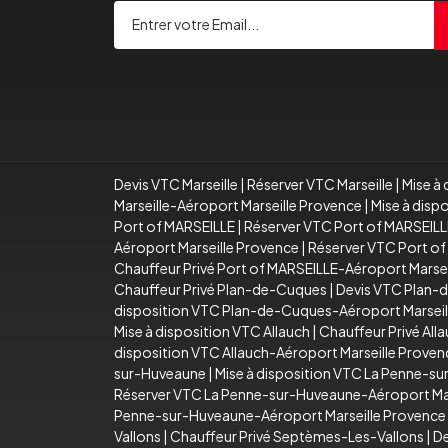
Devis VTC Marseille
|
Réserver VTC Marseille
|
Mise à 
Marseille-Aéroport Marseille Provence
|
Mise à disp
Port of MARSEILLE
|
Réserver VTC Port of MARSEILL
Aéroport Marseille Provence
|
Réserver VTC Port of
Chauffeur Privé Port of MARSEILLE-Aéroport Marse
Chauffeur Privé Plan-de-Cuques
|
Devis VTC Plan-
disposition VTC Plan-de-Cuques-Aéroport Marseil
Mise à disposition VTC Allauch
|
Chauffeur Privé All
disposition VTC Allauch-Aéroport Marseille Proven
sur-Huveaune
|
Mise à disposition VTC La Penne-s
Réserver VTC La Penne-sur-Huveaune-Aéroport Mar
Penne-sur-Huveaune-Aéroport Marseille Provence
Vallons
|
Chauffeur Privé Septèmes-Les-Vallons
|
De