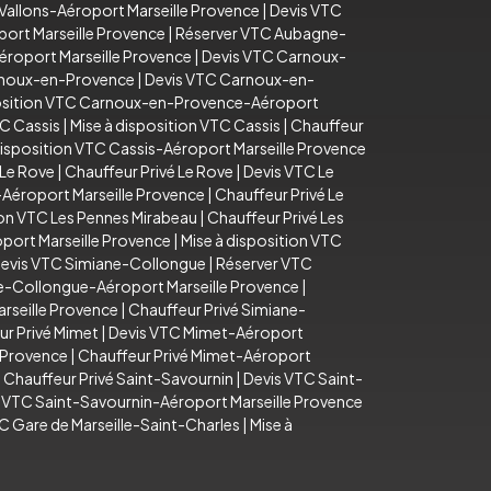
Vallons-Aéroport Marseille Provence
|
Devis VTC
ort Marseille Provence
|
Réserver VTC Aubagne-
éroport Marseille Provence
|
Devis VTC Carnoux-
arnoux-en-Provence
|
Devis VTC Carnoux-en-
position VTC Carnoux-en-Provence-Aéroport
C Cassis
|
Mise à disposition VTC Cassis
|
Chauffeur
disposition VTC Cassis-Aéroport Marseille Provence
 Le Rove
|
Chauffeur Privé Le Rove
|
Devis VTC Le
-Aéroport Marseille Provence
|
Chauffeur Privé Le
ion VTC Les Pennes Mirabeau
|
Chauffeur Privé Les
port Marseille Provence
|
Mise à disposition VTC
evis VTC Simiane-Collongue
|
Réserver VTC
e-Collongue-Aéroport Marseille Provence
|
rseille Provence
|
Chauffeur Privé Simiane-
ur Privé Mimet
|
Devis VTC Mimet-Aéroport
e Provence
|
Chauffeur Privé Mimet-Aéroport
|
Chauffeur Privé Saint-Savournin
|
Devis VTC Saint-
n VTC Saint-Savournin-Aéroport Marseille Provence
C Gare de Marseille-Saint-Charles
|
Mise à