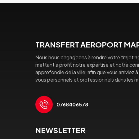
TRANSFERT AEROPORT MAR
Nous nous engageons à rendre votre trajet a
mettant à profit notre expertise et notre co
approfondie de la ville, afin que vous arriviez 
vous personnels et professionnels dans les mei
0768406578
NEWSLETTER