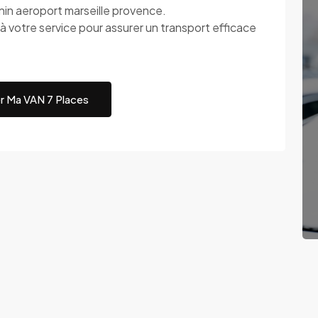
rnin aeroport marseille provence.
re service pour assurer un transport efficace
r Ma VAN 7 Places