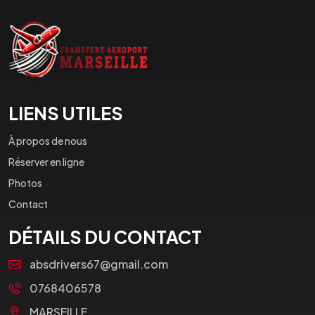
LIENS UTILES
À propos de nous
Réserver en ligne
Photos
Contact
DÉTAILS DU CONTACT
absdrivers67@gmail.com
0768406578
MARSEILLE