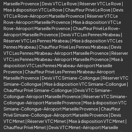
Marseille Provence
|
Devis VTC Le Rove
|
Réserver VTC Le Rove
|
Mise à disposition VTC Le Rove
|
Chauffeur Privé Le Rove
|
Devis
VTC Le Rove-Aéroport Marseille Provence
|
Réserver VTC Le
Rove-Aéroport Marseille Provence
|
Mise à disposition VTC Le
Rove-Aéroport Marseille Provence
|
Chauffeur Privé Le Rove-
Aéroport Marseille Provence
|
Devis VTC Les Pennes Mirabeau
|
Réserver VTC Les Pennes Mirabeau
|
Mise à disposition VTC Les
Pennes Mirabeau
|
Chauffeur Privé Les Pennes Mirabeau
|
Devis
VTC Les Pennes Mirabeau-Aéroport Marseille Provence
|
Réserver
VTC Les Pennes Mirabeau-Aéroport Marseille Provence
|
Mise à
disposition VTC Les Pennes Mirabeau-Aéroport Marseille
Provence
|
Chauffeur Privé Les Pennes Mirabeau-Aéroport
Marseille Provence
|
Devis VTC Simiane-Collongue
|
Réserver VTC
Simiane-Collongue
|
Mise à disposition VTC Simiane-Collongue
|
Chauffeur Privé Simiane-Collongue
|
Devis VTC Simiane-
Collongue-Aéroport Marseille Provence
|
Réserver VTC Simiane-
Collongue-Aéroport Marseille Provence
|
Mise à disposition VTC
Simiane-Collongue-Aéroport Marseille Provence
|
Chauffeur
Privé Simiane-Collongue-Aéroport Marseille Provence
|
Devis
VTC Mimet
|
Réserver VTC Mimet
|
Mise à disposition VTC Mimet
|
Chauffeur Privé Mimet
|
Devis VTC Mimet-Aéroport Marseille