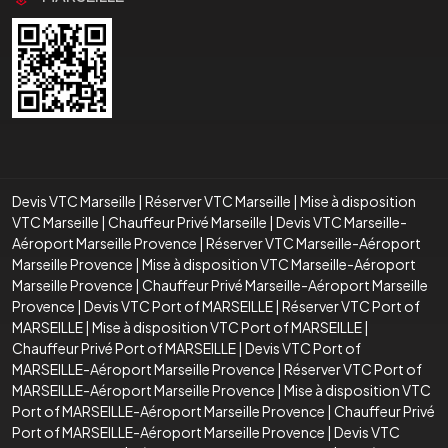
Devis VTC Marseille
|
Réserver VTC Marseille
|
Mise à disposition
VTC Marseille
|
Chauffeur Privé Marseille
|
Devis VTC Marseille-
Aéroport Marseille Provence
|
Réserver VTC Marseille-Aéroport
Marseille Provence
|
Mise à disposition VTC Marseille-Aéroport
Marseille Provence
|
Chauffeur Privé Marseille-Aéroport Marseille
Provence
|
Devis VTC Port of MARSEILLE
|
Réserver VTC Port of
MARSEILLE
|
Mise à disposition VTC Port of MARSEILLE
|
Chauffeur Privé Port of MARSEILLE
|
Devis VTC Port of
MARSEILLE-Aéroport Marseille Provence
|
Réserver VTC Port of
MARSEILLE-Aéroport Marseille Provence
|
Mise à disposition VTC
Port of MARSEILLE-Aéroport Marseille Provence
|
Chauffeur Privé
Port of MARSEILLE-Aéroport Marseille Provence
|
Devis VTC