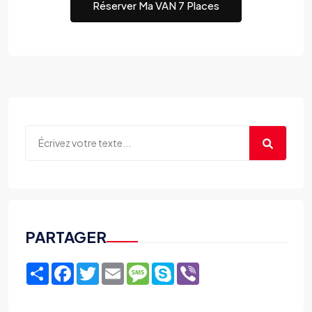
Réserver Ma VAN 7 Places
PARTAGER
Share
Facebook
Twitter
Email
Message
Skype
Viber