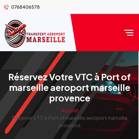
0768406578
Réservez Votre VTC à Port of
marseille aeroport marseille
provence
Accueil
Réserver VTC à Port of marseille aeroport marseille
provence