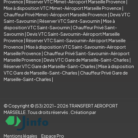
Provence
|
Réserver VTC Mimet-Aéroport Marseille Provence
|
Mise à disposition VTC Mimet-Aéroport Marseille Provence
|
Chauffeur Privé Mimet-Aéroport Marseille Provence
|
Devis VTC
Saint-Savournin
|
Réserver VTC Saint-Savournin
|
Mise à
disposition VTC Saint-Savournin
|
Chauffeur Privé Saint-
Savournin
|
Devis VTC Saint-Savournin-Aéroport Marseille
Provence
|
Réserver VTC Saint-Savournin-Aéroport Marseille
Provence
|
Mise à disposition VTC Saint-Savournin-Aéroport
Marseille Provence
|
Chauffeur Privé Saint-Savournin-Aéroport
Marseille Provence
|
Devis VTC Gare de Marseille-Saint-Charles
|
Réserver VTC Gare de Marseille-Saint-Charles
|
Mise à disposition
VTC Gare de Marseille-Saint-Charles
|
Chauffeur Privé Gare de
Marseille-Saint-Charles
|
© Copyright © (S3) 2021- 2026 TRANSFERT AEROPORT
MARSEILLE .Tous droits réservés . Création par
Mentions légales
Espace Pro