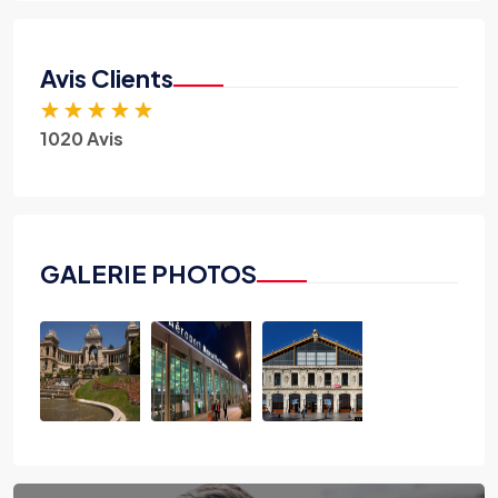
Avis Clients
★
★
★
★
★
1020 Avis
GALERIE PHOTOS