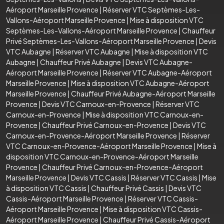
Aéroport Marseille Provence
|
Réserver VTC Septèmes-Les-
Vallons-Aéroport Marseille Provence
|
Mise à disposition VTC
Septèmes-Les-Vallons-Aéroport Marseille Provence
|
Chauffeur
Privé Septèmes-Les-Vallons-Aéroport Marseille Provence
|
Devis
VTC Aubagne
|
Réserver VTC Aubagne
|
Mise à disposition VTC
Aubagne
|
Chauffeur Privé Aubagne
|
Devis VTC Aubagne-
Aéroport Marseille Provence
|
Réserver VTC Aubagne-Aéroport
Marseille Provence
|
Mise à disposition VTC Aubagne-Aéroport
Marseille Provence
|
Chauffeur Privé Aubagne-Aéroport Marseille
Provence
|
Devis VTC Carnoux-en-Provence
|
Réserver VTC
Carnoux-en-Provence
|
Mise à disposition VTC Carnoux-en-
Provence
|
Chauffeur Privé Carnoux-en-Provence
|
Devis VTC
Carnoux-en-Provence-Aéroport Marseille Provence
|
Réserver
VTC Carnoux-en-Provence-Aéroport Marseille Provence
|
Mise à
disposition VTC Carnoux-en-Provence-Aéroport Marseille
Provence
|
Chauffeur Privé Carnoux-en-Provence-Aéroport
Marseille Provence
|
Devis VTC Cassis
|
Réserver VTC Cassis
|
Mise
à disposition VTC Cassis
|
Chauffeur Privé Cassis
|
Devis VTC
Cassis-Aéroport Marseille Provence
|
Réserver VTC Cassis-
Aéroport Marseille Provence
|
Mise à disposition VTC Cassis-
Aéroport Marseille Provence
|
Chauffeur Privé Cassis-Aéroport