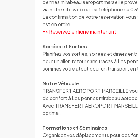
pennes mirabeau aeroport marseille proven
via notre site web ou par téléphone au 
La confirmation de votre réservation vou
est en ordre.
=> Réservez en ligne maintenant
Soirées et Sorties
Planifiez vos sorties, soirées et dîner
pour un aller-retour sans tracas à Les pe
sommes votre atout pour un transport en 
Notre Véhicule
TRANSFERT AEROPORT MARSEILLE vous accu
de confort à Les pennes mirabeau aeropor
Avec TRANSFERT AEROPORT MARSEILLE, vo
optimal.
Formations et Séminaires
Organisez vos déplacements pour des fo