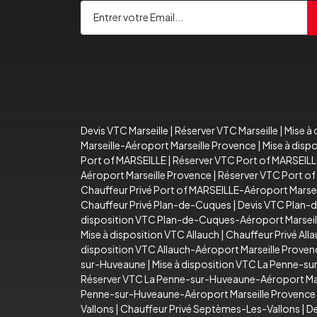
Devis VTC Marseille
|
Réserver VTC Marseille
|
Mise à 
Marseille-Aéroport Marseille Provence
|
Mise à disp
Port of MARSEILLE
|
Réserver VTC Port of MARSEILL
Aéroport Marseille Provence
|
Réserver VTC Port of
Chauffeur Privé Port of MARSEILLE-Aéroport Marse
Chauffeur Privé Plan-de-Cuques
|
Devis VTC Plan-
disposition VTC Plan-de-Cuques-Aéroport Marseil
Mise à disposition VTC Allauch
|
Chauffeur Privé All
disposition VTC Allauch-Aéroport Marseille Proven
sur-Huveaune
|
Mise à disposition VTC La Penne-s
Réserver VTC La Penne-sur-Huveaune-Aéroport Mar
Penne-sur-Huveaune-Aéroport Marseille Provence
Vallons
|
Chauffeur Privé Septèmes-Les-Vallons
|
De