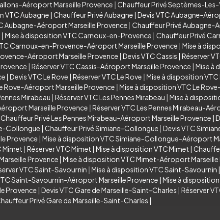
allons-Aéroport Marseille Provence
|
Chauffeur Privé Septèmes-Les-
ion VTC Aubagne
|
Chauffeur Privé Aubagne
|
Devis VTC Aubagne-Aérop
TC Aubagne-Aéroport Marseille Provence
|
Chauffeur Privé Aubagne-A
e
|
Mise à disposition VTC Carnoux-en-Provence
|
Chauffeur Privé C
VTC Carnoux-en-Provence-Aéroport Marseille Provence
|
Mise à dis
rovence-Aéroport Marseille Provence
|
Devis VTC Cassis
|
Réserver VT
Provence
|
Réserver VTC Cassis-Aéroport Marseille Provence
|
Mise à 
ce
|
Devis VTC Le Rove
|
Réserver VTC Le Rove
|
Mise à disposition VTC
e Rove-Aéroport Marseille Provence
|
Mise à disposition VTC Le Rove
Pennes Mirabeau
|
Réserver VTC Les Pennes Mirabeau
|
Mise à disposit
éroport Marseille Provence
|
Réserver VTC Les Pennes Mirabeau-Aéro
|
Chauffeur Privé Les Pennes Mirabeau-Aéroport Marseille Provence
|
D
ne-Collongue
|
Chauffeur Privé Simiane-Collongue
|
Devis VTC Simian
le Provence
|
Mise à disposition VTC Simiane-Collongue-Aéroport Ma
C Mimet
|
Réserver VTC Mimet
|
Mise à disposition VTC Mimet
|
Chauffe
arseille Provence
|
Mise à disposition VTC Mimet-Aéroport Marseill
server VTC Saint-Savournin
|
Mise à disposition VTC Saint-Savournin
VTC Saint-Savournin-Aéroport Marseille Provence
|
Mise à dispositio
lle Provence
|
Devis VTC Gare de Marseille-Saint-Charles
|
Réserver VT
hauffeur Privé Gare de Marseille-Saint-Charles
|