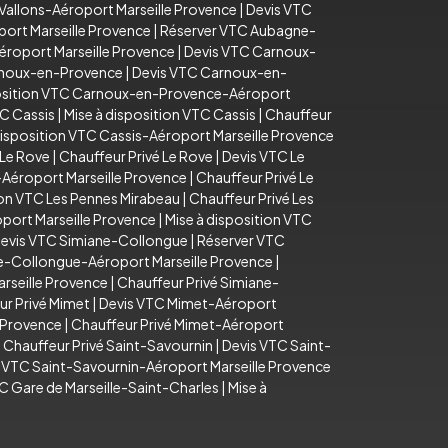
Vallons-Aéroport Marseille Provence
|
Devis VTC
ort Marseille Provence
|
Réserver VTC Aubagne-
éroport Marseille Provence
|
Devis VTC Carnoux-
arnoux-en-Provence
|
Devis VTC Carnoux-en-
position VTC Carnoux-en-Provence-Aéroport
C Cassis
|
Mise à disposition VTC Cassis
|
Chauffeur
disposition VTC Cassis-Aéroport Marseille Provence
 Le Rove
|
Chauffeur Privé Le Rove
|
Devis VTC Le
-Aéroport Marseille Provence
|
Chauffeur Privé Le
ion VTC Les Pennes Mirabeau
|
Chauffeur Privé Les
port Marseille Provence
|
Mise à disposition VTC
evis VTC Simiane-Collongue
|
Réserver VTC
e-Collongue-Aéroport Marseille Provence
|
rseille Provence
|
Chauffeur Privé Simiane-
ur Privé Mimet
|
Devis VTC Mimet-Aéroport
e Provence
|
Chauffeur Privé Mimet-Aéroport
|
Chauffeur Privé Saint-Savournin
|
Devis VTC Saint-
n VTC Saint-Savournin-Aéroport Marseille Provence
C Gare de Marseille-Saint-Charles
|
Mise à