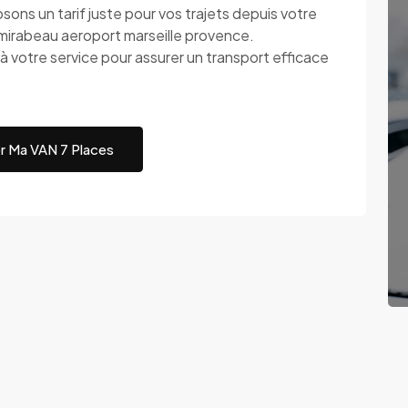
 un tarif juste pour vos trajets depuis votre
 mirabeau aeroport marseille provence.
re service pour assurer un transport efficace
r Ma VAN 7 Places