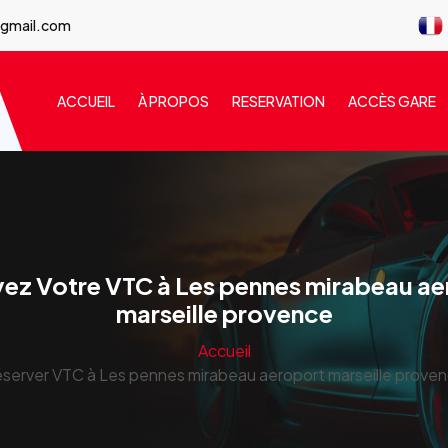
@gmail.com
ACCUEIL
À PROPOS
RESERVATION
ACCÈS GARE
ez Votre VTC à Les pennes mirabeau a
marseille provence
Accueil
server VTC à Les pennes mirabeau aeroport marseille prove