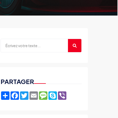
PARTAGER
Share
Facebook
Twitter
Email
Message
Skype
Viber