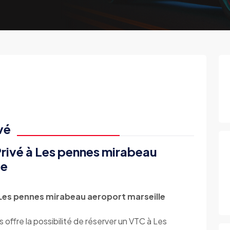
vé
rivé à Les pennes mirabeau
ce
Les pennes mirabeau aeroport marseille
e la possibilité de réserver un VTC à Les