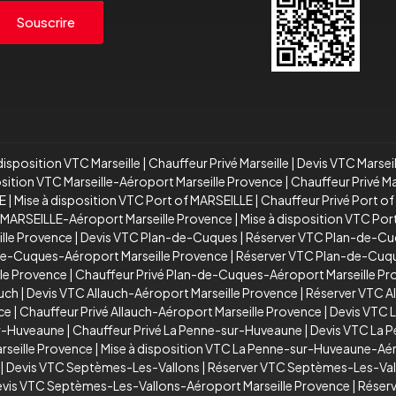
Souscrire
disposition VTC Marseille
|
Chauffeur Privé Marseille
|
Devis VTC Marsei
osition VTC Marseille-Aéroport Marseille Provence
|
Chauffeur Privé M
E
|
Mise à disposition VTC Port of MARSEILLE
|
Chauffeur Privé Port o
 MARSEILLE-Aéroport Marseille Provence
|
Mise à disposition VTC Po
ille Provence
|
Devis VTC Plan-de-Cuques
|
Réserver VTC Plan-de-C
de-Cuques-Aéroport Marseille Provence
|
Réserver VTC Plan-de-Cuqu
le Provence
|
Chauffeur Privé Plan-de-Cuques-Aéroport Marseille P
auch
|
Devis VTC Allauch-Aéroport Marseille Provence
|
Réserver VTC A
ce
|
Chauffeur Privé Allauch-Aéroport Marseille Provence
|
Devis VTC 
ur-Huveaune
|
Chauffeur Privé La Penne-sur-Huveaune
|
Devis VTC La 
seille Provence
|
Mise à disposition VTC La Penne-sur-Huveaune-Aér
|
Devis VTC Septèmes-Les-Vallons
|
Réserver VTC Septèmes-Les-Val
vis VTC Septèmes-Les-Vallons-Aéroport Marseille Provence
|
Réserv