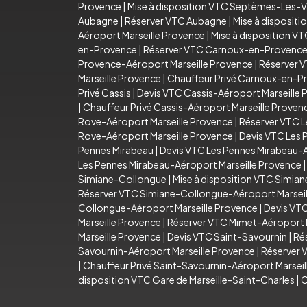
Provence
|
Mise à disposition VTC Septèmes-Les-V
Aubagne
|
Réserver VTC Aubagne
|
Mise à disposit
Aéroport Marseille Provence
|
Mise à disposition V
en-Provence
|
Réserver VTC Carnoux-en-Provenc
Provence-Aéroport Marseille Provence
|
Réserver 
Marseille Provence
|
Chauffeur Privé Carnoux-en-P
Privé Cassis
|
Devis VTC Cassis-Aéroport Marseille 
|
Chauffeur Privé Cassis-Aéroport Marseille Proven
Rove-Aéroport Marseille Provence
|
Réserver VTC L
Rove-Aéroport Marseille Provence
|
Devis VTC Les 
Pennes Mirabeau
|
Devis VTC Les Pennes Mirabeau-A
Les Pennes Mirabeau-Aéroport Marseille Provence
Simiane-Collongue
|
Mise à disposition VTC Simia
Réserver VTC Simiane-Collongue-Aéroport Marseil
Collongue-Aéroport Marseille Provence
|
Devis VT
Marseille Provence
|
Réserver VTC Mimet-Aéroport M
Marseille Provence
|
Devis VTC Saint-Savournin
|
Ré
Savournin-Aéroport Marseille Provence
|
Réserver 
|
Chauffeur Privé Saint-Savournin-Aéroport Marsei
disposition VTC Gare de Marseille-Saint-Charles
|
C