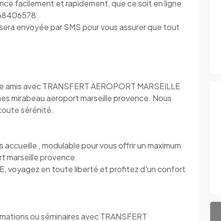
ce facilement et rapidement, que ce soit en ligne
0768406578.
s sera envoyée par SMS pour vous assurer que tout
s entre amis avec TRANSFERT AEROPORT MARSEILLE
nnes mirabeau aeroport marseille provence. Nous
toute sérénité.
eille , modulable pour vous offrir un maximum
t marseille provence.
yagez en toute liberté et profitez d'un confort
rmations ou séminaires avec TRANSFERT