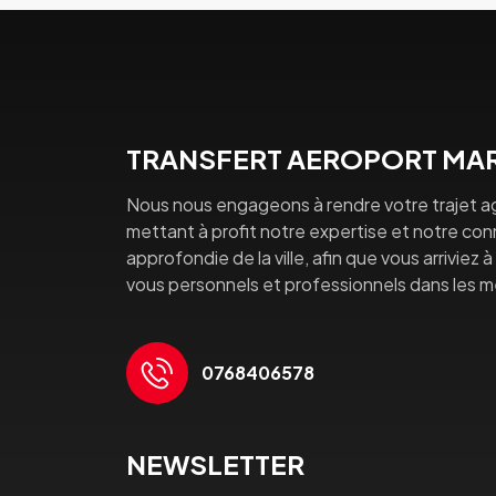
TRANSFERT AEROPORT MAR
Nous nous engageons à rendre votre trajet a
mettant à profit notre expertise et notre co
approfondie de la ville, afin que vous arriviez 
vous personnels et professionnels dans les mei
0768406578
NEWSLETTER