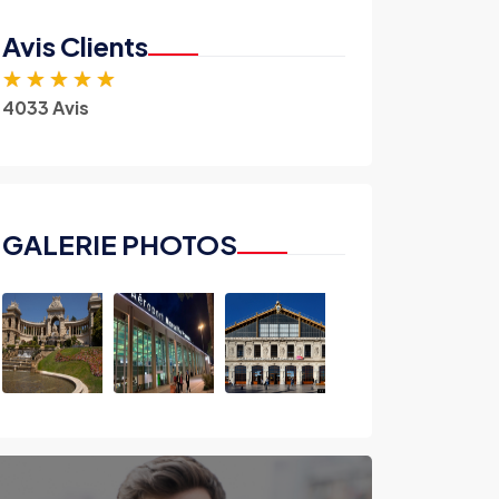
Avis Clients
★
★
★
★
★
4033 Avis
GALERIE PHOTOS