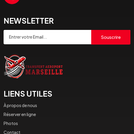
NEWSLETTER
Souscrire
LIENS UTILES
À propos de nous
Réserver en ligne
Photos
Contact