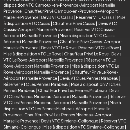
disposition VTC Carnoux-en-Provence-Aéroport Marseille
Provence
|
Chauffeur Privé Carnoux-en-Provence-Aéroport
Marseille Provence
|
Devis VTC Cassis
|
Réserver VTC Cassis
|
Mise
à disposition VTC Cassis
|
Chauffeur Privé Cassis
|
Devis VTC
Cassis-Aéroport Marseille Provence
|
Réserver VTC Cassis-
Aéroport Marseille Provence
|
Mise à disposition VTC Cassis-
Aéroport Marseille Provence
|
Chauffeur Privé Cassis-Aéroport
Marseille Provence
|
Devis VTC Le Rove
|
Réserver VTC Le Rove
|
Mise à disposition VTC Le Rove
|
Chauffeur Privé Le Rove
|
Devis
VTC Le Rove-Aéroport Marseille Provence
|
Réserver VTC Le
Rove-Aéroport Marseille Provence
|
Mise à disposition VTC Le
Rove-Aéroport Marseille Provence
|
Chauffeur Privé Le Rove-
Aéroport Marseille Provence
|
Devis VTC Les Pennes Mirabeau
|
Réserver VTC Les Pennes Mirabeau
|
Mise à disposition VTC Les
Pennes Mirabeau
|
Chauffeur Privé Les Pennes Mirabeau
|
Devis
VTC Les Pennes Mirabeau-Aéroport Marseille Provence
|
Réserver
VTC Les Pennes Mirabeau-Aéroport Marseille Provence
|
Mise à
disposition VTC Les Pennes Mirabeau-Aéroport Marseille
Provence
|
Chauffeur Privé Les Pennes Mirabeau-Aéroport
Marseille Provence
|
Devis VTC Simiane-Collongue
|
Réserver VTC
Simiane-Collongue
|
Mise à disposition VTC Simiane-Collongue
|