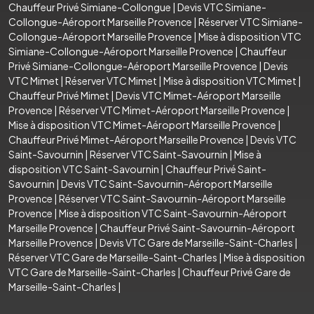
Chauffeur Privé Simiane-Collongue
|
Devis VTC Simiane-
Collongue-Aéroport Marseille Provence
|
Réserver VTC Simiane-
Collongue-Aéroport Marseille Provence
|
Mise à disposition VTC
Simiane-Collongue-Aéroport Marseille Provence
|
Chauffeur
Privé Simiane-Collongue-Aéroport Marseille Provence
|
Devis
VTC Mimet
|
Réserver VTC Mimet
|
Mise à disposition VTC Mimet
|
Chauffeur Privé Mimet
|
Devis VTC Mimet-Aéroport Marseille
Provence
|
Réserver VTC Mimet-Aéroport Marseille Provence
|
Mise à disposition VTC Mimet-Aéroport Marseille Provence
|
Chauffeur Privé Mimet-Aéroport Marseille Provence
|
Devis VTC
Saint-Savournin
|
Réserver VTC Saint-Savournin
|
Mise à
disposition VTC Saint-Savournin
|
Chauffeur Privé Saint-
Savournin
|
Devis VTC Saint-Savournin-Aéroport Marseille
Provence
|
Réserver VTC Saint-Savournin-Aéroport Marseille
Provence
|
Mise à disposition VTC Saint-Savournin-Aéroport
Marseille Provence
|
Chauffeur Privé Saint-Savournin-Aéroport
Marseille Provence
|
Devis VTC Gare de Marseille-Saint-Charles
|
Réserver VTC Gare de Marseille-Saint-Charles
|
Mise à disposition
VTC Gare de Marseille-Saint-Charles
|
Chauffeur Privé Gare de
Marseille-Saint-Charles
|