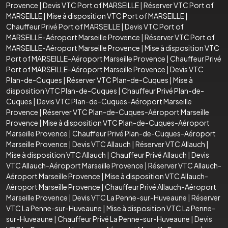
Provence
|
Devis VTC Port of MARSEILLE
|
Réserver VTC Port of
MARSEILLE
|
Mise à disposition VTC Port of MARSEILLE
|
Chauffeur Privé Port of MARSEILLE
|
Devis VTC Port of
MARSEILLE-Aéroport Marseille Provence
|
Réserver VTC Port of
MARSEILLE-Aéroport Marseille Provence
|
Mise à disposition VTC
Port of MARSEILLE-Aéroport Marseille Provence
|
Chauffeur Privé
Port of MARSEILLE-Aéroport Marseille Provence
|
Devis VTC
Plan-de-Cuques
|
Réserver VTC Plan-de-Cuques
|
Mise à
disposition VTC Plan-de-Cuques
|
Chauffeur Privé Plan-de-
Cuques
|
Devis VTC Plan-de-Cuques-Aéroport Marseille
Provence
|
Réserver VTC Plan-de-Cuques-Aéroport Marseille
Provence
|
Mise à disposition VTC Plan-de-Cuques-Aéroport
Marseille Provence
|
Chauffeur Privé Plan-de-Cuques-Aéroport
Marseille Provence
|
Devis VTC Allauch
|
Réserver VTC Allauch
|
Mise à disposition VTC Allauch
|
Chauffeur Privé Allauch
|
Devis
VTC Allauch-Aéroport Marseille Provence
|
Réserver VTC Allauch-
Aéroport Marseille Provence
|
Mise à disposition VTC Allauch-
Aéroport Marseille Provence
|
Chauffeur Privé Allauch-Aéroport
Marseille Provence
|
Devis VTC La Penne-sur-Huveaune
|
Réserver
VTC La Penne-sur-Huveaune
|
Mise à disposition VTC La Penne-
sur-Huveaune
|
Chauffeur Privé La Penne-sur-Huveaune
|
Devis