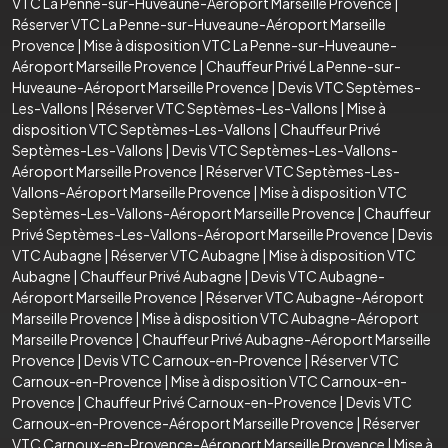
VTC La Penne-sur-Huveaune-Aéroport Marseille Provence
|
Réserver VTC La Penne-sur-Huveaune-Aéroport Marseille
Provence
|
Mise à disposition VTC La Penne-sur-Huveaune-
Aéroport Marseille Provence
|
Chauffeur Privé La Penne-sur-
Huveaune-Aéroport Marseille Provence
|
Devis VTC Septèmes-
Les-Vallons
|
Réserver VTC Septèmes-Les-Vallons
|
Mise à
disposition VTC Septèmes-Les-Vallons
|
Chauffeur Privé
Septèmes-Les-Vallons
|
Devis VTC Septèmes-Les-Vallons-
Aéroport Marseille Provence
|
Réserver VTC Septèmes-Les-
Vallons-Aéroport Marseille Provence
|
Mise à disposition VTC
Septèmes-Les-Vallons-Aéroport Marseille Provence
|
Chauffeur
Privé Septèmes-Les-Vallons-Aéroport Marseille Provence
|
Devis
VTC Aubagne
|
Réserver VTC Aubagne
|
Mise à disposition VTC
Aubagne
|
Chauffeur Privé Aubagne
|
Devis VTC Aubagne-
Aéroport Marseille Provence
|
Réserver VTC Aubagne-Aéroport
Marseille Provence
|
Mise à disposition VTC Aubagne-Aéroport
Marseille Provence
|
Chauffeur Privé Aubagne-Aéroport Marseille
Provence
|
Devis VTC Carnoux-en-Provence
|
Réserver VTC
Carnoux-en-Provence
|
Mise à disposition VTC Carnoux-en-
Provence
|
Chauffeur Privé Carnoux-en-Provence
|
Devis VTC
Carnoux-en-Provence-Aéroport Marseille Provence
|
Réserver
VTC Carnoux-en-Provence-Aéroport Marseille Provence
|
Mise à