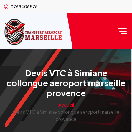
0768406578
Devis VTC à Simiane
collongue aeroport marseille
provence
Accueil
Devis VTC à Simiane collongue aeroport marseille
provence