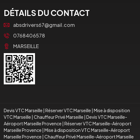
DÉTAILS DU CONTACT
absdrivers67@gmail.com
0768406578
MARSEILLE
Devis VTC Marseille
|
Réserver VTC Marseille
|
Mise à disposition
VTC Marseille
|
Chauffeur Privé Marseille
|
Devis VTC Marseille-
Aéroport Marseille Provence
|
Réserver VTC Marseille-Aéroport
Marseille Provence
|
Mise à disposition VTC Marseille-Aéroport
Marseille Provence
|
Chauffeur Privé Marseille-Aéroport Marseille