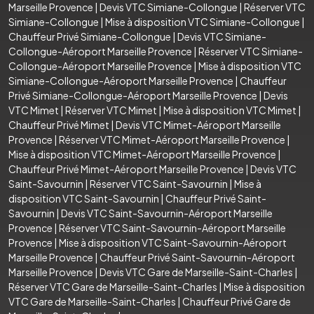
Marseille Provence
|
Devis VTC Simiane-Collongue
|
Réserver VTC
Simiane-Collongue
|
Mise à disposition VTC Simiane-Collongue
|
Chauffeur Privé Simiane-Collongue
|
Devis VTC Simiane-
Collongue-Aéroport Marseille Provence
|
Réserver VTC Simiane-
Collongue-Aéroport Marseille Provence
|
Mise à disposition VTC
Simiane-Collongue-Aéroport Marseille Provence
|
Chauffeur
Privé Simiane-Collongue-Aéroport Marseille Provence
|
Devis
VTC Mimet
|
Réserver VTC Mimet
|
Mise à disposition VTC Mimet
|
Chauffeur Privé Mimet
|
Devis VTC Mimet-Aéroport Marseille
Provence
|
Réserver VTC Mimet-Aéroport Marseille Provence
|
Mise à disposition VTC Mimet-Aéroport Marseille Provence
|
Chauffeur Privé Mimet-Aéroport Marseille Provence
|
Devis VTC
Saint-Savournin
|
Réserver VTC Saint-Savournin
|
Mise à
disposition VTC Saint-Savournin
|
Chauffeur Privé Saint-
Savournin
|
Devis VTC Saint-Savournin-Aéroport Marseille
Provence
|
Réserver VTC Saint-Savournin-Aéroport Marseille
Provence
|
Mise à disposition VTC Saint-Savournin-Aéroport
Marseille Provence
|
Chauffeur Privé Saint-Savournin-Aéroport
Marseille Provence
|
Devis VTC Gare de Marseille-Saint-Charles
|
Réserver VTC Gare de Marseille-Saint-Charles
|
Mise à disposition
VTC Gare de Marseille-Saint-Charles
|
Chauffeur Privé Gare de