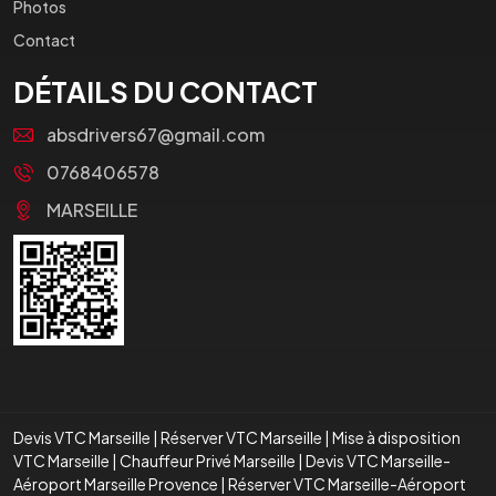
Photos
Contact
DÉTAILS DU CONTACT
absdrivers67@gmail.com
0768406578
MARSEILLE
Devis VTC Marseille
|
Réserver VTC Marseille
|
Mise à disposition
VTC Marseille
|
Chauffeur Privé Marseille
|
Devis VTC Marseille-
Aéroport Marseille Provence
|
Réserver VTC Marseille-Aéroport