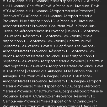
VTC La Penne-sur-Huveaune
|
Mise à disposition VTC La Penne-
sur-Huveaune
|
Chauffeur Privé La Penne-sur-Huveaune
|
Devis
VTC La Penne-sur-Huveaune-Aéroport Marseille Provence
|
Réserver VTC La Penne-sur-Huveaune-Aéroport Marseille
Provence
|
Mise à disposition VTC La Penne-sur-Huveaune-
Aéroport Marseille Provence
|
Chauffeur Privé La Penne-sur-
Huveaune-Aéroport Marseille Provence
|
Devis VTC Septèmes-
Les-Vallons
|
Réserver VTC Septèmes-Les-Vallons
|
Mise à
disposition VTC Septèmes-Les-Vallons
|
Chauffeur Privé
Septèmes-Les-Vallons
|
Devis VTC Septèmes-Les-Vallons-
Aéroport Marseille Provence
|
Réserver VTC Septèmes-Les-
Vallons-Aéroport Marseille Provence
|
Mise à disposition VTC
Septèmes-Les-Vallons-Aéroport Marseille Provence
|
Chauffeur
Privé Septèmes-Les-Vallons-Aéroport Marseille Provence
|
Devis
VTC Aubagne
|
Réserver VTC Aubagne
|
Mise à disposition VTC
Aubagne
|
Chauffeur Privé Aubagne
|
Devis VTC Aubagne-
Aéroport Marseille Provence
|
Réserver VTC Aubagne-Aéroport
Marseille Provence
|
Mise à disposition VTC Aubagne-Aéroport
Marseille Provence
|
Chauffeur Privé Aubagne-Aéroport Marseille
Provence
|
Devis VTC Carnoux-en-Provence
|
Réserver VTC
Carnoux-en-Provence
|
Mise à disposition VTC Carnoux-en-
Provence
|
Chauffeur Privé Carnoux-en-Provence
|
Devis VTC