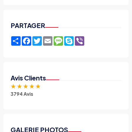
PARTAGER
Share
Facebook
Twitter
Email
Message
Skype
Viber
Avis Clients
★
★
★
★
★
3794 Avis
GALERIE PHOTOS