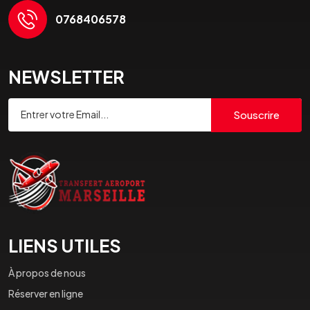
0768406578
NEWSLETTER
Souscrire
LIENS UTILES
À propos de nous
Réserver en ligne