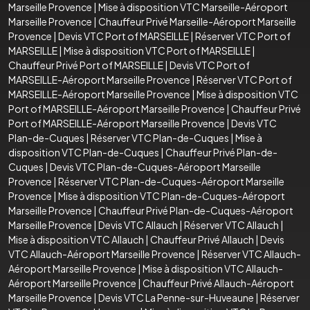
Marseille Provence
|
Mise à disposition VTC Marseille-Aéroport
Marseille Provence
|
Chauffeur Privé Marseille-Aéroport Marseille
Provence
|
Devis VTC Port of MARSEILLE
|
Réserver VTC Port of
MARSEILLE
|
Mise à disposition VTC Port of MARSEILLE
|
Chauffeur Privé Port of MARSEILLE
|
Devis VTC Port of
MARSEILLE-Aéroport Marseille Provence
|
Réserver VTC Port of
MARSEILLE-Aéroport Marseille Provence
|
Mise à disposition VTC
Port of MARSEILLE-Aéroport Marseille Provence
|
Chauffeur Privé
Port of MARSEILLE-Aéroport Marseille Provence
|
Devis VTC
Plan-de-Cuques
|
Réserver VTC Plan-de-Cuques
|
Mise à
disposition VTC Plan-de-Cuques
|
Chauffeur Privé Plan-de-
Cuques
|
Devis VTC Plan-de-Cuques-Aéroport Marseille
Provence
|
Réserver VTC Plan-de-Cuques-Aéroport Marseille
Provence
|
Mise à disposition VTC Plan-de-Cuques-Aéroport
Marseille Provence
|
Chauffeur Privé Plan-de-Cuques-Aéroport
Marseille Provence
|
Devis VTC Allauch
|
Réserver VTC Allauch
|
Mise à disposition VTC Allauch
|
Chauffeur Privé Allauch
|
Devis
VTC Allauch-Aéroport Marseille Provence
|
Réserver VTC Allauch-
Aéroport Marseille Provence
|
Mise à disposition VTC Allauch-
Aéroport Marseille Provence
|
Chauffeur Privé Allauch-Aéroport
Marseille Provence
|
Devis VTC La Penne-sur-Huveaune
|
Réserver