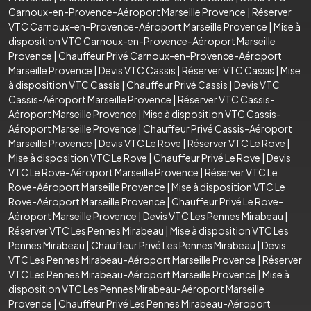
Carnoux-en-Provence-Aéroport Marseille Provence
|
Réserver
VTC Carnoux-en-Provence-Aéroport Marseille Provence
|
Mise à
disposition VTC Carnoux-en-Provence-Aéroport Marseille
Provence
|
Chauffeur Privé Carnoux-en-Provence-Aéroport
Marseille Provence
|
Devis VTC Cassis
|
Réserver VTC Cassis
|
Mise
à disposition VTC Cassis
|
Chauffeur Privé Cassis
|
Devis VTC
Cassis-Aéroport Marseille Provence
|
Réserver VTC Cassis-
Aéroport Marseille Provence
|
Mise à disposition VTC Cassis-
Aéroport Marseille Provence
|
Chauffeur Privé Cassis-Aéroport
Marseille Provence
|
Devis VTC Le Rove
|
Réserver VTC Le Rove
|
Mise à disposition VTC Le Rove
|
Chauffeur Privé Le Rove
|
Devis
VTC Le Rove-Aéroport Marseille Provence
|
Réserver VTC Le
Rove-Aéroport Marseille Provence
|
Mise à disposition VTC Le
Rove-Aéroport Marseille Provence
|
Chauffeur Privé Le Rove-
Aéroport Marseille Provence
|
Devis VTC Les Pennes Mirabeau
|
Réserver VTC Les Pennes Mirabeau
|
Mise à disposition VTC Les
Pennes Mirabeau
|
Chauffeur Privé Les Pennes Mirabeau
|
Devis
VTC Les Pennes Mirabeau-Aéroport Marseille Provence
|
Réserver
VTC Les Pennes Mirabeau-Aéroport Marseille Provence
|
Mise à
disposition VTC Les Pennes Mirabeau-Aéroport Marseille
Provence
|
Chauffeur Privé Les Pennes Mirabeau-Aéroport