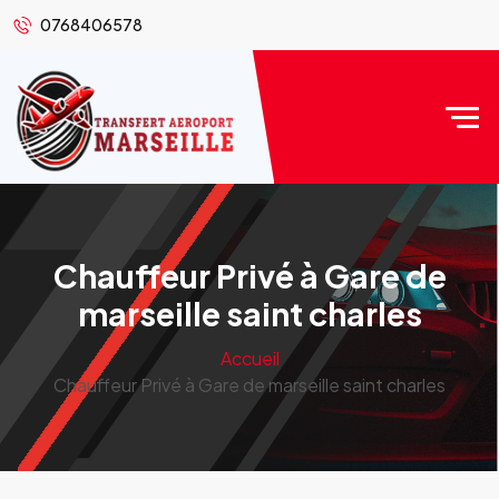
0768406578
Chauffeur Privé à Gare de
marseille saint charles
Accueil
Chauffeur Privé à Gare de marseille saint charles