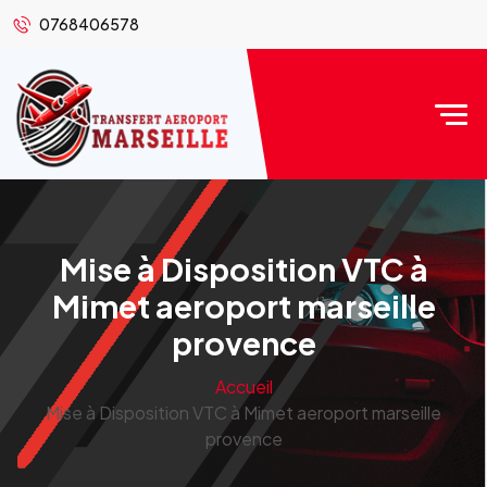
0768406578
Mise à Disposition VTC à
Mimet aeroport marseille
provence
Accueil
Mise à Disposition VTC à Mimet aeroport marseille
provence