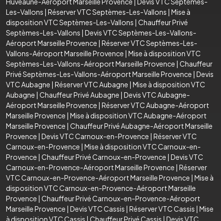
Huveaune-Aéroport Marseille Provence
|
Devis VTC Septèmes-
Les-Vallons
|
Réserver VTC Septèmes-Les-Vallons
|
Mise à
disposition VTC Septèmes-Les-Vallons
|
Chauffeur Privé
Septèmes-Les-Vallons
|
Devis VTC Septèmes-Les-Vallons-
Aéroport Marseille Provence
|
Réserver VTC Septèmes-Les-
Vallons-Aéroport Marseille Provence
|
Mise à disposition VTC
Septèmes-Les-Vallons-Aéroport Marseille Provence
|
Chauffeur
Privé Septèmes-Les-Vallons-Aéroport Marseille Provence
|
Devis
VTC Aubagne
|
Réserver VTC Aubagne
|
Mise à disposition VTC
Aubagne
|
Chauffeur Privé Aubagne
|
Devis VTC Aubagne-
Aéroport Marseille Provence
|
Réserver VTC Aubagne-Aéroport
Marseille Provence
|
Mise à disposition VTC Aubagne-Aéroport
Marseille Provence
|
Chauffeur Privé Aubagne-Aéroport Marseille
Provence
|
Devis VTC Carnoux-en-Provence
|
Réserver VTC
Carnoux-en-Provence
|
Mise à disposition VTC Carnoux-en-
Provence
|
Chauffeur Privé Carnoux-en-Provence
|
Devis VTC
Carnoux-en-Provence-Aéroport Marseille Provence
|
Réserver
VTC Carnoux-en-Provence-Aéroport Marseille Provence
|
Mise à
disposition VTC Carnoux-en-Provence-Aéroport Marseille
Provence
|
Chauffeur Privé Carnoux-en-Provence-Aéroport
Marseille Provence
|
Devis VTC Cassis
|
Réserver VTC Cassis
|
Mise
à disposition VTC Cassis
|
Chauffeur Privé Cassis
|
Devis VTC