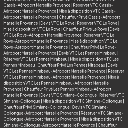
Cassis-Aéroport Marseille Provence
|
Réserver VTC Cassis-
Aéroport Marseille Provence
|
Mise à disposition VTC Cassis-
Aéroport Marseille Provence
|
Chauffeur Privé Cassis-Aéroport
Marseille Provence
|
Devis VTC Le Rove
|
Réserver VTC Le Rove
|
Mise à disposition VTC Le Rove
|
Chauffeur Privé Le Rove
|
Devis
VTC Le Rove-Aéroport Marseille Provence
|
Réserver VTC Le
Rove-Aéroport Marseille Provence
|
Mise à disposition VTC Le
Rove-Aéroport Marseille Provence
|
Chauffeur Privé Le Rove-
Aéroport Marseille Provence
|
Devis VTC Les Pennes Mirabeau
|
Réserver VTC Les Pennes Mirabeau
|
Mise à disposition VTC Les
Pennes Mirabeau
|
Chauffeur Privé Les Pennes Mirabeau
|
Devis
VTC Les Pennes Mirabeau-Aéroport Marseille Provence
|
Réserver
VTC Les Pennes Mirabeau-Aéroport Marseille Provence
|
Mise à
disposition VTC Les Pennes Mirabeau-Aéroport Marseille
Provence
|
Chauffeur Privé Les Pennes Mirabeau-Aéroport
Marseille Provence
|
Devis VTC Simiane-Collongue
|
Réserver VTC
Simiane-Collongue
|
Mise à disposition VTC Simiane-Collongue
|
Chauffeur Privé Simiane-Collongue
|
Devis VTC Simiane-
Collongue-Aéroport Marseille Provence
|
Réserver VTC Simiane-
Collongue-Aéroport Marseille Provence
|
Mise à disposition VTC
Simiane-Collongue-Aéroport Marseille Provence
|
Chauffeur