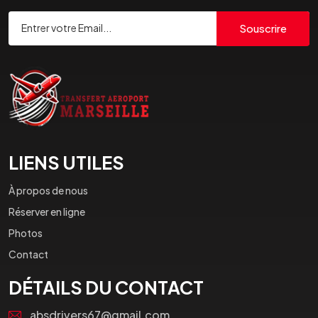
Souscrire
LIENS UTILES
À propos de nous
Réserver en ligne
Photos
Contact
DÉTAILS DU CONTACT
absdrivers67@gmail.com