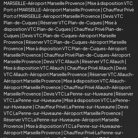
MARSEILLE-Aéroport Marseille Provence
|
Mise à disposition VTC
Port of MARSEILLE-Aéroport Marseille Provence
|
Chauffeur Privé
Port of MARSEILLE-Aéroport Marseille Provence
|
Devis VTC
Plan-de-Cuques
|
Réserver VTC Plan-de-Cuques
|
Mise à
disposition VTC Plan-de-Cuques
|
Chauffeur Privé Plan-de-
Cuques
|
Devis VTC Plan-de-Cuques-Aéroport Marseille
Provence
|
Réserver VTC Plan-de-Cuques-Aéroport Marseille
Provence
|
Mise à disposition VTC Plan-de-Cuques-Aéroport
Marseille Provence
|
Chauffeur Privé Plan-de-Cuques-Aéroport
Marseille Provence
|
Devis VTC Allauch
|
Réserver VTC Allauch
|
Mise à disposition VTC Allauch
|
Chauffeur Privé Allauch
|
Devis
VTC Allauch-Aéroport Marseille Provence
|
Réserver VTC Allauch-
Aéroport Marseille Provence
|
Mise à disposition VTC Allauch-
Aéroport Marseille Provence
|
Chauffeur Privé Allauch-Aéroport
Marseille Provence
|
Devis VTC La Penne-sur-Huveaune
|
Réserver
VTC La Penne-sur-Huveaune
|
Mise à disposition VTC La Penne-
sur-Huveaune
|
Chauffeur Privé La Penne-sur-Huveaune
|
Devis
VTC La Penne-sur-Huveaune-Aéroport Marseille Provence
|
Réserver VTC La Penne-sur-Huveaune-Aéroport Marseille
Provence
|
Mise à disposition VTC La Penne-sur-Huveaune-
Aéroport Marseille Provence
|
Chauffeur Privé La Penne-sur-