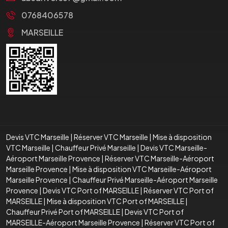
0768406578
MARSEILLE
Devis VTC Marseille
|
Réserver VTC Marseille
|
Mise à disposition
VTC Marseille
|
Chauffeur Privé Marseille
|
Devis VTC Marseille-
Aéroport Marseille Provence
|
Réserver VTC Marseille-Aéroport
Marseille Provence
|
Mise à disposition VTC Marseille-Aéroport
Marseille Provence
|
Chauffeur Privé Marseille-Aéroport Marseille
Provence
|
Devis VTC Port of MARSEILLE
|
Réserver VTC Port of
MARSEILLE
|
Mise à disposition VTC Port of MARSEILLE
|
Chauffeur Privé Port of MARSEILLE
|
Devis VTC Port of
MARSEILLE-Aéroport Marseille Provence
|
Réserver VTC Port of