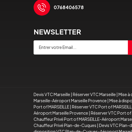
0768406578
NEWSLETTER
Devis VTC Marseille
|
Réserver VTC Marseille
|
Mise à 
Marseille-Aéroport Marseille Provence
|
Mise à disp
Port of MARSEILLE
|
Réserver VTC Port of MARSEILL
Aéroport Marseille Provence
|
Réserver VTC Port of
Chauffeur Privé Port of MARSEILLE-Aéroport Marse
Chauffeur Privé Plan-de-Cuques
|
Devis VTC Plan-
disposition VTC Plan-de-Cuques-Aéroport Marseil