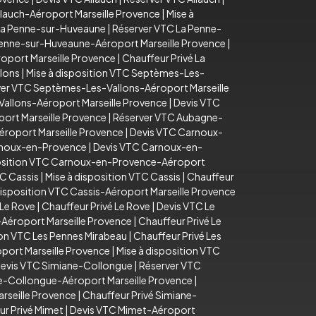
llauch-Aéroport Marseille Provence
|
Mise à
La Penne-sur-Huveaune
|
Réserver VTC La Penne-
Penne-sur-Huveaune-Aéroport Marseille Provence
|
oport Marseille Provence
|
Chauffeur Privé La
lons
|
Mise à disposition VTC Septèmes-Les-
er VTC Septèmes-Les-Vallons-Aéroport Marseille
Vallons-Aéroport Marseille Provence
|
Devis VTC
ort Marseille Provence
|
Réserver VTC Aubagne-
éroport Marseille Provence
|
Devis VTC Carnoux-
arnoux-en-Provence
|
Devis VTC Carnoux-en-
position VTC Carnoux-en-Provence-Aéroport
C Cassis
|
Mise à disposition VTC Cassis
|
Chauffeur
disposition VTC Cassis-Aéroport Marseille Provence
 Le Rove
|
Chauffeur Privé Le Rove
|
Devis VTC Le
-Aéroport Marseille Provence
|
Chauffeur Privé Le
ion VTC Les Pennes Mirabeau
|
Chauffeur Privé Les
port Marseille Provence
|
Mise à disposition VTC
evis VTC Simiane-Collongue
|
Réserver VTC
e-Collongue-Aéroport Marseille Provence
|
rseille Provence
|
Chauffeur Privé Simiane-
ur Privé Mimet
|
Devis VTC Mimet-Aéroport