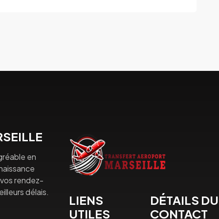
SEILLE
gréable en
nnaissance
à vos rendez-
lleurs délais.
LIENS
DÉTAILS DU
UTILES
CONTACT