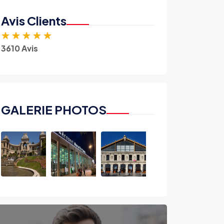
Avis Clients
★
★
★
★
★
3610 Avis
GALERIE PHOTOS