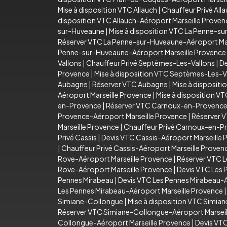
Mise à disposition VTC Allauch
|
Chauffeur Privé All
disposition VTC Allauch-Aéroport Marseille Proven
sur-Huveaune
|
Mise à disposition VTC La Penne-s
Réserver VTC La Penne-sur-Huveaune-Aéroport Mar
Penne-sur-Huveaune-Aéroport Marseille Provence
Vallons
|
Chauffeur Privé Septèmes-Les-Vallons
|
De
Provence
|
Mise à disposition VTC Septèmes-Les-V
Aubagne
|
Réserver VTC Aubagne
|
Mise à disposit
Aéroport Marseille Provence
|
Mise à disposition V
en-Provence
|
Réserver VTC Carnoux-en-Provenc
Provence-Aéroport Marseille Provence
|
Réserver 
Marseille Provence
|
Chauffeur Privé Carnoux-en-P
Privé Cassis
|
Devis VTC Cassis-Aéroport Marseille 
|
Chauffeur Privé Cassis-Aéroport Marseille Proven
Rove-Aéroport Marseille Provence
|
Réserver VTC L
Rove-Aéroport Marseille Provence
|
Devis VTC Les 
Pennes Mirabeau
|
Devis VTC Les Pennes Mirabeau-A
Les Pennes Mirabeau-Aéroport Marseille Provence
Simiane-Collongue
|
Mise à disposition VTC Simia
Réserver VTC Simiane-Collongue-Aéroport Marseil
Collongue-Aéroport Marseille Provence
|
Devis VT