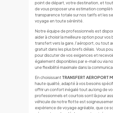
point de départ, votre destination, et to
de vous proposer une estimation complète
transparence totale sur nos tarifs et les ser
voyage en toute sérénité.
Notre équipe de professionnels est dispo
aider à choisir la meilleure option pour v
transfert vers la gare, l'aéroport, ou tout 
gratuit dans les plus brefs délais. Vous
pour discuter de vos exigences et recevo
également disponibles par e-mail ou via no
une flexibilité maximale dans la communica
En choisissant
TRANSFERT AEROPORT M
haute qualité, adapté à vos besoins spéci
offrir un confort inégalé tout au long de
professionnels et courtois sont là pour as
véhicule de notre flotte est soigneusemen
expérience de voyage agréable, que ce soit