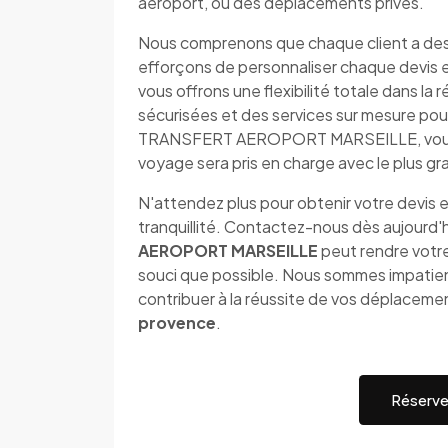
aéroport, ou des déplacements privés.
Nous comprenons que chaque client a des 
efforçons de personnaliser chaque devis 
vous offrons une flexibilité totale dans l
sécurisées et des services sur mesure pou
TRANSFERT AEROPORT MARSEILLE, vous p
voyage sera pris en charge avec le plus gr
N'attendez plus pour obtenir votre devis e
tranquillité. Contactez-nous dès aujourd
AEROPORT MARSEILLE
peut rendre votre
souci que possible. Nous sommes impatient
contribuer à la réussite de vos déplaceme
provence
.
Réserve