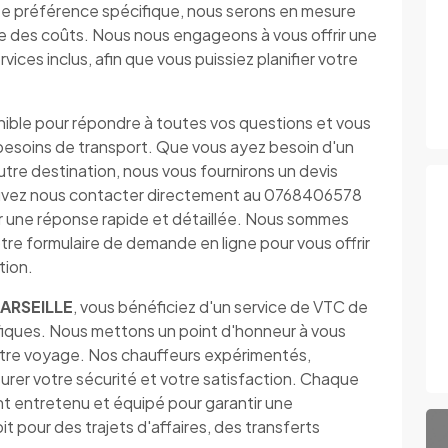
ute préférence spécifique, nous serons en mesure
 des coûts. Nous nous engageons à vous offrir une
vices inclus, afin que vous puissiez planifier votre
nible pour répondre à toutes vos questions et vous
os besoins de transport. Que vous ayez besoin d'un
autre destination, nous vous fournirons un devis
 pouvez nous contacter directement au 0768406578
ir une réponse rapide et détaillée. Nous sommes
tre formulaire de demande en ligne pour vous offrir
tion.
ARSEILLE
, vous bénéficiez d'un service de VTC de
fiques. Nous mettons un point d'honneur à vous
 votre voyage. Nos chauffeurs expérimentés,
surer votre sécurité et votre satisfaction. Chaque
t entretenu et équipé pour garantir une
 pour des trajets d'affaires, des transferts