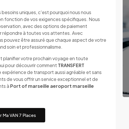
besoins uniques, c'est pourquoi nous nous
en fonction de vos exigences spécifiques. Nous
a réservation, avec des options de paiement
r répondre à toutes vos attentes. Avec
ouvez être assuré que chaque aspect de votre
and soin et professionnalisme.
t planifier votre prochain voyage en toute
'hui pour découvrir comment
TRANSFERT
 expérience de transport aussi agréable et sans
s de vous offrir un service exceptionnel et de
nts à
Port of marseille aeroport marseille
r Ma VAN 7 Places