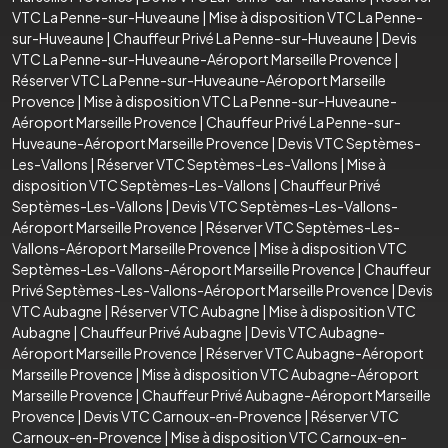
VTC La Penne-sur-Huveaune
|
Mise à disposition VTC La Penne-
sur-Huveaune
|
Chauffeur Privé La Penne-sur-Huveaune
|
Devis
VTC La Penne-sur-Huveaune-Aéroport Marseille Provence
|
Réserver VTC La Penne-sur-Huveaune-Aéroport Marseille
Provence
|
Mise à disposition VTC La Penne-sur-Huveaune-
Aéroport Marseille Provence
|
Chauffeur Privé La Penne-sur-
Huveaune-Aéroport Marseille Provence
|
Devis VTC Septèmes-
Les-Vallons
|
Réserver VTC Septèmes-Les-Vallons
|
Mise à
disposition VTC Septèmes-Les-Vallons
|
Chauffeur Privé
Septèmes-Les-Vallons
|
Devis VTC Septèmes-Les-Vallons-
Aéroport Marseille Provence
|
Réserver VTC Septèmes-Les-
Vallons-Aéroport Marseille Provence
|
Mise à disposition VTC
Septèmes-Les-Vallons-Aéroport Marseille Provence
|
Chauffeur
Privé Septèmes-Les-Vallons-Aéroport Marseille Provence
|
Devis
VTC Aubagne
|
Réserver VTC Aubagne
|
Mise à disposition VTC
Aubagne
|
Chauffeur Privé Aubagne
|
Devis VTC Aubagne-
Aéroport Marseille Provence
|
Réserver VTC Aubagne-Aéroport
Marseille Provence
|
Mise à disposition VTC Aubagne-Aéroport
Marseille Provence
|
Chauffeur Privé Aubagne-Aéroport Marseille
Provence
|
Devis VTC Carnoux-en-Provence
|
Réserver VTC
Carnoux-en-Provence
|
Mise à disposition VTC Carnoux-en-