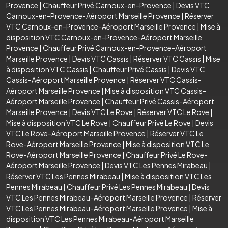
Provence
|
Chauffeur Privé Carnoux-en-Provence
|
Devis VTC
Carnoux-en-Provence-Aéroport Marseille Provence
|
Réserver
VTC Carnoux-en-Provence-Aéroport Marseille Provence
|
Mise à
disposition VTC Carnoux-en-Provence-Aéroport Marseille
Provence
|
Chauffeur Privé Carnoux-en-Provence-Aéroport
Marseille Provence
|
Devis VTC Cassis
|
Réserver VTC Cassis
|
Mise
à disposition VTC Cassis
|
Chauffeur Privé Cassis
|
Devis VTC
Cassis-Aéroport Marseille Provence
|
Réserver VTC Cassis-
Aéroport Marseille Provence
|
Mise à disposition VTC Cassis-
Aéroport Marseille Provence
|
Chauffeur Privé Cassis-Aéroport
Marseille Provence
|
Devis VTC Le Rove
|
Réserver VTC Le Rove
|
Mise à disposition VTC Le Rove
|
Chauffeur Privé Le Rove
|
Devis
VTC Le Rove-Aéroport Marseille Provence
|
Réserver VTC Le
Rove-Aéroport Marseille Provence
|
Mise à disposition VTC Le
Rove-Aéroport Marseille Provence
|
Chauffeur Privé Le Rove-
Aéroport Marseille Provence
|
Devis VTC Les Pennes Mirabeau
|
Réserver VTC Les Pennes Mirabeau
|
Mise à disposition VTC Les
Pennes Mirabeau
|
Chauffeur Privé Les Pennes Mirabeau
|
Devis
VTC Les Pennes Mirabeau-Aéroport Marseille Provence
|
Réserver
VTC Les Pennes Mirabeau-Aéroport Marseille Provence
|
Mise à
disposition VTC Les Pennes Mirabeau-Aéroport Marseille