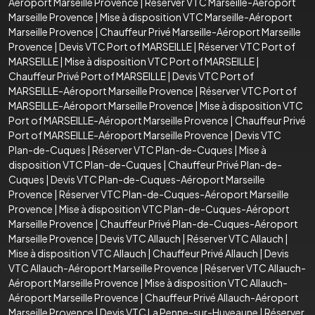
Aéroport Marseille Provence
|
Réserver VTC Marseille-Aéroport
Marseille Provence
|
Mise à disposition VTC Marseille-Aéroport
Marseille Provence
|
Chauffeur Privé Marseille-Aéroport Marseille
Provence
|
Devis VTC Port of MARSEILLE
|
Réserver VTC Port of
MARSEILLE
|
Mise à disposition VTC Port of MARSEILLE
|
Chauffeur Privé Port of MARSEILLE
|
Devis VTC Port of
MARSEILLE-Aéroport Marseille Provence
|
Réserver VTC Port of
MARSEILLE-Aéroport Marseille Provence
|
Mise à disposition VTC
Port of MARSEILLE-Aéroport Marseille Provence
|
Chauffeur Privé
Port of MARSEILLE-Aéroport Marseille Provence
|
Devis VTC
Plan-de-Cuques
|
Réserver VTC Plan-de-Cuques
|
Mise à
disposition VTC Plan-de-Cuques
|
Chauffeur Privé Plan-de-
Cuques
|
Devis VTC Plan-de-Cuques-Aéroport Marseille
Provence
|
Réserver VTC Plan-de-Cuques-Aéroport Marseille
Provence
|
Mise à disposition VTC Plan-de-Cuques-Aéroport
Marseille Provence
|
Chauffeur Privé Plan-de-Cuques-Aéroport
Marseille Provence
|
Devis VTC Allauch
|
Réserver VTC Allauch
|
Mise à disposition VTC Allauch
|
Chauffeur Privé Allauch
|
Devis
VTC Allauch-Aéroport Marseille Provence
|
Réserver VTC Allauch-
Aéroport Marseille Provence
|
Mise à disposition VTC Allauch-
Aéroport Marseille Provence
|
Chauffeur Privé Allauch-Aéroport
Marseille Provence
|
Devis VTC La Penne-sur-Huveaune
|
Réserver