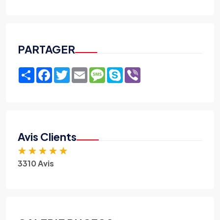
PARTAGER
Share
Facebook
Twitter
Email
Message
Skype
Viber
Avis Clients
★
★
★
★
★
3310 Avis