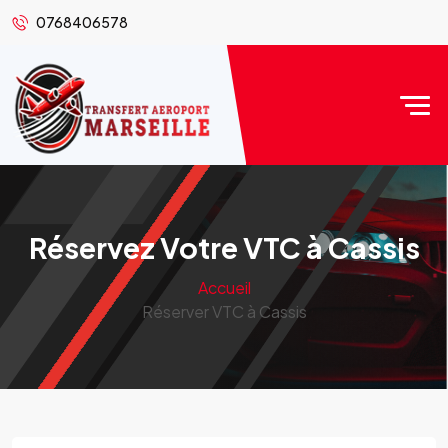
0768406578
Réservez Votre VTC à Cassis
Accueil
Réserver VTC à Cassis