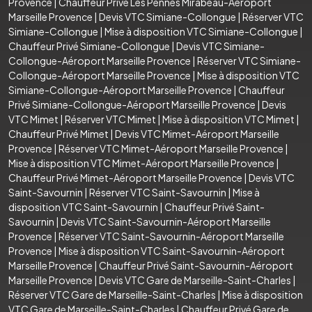
Provence
|
Chauffeur Privé Les Pennes Mirabeau-Aéroport
Marseille Provence
|
Devis VTC Simiane-Collongue
|
Réserver VTC
Simiane-Collongue
|
Mise à disposition VTC Simiane-Collongue
|
Chauffeur Privé Simiane-Collongue
|
Devis VTC Simiane-
Collongue-Aéroport Marseille Provence
|
Réserver VTC Simiane-
Collongue-Aéroport Marseille Provence
|
Mise à disposition VTC
Simiane-Collongue-Aéroport Marseille Provence
|
Chauffeur
Privé Simiane-Collongue-Aéroport Marseille Provence
|
Devis
VTC Mimet
|
Réserver VTC Mimet
|
Mise à disposition VTC Mimet
|
Chauffeur Privé Mimet
|
Devis VTC Mimet-Aéroport Marseille
Provence
|
Réserver VTC Mimet-Aéroport Marseille Provence
|
Mise à disposition VTC Mimet-Aéroport Marseille Provence
|
Chauffeur Privé Mimet-Aéroport Marseille Provence
|
Devis VTC
Saint-Savournin
|
Réserver VTC Saint-Savournin
|
Mise à
disposition VTC Saint-Savournin
|
Chauffeur Privé Saint-
Savournin
|
Devis VTC Saint-Savournin-Aéroport Marseille
Provence
|
Réserver VTC Saint-Savournin-Aéroport Marseille
Provence
|
Mise à disposition VTC Saint-Savournin-Aéroport
Marseille Provence
|
Chauffeur Privé Saint-Savournin-Aéroport
Marseille Provence
|
Devis VTC Gare de Marseille-Saint-Charles
|
Réserver VTC Gare de Marseille-Saint-Charles
|
Mise à disposition
VTC Gare de Marseille-Saint-Charles
|
Chauffeur Privé Gare de