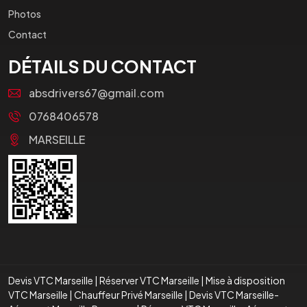
Photos
Contact
DÉTAILS DU CONTACT
absdrivers67@gmail.com
0768406578
MARSEILLE
Devis VTC Marseille
|
Réserver VTC Marseille
|
Mise à disposition
VTC Marseille
|
Chauffeur Privé Marseille
|
Devis VTC Marseille-