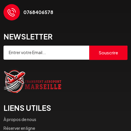
0768406578
NEWSLETTER
Souscrire
LIENS UTILES
À propos de nous
Réserver en ligne