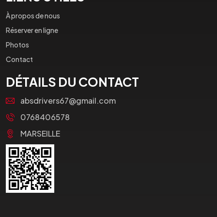
À propos de nous
Réserver en ligne
Photos
Contact
DÉTAILS DU CONTACT
absdrivers67@gmail.com
0768406578
MARSEILLE