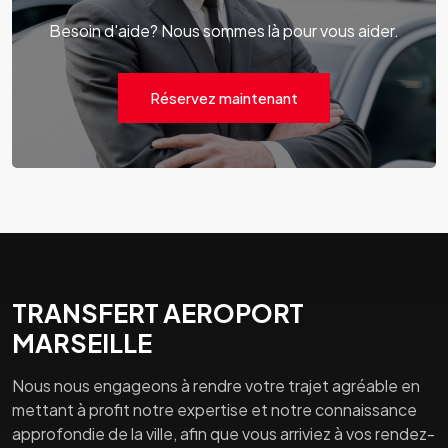
Besoin d'aide? Nous sommes là pour vous aider.
Réservez maintenant
TRANSFERT AEROPORT
MARSEILLE
Nous nous engageons à rendre votre trajet agréable en
mettant à profit notre expertise et notre connaissance
approfondie de la ville, afin que vous arriviez à vos rendez-