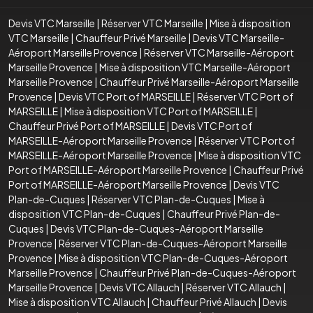
Devis VTC Marseille
|
Réserver VTC Marseille
|
Mise à disposition
VTC Marseille
|
Chauffeur Privé Marseille
|
Devis VTC Marseille-
Aéroport Marseille Provence
|
Réserver VTC Marseille-Aéroport
Marseille Provence
|
Mise à disposition VTC Marseille-Aéroport
Marseille Provence
|
Chauffeur Privé Marseille-Aéroport Marseille
Provence
|
Devis VTC Port of MARSEILLE
|
Réserver VTC Port of
MARSEILLE
|
Mise à disposition VTC Port of MARSEILLE
|
Chauffeur Privé Port of MARSEILLE
|
Devis VTC Port of
MARSEILLE-Aéroport Marseille Provence
|
Réserver VTC Port of
MARSEILLE-Aéroport Marseille Provence
|
Mise à disposition VTC
Port of MARSEILLE-Aéroport Marseille Provence
|
Chauffeur Privé
Port of MARSEILLE-Aéroport Marseille Provence
|
Devis VTC
Plan-de-Cuques
|
Réserver VTC Plan-de-Cuques
|
Mise à
disposition VTC Plan-de-Cuques
|
Chauffeur Privé Plan-de-
Cuques
|
Devis VTC Plan-de-Cuques-Aéroport Marseille
Provence
|
Réserver VTC Plan-de-Cuques-Aéroport Marseille
Provence
|
Mise à disposition VTC Plan-de-Cuques-Aéroport
Marseille Provence
|
Chauffeur Privé Plan-de-Cuques-Aéroport
Marseille Provence
|
Devis VTC Allauch
|
Réserver VTC Allauch
|
Mise à disposition VTC Allauch
|
Chauffeur Privé Allauch
|
Devis