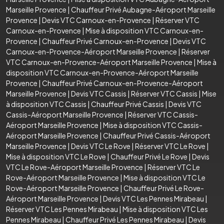
Marseille Provence
|
Chauffeur Privé Aubagne-Aéroport Marseille
Provence
|
Devis VTC Carnoux-en-Provence
|
Réserver VTC
Carnoux-en-Provence
|
Mise à disposition VTC Carnoux-en-
Provence
|
Chauffeur Privé Carnoux-en-Provence
|
Devis VTC
Carnoux-en-Provence-Aéroport Marseille Provence
|
Réserver
VTC Carnoux-en-Provence-Aéroport Marseille Provence
|
Mise à
disposition VTC Carnoux-en-Provence-Aéroport Marseille
Provence
|
Chauffeur Privé Carnoux-en-Provence-Aéroport
Marseille Provence
|
Devis VTC Cassis
|
Réserver VTC Cassis
|
Mise
à disposition VTC Cassis
|
Chauffeur Privé Cassis
|
Devis VTC
Cassis-Aéroport Marseille Provence
|
Réserver VTC Cassis-
Aéroport Marseille Provence
|
Mise à disposition VTC Cassis-
Aéroport Marseille Provence
|
Chauffeur Privé Cassis-Aéroport
Marseille Provence
|
Devis VTC Le Rove
|
Réserver VTC Le Rove
|
Mise à disposition VTC Le Rove
|
Chauffeur Privé Le Rove
|
Devis
VTC Le Rove-Aéroport Marseille Provence
|
Réserver VTC Le
Rove-Aéroport Marseille Provence
|
Mise à disposition VTC Le
Rove-Aéroport Marseille Provence
|
Chauffeur Privé Le Rove-
Aéroport Marseille Provence
|
Devis VTC Les Pennes Mirabeau
|
Réserver VTC Les Pennes Mirabeau
|
Mise à disposition VTC Les
Pennes Mirabeau
|
Chauffeur Privé Les Pennes Mirabeau
|
Devis