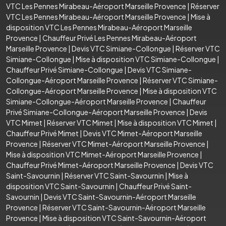
VTC Les Pennes Mirabeau-Aéroport Marseille Provence
|
Réserver
VTC Les Pennes Mirabeau-Aéroport Marseille Provence
|
Mise à
disposition VTC Les Pennes Mirabeau-Aéroport Marseille
Provence
|
Chauffeur Privé Les Pennes Mirabeau-Aéroport
Marseille Provence
|
Devis VTC Simiane-Collongue
|
Réserver VTC
Simiane-Collongue
|
Mise à disposition VTC Simiane-Collongue
|
Chauffeur Privé Simiane-Collongue
|
Devis VTC Simiane-
Collongue-Aéroport Marseille Provence
|
Réserver VTC Simiane-
Collongue-Aéroport Marseille Provence
|
Mise à disposition VTC
Simiane-Collongue-Aéroport Marseille Provence
|
Chauffeur
Privé Simiane-Collongue-Aéroport Marseille Provence
|
Devis
VTC Mimet
|
Réserver VTC Mimet
|
Mise à disposition VTC Mimet
|
Chauffeur Privé Mimet
|
Devis VTC Mimet-Aéroport Marseille
Provence
|
Réserver VTC Mimet-Aéroport Marseille Provence
|
Mise à disposition VTC Mimet-Aéroport Marseille Provence
|
Chauffeur Privé Mimet-Aéroport Marseille Provence
|
Devis VTC
Saint-Savournin
|
Réserver VTC Saint-Savournin
|
Mise à
disposition VTC Saint-Savournin
|
Chauffeur Privé Saint-
Savournin
|
Devis VTC Saint-Savournin-Aéroport Marseille
Provence
|
Réserver VTC Saint-Savournin-Aéroport Marseille
Provence
|
Mise à disposition VTC Saint-Savournin-Aéroport