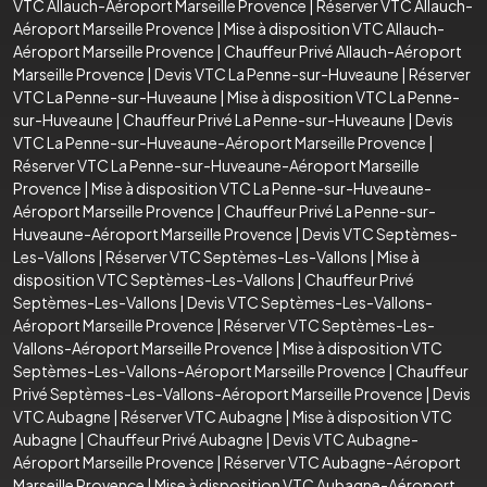
VTC Allauch-Aéroport Marseille Provence
|
Réserver VTC Allauch-
Aéroport Marseille Provence
|
Mise à disposition VTC Allauch-
Aéroport Marseille Provence
|
Chauffeur Privé Allauch-Aéroport
Marseille Provence
|
Devis VTC La Penne-sur-Huveaune
|
Réserver
VTC La Penne-sur-Huveaune
|
Mise à disposition VTC La Penne-
sur-Huveaune
|
Chauffeur Privé La Penne-sur-Huveaune
|
Devis
VTC La Penne-sur-Huveaune-Aéroport Marseille Provence
|
Réserver VTC La Penne-sur-Huveaune-Aéroport Marseille
Provence
|
Mise à disposition VTC La Penne-sur-Huveaune-
Aéroport Marseille Provence
|
Chauffeur Privé La Penne-sur-
Huveaune-Aéroport Marseille Provence
|
Devis VTC Septèmes-
Les-Vallons
|
Réserver VTC Septèmes-Les-Vallons
|
Mise à
disposition VTC Septèmes-Les-Vallons
|
Chauffeur Privé
Septèmes-Les-Vallons
|
Devis VTC Septèmes-Les-Vallons-
Aéroport Marseille Provence
|
Réserver VTC Septèmes-Les-
Vallons-Aéroport Marseille Provence
|
Mise à disposition VTC
Septèmes-Les-Vallons-Aéroport Marseille Provence
|
Chauffeur
Privé Septèmes-Les-Vallons-Aéroport Marseille Provence
|
Devis
VTC Aubagne
|
Réserver VTC Aubagne
|
Mise à disposition VTC
Aubagne
|
Chauffeur Privé Aubagne
|
Devis VTC Aubagne-
Aéroport Marseille Provence
|
Réserver VTC Aubagne-Aéroport
Marseille Provence
|
Mise à disposition VTC Aubagne-Aéroport