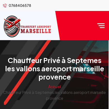
0768406578
Chauffeur Privé à Septemes
les vallons aeroport marseille
provence
Accueil
Chauffeur Privé à Septemes les vallons aeroport marseille
provence