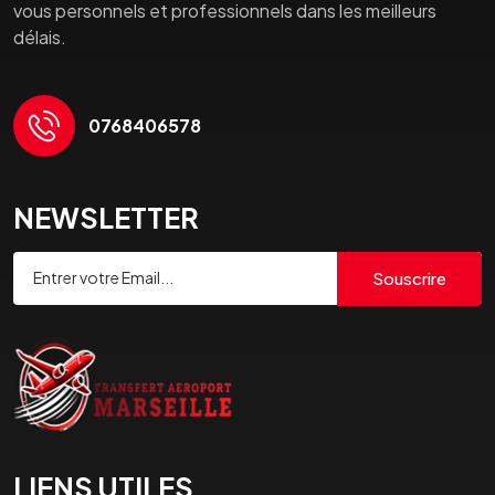
vous personnels et professionnels dans les meilleurs
délais.
0768406578
NEWSLETTER
Souscrire
LIENS UTILES