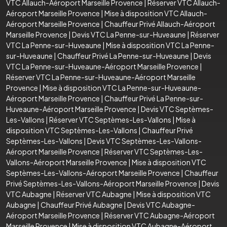
VTC Allauch-Aéroport Marseille Provence
|
Réserver VTC Allauch-
Aéroport Marseille Provence
|
Mise à disposition VTC Allauch-
Aéroport Marseille Provence
|
Chauffeur Privé Allauch-Aéroport
Marseille Provence
|
Devis VTC La Penne-sur-Huveaune
|
Réserver
VTC La Penne-sur-Huveaune
|
Mise à disposition VTC La Penne-
sur-Huveaune
|
Chauffeur Privé La Penne-sur-Huveaune
|
Devis
VTC La Penne-sur-Huveaune-Aéroport Marseille Provence
|
Réserver VTC La Penne-sur-Huveaune-Aéroport Marseille
Provence
|
Mise à disposition VTC La Penne-sur-Huveaune-
Aéroport Marseille Provence
|
Chauffeur Privé La Penne-sur-
Huveaune-Aéroport Marseille Provence
|
Devis VTC Septèmes-
Les-Vallons
|
Réserver VTC Septèmes-Les-Vallons
|
Mise à
disposition VTC Septèmes-Les-Vallons
|
Chauffeur Privé
Septèmes-Les-Vallons
|
Devis VTC Septèmes-Les-Vallons-
Aéroport Marseille Provence
|
Réserver VTC Septèmes-Les-
Vallons-Aéroport Marseille Provence
|
Mise à disposition VTC
Septèmes-Les-Vallons-Aéroport Marseille Provence
|
Chauffeur
Privé Septèmes-Les-Vallons-Aéroport Marseille Provence
|
Devis
VTC Aubagne
|
Réserver VTC Aubagne
|
Mise à disposition VTC
Aubagne
|
Chauffeur Privé Aubagne
|
Devis VTC Aubagne-
Aéroport Marseille Provence
|
Réserver VTC Aubagne-Aéroport
Marseille Provence
|
Mise à disposition VTC Aubagne-Aéroport