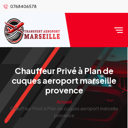
0768406578
Chauffeur Privé à Plan de
cuques aeroport marseille
provence
Accueil
Chauffeur Privé à Plan de cuques aeroport marseille
provence