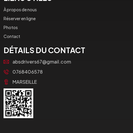
À propos de nous
Réserver en ligne
Photos
Contact
DÉTAILS DU CONTACT
absdrivers67@gmail.com
0768406578
MARSEILLE