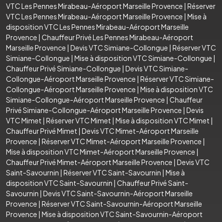
VTC Les Pennes Mirabeau-Aéroport Marseille Provence
|
Réserver
VTC Les Pennes Mirabeau-Aéroport Marseille Provence
|
Mise à
disposition VTC Les Pennes Mirabeau-Aéroport Marseille
Provence
|
Chauffeur Privé Les Pennes Mirabeau-Aéroport
Marseille Provence
|
Devis VTC Simiane-Collongue
|
Réserver VTC
Simiane-Collongue
|
Mise à disposition VTC Simiane-Collongue
|
Chauffeur Privé Simiane-Collongue
|
Devis VTC Simiane-
Collongue-Aéroport Marseille Provence
|
Réserver VTC Simiane-
Collongue-Aéroport Marseille Provence
|
Mise à disposition VTC
Simiane-Collongue-Aéroport Marseille Provence
|
Chauffeur
Privé Simiane-Collongue-Aéroport Marseille Provence
|
Devis
VTC Mimet
|
Réserver VTC Mimet
|
Mise à disposition VTC Mimet
|
Chauffeur Privé Mimet
|
Devis VTC Mimet-Aéroport Marseille
Provence
|
Réserver VTC Mimet-Aéroport Marseille Provence
|
Mise à disposition VTC Mimet-Aéroport Marseille Provence
|
Chauffeur Privé Mimet-Aéroport Marseille Provence
|
Devis VTC
Saint-Savournin
|
Réserver VTC Saint-Savournin
|
Mise à
disposition VTC Saint-Savournin
|
Chauffeur Privé Saint-
Savournin
|
Devis VTC Saint-Savournin-Aéroport Marseille
Provence
|
Réserver VTC Saint-Savournin-Aéroport Marseille
Provence
|
Mise à disposition VTC Saint-Savournin-Aéroport