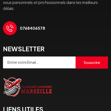
vous personnels et professionnels dans les meilleurs
délais.
0768406578
NEWSLETTER
Souscrire
LIENS UTILES