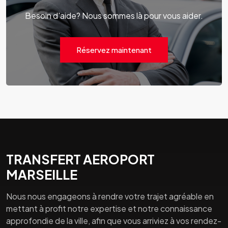
Besoin d'aide? Nous sommes là pour vous aider.
Réservez maintenant
TRANSFERT AEROPORT
MARSEILLE
Nous nous engageons à rendre votre trajet agréable en
mettant à profit notre expertise et notre connaissance
approfondie de la ville, afin que vous arriviez à vos rendez-