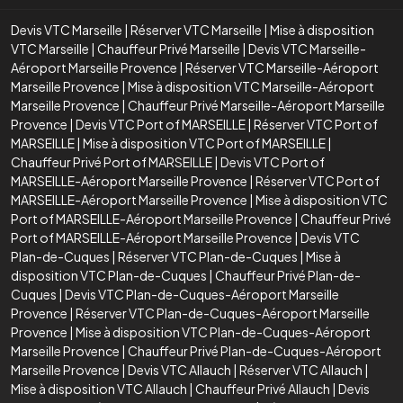
Devis VTC Marseille
|
Réserver VTC Marseille
|
Mise à disposition
VTC Marseille
|
Chauffeur Privé Marseille
|
Devis VTC Marseille-
Aéroport Marseille Provence
|
Réserver VTC Marseille-Aéroport
Marseille Provence
|
Mise à disposition VTC Marseille-Aéroport
Marseille Provence
|
Chauffeur Privé Marseille-Aéroport Marseille
Provence
|
Devis VTC Port of MARSEILLE
|
Réserver VTC Port of
MARSEILLE
|
Mise à disposition VTC Port of MARSEILLE
|
Chauffeur Privé Port of MARSEILLE
|
Devis VTC Port of
MARSEILLE-Aéroport Marseille Provence
|
Réserver VTC Port of
MARSEILLE-Aéroport Marseille Provence
|
Mise à disposition VTC
Port of MARSEILLE-Aéroport Marseille Provence
|
Chauffeur Privé
Port of MARSEILLE-Aéroport Marseille Provence
|
Devis VTC
Plan-de-Cuques
|
Réserver VTC Plan-de-Cuques
|
Mise à
disposition VTC Plan-de-Cuques
|
Chauffeur Privé Plan-de-
Cuques
|
Devis VTC Plan-de-Cuques-Aéroport Marseille
Provence
|
Réserver VTC Plan-de-Cuques-Aéroport Marseille
Provence
|
Mise à disposition VTC Plan-de-Cuques-Aéroport
Marseille Provence
|
Chauffeur Privé Plan-de-Cuques-Aéroport
Marseille Provence
|
Devis VTC Allauch
|
Réserver VTC Allauch
|
Mise à disposition VTC Allauch
|
Chauffeur Privé Allauch
|
Devis