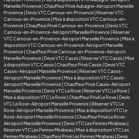
Marseille Provence
|
Chauffeur Privé Aubagne-Aéroport Marseille
Provence
|
Devis VTC Carnoux-en-Provence
|
Réserver VTC
Carnoux-en-Provence
|
Mise à disposition VTC Carnoux-en-
Provence
|
Chauffeur Privé Carnoux-en-Provence
|
Devis VTC
Carnoux-en-Provence-Aéroport Marseille Provence
|
Réserver
VTC Carnoux-en-Provence-Aéroport Marseille Provence
|
Mise à
disposition VTC Carnoux-en-Provence-Aéroport Marseille
Provence
|
Chauffeur Privé Carnoux-en-Provence-Aéroport
Marseille Provence
|
Devis VTC Cassis
|
Réserver VTC Cassis
|
Mise
à disposition VTC Cassis
|
Chauffeur Privé Cassis
|
Devis VTC
Cassis-Aéroport Marseille Provence
|
Réserver VTC Cassis-
Aéroport Marseille Provence
|
Mise à disposition VTC Cassis-
Aéroport Marseille Provence
|
Chauffeur Privé Cassis-Aéroport
Marseille Provence
|
Devis VTC Le Rove
|
Réserver VTC Le Rove
|
Mise à disposition VTC Le Rove
|
Chauffeur Privé Le Rove
|
Devis
VTC Le Rove-Aéroport Marseille Provence
|
Réserver VTC Le
Rove-Aéroport Marseille Provence
|
Mise à disposition VTC Le
Rove-Aéroport Marseille Provence
|
Chauffeur Privé Le Rove-
Aéroport Marseille Provence
|
Devis VTC Les Pennes Mirabeau
|
Réserver VTC Les Pennes Mirabeau
|
Mise à disposition VTC Les
Pennes Mirabeau
|
Chauffeur Privé Les Pennes Mirabeau
|
Devis