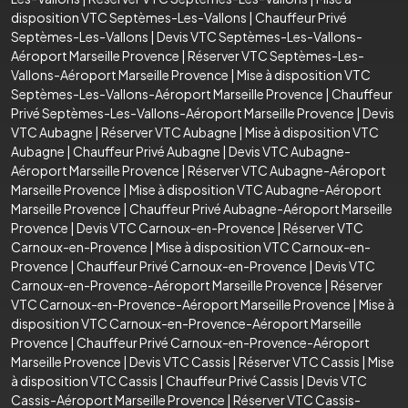
disposition VTC Septèmes-Les-Vallons
|
Chauffeur Privé
Septèmes-Les-Vallons
|
Devis VTC Septèmes-Les-Vallons-
Aéroport Marseille Provence
|
Réserver VTC Septèmes-Les-
Vallons-Aéroport Marseille Provence
|
Mise à disposition VTC
Septèmes-Les-Vallons-Aéroport Marseille Provence
|
Chauffeur
Privé Septèmes-Les-Vallons-Aéroport Marseille Provence
|
Devis
VTC Aubagne
|
Réserver VTC Aubagne
|
Mise à disposition VTC
Aubagne
|
Chauffeur Privé Aubagne
|
Devis VTC Aubagne-
Aéroport Marseille Provence
|
Réserver VTC Aubagne-Aéroport
Marseille Provence
|
Mise à disposition VTC Aubagne-Aéroport
Marseille Provence
|
Chauffeur Privé Aubagne-Aéroport Marseille
Provence
|
Devis VTC Carnoux-en-Provence
|
Réserver VTC
Carnoux-en-Provence
|
Mise à disposition VTC Carnoux-en-
Provence
|
Chauffeur Privé Carnoux-en-Provence
|
Devis VTC
Carnoux-en-Provence-Aéroport Marseille Provence
|
Réserver
VTC Carnoux-en-Provence-Aéroport Marseille Provence
|
Mise à
disposition VTC Carnoux-en-Provence-Aéroport Marseille
Provence
|
Chauffeur Privé Carnoux-en-Provence-Aéroport
Marseille Provence
|
Devis VTC Cassis
|
Réserver VTC Cassis
|
Mise
à disposition VTC Cassis
|
Chauffeur Privé Cassis
|
Devis VTC
Cassis-Aéroport Marseille Provence
|
Réserver VTC Cassis-