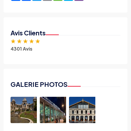
Avis Clients
★
★
★
★
★
4301 Avis
GALERIE PHOTOS