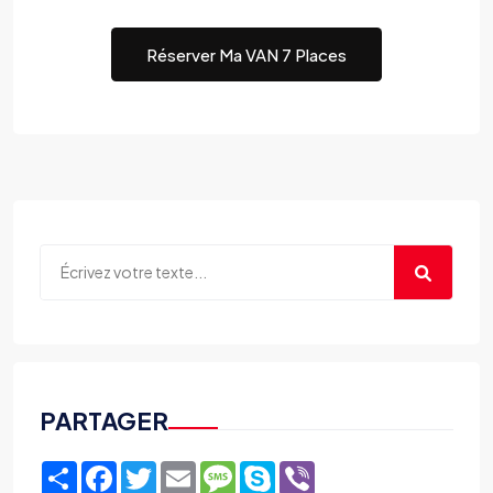
Réserver Ma VAN 7 Places
PARTAGER
Share
Facebook
Twitter
Email
Message
Skype
Viber