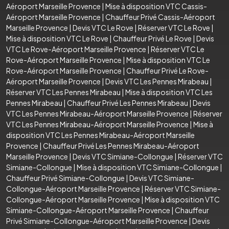
Aéroport Marseille Provence
|
Mise à disposition VTC Cassis-
Aéroport Marseille Provence
|
Chauffeur Privé Cassis-Aéroport
Marseille Provence
|
Devis VTC Le Rove
|
Réserver VTC Le Rove
|
Mise à disposition VTC Le Rove
|
Chauffeur Privé Le Rove
|
Devis
VTC Le Rove-Aéroport Marseille Provence
|
Réserver VTC Le
Rove-Aéroport Marseille Provence
|
Mise à disposition VTC Le
Rove-Aéroport Marseille Provence
|
Chauffeur Privé Le Rove-
Aéroport Marseille Provence
|
Devis VTC Les Pennes Mirabeau
|
Réserver VTC Les Pennes Mirabeau
|
Mise à disposition VTC Les
Pennes Mirabeau
|
Chauffeur Privé Les Pennes Mirabeau
|
Devis
VTC Les Pennes Mirabeau-Aéroport Marseille Provence
|
Réserver
VTC Les Pennes Mirabeau-Aéroport Marseille Provence
|
Mise à
disposition VTC Les Pennes Mirabeau-Aéroport Marseille
Provence
|
Chauffeur Privé Les Pennes Mirabeau-Aéroport
Marseille Provence
|
Devis VTC Simiane-Collongue
|
Réserver VTC
Simiane-Collongue
|
Mise à disposition VTC Simiane-Collongue
|
Chauffeur Privé Simiane-Collongue
|
Devis VTC Simiane-
Collongue-Aéroport Marseille Provence
|
Réserver VTC Simiane-
Collongue-Aéroport Marseille Provence
|
Mise à disposition VTC
Simiane-Collongue-Aéroport Marseille Provence
|
Chauffeur
Privé Simiane-Collongue-Aéroport Marseille Provence
|
Devis