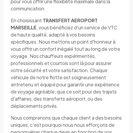
pour vous offrir une flexibilité maximale dans la
communication.
En choisissant
TRANSFERT AEROPORT
MARSEILLE
, vous bénéficiez d'un service de VTC
de haute qualité, adapté à vos besoins
spécifiques. Nous mettons un point d'honneur à
vous offrir un confort inégalé tout au long de votre
voyage. Nos chauffeurs expérimentés,
professionnels et courtois sont là pour assurer
votre sécurité et votre satisfaction. Chaque
véhicule de notre flotte est soigneusement
entretenu et équipé pour garantir une expérience
de voyage agréable, que ce soit pour des trajets
d'affaires, des transferts aéroport, ou des
déplacements privés.
Nous comprenons que chaque client a des besoins
uniques, c'est pourquoi nous nous efforçons de
personnaliser chaque devis en fonction de vos