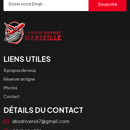
Souscrire
LIENS UTILES
À propos de nous
Réserver en ligne
Photos
Contact
DÉTAILS DU CONTACT
absdrivers67@gmail.com