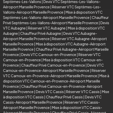
Septèmes-Les-Vallons
|
Devis VTC Septèmes-Les-Vallons-
Aéroport Marseille Provence
|
Réserver VTC Septèmes-Les-
Vallons-Aéroport Marseille Provence
|
Mise à disposition VTC
Septèmes-Les-Vallons-Aéroport Marseille Provence
|
Chauffeur
Privé Septèmes-Les-Vallons-Aéroport Marseille Provence
|
Devis
VTC Aubagne
|
Réserver VTC Aubagne
|
Mise à disposition VTC
Aubagne
|
Chauffeur Privé Aubagne
|
Devis VTC Aubagne-
Aéroport Marseille Provence
|
Réserver VTC Aubagne-Aéroport
Marseille Provence
|
Mise à disposition VTC Aubagne-Aéroport
Marseille Provence
|
Chauffeur Privé Aubagne-Aéroport Marseille
Provence
|
Devis VTC Carnoux-en-Provence
|
Réserver VTC
Carnoux-en-Provence
|
Mise à disposition VTC Carnoux-en-
Provence
|
Chauffeur Privé Carnoux-en-Provence
|
Devis VTC
Carnoux-en-Provence-Aéroport Marseille Provence
|
Réserver
VTC Carnoux-en-Provence-Aéroport Marseille Provence
|
Mise à
disposition VTC Carnoux-en-Provence-Aéroport Marseille
Provence
|
Chauffeur Privé Carnoux-en-Provence-Aéroport
Marseille Provence
|
Devis VTC Cassis
|
Réserver VTC Cassis
|
Mise
à disposition VTC Cassis
|
Chauffeur Privé Cassis
|
Devis VTC
Cassis-Aéroport Marseille Provence
|
Réserver VTC Cassis-
Aéroport Marseille Provence
|
Mise à disposition VTC Cassis-
Aéroport Marseille Provence
|
Chauffeur Privé Cassis-Aéroport