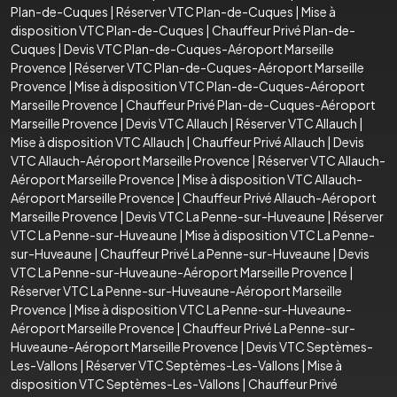
Plan-de-Cuques
|
Réserver VTC Plan-de-Cuques
|
Mise à
disposition VTC Plan-de-Cuques
|
Chauffeur Privé Plan-de-
Cuques
|
Devis VTC Plan-de-Cuques-Aéroport Marseille
Provence
|
Réserver VTC Plan-de-Cuques-Aéroport Marseille
Provence
|
Mise à disposition VTC Plan-de-Cuques-Aéroport
Marseille Provence
|
Chauffeur Privé Plan-de-Cuques-Aéroport
Marseille Provence
|
Devis VTC Allauch
|
Réserver VTC Allauch
|
Mise à disposition VTC Allauch
|
Chauffeur Privé Allauch
|
Devis
VTC Allauch-Aéroport Marseille Provence
|
Réserver VTC Allauch-
Aéroport Marseille Provence
|
Mise à disposition VTC Allauch-
Aéroport Marseille Provence
|
Chauffeur Privé Allauch-Aéroport
Marseille Provence
|
Devis VTC La Penne-sur-Huveaune
|
Réserver
VTC La Penne-sur-Huveaune
|
Mise à disposition VTC La Penne-
sur-Huveaune
|
Chauffeur Privé La Penne-sur-Huveaune
|
Devis
VTC La Penne-sur-Huveaune-Aéroport Marseille Provence
|
Réserver VTC La Penne-sur-Huveaune-Aéroport Marseille
Provence
|
Mise à disposition VTC La Penne-sur-Huveaune-
Aéroport Marseille Provence
|
Chauffeur Privé La Penne-sur-
Huveaune-Aéroport Marseille Provence
|
Devis VTC Septèmes-
Les-Vallons
|
Réserver VTC Septèmes-Les-Vallons
|
Mise à
disposition VTC Septèmes-Les-Vallons
|
Chauffeur Privé