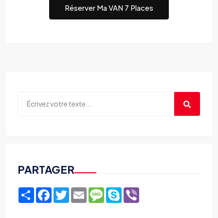
Réserver Ma VAN 7 Places
PARTAGER
Share
Facebook
Twitter
Email
Message
Skype
Viber