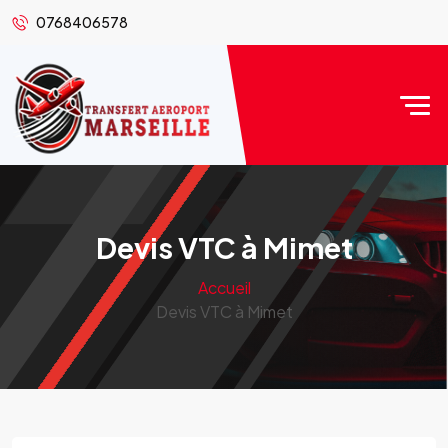
0768406578
Devis VTC à Mimet
Accueil
Devis VTC à Mimet