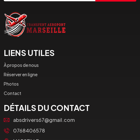
LIENS UTILES
À propos de nous
Réserver en ligne
Photos
Contact
DÉTAILS DU CONTACT
absdrivers67@gmail.com
0768406578