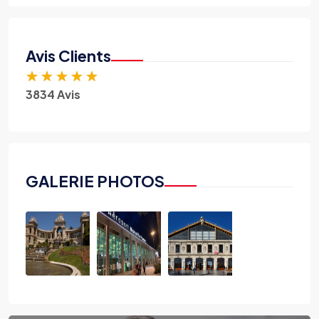
Avis Clients
★
★
★
★
★
3834 Avis
GALERIE PHOTOS