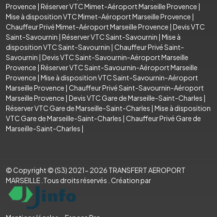
Provence
|
Réserver VTC Mimet-Aéroport Marseille Provence
|
Mise à disposition VTC Mimet-Aéroport Marseille Provence
|
Chauffeur Privé Mimet-Aéroport Marseille Provence
|
Devis VTC
Saint-Savournin
|
Réserver VTC Saint-Savournin
|
Mise à
disposition VTC Saint-Savournin
|
Chauffeur Privé Saint-
Savournin
|
Devis VTC Saint-Savournin-Aéroport Marseille
Provence
|
Réserver VTC Saint-Savournin-Aéroport Marseille
Provence
|
Mise à disposition VTC Saint-Savournin-Aéroport
Marseille Provence
|
Chauffeur Privé Saint-Savournin-Aéroport
Marseille Provence
|
Devis VTC Gare de Marseille-Saint-Charles
|
Réserver VTC Gare de Marseille-Saint-Charles
|
Mise à disposition
VTC Gare de Marseille-Saint-Charles
|
Chauffeur Privé Gare de
Marseille-Saint-Charles
|
© Copyright © (S3) 2021- 2026 TRANSFERT AEROPORT
MARSEILLE .Tous droits réservés . Création par