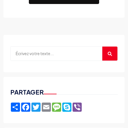
PARTAGER
Share
Facebook
Twitter
Email
Message
Skype
Viber