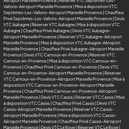
Aéroport Marseille Provence
|
Réserver VTC Septèmes-Les-
Vallons-Aéroport Marseille Provence
|
Mise à disposition VTC
Septèmes-Les-Vallons-Aéroport Marseille Provence
|
Chauffeur
Privé Septèmes-Les-Vallons-Aéroport Marseille Provence
|
Devis
VTC Aubagne
|
Réserver VTC Aubagne
|
Mise à disposition VTC
Aubagne
|
Chauffeur Privé Aubagne
|
Devis VTC Aubagne-
Aéroport Marseille Provence
|
Réserver VTC Aubagne-Aéroport
Marseille Provence
|
Mise à disposition VTC Aubagne-Aéroport
Marseille Provence
|
Chauffeur Privé Aubagne-Aéroport Marseille
Provence
|
Devis VTC Carnoux-en-Provence
|
Réserver VTC
Carnoux-en-Provence
|
Mise à disposition VTC Carnoux-en-
Provence
|
Chauffeur Privé Carnoux-en-Provence
|
Devis VTC
Carnoux-en-Provence-Aéroport Marseille Provence
|
Réserver
VTC Carnoux-en-Provence-Aéroport Marseille Provence
|
Mise à
disposition VTC Carnoux-en-Provence-Aéroport Marseille
Provence
|
Chauffeur Privé Carnoux-en-Provence-Aéroport
Marseille Provence
|
Devis VTC Cassis
|
Réserver VTC Cassis
|
Mise
à disposition VTC Cassis
|
Chauffeur Privé Cassis
|
Devis VTC
Cassis-Aéroport Marseille Provence
|
Réserver VTC Cassis-
Aéroport Marseille Provence
|
Mise à disposition VTC Cassis-
Aéroport Marseille Provence
|
Chauffeur Privé Cassis-Aéroport
Marseille Provence
|
Devis VTC Le Rove
|
Réserver VTC Le Rove
|