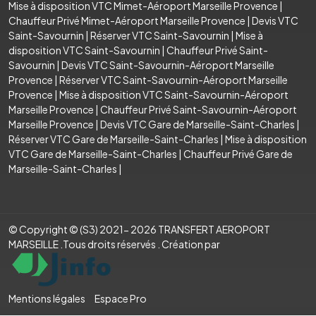
Mise à disposition VTC Mimet-Aéroport Marseille Provence
|
Chauffeur Privé Mimet-Aéroport Marseille Provence
|
Devis VTC
Saint-Savournin
|
Réserver VTC Saint-Savournin
|
Mise à
disposition VTC Saint-Savournin
|
Chauffeur Privé Saint-
Savournin
|
Devis VTC Saint-Savournin-Aéroport Marseille
Provence
|
Réserver VTC Saint-Savournin-Aéroport Marseille
Provence
|
Mise à disposition VTC Saint-Savournin-Aéroport
Marseille Provence
|
Chauffeur Privé Saint-Savournin-Aéroport
Marseille Provence
|
Devis VTC Gare de Marseille-Saint-Charles
|
Réserver VTC Gare de Marseille-Saint-Charles
|
Mise à disposition
VTC Gare de Marseille-Saint-Charles
|
Chauffeur Privé Gare de
Marseille-Saint-Charles
|
© Copyright © (S3) 2021- 2026 TRANSFERT AEROPORT
MARSEILLE .Tous droits réservés . Création par
Mentions légales
Espace Pro