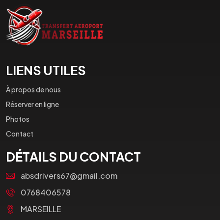
LIENS UTILES
À propos de nous
Réserver en ligne
Photos
Contact
DÉTAILS DU CONTACT
absdrivers67@gmail.com
0768406578
MARSEILLE