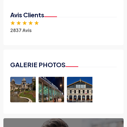
Avis Clients
★
★
★
★
★
2837 Avis
GALERIE PHOTOS