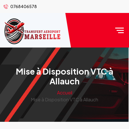
0768406578
Mise à Disposition VTC à
Allauch
Accueil
Mise à Disposition VTC à Allauch