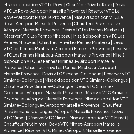
Mise à disposition VTC Le Rove
|
Chauffeur Privé Le Rove
|
Devis
VTC Le Rove-Aéroport Marseille Provence
|
Réserver VTC Le
Rove-Aéroport Marseille Provence
|
Mise à disposition VTC Le
Rove-Aéroport Marseille Provence
|
Chauffeur Privé Le Rove-
Aéroport Marseille Provence
|
Devis VTC Les Pennes Mirabeau
|
Réserver VTC Les Pennes Mirabeau
|
Mise à disposition VTC Les
Pennes Mirabeau
|
Chauffeur Privé Les Pennes Mirabeau
|
Devis
VTC Les Pennes Mirabeau-Aéroport Marseille Provence
|
Réserver
VTC Les Pennes Mirabeau-Aéroport Marseille Provence
|
Mise à
disposition VTC Les Pennes Mirabeau-Aéroport Marseille
Provence
|
Chauffeur Privé Les Pennes Mirabeau-Aéroport
Marseille Provence
|
Devis VTC Simiane-Collongue
|
Réserver VTC
Simiane-Collongue
|
Mise à disposition VTC Simiane-Collongue
|
Chauffeur Privé Simiane-Collongue
|
Devis VTC Simiane-
Collongue-Aéroport Marseille Provence
|
Réserver VTC Simiane-
Collongue-Aéroport Marseille Provence
|
Mise à disposition VTC
Simiane-Collongue-Aéroport Marseille Provence
|
Chauffeur
Privé Simiane-Collongue-Aéroport Marseille Provence
|
Devis
VTC Mimet
|
Réserver VTC Mimet
|
Mise à disposition VTC Mimet
|
Chauffeur Privé Mimet
|
Devis VTC Mimet-Aéroport Marseille
Provence
|
Réserver VTC Mimet-Aéroport Marseille Provence
|