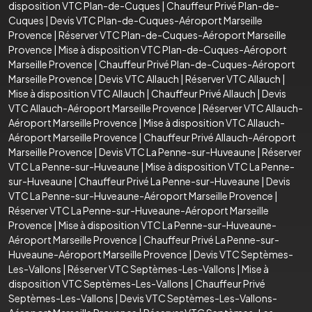
disposition VTC Plan-de-Cuques
|
Chauffeur Privé Plan-de-
Cuques
|
Devis VTC Plan-de-Cuques-Aéroport Marseille
Provence
|
Réserver VTC Plan-de-Cuques-Aéroport Marseille
Provence
|
Mise à disposition VTC Plan-de-Cuques-Aéroport
Marseille Provence
|
Chauffeur Privé Plan-de-Cuques-Aéroport
Marseille Provence
|
Devis VTC Allauch
|
Réserver VTC Allauch
|
Mise à disposition VTC Allauch
|
Chauffeur Privé Allauch
|
Devis
VTC Allauch-Aéroport Marseille Provence
|
Réserver VTC Allauch-
Aéroport Marseille Provence
|
Mise à disposition VTC Allauch-
Aéroport Marseille Provence
|
Chauffeur Privé Allauch-Aéroport
Marseille Provence
|
Devis VTC La Penne-sur-Huveaune
|
Réserver
VTC La Penne-sur-Huveaune
|
Mise à disposition VTC La Penne-
sur-Huveaune
|
Chauffeur Privé La Penne-sur-Huveaune
|
Devis
VTC La Penne-sur-Huveaune-Aéroport Marseille Provence
|
Réserver VTC La Penne-sur-Huveaune-Aéroport Marseille
Provence
|
Mise à disposition VTC La Penne-sur-Huveaune-
Aéroport Marseille Provence
|
Chauffeur Privé La Penne-sur-
Huveaune-Aéroport Marseille Provence
|
Devis VTC Septèmes-
Les-Vallons
|
Réserver VTC Septèmes-Les-Vallons
|
Mise à
disposition VTC Septèmes-Les-Vallons
|
Chauffeur Privé
Septèmes-Les-Vallons
|
Devis VTC Septèmes-Les-Vallons-