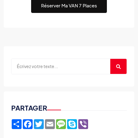
Réserver Ma VAN 7 Places
PARTAGER
Share
Facebook
Twitter
Email
Message
Skype
Viber