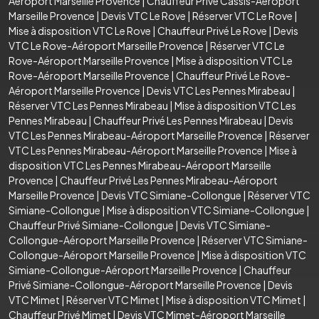
Aéroport Marseille Provence
|
Chauffeur Privé Cassis-Aéroport
Marseille Provence
|
Devis VTC Le Rove
|
Réserver VTC Le Rove
|
Mise à disposition VTC Le Rove
|
Chauffeur Privé Le Rove
|
Devis
VTC Le Rove-Aéroport Marseille Provence
|
Réserver VTC Le
Rove-Aéroport Marseille Provence
|
Mise à disposition VTC Le
Rove-Aéroport Marseille Provence
|
Chauffeur Privé Le Rove-
Aéroport Marseille Provence
|
Devis VTC Les Pennes Mirabeau
|
Réserver VTC Les Pennes Mirabeau
|
Mise à disposition VTC Les
Pennes Mirabeau
|
Chauffeur Privé Les Pennes Mirabeau
|
Devis
VTC Les Pennes Mirabeau-Aéroport Marseille Provence
|
Réserver
VTC Les Pennes Mirabeau-Aéroport Marseille Provence
|
Mise à
disposition VTC Les Pennes Mirabeau-Aéroport Marseille
Provence
|
Chauffeur Privé Les Pennes Mirabeau-Aéroport
Marseille Provence
|
Devis VTC Simiane-Collongue
|
Réserver VTC
Simiane-Collongue
|
Mise à disposition VTC Simiane-Collongue
|
Chauffeur Privé Simiane-Collongue
|
Devis VTC Simiane-
Collongue-Aéroport Marseille Provence
|
Réserver VTC Simiane-
Collongue-Aéroport Marseille Provence
|
Mise à disposition VTC
Simiane-Collongue-Aéroport Marseille Provence
|
Chauffeur
Privé Simiane-Collongue-Aéroport Marseille Provence
|
Devis
VTC Mimet
|
Réserver VTC Mimet
|
Mise à disposition VTC Mimet
|
Chauffeur Privé Mimet
|
Devis VTC Mimet-Aéroport Marseille