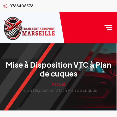
0768406578
Mise à Disposition VTC à Plan
de cuques
Accueil
Mise à Disposition VTC à Plan de cuques