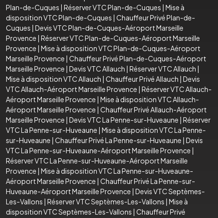
Plan-de-Cuques
|
Réserver VTC Plan-de-Cuques
|
Mise à
disposition VTC Plan-de-Cuques
|
Chauffeur Privé Plan-de-
Cuques
|
Devis VTC Plan-de-Cuques-Aéroport Marseille
Provence
|
Réserver VTC Plan-de-Cuques-Aéroport Marseille
Provence
|
Mise à disposition VTC Plan-de-Cuques-Aéroport
Marseille Provence
|
Chauffeur Privé Plan-de-Cuques-Aéroport
Marseille Provence
|
Devis VTC Allauch
|
Réserver VTC Allauch
|
Mise à disposition VTC Allauch
|
Chauffeur Privé Allauch
|
Devis
VTC Allauch-Aéroport Marseille Provence
|
Réserver VTC Allauch-
Aéroport Marseille Provence
|
Mise à disposition VTC Allauch-
Aéroport Marseille Provence
|
Chauffeur Privé Allauch-Aéroport
Marseille Provence
|
Devis VTC La Penne-sur-Huveaune
|
Réserver
VTC La Penne-sur-Huveaune
|
Mise à disposition VTC La Penne-
sur-Huveaune
|
Chauffeur Privé La Penne-sur-Huveaune
|
Devis
VTC La Penne-sur-Huveaune-Aéroport Marseille Provence
|
Réserver VTC La Penne-sur-Huveaune-Aéroport Marseille
Provence
|
Mise à disposition VTC La Penne-sur-Huveaune-
Aéroport Marseille Provence
|
Chauffeur Privé La Penne-sur-
Huveaune-Aéroport Marseille Provence
|
Devis VTC Septèmes-
Les-Vallons
|
Réserver VTC Septèmes-Les-Vallons
|
Mise à
disposition VTC Septèmes-Les-Vallons
|
Chauffeur Privé