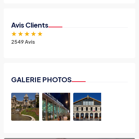
Avis Clients
★
★
★
★
★
2549 Avis
GALERIE PHOTOS