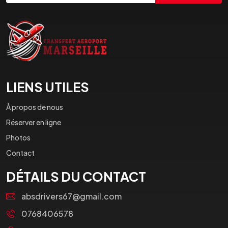
LIENS UTILES
À propos de nous
Réserver en ligne
Photos
Contact
DÉTAILS DU CONTACT
absdrivers67@gmail.com
0768406578