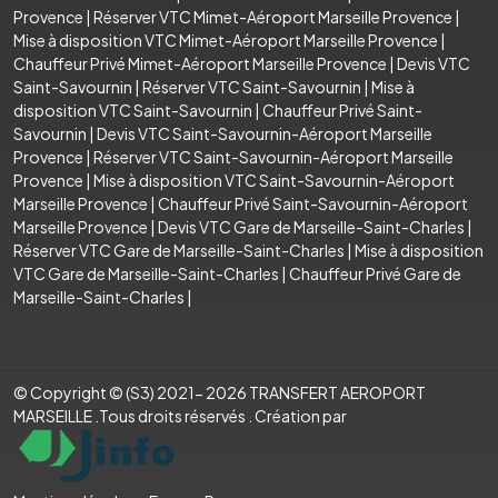
Provence
|
Réserver VTC Mimet-Aéroport Marseille Provence
|
Mise à disposition VTC Mimet-Aéroport Marseille Provence
|
Chauffeur Privé Mimet-Aéroport Marseille Provence
|
Devis VTC
Saint-Savournin
|
Réserver VTC Saint-Savournin
|
Mise à
disposition VTC Saint-Savournin
|
Chauffeur Privé Saint-
Savournin
|
Devis VTC Saint-Savournin-Aéroport Marseille
Provence
|
Réserver VTC Saint-Savournin-Aéroport Marseille
Provence
|
Mise à disposition VTC Saint-Savournin-Aéroport
Marseille Provence
|
Chauffeur Privé Saint-Savournin-Aéroport
Marseille Provence
|
Devis VTC Gare de Marseille-Saint-Charles
|
Réserver VTC Gare de Marseille-Saint-Charles
|
Mise à disposition
VTC Gare de Marseille-Saint-Charles
|
Chauffeur Privé Gare de
Marseille-Saint-Charles
|
© Copyright © (S3) 2021- 2026 TRANSFERT AEROPORT
MARSEILLE .Tous droits réservés . Création par