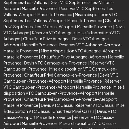
Septèmes-Les-Vallons
|
Devis VTC Septèmes-Les-Vallons-
Aéroport Marseille Provence
|
Réserver VTC Septèmes-Les-
Vallons-Aéroport Marseille Provence
|
Mise à disposition VTC
Septèmes-Les-Vallons-Aéroport Marseille Provence
|
Chauffeur
Privé Septèmes-Les-Vallons-Aéroport Marseille Provence
|
Devis
VTC Aubagne
|
Réserver VTC Aubagne
|
Mise à disposition VTC
Aubagne
|
Chauffeur Privé Aubagne
|
Devis VTC Aubagne-
Aéroport Marseille Provence
|
Réserver VTC Aubagne-Aéroport
Marseille Provence
|
Mise à disposition VTC Aubagne-Aéroport
Marseille Provence
|
Chauffeur Privé Aubagne-Aéroport Marseille
Provence
|
Devis VTC Carnoux-en-Provence
|
Réserver VTC
Carnoux-en-Provence
|
Mise à disposition VTC Carnoux-en-
Provence
|
Chauffeur Privé Carnoux-en-Provence
|
Devis VTC
Carnoux-en-Provence-Aéroport Marseille Provence
|
Réserver
VTC Carnoux-en-Provence-Aéroport Marseille Provence
|
Mise à
disposition VTC Carnoux-en-Provence-Aéroport Marseille
Provence
|
Chauffeur Privé Carnoux-en-Provence-Aéroport
Marseille Provence
|
Devis VTC Cassis
|
Réserver VTC Cassis
|
Mise
à disposition VTC Cassis
|
Chauffeur Privé Cassis
|
Devis VTC
Cassis-Aéroport Marseille Provence
|
Réserver VTC Cassis-
Aéroport Marseille Provence
|
Mise à disposition VTC Cassis-