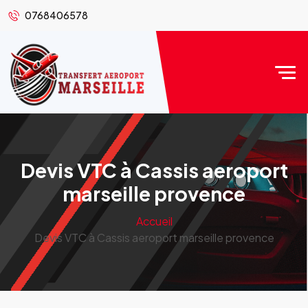
0768406578
Devis VTC à Cassis aeroport
marseille provence
Accueil
Devis VTC à Cassis aeroport marseille provence