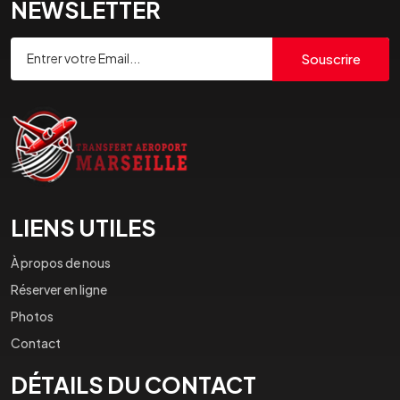
NEWSLETTER
Souscrire
LIENS UTILES
À propos de nous
Réserver en ligne
Photos
Contact
DÉTAILS DU CONTACT