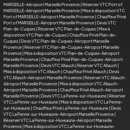
MARSEILLE-Aéroport Marseille Provence
|
Réserver VTC Port of
MARSEILLE-Aéroport Marseille Provence
|
Mise à disposition VTC
Port of MARSEILLE-Aéroport Marseille Provence
|
Chauffeur Privé
Port of MARSEILLE-Aéroport Marseille Provence
|
Devis VTC
Plan-de-Cuques
|
Réserver VTC Plan-de-Cuques
|
Mise à
disposition VTC Plan-de-Cuques
|
Chauffeur Privé Plan-de-
Cuques
|
Devis VTC Plan-de-Cuques-Aéroport Marseille
Provence
|
Réserver VTC Plan-de-Cuques-Aéroport Marseille
Provence
|
Mise à disposition VTC Plan-de-Cuques-Aéroport
Marseille Provence
|
Chauffeur Privé Plan-de-Cuques-Aéroport
Marseille Provence
|
Devis VTC Allauch
|
Réserver VTC Allauch
|
Mise à disposition VTC Allauch
|
Chauffeur Privé Allauch
|
Devis
VTC Allauch-Aéroport Marseille Provence
|
Réserver VTC Allauch-
Aéroport Marseille Provence
|
Mise à disposition VTC Allauch-
Aéroport Marseille Provence
|
Chauffeur Privé Allauch-Aéroport
Marseille Provence
|
Devis VTC La Penne-sur-Huveaune
|
Réserver
VTC La Penne-sur-Huveaune
|
Mise à disposition VTC La Penne-
sur-Huveaune
|
Chauffeur Privé La Penne-sur-Huveaune
|
Devis
VTC La Penne-sur-Huveaune-Aéroport Marseille Provence
|
Réserver VTC La Penne-sur-Huveaune-Aéroport Marseille
Provence
|
Mise à disposition VTC La Penne-sur-Huveaune-