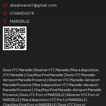
absdrivers67@gmail.com
0768406578
MARSEILLE
Devis VTC Marseille
|
Réserver VTC Marseille
|
Mise à disposition
VTC Marseille
|
Chauffeur Privé Marseille
|
Devis VTC Marseille-
Aéroport Marseille Provence
|
Réserver VTC Marseille-Aéroport
Marseille Provence
|
Mise à disposition VTC Marseille-Aéroport
Marseille Provence
|
Chauffeur Privé Marseille-Aéroport Marseille
Provence
|
Devis VTC Port of MARSEILLE
|
Réserver VTC Port of
MARSEILLE
|
Mise à disposition VTC Port of MARSEILLE
|
Chauffeur Privé Port of MARSEILLE
|
Devis VTC Port of