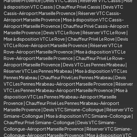
Marseille Provence
|
Devis VTC Cassis
|
Réserver VTC Cassis
|
Mise
à disposition VTC Cassis
|
Chauffeur Privé Cassis
|
Devis VTC
Cassis-Aéroport Marseille Provence
|
Réserver VTC Cassis-
Aéroport Marseille Provence
|
Mise à disposition VTC Cassis-
Aéroport Marseille Provence
|
Chauffeur Privé Cassis-Aéroport
Marseille Provence
|
Devis VTC Le Rove
|
Réserver VTC Le Rove
|
Mise à disposition VTC Le Rove
|
Chauffeur Privé Le Rove
|
Devis
VTC Le Rove-Aéroport Marseille Provence
|
Réserver VTC Le
Rove-Aéroport Marseille Provence
|
Mise à disposition VTC Le
Rove-Aéroport Marseille Provence
|
Chauffeur Privé Le Rove-
Aéroport Marseille Provence
|
Devis VTC Les Pennes Mirabeau
|
Réserver VTC Les Pennes Mirabeau
|
Mise à disposition VTC Les
Pennes Mirabeau
|
Chauffeur Privé Les Pennes Mirabeau
|
Devis
VTC Les Pennes Mirabeau-Aéroport Marseille Provence
|
Réserver
VTC Les Pennes Mirabeau-Aéroport Marseille Provence
|
Mise à
disposition VTC Les Pennes Mirabeau-Aéroport Marseille
Provence
|
Chauffeur Privé Les Pennes Mirabeau-Aéroport
Marseille Provence
|
Devis VTC Simiane-Collongue
|
Réserver VTC
Simiane-Collongue
|
Mise à disposition VTC Simiane-Collongue
|
Chauffeur Privé Simiane-Collongue
|
Devis VTC Simiane-
Collongue-Aéroport Marseille Provence
|
Réserver VTC Simiane-
Collongue-Aéroport Marseille Provence
|
Mise à disposition VTC