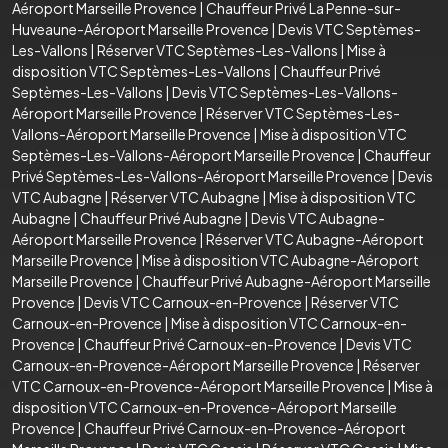
Aéroport Marseille Provence
|
Chauffeur Privé La Penne-sur-
Huveaune-Aéroport Marseille Provence
|
Devis VTC Septèmes-
Les-Vallons
|
Réserver VTC Septèmes-Les-Vallons
|
Mise à
disposition VTC Septèmes-Les-Vallons
|
Chauffeur Privé
Septèmes-Les-Vallons
|
Devis VTC Septèmes-Les-Vallons-
Aéroport Marseille Provence
|
Réserver VTC Septèmes-Les-
Vallons-Aéroport Marseille Provence
|
Mise à disposition VTC
Septèmes-Les-Vallons-Aéroport Marseille Provence
|
Chauffeur
Privé Septèmes-Les-Vallons-Aéroport Marseille Provence
|
Devis
VTC Aubagne
|
Réserver VTC Aubagne
|
Mise à disposition VTC
Aubagne
|
Chauffeur Privé Aubagne
|
Devis VTC Aubagne-
Aéroport Marseille Provence
|
Réserver VTC Aubagne-Aéroport
Marseille Provence
|
Mise à disposition VTC Aubagne-Aéroport
Marseille Provence
|
Chauffeur Privé Aubagne-Aéroport Marseille
Provence
|
Devis VTC Carnoux-en-Provence
|
Réserver VTC
Carnoux-en-Provence
|
Mise à disposition VTC Carnoux-en-
Provence
|
Chauffeur Privé Carnoux-en-Provence
|
Devis VTC
Carnoux-en-Provence-Aéroport Marseille Provence
|
Réserver
VTC Carnoux-en-Provence-Aéroport Marseille Provence
|
Mise à
disposition VTC Carnoux-en-Provence-Aéroport Marseille
Provence
|
Chauffeur Privé Carnoux-en-Provence-Aéroport