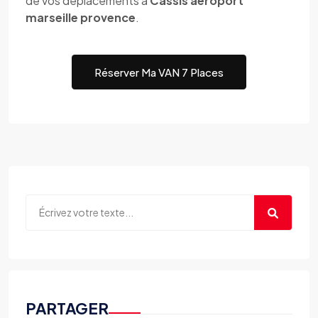
de vos déplacements à
Cassis aeroport
marseille provence
.
Réserver Ma VAN 7 Places
PARTAGER