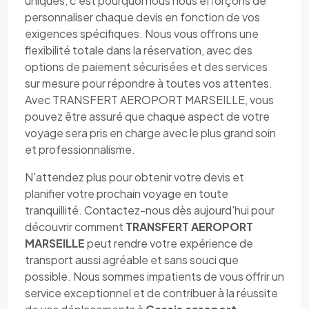
uniques, c'est pourquoi nous nous efforçons de
personnaliser chaque devis en fonction de vos
exigences spécifiques. Nous vous offrons une
flexibilité totale dans la réservation, avec des
options de paiement sécurisées et des services
sur mesure pour répondre à toutes vos attentes.
Avec TRANSFERT AEROPORT MARSEILLE, vous
pouvez être assuré que chaque aspect de votre
voyage sera pris en charge avec le plus grand soin
et professionnalisme.
N'attendez plus pour obtenir votre devis et
planifier votre prochain voyage en toute
tranquillité. Contactez-nous dès aujourd'hui pour
découvrir comment
TRANSFERT AEROPORT
MARSEILLE
peut rendre votre expérience de
transport aussi agréable et sans souci que
possible. Nous sommes impatients de vous offrir un
service exceptionnel et de contribuer à la réussite