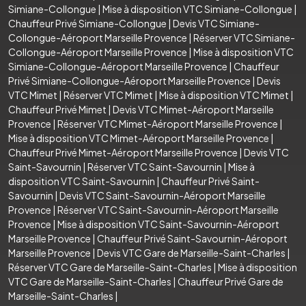
Simiane-Collongue
|
Mise à disposition VTC Simiane-Collongue
|
Chauffeur Privé Simiane-Collongue
|
Devis VTC Simiane-
Collongue-Aéroport Marseille Provence
|
Réserver VTC Simiane-
Collongue-Aéroport Marseille Provence
|
Mise à disposition VTC
Simiane-Collongue-Aéroport Marseille Provence
|
Chauffeur
Privé Simiane-Collongue-Aéroport Marseille Provence
|
Devis
VTC Mimet
|
Réserver VTC Mimet
|
Mise à disposition VTC Mimet
|
Chauffeur Privé Mimet
|
Devis VTC Mimet-Aéroport Marseille
Provence
|
Réserver VTC Mimet-Aéroport Marseille Provence
|
Mise à disposition VTC Mimet-Aéroport Marseille Provence
|
Chauffeur Privé Mimet-Aéroport Marseille Provence
|
Devis VTC
Saint-Savournin
|
Réserver VTC Saint-Savournin
|
Mise à
disposition VTC Saint-Savournin
|
Chauffeur Privé Saint-
Savournin
|
Devis VTC Saint-Savournin-Aéroport Marseille
Provence
|
Réserver VTC Saint-Savournin-Aéroport Marseille
Provence
|
Mise à disposition VTC Saint-Savournin-Aéroport
Marseille Provence
|
Chauffeur Privé Saint-Savournin-Aéroport
Marseille Provence
|
Devis VTC Gare de Marseille-Saint-Charles
|
Réserver VTC Gare de Marseille-Saint-Charles
|
Mise à disposition
VTC Gare de Marseille-Saint-Charles
|
Chauffeur Privé Gare de
Marseille-Saint-Charles
|