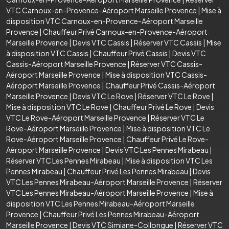
VTC Carnoux-en-Provence-Aéroport Marseille Provence
|
Mise à
disposition VTC Carnoux-en-Provence-Aéroport Marseille
Provence
|
Chauffeur Privé Carnoux-en-Provence-Aéroport
Marseille Provence
|
Devis VTC Cassis
|
Réserver VTC Cassis
|
Mise
à disposition VTC Cassis
|
Chauffeur Privé Cassis
|
Devis VTC
Cassis-Aéroport Marseille Provence
|
Réserver VTC Cassis-
Aéroport Marseille Provence
|
Mise à disposition VTC Cassis-
Aéroport Marseille Provence
|
Chauffeur Privé Cassis-Aéroport
Marseille Provence
|
Devis VTC Le Rove
|
Réserver VTC Le Rove
|
Mise à disposition VTC Le Rove
|
Chauffeur Privé Le Rove
|
Devis
VTC Le Rove-Aéroport Marseille Provence
|
Réserver VTC Le
Rove-Aéroport Marseille Provence
|
Mise à disposition VTC Le
Rove-Aéroport Marseille Provence
|
Chauffeur Privé Le Rove-
Aéroport Marseille Provence
|
Devis VTC Les Pennes Mirabeau
|
Réserver VTC Les Pennes Mirabeau
|
Mise à disposition VTC Les
Pennes Mirabeau
|
Chauffeur Privé Les Pennes Mirabeau
|
Devis
VTC Les Pennes Mirabeau-Aéroport Marseille Provence
|
Réserver
VTC Les Pennes Mirabeau-Aéroport Marseille Provence
|
Mise à
disposition VTC Les Pennes Mirabeau-Aéroport Marseille
Provence
|
Chauffeur Privé Les Pennes Mirabeau-Aéroport
Marseille Provence
|
Devis VTC Simiane-Collongue
|
Réserver VTC