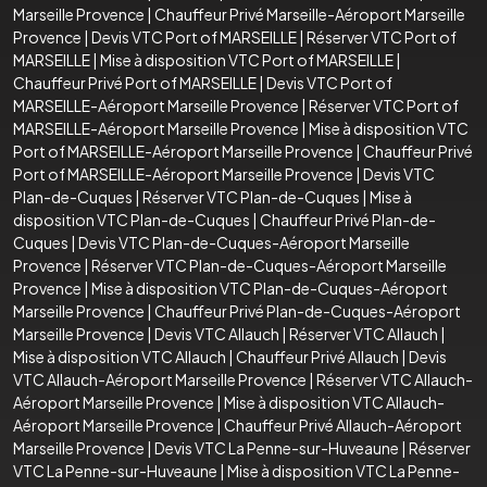
Marseille Provence
|
Chauffeur Privé Marseille-Aéroport Marseille
Provence
|
Devis VTC Port of MARSEILLE
|
Réserver VTC Port of
MARSEILLE
|
Mise à disposition VTC Port of MARSEILLE
|
Chauffeur Privé Port of MARSEILLE
|
Devis VTC Port of
MARSEILLE-Aéroport Marseille Provence
|
Réserver VTC Port of
MARSEILLE-Aéroport Marseille Provence
|
Mise à disposition VTC
Port of MARSEILLE-Aéroport Marseille Provence
|
Chauffeur Privé
Port of MARSEILLE-Aéroport Marseille Provence
|
Devis VTC
Plan-de-Cuques
|
Réserver VTC Plan-de-Cuques
|
Mise à
disposition VTC Plan-de-Cuques
|
Chauffeur Privé Plan-de-
Cuques
|
Devis VTC Plan-de-Cuques-Aéroport Marseille
Provence
|
Réserver VTC Plan-de-Cuques-Aéroport Marseille
Provence
|
Mise à disposition VTC Plan-de-Cuques-Aéroport
Marseille Provence
|
Chauffeur Privé Plan-de-Cuques-Aéroport
Marseille Provence
|
Devis VTC Allauch
|
Réserver VTC Allauch
|
Mise à disposition VTC Allauch
|
Chauffeur Privé Allauch
|
Devis
VTC Allauch-Aéroport Marseille Provence
|
Réserver VTC Allauch-
Aéroport Marseille Provence
|
Mise à disposition VTC Allauch-
Aéroport Marseille Provence
|
Chauffeur Privé Allauch-Aéroport
Marseille Provence
|
Devis VTC La Penne-sur-Huveaune
|
Réserver
VTC La Penne-sur-Huveaune
|
Mise à disposition VTC La Penne-