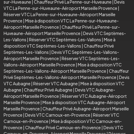
sur-Huveaune
|
Chauffeur Privé La Penne-sur-Huveaune
|
Devis
VTC La Penne-sur-Huveaune-Aéroport Marseille Provence
|
Réserver VTC La Penne-sur-Huveaune-Aéroport Marseille
Provence
|
Mise à disposition VTC La Penne-sur-Huveaune-
Aéroport Marseille Provence
|
Chauffeur Privé La Penne-sur-
Huveaune-Aéroport Marseille Provence
|
Devis VTC Septèmes-
Les-Vallons
|
Réserver VTC Septèmes-Les-Vallons
|
Mise à
disposition VTC Septèmes-Les-Vallons
|
Chauffeur Privé
Septèmes-Les-Vallons
|
Devis VTC Septèmes-Les-Vallons-
Aéroport Marseille Provence
|
Réserver VTC Septèmes-Les-
Vallons-Aéroport Marseille Provence
|
Mise à disposition VTC
Septèmes-Les-Vallons-Aéroport Marseille Provence
|
Chauffeur
Privé Septèmes-Les-Vallons-Aéroport Marseille Provence
|
Devis
VTC Aubagne
|
Réserver VTC Aubagne
|
Mise à disposition VTC
Aubagne
|
Chauffeur Privé Aubagne
|
Devis VTC Aubagne-
Aéroport Marseille Provence
|
Réserver VTC Aubagne-Aéroport
Marseille Provence
|
Mise à disposition VTC Aubagne-Aéroport
Marseille Provence
|
Chauffeur Privé Aubagne-Aéroport Marseille
Provence
|
Devis VTC Carnoux-en-Provence
|
Réserver VTC
Carnoux-en-Provence
|
Mise à disposition VTC Carnoux-en-
Provence
|
Chauffeur Privé Carnoux-en-Provence
|
Devis VTC
Carnoux-en-Provence-Aéroport Marseille Provence
|
Réserver