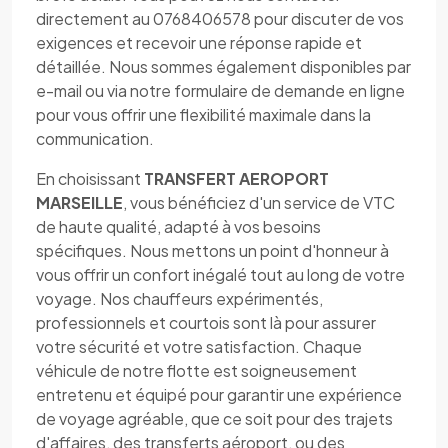
directement au 0768406578 pour discuter de vos
exigences et recevoir une réponse rapide et
détaillée. Nous sommes également disponibles par
e-mail ou via notre formulaire de demande en ligne
pour vous offrir une flexibilité maximale dans la
communication.
En choisissant
TRANSFERT AEROPORT
MARSEILLE
, vous bénéficiez d'un service de VTC
de haute qualité, adapté à vos besoins
spécifiques. Nous mettons un point d'honneur à
vous offrir un confort inégalé tout au long de votre
voyage. Nos chauffeurs expérimentés,
professionnels et courtois sont là pour assurer
votre sécurité et votre satisfaction. Chaque
véhicule de notre flotte est soigneusement
entretenu et équipé pour garantir une expérience
de voyage agréable, que ce soit pour des trajets
d'affaires, des transferts aéroport, ou des