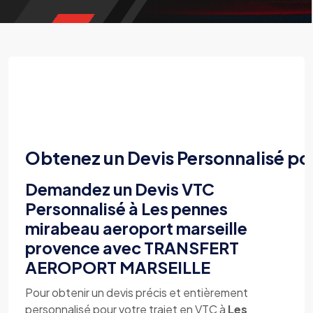
Obtenez un Devis Personnalisé po
Demandez un Devis VTC
Personnalisé à Les pennes
mirabeau aeroport marseille
provence avec TRANSFERT
AEROPORT MARSEILLE
Pour obtenir un devis précis et entièrement
personnalisé pour votre trajet en VTC à
Les