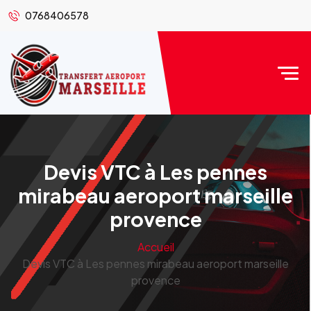
0768406578
Devis VTC à Les pennes
mirabeau aeroport marseille
provence
Accueil
Devis VTC à Les pennes mirabeau aeroport marseille
provence