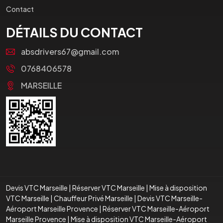
Contact
DÉTAILS DU CONTACT
absdrivers67@gmail.com
0768406578
MARSEILLE
Devis VTC Marseille
|
Réserver VTC Marseille
|
Mise à disposition
VTC Marseille
|
Chauffeur Privé Marseille
|
Devis VTC Marseille-
Aéroport Marseille Provence
|
Réserver VTC Marseille-Aéroport
Marseille Provence
|
Mise à disposition VTC Marseille-Aéroport