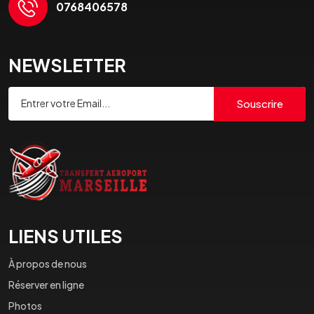
0768406578
NEWSLETTER
Souscrire
LIENS UTILES
À propos de nous
Réserver en ligne
Photos