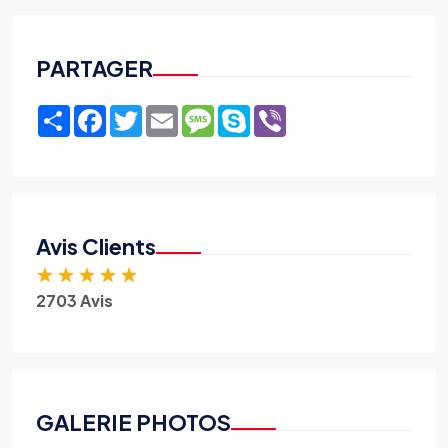
PARTAGER
Share
Facebook
Twitter
Email
Message
Skype
Viber
Avis Clients
★
★
★
★
★
2703 Avis
GALERIE PHOTOS