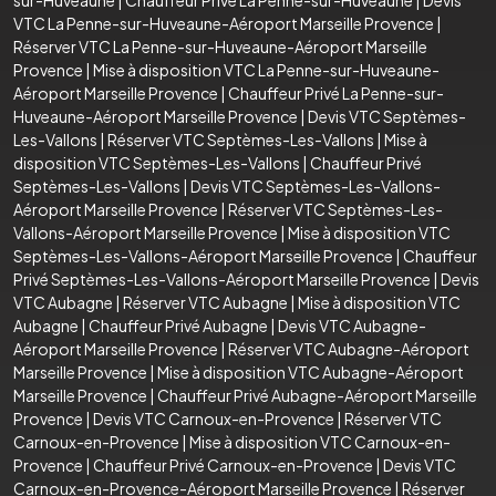
VTC La Penne-sur-Huveaune-Aéroport Marseille Provence
|
Réserver VTC La Penne-sur-Huveaune-Aéroport Marseille
Provence
|
Mise à disposition VTC La Penne-sur-Huveaune-
Aéroport Marseille Provence
|
Chauffeur Privé La Penne-sur-
Huveaune-Aéroport Marseille Provence
|
Devis VTC Septèmes-
Les-Vallons
|
Réserver VTC Septèmes-Les-Vallons
|
Mise à
disposition VTC Septèmes-Les-Vallons
|
Chauffeur Privé
Septèmes-Les-Vallons
|
Devis VTC Septèmes-Les-Vallons-
Aéroport Marseille Provence
|
Réserver VTC Septèmes-Les-
Vallons-Aéroport Marseille Provence
|
Mise à disposition VTC
Septèmes-Les-Vallons-Aéroport Marseille Provence
|
Chauffeur
Privé Septèmes-Les-Vallons-Aéroport Marseille Provence
|
Devis
VTC Aubagne
|
Réserver VTC Aubagne
|
Mise à disposition VTC
Aubagne
|
Chauffeur Privé Aubagne
|
Devis VTC Aubagne-
Aéroport Marseille Provence
|
Réserver VTC Aubagne-Aéroport
Marseille Provence
|
Mise à disposition VTC Aubagne-Aéroport
Marseille Provence
|
Chauffeur Privé Aubagne-Aéroport Marseille
Provence
|
Devis VTC Carnoux-en-Provence
|
Réserver VTC
Carnoux-en-Provence
|
Mise à disposition VTC Carnoux-en-
Provence
|
Chauffeur Privé Carnoux-en-Provence
|
Devis VTC
Carnoux-en-Provence-Aéroport Marseille Provence
|
Réserver