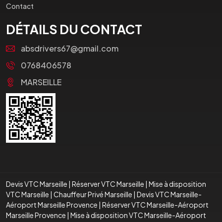
Contact
DÉTAILS DU CONTACT
absdrivers67@gmail.com
0768406578
MARSEILLE
Devis VTC Marseille
|
Réserver VTC Marseille
|
Mise à disposition
VTC Marseille
|
Chauffeur Privé Marseille
|
Devis VTC Marseille-
Aéroport Marseille Provence
|
Réserver VTC Marseille-Aéroport
Marseille Provence
|
Mise à disposition VTC Marseille-Aéroport