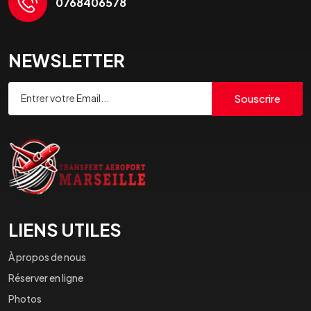
0768406578
NEWSLETTER
Souscrire
LIENS UTILES
À propos de nous
Réserver en ligne
Photos