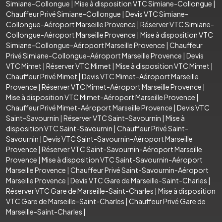
Simiane-Collongue
|
Mise à disposition VTC Simiane-Collongue
|
Chauffeur Privé Simiane-Collongue
|
Devis VTC Simiane-
Collongue-Aéroport Marseille Provence
|
Réserver VTC Simiane-
Collongue-Aéroport Marseille Provence
|
Mise à disposition VTC
Simiane-Collongue-Aéroport Marseille Provence
|
Chauffeur
Privé Simiane-Collongue-Aéroport Marseille Provence
|
Devis
VTC Mimet
|
Réserver VTC Mimet
|
Mise à disposition VTC Mimet
|
Chauffeur Privé Mimet
|
Devis VTC Mimet-Aéroport Marseille
Provence
|
Réserver VTC Mimet-Aéroport Marseille Provence
|
Mise à disposition VTC Mimet-Aéroport Marseille Provence
|
Chauffeur Privé Mimet-Aéroport Marseille Provence
|
Devis VTC
Saint-Savournin
|
Réserver VTC Saint-Savournin
|
Mise à
disposition VTC Saint-Savournin
|
Chauffeur Privé Saint-
Savournin
|
Devis VTC Saint-Savournin-Aéroport Marseille
Provence
|
Réserver VTC Saint-Savournin-Aéroport Marseille
Provence
|
Mise à disposition VTC Saint-Savournin-Aéroport
Marseille Provence
|
Chauffeur Privé Saint-Savournin-Aéroport
Marseille Provence
|
Devis VTC Gare de Marseille-Saint-Charles
|
Réserver VTC Gare de Marseille-Saint-Charles
|
Mise à disposition
VTC Gare de Marseille-Saint-Charles
|
Chauffeur Privé Gare de
Marseille-Saint-Charles
|