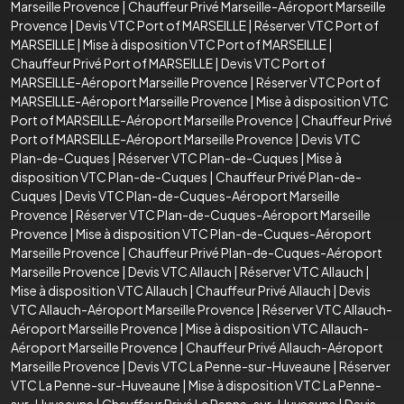
Marseille Provence
|
Chauffeur Privé Marseille-Aéroport Marseille
Provence
|
Devis VTC Port of MARSEILLE
|
Réserver VTC Port of
MARSEILLE
|
Mise à disposition VTC Port of MARSEILLE
|
Chauffeur Privé Port of MARSEILLE
|
Devis VTC Port of
MARSEILLE-Aéroport Marseille Provence
|
Réserver VTC Port of
MARSEILLE-Aéroport Marseille Provence
|
Mise à disposition VTC
Port of MARSEILLE-Aéroport Marseille Provence
|
Chauffeur Privé
Port of MARSEILLE-Aéroport Marseille Provence
|
Devis VTC
Plan-de-Cuques
|
Réserver VTC Plan-de-Cuques
|
Mise à
disposition VTC Plan-de-Cuques
|
Chauffeur Privé Plan-de-
Cuques
|
Devis VTC Plan-de-Cuques-Aéroport Marseille
Provence
|
Réserver VTC Plan-de-Cuques-Aéroport Marseille
Provence
|
Mise à disposition VTC Plan-de-Cuques-Aéroport
Marseille Provence
|
Chauffeur Privé Plan-de-Cuques-Aéroport
Marseille Provence
|
Devis VTC Allauch
|
Réserver VTC Allauch
|
Mise à disposition VTC Allauch
|
Chauffeur Privé Allauch
|
Devis
VTC Allauch-Aéroport Marseille Provence
|
Réserver VTC Allauch-
Aéroport Marseille Provence
|
Mise à disposition VTC Allauch-
Aéroport Marseille Provence
|
Chauffeur Privé Allauch-Aéroport
Marseille Provence
|
Devis VTC La Penne-sur-Huveaune
|
Réserver
VTC La Penne-sur-Huveaune
|
Mise à disposition VTC La Penne-
sur-Huveaune
|
Chauffeur Privé La Penne-sur-Huveaune
|
Devis