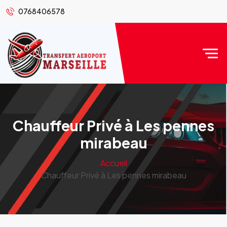
0768406578
Chauffeur Privé à Les pennes
mirabeau
Accueil
Chauffeur Privé à Les pennes mirabeau