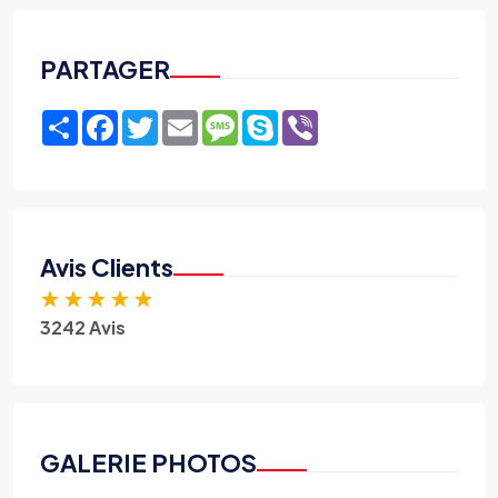
PARTAGER
Share
Facebook
Twitter
Email
Message
Skype
Viber
Avis Clients
★
★
★
★
★
3242 Avis
GALERIE PHOTOS