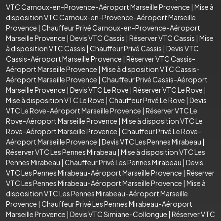
VTC Carnoux-en-Provence-Aéroport Marseille Provence
|
Mise à
disposition VTC Carnoux-en-Provence-Aéroport Marseille
Provence
|
Chauffeur Privé Carnoux-en-Provence-Aéroport
Marseille Provence
|
Devis VTC Cassis
|
Réserver VTC Cassis
|
Mise
à disposition VTC Cassis
|
Chauffeur Privé Cassis
|
Devis VTC
Cassis-Aéroport Marseille Provence
|
Réserver VTC Cassis-
Aéroport Marseille Provence
|
Mise à disposition VTC Cassis-
Aéroport Marseille Provence
|
Chauffeur Privé Cassis-Aéroport
Marseille Provence
|
Devis VTC Le Rove
|
Réserver VTC Le Rove
|
Mise à disposition VTC Le Rove
|
Chauffeur Privé Le Rove
|
Devis
VTC Le Rove-Aéroport Marseille Provence
|
Réserver VTC Le
Rove-Aéroport Marseille Provence
|
Mise à disposition VTC Le
Rove-Aéroport Marseille Provence
|
Chauffeur Privé Le Rove-
Aéroport Marseille Provence
|
Devis VTC Les Pennes Mirabeau
|
Réserver VTC Les Pennes Mirabeau
|
Mise à disposition VTC Les
Pennes Mirabeau
|
Chauffeur Privé Les Pennes Mirabeau
|
Devis
VTC Les Pennes Mirabeau-Aéroport Marseille Provence
|
Réserver
VTC Les Pennes Mirabeau-Aéroport Marseille Provence
|
Mise à
disposition VTC Les Pennes Mirabeau-Aéroport Marseille
Provence
|
Chauffeur Privé Les Pennes Mirabeau-Aéroport
Marseille Provence
|
Devis VTC Simiane-Collongue
|
Réserver VTC