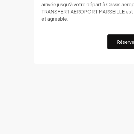
arrivée jusqu'à votre départ à Cassis aero
TRANSFERT AEROPORT MARSEILLE est à vot
et agréable.
Réserve