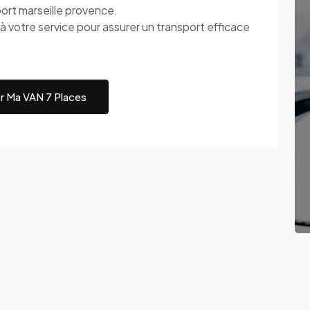
port marseille provence.
re service pour assurer un transport efficace
r Ma VAN 7 Places