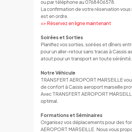
ou par téléphone au 0768406578.
La confirmation de votre réservation vou
est en ordre.
=> Réservez en ligne maintenant
Soirées et Sorties
Planifiez vos sorties, soirées et dîner
pour un aller-retour sans tracas à Cassis
atout pour un transport en toute sérénité
Notre Véhicule
TRANSFERT AEROPORT MARSEILLE vous accu
de confort à Cassis aeroport marseille pr
Avec TRANSFERT AEROPORT MARSEILLE, vo
optimal.
Formations et Séminaires
Organisez vos déplacements pour des fo
AEROPORT MARSEILLE. Nous vous proposons