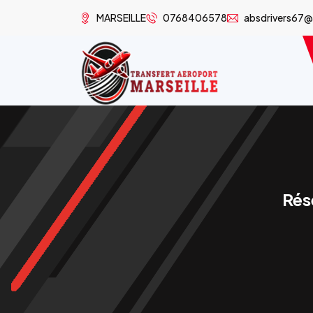
MARSEILLE
0768406578
absdrivers67
Rés