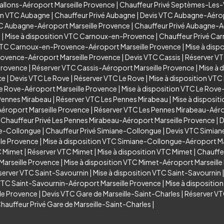
allons-Aéroport Marseille Provence
|
Chauffeur Privé Septèmes-Les-
ion VTC Aubagne
|
Chauffeur Privé Aubagne
|
Devis VTC Aubagne-Aérop
TC Aubagne-Aéroport Marseille Provence
|
Chauffeur Privé Aubagne-A
e
|
Mise à disposition VTC Carnoux-en-Provence
|
Chauffeur Privé C
VTC Carnoux-en-Provence-Aéroport Marseille Provence
|
Mise à dis
rovence-Aéroport Marseille Provence
|
Devis VTC Cassis
|
Réserver VT
Provence
|
Réserver VTC Cassis-Aéroport Marseille Provence
|
Mise à 
ce
|
Devis VTC Le Rove
|
Réserver VTC Le Rove
|
Mise à disposition VTC
e Rove-Aéroport Marseille Provence
|
Mise à disposition VTC Le Rove
Pennes Mirabeau
|
Réserver VTC Les Pennes Mirabeau
|
Mise à disposit
éroport Marseille Provence
|
Réserver VTC Les Pennes Mirabeau-Aéro
|
Chauffeur Privé Les Pennes Mirabeau-Aéroport Marseille Provence
|
D
ne-Collongue
|
Chauffeur Privé Simiane-Collongue
|
Devis VTC Simian
le Provence
|
Mise à disposition VTC Simiane-Collongue-Aéroport Ma
C Mimet
|
Réserver VTC Mimet
|
Mise à disposition VTC Mimet
|
Chauffe
arseille Provence
|
Mise à disposition VTC Mimet-Aéroport Marseill
server VTC Saint-Savournin
|
Mise à disposition VTC Saint-Savournin
VTC Saint-Savournin-Aéroport Marseille Provence
|
Mise à dispositio
lle Provence
|
Devis VTC Gare de Marseille-Saint-Charles
|
Réserver VT
hauffeur Privé Gare de Marseille-Saint-Charles
|