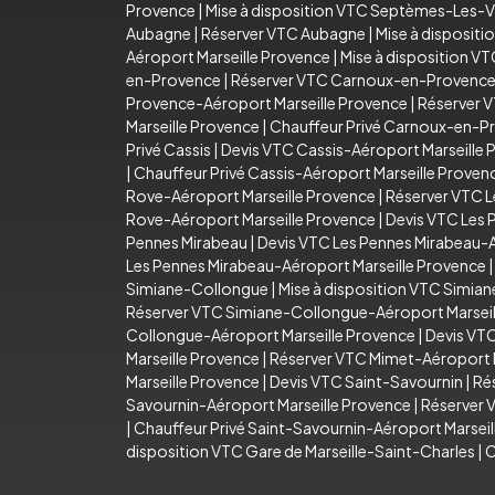
Provence
|
Mise à disposition VTC Septèmes-Les-V
Aubagne
|
Réserver VTC Aubagne
|
Mise à disposit
Aéroport Marseille Provence
|
Mise à disposition V
en-Provence
|
Réserver VTC Carnoux-en-Provenc
Provence-Aéroport Marseille Provence
|
Réserver 
Marseille Provence
|
Chauffeur Privé Carnoux-en-P
Privé Cassis
|
Devis VTC Cassis-Aéroport Marseille 
|
Chauffeur Privé Cassis-Aéroport Marseille Proven
Rove-Aéroport Marseille Provence
|
Réserver VTC L
Rove-Aéroport Marseille Provence
|
Devis VTC Les 
Pennes Mirabeau
|
Devis VTC Les Pennes Mirabeau-A
Les Pennes Mirabeau-Aéroport Marseille Provence
Simiane-Collongue
|
Mise à disposition VTC Simia
Réserver VTC Simiane-Collongue-Aéroport Marseil
Collongue-Aéroport Marseille Provence
|
Devis VT
Marseille Provence
|
Réserver VTC Mimet-Aéroport M
Marseille Provence
|
Devis VTC Saint-Savournin
|
Ré
Savournin-Aéroport Marseille Provence
|
Réserver 
|
Chauffeur Privé Saint-Savournin-Aéroport Marsei
disposition VTC Gare de Marseille-Saint-Charles
|
C