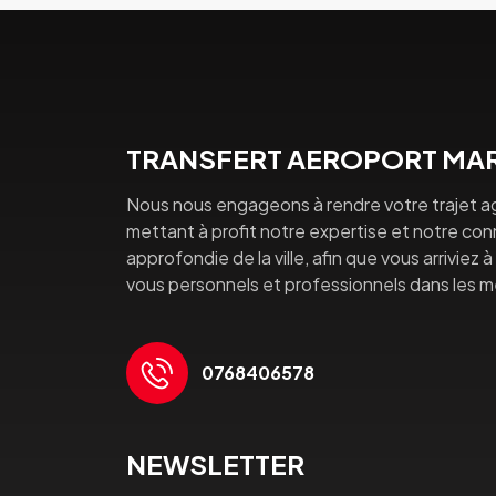
TRANSFERT AEROPORT MAR
Nous nous engageons à rendre votre trajet a
mettant à profit notre expertise et notre co
approfondie de la ville, afin que vous arriviez 
vous personnels et professionnels dans les mei
0768406578
NEWSLETTER