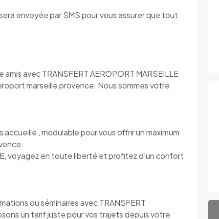
s sera envoyée par SMS pour vous assurer que tout
s entre amis avec TRANSFERT AEROPORT MARSEILLE
 aeroport marseille provence. Nous sommes votre
.
eille , modulable pour vous offrir un maximum
ovence.
yagez en toute liberté et profitez d'un confort
rmations ou séminaires avec TRANSFERT
 un tarif juste pour vos trajets depuis votre