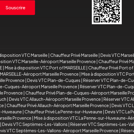
Souscrire
disposition VTC Marseille
|
Chauffeur Privé Marseille
|
Devis VTC Marsei
osition VTC Marseille-Aéroport Marseille Provence
|
Chauffeur Privé M
E
|
Mise à disposition VTC Port of MARSEILLE
|
Chauffeur Privé Port o
 MARSEILLE-Aéroport Marseille Provence
|
Mise à disposition VTC Po
ille Provence
|
Devis VTC Plan-de-Cuques
|
Réserver VTC Plan-de-C
de-Cuques-Aéroport Marseille Provence
|
Réserver VTC Plan-de-Cuqu
le Provence
|
Chauffeur Privé Plan-de-Cuques-Aéroport Marseille P
auch
|
Devis VTC Allauch-Aéroport Marseille Provence
|
Réserver VTC A
ce
|
Chauffeur Privé Allauch-Aéroport Marseille Provence
|
Devis VTC 
ur-Huveaune
|
Chauffeur Privé La Penne-sur-Huveaune
|
Devis VTC La 
seille Provence
|
Mise à disposition VTC La Penne-sur-Huveaune-Aér
|
Devis VTC Septèmes-Les-Vallons
|
Réserver VTC Septèmes-Les-Val
vis VTC Septèmes-Les-Vallons-Aéroport Marseille Provence
|
Réserv