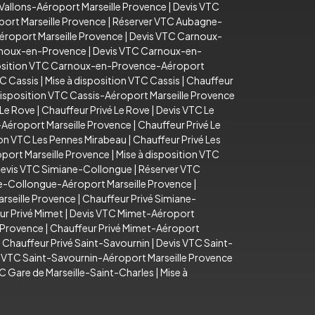
Vallons-Aéroport Marseille Provence
|
Devis VTC
ort Marseille Provence
|
Réserver VTC Aubagne-
éroport Marseille Provence
|
Devis VTC Carnoux-
arnoux-en-Provence
|
Devis VTC Carnoux-en-
position VTC Carnoux-en-Provence-Aéroport
C Cassis
|
Mise à disposition VTC Cassis
|
Chauffeur
disposition VTC Cassis-Aéroport Marseille Provence
 Le Rove
|
Chauffeur Privé Le Rove
|
Devis VTC Le
-Aéroport Marseille Provence
|
Chauffeur Privé Le
ion VTC Les Pennes Mirabeau
|
Chauffeur Privé Les
port Marseille Provence
|
Mise à disposition VTC
evis VTC Simiane-Collongue
|
Réserver VTC
e-Collongue-Aéroport Marseille Provence
|
rseille Provence
|
Chauffeur Privé Simiane-
ur Privé Mimet
|
Devis VTC Mimet-Aéroport
e Provence
|
Chauffeur Privé Mimet-Aéroport
|
Chauffeur Privé Saint-Savournin
|
Devis VTC Saint-
n VTC Saint-Savournin-Aéroport Marseille Provence
C Gare de Marseille-Saint-Charles
|
Mise à