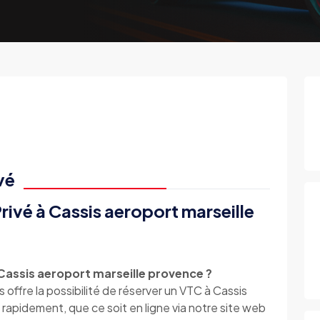
vé
rivé à Cassis aeroport marseille
assis aeroport marseille provence ?
e la possibilité de réserver un VTC à Cassis
rapidement, que ce soit en ligne via notre site web