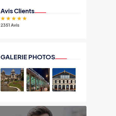
Avis Clients
★
★
★
★
★
2351 Avis
GALERIE PHOTOS