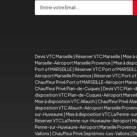
Devis VTC Marseille
|
Réserver VTC Marseille
|
Mise à 
Marseille-Aéroport Marseille Provence
|
Mise à disp
Port of MARSEILLE
|
Réserver VTC Port of MARSEILL
Aéroport Marseille Provence
|
Réserver VTC Port of
Chauffeur Privé Port of MARSEILLE-Aéroport Marse
Chauffeur Privé Plan-de-Cuques
|
Devis VTC Plan-
disposition VTC Plan-de-Cuques-Aéroport Marseil
Mise à disposition VTC Allauch
|
Chauffeur Privé All
disposition VTC Allauch-Aéroport Marseille Proven
sur-Huveaune
|
Mise à disposition VTC La Penne-s
Réserver VTC La Penne-sur-Huveaune-Aéroport Mar
Penne-sur-Huveaune-Aéroport Marseille Provence
Vallons
|
Chauffeur Privé Septèmes-Les-Vallons
|
De