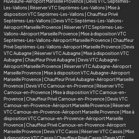
Huveaune-Aéroport Marseille Provence
|
Devis VTC Septèmes-
Les-Vallons
|
Réserver VTC Septèmes-Les-Vallons
|
Mise à
disposition VTC Septèmes-Les-Vallons
|
Chauffeur Privé
Septèmes-Les-Vallons
|
Devis VTC Septèmes-Les-Vallons-
Aéroport Marseille Provence
|
Réserver VTC Septèmes-Les-
Vallons-Aéroport Marseille Provence
|
Mise à disposition VTC
Septèmes-Les-Vallons-Aéroport Marseille Provence
|
Chauffeur
Privé Septèmes-Les-Vallons-Aéroport Marseille Provence
|
Devis
VTC Aubagne
|
Réserver VTC Aubagne
|
Mise à disposition VTC
Aubagne
|
Chauffeur Privé Aubagne
|
Devis VTC Aubagne-
Aéroport Marseille Provence
|
Réserver VTC Aubagne-Aéroport
Marseille Provence
|
Mise à disposition VTC Aubagne-Aéroport
Marseille Provence
|
Chauffeur Privé Aubagne-Aéroport Marseille
Provence
|
Devis VTC Carnoux-en-Provence
|
Réserver VTC
Carnoux-en-Provence
|
Mise à disposition VTC Carnoux-en-
Provence
|
Chauffeur Privé Carnoux-en-Provence
|
Devis VTC
Carnoux-en-Provence-Aéroport Marseille Provence
|
Réserver
VTC Carnoux-en-Provence-Aéroport Marseille Provence
|
Mise à
disposition VTC Carnoux-en-Provence-Aéroport Marseille
Provence
|
Chauffeur Privé Carnoux-en-Provence-Aéroport
Marseille Provence
|
Devis VTC Cassis
|
Réserver VTC Cassis
|
Mise
à disposition VTC Cassis
|
Chauffeur Privé Cassis
|
Devis VTC