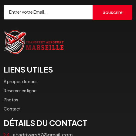
Souscrire
LIENS UTILES
À propos de nous
Réserver en ligne
Photos
Contact
DÉTAILS DU CONTACT
absdrivers67@gmail.com