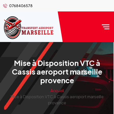
0768406578
Mise à Disposition VTC à
Cassis aeroport marseille
provence
Accueil
Mise à Disposition VTC à Cassis aeroport marseille
provence