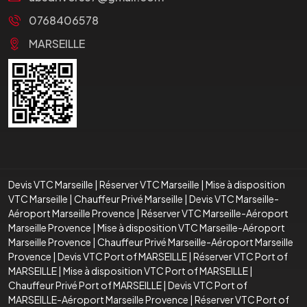
0768406578
MARSEILLE
Devis VTC Marseille
|
Réserver VTC Marseille
|
Mise à disposition
VTC Marseille
|
Chauffeur Privé Marseille
|
Devis VTC Marseille-
Aéroport Marseille Provence
|
Réserver VTC Marseille-Aéroport
Marseille Provence
|
Mise à disposition VTC Marseille-Aéroport
Marseille Provence
|
Chauffeur Privé Marseille-Aéroport Marseille
Provence
|
Devis VTC Port of MARSEILLE
|
Réserver VTC Port of
MARSEILLE
|
Mise à disposition VTC Port of MARSEILLE
|
Chauffeur Privé Port of MARSEILLE
|
Devis VTC Port of
MARSEILLE-Aéroport Marseille Provence
|
Réserver VTC Port of