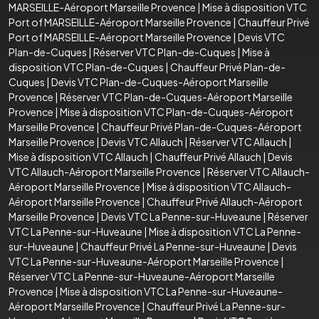
MARSEILLE-Aéroport Marseille Provence
|
Mise à disposition VTC
Port of MARSEILLE-Aéroport Marseille Provence
|
Chauffeur Privé
Port of MARSEILLE-Aéroport Marseille Provence
|
Devis VTC
Plan-de-Cuques
|
Réserver VTC Plan-de-Cuques
|
Mise à
disposition VTC Plan-de-Cuques
|
Chauffeur Privé Plan-de-
Cuques
|
Devis VTC Plan-de-Cuques-Aéroport Marseille
Provence
|
Réserver VTC Plan-de-Cuques-Aéroport Marseille
Provence
|
Mise à disposition VTC Plan-de-Cuques-Aéroport
Marseille Provence
|
Chauffeur Privé Plan-de-Cuques-Aéroport
Marseille Provence
|
Devis VTC Allauch
|
Réserver VTC Allauch
|
Mise à disposition VTC Allauch
|
Chauffeur Privé Allauch
|
Devis
VTC Allauch-Aéroport Marseille Provence
|
Réserver VTC Allauch-
Aéroport Marseille Provence
|
Mise à disposition VTC Allauch-
Aéroport Marseille Provence
|
Chauffeur Privé Allauch-Aéroport
Marseille Provence
|
Devis VTC La Penne-sur-Huveaune
|
Réserver
VTC La Penne-sur-Huveaune
|
Mise à disposition VTC La Penne-
sur-Huveaune
|
Chauffeur Privé La Penne-sur-Huveaune
|
Devis
VTC La Penne-sur-Huveaune-Aéroport Marseille Provence
|
Réserver VTC La Penne-sur-Huveaune-Aéroport Marseille
Provence
|
Mise à disposition VTC La Penne-sur-Huveaune-
Aéroport Marseille Provence
|
Chauffeur Privé La Penne-sur-