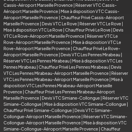
Cassis-Aéroport Marseille Provence
|
Réserver VTC Cassis-
Aéroport Marseille Provence
|
Mise à disposition VTC Cassis-
Aéroport Marseille Provence
|
Chauffeur Privé Cassis-Aéroport
Marseille Provence
|
Devis VTC Le Rove
|
Réserver VTC Le Rove
|
Mise à disposition VTC Le Rove
|
Chauffeur Privé Le Rove
|
Devis
VTC Le Rove-Aéroport Marseille Provence
|
Réserver VTC Le
Rove-Aéroport Marseille Provence
|
Mise à disposition VTC Le
Rove-Aéroport Marseille Provence
|
Chauffeur Privé Le Rove-
Aéroport Marseille Provence
|
Devis VTC Les Pennes Mirabeau
|
Réserver VTC Les Pennes Mirabeau
|
Mise à disposition VTC Les
Pennes Mirabeau
|
Chauffeur Privé Les Pennes Mirabeau
|
Devis
VTC Les Pennes Mirabeau-Aéroport Marseille Provence
|
Réserver
VTC Les Pennes Mirabeau-Aéroport Marseille Provence
|
Mise à
disposition VTC Les Pennes Mirabeau-Aéroport Marseille
Provence
|
Chauffeur Privé Les Pennes Mirabeau-Aéroport
Marseille Provence
|
Devis VTC Simiane-Collongue
|
Réserver VTC
Simiane-Collongue
|
Mise à disposition VTC Simiane-Collongue
|
Chauffeur Privé Simiane-Collongue
|
Devis VTC Simiane-
Collongue-Aéroport Marseille Provence
|
Réserver VTC Simiane-
Collongue-Aéroport Marseille Provence
|
Mise à disposition VTC
Simiane-Collongue-Aéroport Marseille Provence
|
Chauffeur