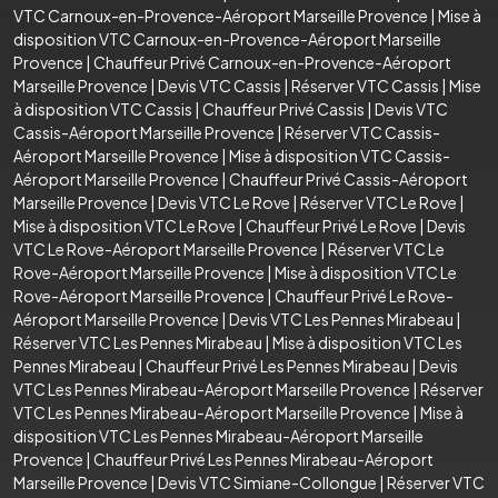
VTC Carnoux-en-Provence-Aéroport Marseille Provence
|
Mise à
disposition VTC Carnoux-en-Provence-Aéroport Marseille
Provence
|
Chauffeur Privé Carnoux-en-Provence-Aéroport
Marseille Provence
|
Devis VTC Cassis
|
Réserver VTC Cassis
|
Mise
à disposition VTC Cassis
|
Chauffeur Privé Cassis
|
Devis VTC
Cassis-Aéroport Marseille Provence
|
Réserver VTC Cassis-
Aéroport Marseille Provence
|
Mise à disposition VTC Cassis-
Aéroport Marseille Provence
|
Chauffeur Privé Cassis-Aéroport
Marseille Provence
|
Devis VTC Le Rove
|
Réserver VTC Le Rove
|
Mise à disposition VTC Le Rove
|
Chauffeur Privé Le Rove
|
Devis
VTC Le Rove-Aéroport Marseille Provence
|
Réserver VTC Le
Rove-Aéroport Marseille Provence
|
Mise à disposition VTC Le
Rove-Aéroport Marseille Provence
|
Chauffeur Privé Le Rove-
Aéroport Marseille Provence
|
Devis VTC Les Pennes Mirabeau
|
Réserver VTC Les Pennes Mirabeau
|
Mise à disposition VTC Les
Pennes Mirabeau
|
Chauffeur Privé Les Pennes Mirabeau
|
Devis
VTC Les Pennes Mirabeau-Aéroport Marseille Provence
|
Réserver
VTC Les Pennes Mirabeau-Aéroport Marseille Provence
|
Mise à
disposition VTC Les Pennes Mirabeau-Aéroport Marseille
Provence
|
Chauffeur Privé Les Pennes Mirabeau-Aéroport
Marseille Provence
|
Devis VTC Simiane-Collongue
|
Réserver VTC