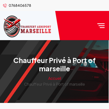
0768406578
Chauffeur Privé à Port of
marseille
Accueil
Chauffeur Privé à Port of marseille