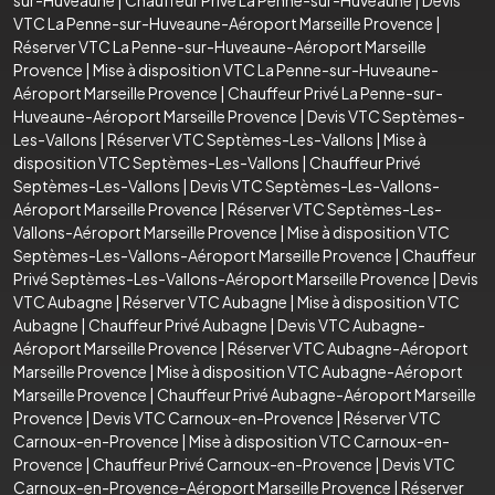
VTC La Penne-sur-Huveaune-Aéroport Marseille Provence
|
Réserver VTC La Penne-sur-Huveaune-Aéroport Marseille
Provence
|
Mise à disposition VTC La Penne-sur-Huveaune-
Aéroport Marseille Provence
|
Chauffeur Privé La Penne-sur-
Huveaune-Aéroport Marseille Provence
|
Devis VTC Septèmes-
Les-Vallons
|
Réserver VTC Septèmes-Les-Vallons
|
Mise à
disposition VTC Septèmes-Les-Vallons
|
Chauffeur Privé
Septèmes-Les-Vallons
|
Devis VTC Septèmes-Les-Vallons-
Aéroport Marseille Provence
|
Réserver VTC Septèmes-Les-
Vallons-Aéroport Marseille Provence
|
Mise à disposition VTC
Septèmes-Les-Vallons-Aéroport Marseille Provence
|
Chauffeur
Privé Septèmes-Les-Vallons-Aéroport Marseille Provence
|
Devis
VTC Aubagne
|
Réserver VTC Aubagne
|
Mise à disposition VTC
Aubagne
|
Chauffeur Privé Aubagne
|
Devis VTC Aubagne-
Aéroport Marseille Provence
|
Réserver VTC Aubagne-Aéroport
Marseille Provence
|
Mise à disposition VTC Aubagne-Aéroport
Marseille Provence
|
Chauffeur Privé Aubagne-Aéroport Marseille
Provence
|
Devis VTC Carnoux-en-Provence
|
Réserver VTC
Carnoux-en-Provence
|
Mise à disposition VTC Carnoux-en-
Provence
|
Chauffeur Privé Carnoux-en-Provence
|
Devis VTC
Carnoux-en-Provence-Aéroport Marseille Provence
|
Réserver