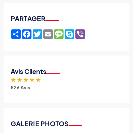
PARTAGER
Share
Facebook
Twitter
Email
Message
Skype
Viber
Avis Clients
★
★
★
★
★
826 Avis
GALERIE PHOTOS