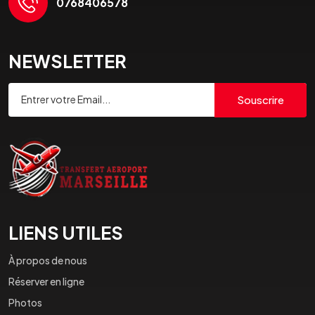
0768406578
NEWSLETTER
Souscrire
LIENS UTILES
À propos de nous
Réserver en ligne
Photos