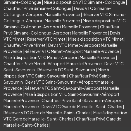
Simiane-Collongue
|
Mise à disposition VTC Simiane-Collongue
|
Chauffeur Privé Simiane-Collongue
|
Devis VTC Simiane-
Collongue-Aéroport Marseille Provence
|
Réserver VTC Simiane-
Collongue-Aéroport Marseille Provence
|
Mise à disposition VTC
Simiane-Collongue-Aéroport Marseille Provence
|
Chauffeur
Privé Simiane-Collongue-Aéroport Marseille Provence
|
Devis
VTC Mimet
|
Réserver VTC Mimet
|
Mise à disposition VTC Mimet
|
Chauffeur Privé Mimet
|
Devis VTC Mimet-Aéroport Marseille
Provence
|
Réserver VTC Mimet-Aéroport Marseille Provence
|
Mise à disposition VTC Mimet-Aéroport Marseille Provence
|
Chauffeur Privé Mimet-Aéroport Marseille Provence
|
Devis VTC
Saint-Savournin
|
Réserver VTC Saint-Savournin
|
Mise à
disposition VTC Saint-Savournin
|
Chauffeur Privé Saint-
Savournin
|
Devis VTC Saint-Savournin-Aéroport Marseille
Provence
|
Réserver VTC Saint-Savournin-Aéroport Marseille
Provence
|
Mise à disposition VTC Saint-Savournin-Aéroport
Marseille Provence
|
Chauffeur Privé Saint-Savournin-Aéroport
Marseille Provence
|
Devis VTC Gare de Marseille-Saint-Charles
|
Réserver VTC Gare de Marseille-Saint-Charles
|
Mise à disposition
VTC Gare de Marseille-Saint-Charles
|
Chauffeur Privé Gare de
Marseille-Saint-Charles
|