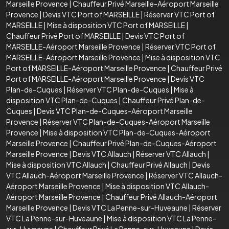
Marseille Provence
|
Chauffeur Privé Marseille-Aéroport Marseille
Provence
|
Devis VTC Port of MARSEILLE
|
Réserver VTC Port of
MARSEILLE
|
Mise à disposition VTC Port of MARSEILLE
|
Chauffeur Privé Port of MARSEILLE
|
Devis VTC Port of
MARSEILLE-Aéroport Marseille Provence
|
Réserver VTC Port of
MARSEILLE-Aéroport Marseille Provence
|
Mise à disposition VTC
Port of MARSEILLE-Aéroport Marseille Provence
|
Chauffeur Privé
Port of MARSEILLE-Aéroport Marseille Provence
|
Devis VTC
Plan-de-Cuques
|
Réserver VTC Plan-de-Cuques
|
Mise à
disposition VTC Plan-de-Cuques
|
Chauffeur Privé Plan-de-
Cuques
|
Devis VTC Plan-de-Cuques-Aéroport Marseille
Provence
|
Réserver VTC Plan-de-Cuques-Aéroport Marseille
Provence
|
Mise à disposition VTC Plan-de-Cuques-Aéroport
Marseille Provence
|
Chauffeur Privé Plan-de-Cuques-Aéroport
Marseille Provence
|
Devis VTC Allauch
|
Réserver VTC Allauch
|
Mise à disposition VTC Allauch
|
Chauffeur Privé Allauch
|
Devis
VTC Allauch-Aéroport Marseille Provence
|
Réserver VTC Allauch-
Aéroport Marseille Provence
|
Mise à disposition VTC Allauch-
Aéroport Marseille Provence
|
Chauffeur Privé Allauch-Aéroport
Marseille Provence
|
Devis VTC La Penne-sur-Huveaune
|
Réserver
VTC La Penne-sur-Huveaune
|
Mise à disposition VTC La Penne-
sur-Huveaune
|
Chauffeur Privé La Penne-sur-Huveaune
|
Devis