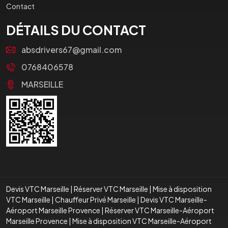
Contact
DÉTAILS DU CONTACT
absdrivers67@gmail.com
0768406578
MARSEILLE
Devis VTC Marseille
|
Réserver VTC Marseille
|
Mise à disposition
VTC Marseille
|
Chauffeur Privé Marseille
|
Devis VTC Marseille-
Aéroport Marseille Provence
|
Réserver VTC Marseille-Aéroport
Marseille Provence
|
Mise à disposition VTC Marseille-Aéroport