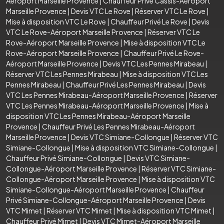
Aéroport Marseille Provence
|
Chauffeur Privé Cassis-Aéroport
Marseille Provence
|
Devis VTC Le Rove
|
Réserver VTC Le Rove
|
Mise à disposition VTC Le Rove
|
Chauffeur Privé Le Rove
|
Devis
VTC Le Rove-Aéroport Marseille Provence
|
Réserver VTC Le
Rove-Aéroport Marseille Provence
|
Mise à disposition VTC Le
Rove-Aéroport Marseille Provence
|
Chauffeur Privé Le Rove-
Aéroport Marseille Provence
|
Devis VTC Les Pennes Mirabeau
|
Réserver VTC Les Pennes Mirabeau
|
Mise à disposition VTC Les
Pennes Mirabeau
|
Chauffeur Privé Les Pennes Mirabeau
|
Devis
VTC Les Pennes Mirabeau-Aéroport Marseille Provence
|
Réserver
VTC Les Pennes Mirabeau-Aéroport Marseille Provence
|
Mise à
disposition VTC Les Pennes Mirabeau-Aéroport Marseille
Provence
|
Chauffeur Privé Les Pennes Mirabeau-Aéroport
Marseille Provence
|
Devis VTC Simiane-Collongue
|
Réserver VTC
Simiane-Collongue
|
Mise à disposition VTC Simiane-Collongue
|
Chauffeur Privé Simiane-Collongue
|
Devis VTC Simiane-
Collongue-Aéroport Marseille Provence
|
Réserver VTC Simiane-
Collongue-Aéroport Marseille Provence
|
Mise à disposition VTC
Simiane-Collongue-Aéroport Marseille Provence
|
Chauffeur
Privé Simiane-Collongue-Aéroport Marseille Provence
|
Devis
VTC Mimet
|
Réserver VTC Mimet
|
Mise à disposition VTC Mimet
|
Chauffeur Privé Mimet
|
Devis VTC Mimet-Aéroport Marseille