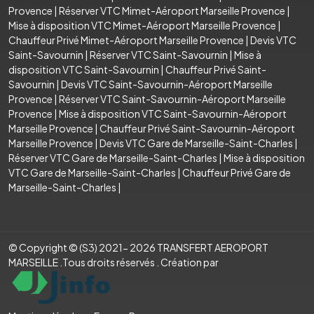
Provence
|
Réserver VTC Mimet-Aéroport Marseille Provence
|
Mise à disposition VTC Mimet-Aéroport Marseille Provence
|
Chauffeur Privé Mimet-Aéroport Marseille Provence
|
Devis VTC
Saint-Savournin
|
Réserver VTC Saint-Savournin
|
Mise à
disposition VTC Saint-Savournin
|
Chauffeur Privé Saint-
Savournin
|
Devis VTC Saint-Savournin-Aéroport Marseille
Provence
|
Réserver VTC Saint-Savournin-Aéroport Marseille
Provence
|
Mise à disposition VTC Saint-Savournin-Aéroport
Marseille Provence
|
Chauffeur Privé Saint-Savournin-Aéroport
Marseille Provence
|
Devis VTC Gare de Marseille-Saint-Charles
|
Réserver VTC Gare de Marseille-Saint-Charles
|
Mise à disposition
VTC Gare de Marseille-Saint-Charles
|
Chauffeur Privé Gare de
Marseille-Saint-Charles
|
© Copyright © (S3) 2021- 2026 TRANSFERT AEROPORT
MARSEILLE .Tous droits réservés . Création par