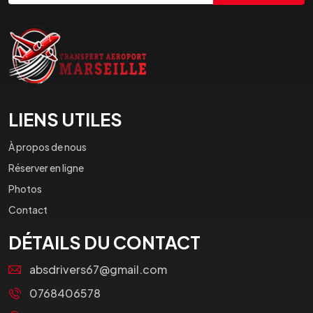
LIENS UTILES
À propos de nous
Réserver en ligne
Photos
Contact
DÉTAILS DU CONTACT
absdrivers67@gmail.com
0768406578