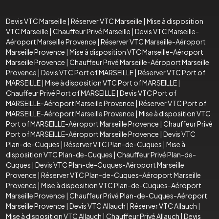
Devis VTC Marseille
|
Réserver VTC Marseille
|
Mise à disposition
VTC Marseille
|
Chauffeur Privé Marseille
|
Devis VTC Marseille-
Aéroport Marseille Provence
|
Réserver VTC Marseille-Aéroport
Marseille Provence
|
Mise à disposition VTC Marseille-Aéroport
Marseille Provence
|
Chauffeur Privé Marseille-Aéroport Marseille
Provence
|
Devis VTC Port of MARSEILLE
|
Réserver VTC Port of
MARSEILLE
|
Mise à disposition VTC Port of MARSEILLE
|
Chauffeur Privé Port of MARSEILLE
|
Devis VTC Port of
MARSEILLE-Aéroport Marseille Provence
|
Réserver VTC Port of
MARSEILLE-Aéroport Marseille Provence
|
Mise à disposition VTC
Port of MARSEILLE-Aéroport Marseille Provence
|
Chauffeur Privé
Port of MARSEILLE-Aéroport Marseille Provence
|
Devis VTC
Plan-de-Cuques
|
Réserver VTC Plan-de-Cuques
|
Mise à
disposition VTC Plan-de-Cuques
|
Chauffeur Privé Plan-de-
Cuques
|
Devis VTC Plan-de-Cuques-Aéroport Marseille
Provence
|
Réserver VTC Plan-de-Cuques-Aéroport Marseille
Provence
|
Mise à disposition VTC Plan-de-Cuques-Aéroport
Marseille Provence
|
Chauffeur Privé Plan-de-Cuques-Aéroport
Marseille Provence
|
Devis VTC Allauch
|
Réserver VTC Allauch
|
Mise à disposition VTC Allauch
|
Chauffeur Privé Allauch
|
Devis