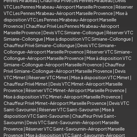
Pennes Mirabeau
|
Chauffeur Privé Les Pennes Mirabeau
|
Devis
VTC Les Pennes Mirabeau-Aéroport Marseille Provence
|
Réserver
VTC Les Pennes Mirabeau-Aéroport Marseille Provence
|
Mise à
disposition VTC Les Pennes Mirabeau-Aéroport Marseille
Provence
|
Chauffeur Privé Les Pennes Mirabeau-Aéroport
Marseille Provence
|
Devis VTC Simiane-Collongue
|
Réserver VTC
Simiane-Collongue
|
Mise à disposition VTC Simiane-Collongue
|
Chauffeur Privé Simiane-Collongue
|
Devis VTC Simiane-
Collongue-Aéroport Marseille Provence
|
Réserver VTC Simiane-
Collongue-Aéroport Marseille Provence
|
Mise à disposition VTC
Simiane-Collongue-Aéroport Marseille Provence
|
Chauffeur
Privé Simiane-Collongue-Aéroport Marseille Provence
|
Devis
VTC Mimet
|
Réserver VTC Mimet
|
Mise à disposition VTC Mimet
|
Chauffeur Privé Mimet
|
Devis VTC Mimet-Aéroport Marseille
Provence
|
Réserver VTC Mimet-Aéroport Marseille Provence
|
Mise à disposition VTC Mimet-Aéroport Marseille Provence
|
Chauffeur Privé Mimet-Aéroport Marseille Provence
|
Devis VTC
Saint-Savournin
|
Réserver VTC Saint-Savournin
|
Mise à
disposition VTC Saint-Savournin
|
Chauffeur Privé Saint-
Savournin
|
Devis VTC Saint-Savournin-Aéroport Marseille
Provence
|
Réserver VTC Saint-Savournin-Aéroport Marseille
Provence
|
Mise à disposition VTC Saint-Savournin-Aéroport