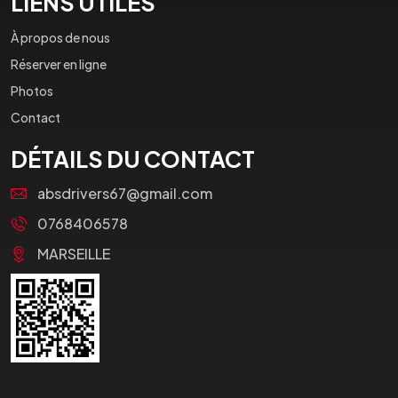
LIENS UTILES
À propos de nous
Réserver en ligne
Photos
Contact
DÉTAILS DU CONTACT
absdrivers67@gmail.com
0768406578
MARSEILLE