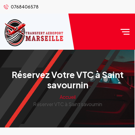
0768406578
Réservez Votre VTC à Saint
savournin
Accueil
Réserver VTC à Saint savournin