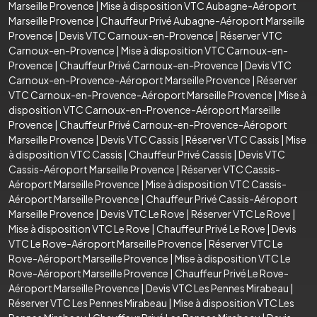
Marseille Provence
|
Mise à disposition VTC Aubagne-Aéroport
Marseille Provence
|
Chauffeur Privé Aubagne-Aéroport Marseille
Provence
|
Devis VTC Carnoux-en-Provence
|
Réserver VTC
Carnoux-en-Provence
|
Mise à disposition VTC Carnoux-en-
Provence
|
Chauffeur Privé Carnoux-en-Provence
|
Devis VTC
Carnoux-en-Provence-Aéroport Marseille Provence
|
Réserver
VTC Carnoux-en-Provence-Aéroport Marseille Provence
|
Mise à
disposition VTC Carnoux-en-Provence-Aéroport Marseille
Provence
|
Chauffeur Privé Carnoux-en-Provence-Aéroport
Marseille Provence
|
Devis VTC Cassis
|
Réserver VTC Cassis
|
Mise
à disposition VTC Cassis
|
Chauffeur Privé Cassis
|
Devis VTC
Cassis-Aéroport Marseille Provence
|
Réserver VTC Cassis-
Aéroport Marseille Provence
|
Mise à disposition VTC Cassis-
Aéroport Marseille Provence
|
Chauffeur Privé Cassis-Aéroport
Marseille Provence
|
Devis VTC Le Rove
|
Réserver VTC Le Rove
|
Mise à disposition VTC Le Rove
|
Chauffeur Privé Le Rove
|
Devis
VTC Le Rove-Aéroport Marseille Provence
|
Réserver VTC Le
Rove-Aéroport Marseille Provence
|
Mise à disposition VTC Le
Rove-Aéroport Marseille Provence
|
Chauffeur Privé Le Rove-
Aéroport Marseille Provence
|
Devis VTC Les Pennes Mirabeau
|
Réserver VTC Les Pennes Mirabeau
|
Mise à disposition VTC Les