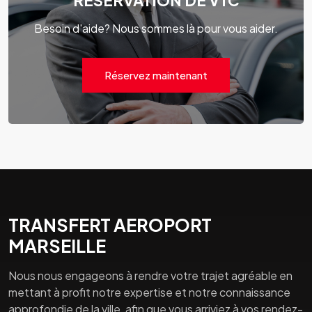
RÉSERVATION DE VTC
Besoin d'aide? Nous sommes là pour vous aider.
Réservez maintenant
TRANSFERT AEROPORT
MARSEILLE
Nous nous engageons à rendre votre trajet agréable en
mettant à profit notre expertise et notre connaissance
approfondie de la ville, afin que vous arriviez à vos rendez-