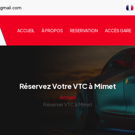
@gmail.com
ACCUEIL
À PROPOS
RESERVATION
ACCÈS GARE
Réservez Votre VTC à Mimet
Accueil
Réserver VTC à Mimet