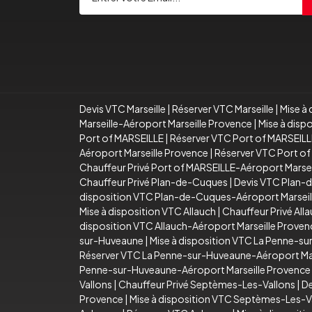
Devis VTC Marseille
|
Réserver VTC Marseille
|
Mise à 
Marseille-Aéroport Marseille Provence
|
Mise à disp
Port of MARSEILLE
|
Réserver VTC Port of MARSEILL
Aéroport Marseille Provence
|
Réserver VTC Port of
Chauffeur Privé Port of MARSEILLE-Aéroport Marse
Chauffeur Privé Plan-de-Cuques
|
Devis VTC Plan-
disposition VTC Plan-de-Cuques-Aéroport Marseil
Mise à disposition VTC Allauch
|
Chauffeur Privé All
disposition VTC Allauch-Aéroport Marseille Proven
sur-Huveaune
|
Mise à disposition VTC La Penne-s
Réserver VTC La Penne-sur-Huveaune-Aéroport Mar
Penne-sur-Huveaune-Aéroport Marseille Provence
Vallons
|
Chauffeur Privé Septèmes-Les-Vallons
|
De
Provence
|
Mise à disposition VTC Septèmes-Les-V