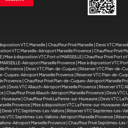
disposition VTC Marseille
|
Chauffeur Privé Marseille
|
Devis VTC Marsei
osition VTC Marseille-Aéroport Marseille Provence
|
Chauffeur Privé M
E
|
Mise à disposition VTC Port of MARSEILLE
|
Chauffeur Privé Port o
 MARSEILLE-Aéroport Marseille Provence
|
Mise à disposition VTC Po
ille Provence
|
Devis VTC Plan-de-Cuques
|
Réserver VTC Plan-de-C
de-Cuques-Aéroport Marseille Provence
|
Réserver VTC Plan-de-Cuqu
le Provence
|
Chauffeur Privé Plan-de-Cuques-Aéroport Marseille P
auch
|
Devis VTC Allauch-Aéroport Marseille Provence
|
Réserver VTC A
ce
|
Chauffeur Privé Allauch-Aéroport Marseille Provence
|
Devis VTC 
ur-Huveaune
|
Chauffeur Privé La Penne-sur-Huveaune
|
Devis VTC La 
seille Provence
|
Mise à disposition VTC La Penne-sur-Huveaune-Aér
|
Devis VTC Septèmes-Les-Vallons
|
Réserver VTC Septèmes-Les-Val
vis VTC Septèmes-Les-Vallons-Aéroport Marseille Provence
|
Réserv
allons-Aéroport Marseille Provence
|
Chauffeur Privé Septèmes-Les-