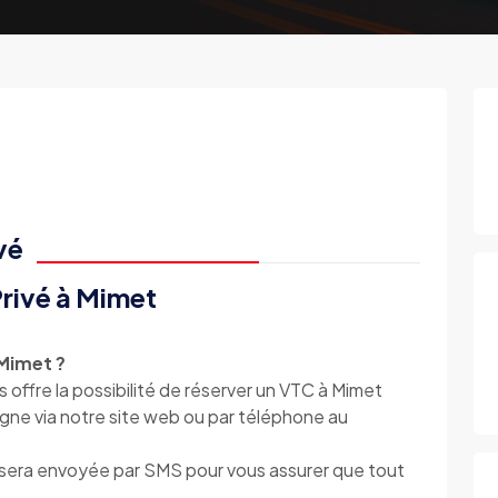
vé
rivé à Mimet
Mimet ?
e la possibilité de réserver un VTC à Mimet
igne via notre site web ou par téléphone au
s sera envoyée par SMS pour vous assurer que tout