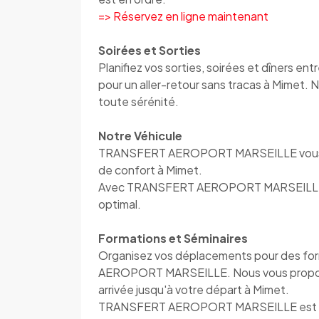
=> Réservez en ligne maintenant
Soirées et Sorties
Planifiez vos sorties, soirées et dîner
pour un aller-retour sans tracas à Mimet.
toute sérénité.
Notre Véhicule
TRANSFERT AEROPORT MARSEILLE vous accu
de confort à Mimet.
Avec TRANSFERT AEROPORT MARSEILLE, vo
optimal.
Formations et Séminaires
Organisez vos déplacements pour des fo
AEROPORT MARSEILLE. Nous vous proposons
arrivée jusqu'à votre départ à Mimet.
TRANSFERT AEROPORT MARSEILLE est à vot