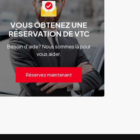
VOUS OBTENEZ UNE
RÉSERVATION DE VTC
Besoin d'aide? Nous sommes là pour
vous aider.
Réservez maintenant