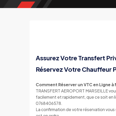
Assurez Votre Transfert Pri
Réservez Votre Chauffeur P
Comment Réserver un VTC en Ligne à 
TRANSFERT AEROPORT MARSEILLE vous offr
facilement et rapidement, que ce soit en l
0768406578.
La confirmation de votre réservation vou
est en ordre.