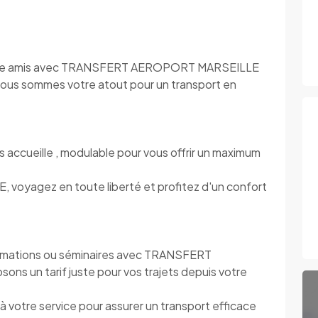
s entre amis avec TRANSFERT AEROPORT MARSEILLE
 Nous sommes votre atout pour un transport en
eille , modulable pour vous offrir un maximum
yagez en toute liberté et profitez d'un confort
rmations ou séminaires avec TRANSFERT
 un tarif juste pour vos trajets depuis votre
re service pour assurer un transport efficace