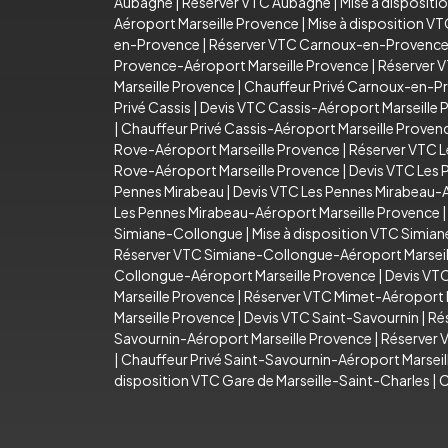
Aubagne
|
Réserver VTC Aubagne
|
Mise à disposit
Aéroport Marseille Provence
|
Mise à disposition V
en-Provence
|
Réserver VTC Carnoux-en-Provenc
Provence-Aéroport Marseille Provence
|
Réserver 
Marseille Provence
|
Chauffeur Privé Carnoux-en-P
Privé Cassis
|
Devis VTC Cassis-Aéroport Marseille 
|
Chauffeur Privé Cassis-Aéroport Marseille Proven
Rove-Aéroport Marseille Provence
|
Réserver VTC L
Rove-Aéroport Marseille Provence
|
Devis VTC Les 
Pennes Mirabeau
|
Devis VTC Les Pennes Mirabeau-A
Les Pennes Mirabeau-Aéroport Marseille Provence
Simiane-Collongue
|
Mise à disposition VTC Simia
Réserver VTC Simiane-Collongue-Aéroport Marseil
Collongue-Aéroport Marseille Provence
|
Devis VT
Marseille Provence
|
Réserver VTC Mimet-Aéroport M
Marseille Provence
|
Devis VTC Saint-Savournin
|
Ré
Savournin-Aéroport Marseille Provence
|
Réserver 
|
Chauffeur Privé Saint-Savournin-Aéroport Marsei
disposition VTC Gare de Marseille-Saint-Charles
|
C