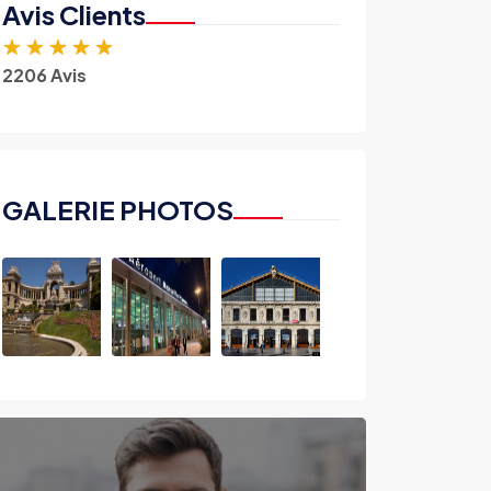
Avis Clients
★
★
★
★
★
2206 Avis
GALERIE PHOTOS