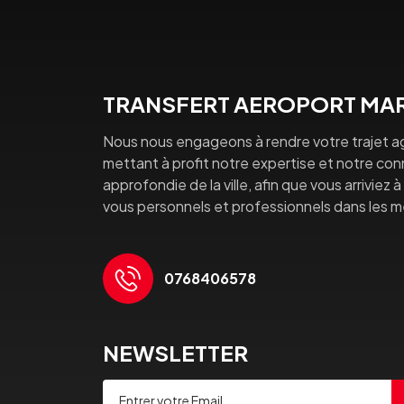
TRANSFERT AEROPORT MAR
Nous nous engageons à rendre votre trajet a
mettant à profit notre expertise et notre co
approfondie de la ville, afin que vous arriviez 
vous personnels et professionnels dans les mei
0768406578
NEWSLETTER