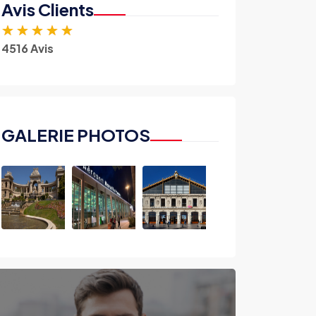
Avis Clients
★
★
★
★
★
4516 Avis
GALERIE PHOTOS