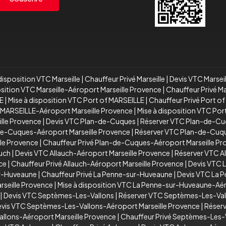
disposition VTC Marseille
|
Chauffeur Privé Marseille
|
Devis VTC Marsei
osition VTC Marseille-Aéroport Marseille Provence
|
Chauffeur Privé M
E
|
Mise à disposition VTC Port of MARSEILLE
|
Chauffeur Privé Port o
 MARSEILLE-Aéroport Marseille Provence
|
Mise à disposition VTC Po
ille Provence
|
Devis VTC Plan-de-Cuques
|
Réserver VTC Plan-de-C
de-Cuques-Aéroport Marseille Provence
|
Réserver VTC Plan-de-Cuqu
le Provence
|
Chauffeur Privé Plan-de-Cuques-Aéroport Marseille P
auch
|
Devis VTC Allauch-Aéroport Marseille Provence
|
Réserver VTC A
ce
|
Chauffeur Privé Allauch-Aéroport Marseille Provence
|
Devis VTC 
ur-Huveaune
|
Chauffeur Privé La Penne-sur-Huveaune
|
Devis VTC La 
seille Provence
|
Mise à disposition VTC La Penne-sur-Huveaune-Aér
|
Devis VTC Septèmes-Les-Vallons
|
Réserver VTC Septèmes-Les-Val
vis VTC Septèmes-Les-Vallons-Aéroport Marseille Provence
|
Réserv
allons-Aéroport Marseille Provence
|
Chauffeur Privé Septèmes-Les-