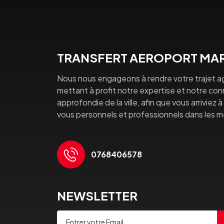
TRANSFERT AEROPORT MAR
Nous nous engageons à rendre votre trajet a
mettant à profit notre expertise et notre co
approfondie de la ville, afin que vous arriviez 
vous personnels et professionnels dans les mei
0768406578
NEWSLETTER