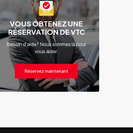
VOUS OBTENEZ UNE
RÉSERVATION DE VTC
Besoin d'aide? Nous sommes là pour
vous aider.
Réservez maintenant