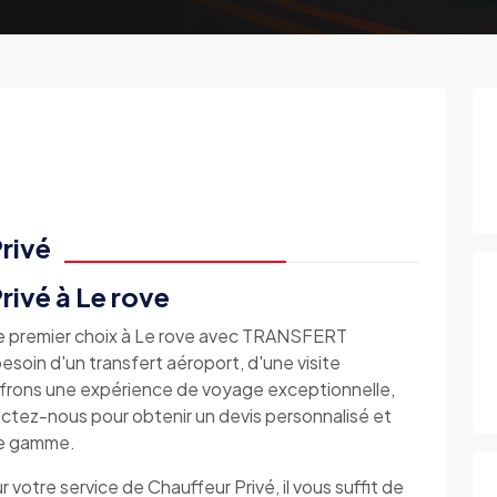
rivé
rivé à Le rove
 de premier choix à Le rove avec TRANSFERT
n d'un transfert aéroport, d'une visite
 offrons une expérience de voyage exceptionnelle,
ctez-nous pour obtenir un devis personnalisé et
de gamme.
r votre service de Chauffeur Privé, il vous suffit de