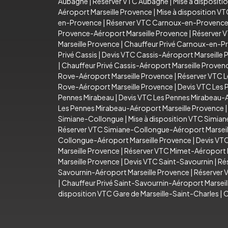
Aubagne
|
Réserver VTC Aubagne
|
Mise à disposit
Aéroport Marseille Provence
|
Mise à disposition V
en-Provence
|
Réserver VTC Carnoux-en-Provenc
Provence-Aéroport Marseille Provence
|
Réserver 
Marseille Provence
|
Chauffeur Privé Carnoux-en-P
Privé Cassis
|
Devis VTC Cassis-Aéroport Marseille 
|
Chauffeur Privé Cassis-Aéroport Marseille Proven
Rove-Aéroport Marseille Provence
|
Réserver VTC L
Rove-Aéroport Marseille Provence
|
Devis VTC Les 
Pennes Mirabeau
|
Devis VTC Les Pennes Mirabeau-A
Les Pennes Mirabeau-Aéroport Marseille Provence
Simiane-Collongue
|
Mise à disposition VTC Simia
Réserver VTC Simiane-Collongue-Aéroport Marseil
Collongue-Aéroport Marseille Provence
|
Devis VT
Marseille Provence
|
Réserver VTC Mimet-Aéroport M
Marseille Provence
|
Devis VTC Saint-Savournin
|
Ré
Savournin-Aéroport Marseille Provence
|
Réserver 
|
Chauffeur Privé Saint-Savournin-Aéroport Marsei
disposition VTC Gare de Marseille-Saint-Charles
|
C