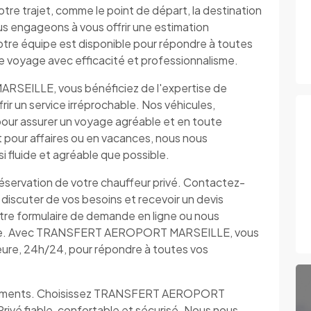
otre trajet, comme le point de départ, la destination
us engageons à vous offrir une estimation
otre équipe est disponible pour répondre à toutes
tre voyage avec efficacité et professionnalisme.
SEILLE, vous bénéficiez de l'expertise de
ir un service irréprochable. Nos véhicules,
our assurer un voyage agréable et en toute
pour affaires ou en vacances, nous nous
 fluide et agréable que possible.
 réservation de votre chauffeur privé. Contactez-
iscuter de vos besoins et recevoir un devis
otre formulaire de demande en ligne ou nous
pide. Avec TRANSFERT AEROPORT MARSEILLE, vous
ieure, 24h/24, pour répondre à toutes vos
lacements. Choisissez TRANSFERT AEROPORT
ivé fiable, confortable et sécurisé. Nous nous