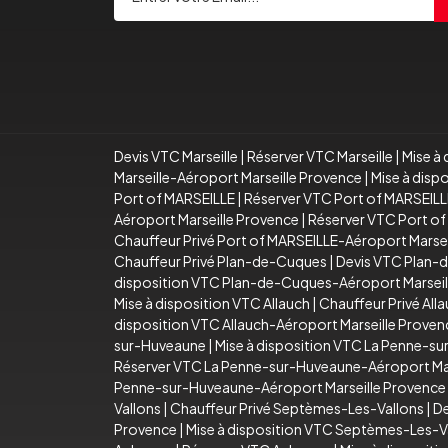
Devis VTC Marseille
|
Réserver VTC Marseille
|
Mise à 
Marseille-Aéroport Marseille Provence
|
Mise à disp
Port of MARSEILLE
|
Réserver VTC Port of MARSEILL
Aéroport Marseille Provence
|
Réserver VTC Port of
Chauffeur Privé Port of MARSEILLE-Aéroport Marse
Chauffeur Privé Plan-de-Cuques
|
Devis VTC Plan-
disposition VTC Plan-de-Cuques-Aéroport Marseil
Mise à disposition VTC Allauch
|
Chauffeur Privé All
disposition VTC Allauch-Aéroport Marseille Proven
sur-Huveaune
|
Mise à disposition VTC La Penne-s
Réserver VTC La Penne-sur-Huveaune-Aéroport Mar
Penne-sur-Huveaune-Aéroport Marseille Provence
Vallons
|
Chauffeur Privé Septèmes-Les-Vallons
|
De
Provence
|
Mise à disposition VTC Septèmes-Les-V