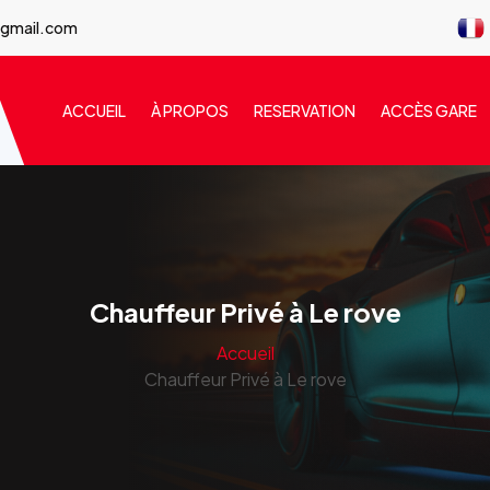
@gmail.com
ACCUEIL
À PROPOS
RESERVATION
ACCÈS GARE
Chauffeur Privé à Le rove
Accueil
Chauffeur Privé à Le rove