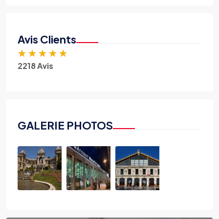
Avis Clients
★
★
★
★
★
2218 Avis
GALERIE PHOTOS