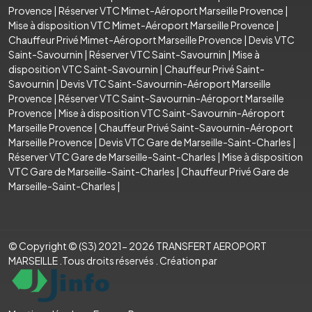
Provence
|
Réserver VTC Mimet-Aéroport Marseille Provence
|
Mise à disposition VTC Mimet-Aéroport Marseille Provence
|
Chauffeur Privé Mimet-Aéroport Marseille Provence
|
Devis VTC
Saint-Savournin
|
Réserver VTC Saint-Savournin
|
Mise à
disposition VTC Saint-Savournin
|
Chauffeur Privé Saint-
Savournin
|
Devis VTC Saint-Savournin-Aéroport Marseille
Provence
|
Réserver VTC Saint-Savournin-Aéroport Marseille
Provence
|
Mise à disposition VTC Saint-Savournin-Aéroport
Marseille Provence
|
Chauffeur Privé Saint-Savournin-Aéroport
Marseille Provence
|
Devis VTC Gare de Marseille-Saint-Charles
|
Réserver VTC Gare de Marseille-Saint-Charles
|
Mise à disposition
VTC Gare de Marseille-Saint-Charles
|
Chauffeur Privé Gare de
Marseille-Saint-Charles
|
© Copyright © (S3) 2021- 2026 TRANSFERT AEROPORT
MARSEILLE .Tous droits réservés . Création par