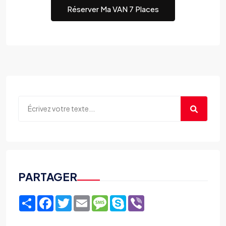
Réserver Ma VAN 7 Places
PARTAGER
Share
Facebook
Twitter
Email
Message
Skype
Viber