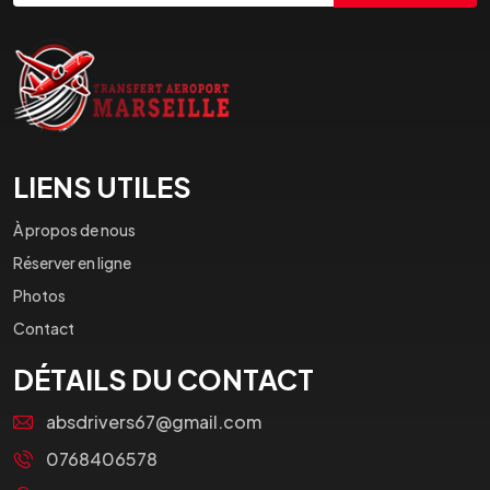
LIENS UTILES
À propos de nous
Réserver en ligne
Photos
Contact
DÉTAILS DU CONTACT
absdrivers67@gmail.com
0768406578