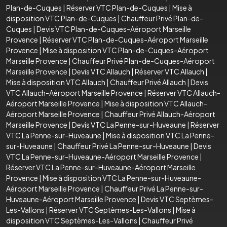
Plan-de-Cuques
|
Réserver VTC Plan-de-Cuques
|
Mise à
disposition VTC Plan-de-Cuques
|
Chauffeur Privé Plan-de-
Cuques
|
Devis VTC Plan-de-Cuques-Aéroport Marseille
Provence
|
Réserver VTC Plan-de-Cuques-Aéroport Marseille
Provence
|
Mise à disposition VTC Plan-de-Cuques-Aéroport
Marseille Provence
|
Chauffeur Privé Plan-de-Cuques-Aéroport
Marseille Provence
|
Devis VTC Allauch
|
Réserver VTC Allauch
|
Mise à disposition VTC Allauch
|
Chauffeur Privé Allauch
|
Devis
VTC Allauch-Aéroport Marseille Provence
|
Réserver VTC Allauch-
Aéroport Marseille Provence
|
Mise à disposition VTC Allauch-
Aéroport Marseille Provence
|
Chauffeur Privé Allauch-Aéroport
Marseille Provence
|
Devis VTC La Penne-sur-Huveaune
|
Réserver
VTC La Penne-sur-Huveaune
|
Mise à disposition VTC La Penne-
sur-Huveaune
|
Chauffeur Privé La Penne-sur-Huveaune
|
Devis
VTC La Penne-sur-Huveaune-Aéroport Marseille Provence
|
Réserver VTC La Penne-sur-Huveaune-Aéroport Marseille
Provence
|
Mise à disposition VTC La Penne-sur-Huveaune-
Aéroport Marseille Provence
|
Chauffeur Privé La Penne-sur-
Huveaune-Aéroport Marseille Provence
|
Devis VTC Septèmes-
Les-Vallons
|
Réserver VTC Septèmes-Les-Vallons
|
Mise à
disposition VTC Septèmes-Les-Vallons
|
Chauffeur Privé