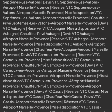
Septèmes-Les-Vallons
|
Devis VTC Septèmes-Les-Vallons-
Aéroport Marseille Provence
|
Réserver VTC Septèmes-Les-
Vallons-Aéroport Marseille Provence
|
Mise à disposition VTC
Septèmes-Les-Vallons-Aéroport Marseille Provence
|
Chauffeur
Privé Septèmes-Les-Vallons-Aéroport Marseille Provence
|
Devis
VTC Aubagne
|
Réserver VTC Aubagne
|
Mise à disposition VTC
Aubagne
|
Chauffeur Privé Aubagne
|
Devis VTC Aubagne-
Aéroport Marseille Provence
|
Réserver VTC Aubagne-Aéroport
Marseille Provence
|
Mise à disposition VTC Aubagne-Aéroport
Marseille Provence
|
Chauffeur Privé Aubagne-Aéroport Marseille
Provence
|
Devis VTC Carnoux-en-Provence
|
Réserver VTC
Carnoux-en-Provence
|
Mise à disposition VTC Carnoux-en-
Provence
|
Chauffeur Privé Carnoux-en-Provence
|
Devis VTC
Carnoux-en-Provence-Aéroport Marseille Provence
|
Réserver
VTC Carnoux-en-Provence-Aéroport Marseille Provence
|
Mise à
disposition VTC Carnoux-en-Provence-Aéroport Marseille
Provence
|
Chauffeur Privé Carnoux-en-Provence-Aéroport
Marseille Provence
|
Devis VTC Cassis
|
Réserver VTC Cassis
|
Mise
à disposition VTC Cassis
|
Chauffeur Privé Cassis
|
Devis VTC
Cassis-Aéroport Marseille Provence
|
Réserver VTC Cassis-
Aéroport Marseille Provence
|
Mise à disposition VTC Cassis-