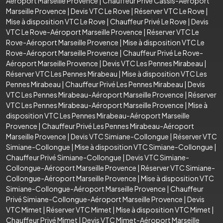
Aéroport Marseille Provence
|
Chauffeur Privé Cassis-Aéroport
Marseille Provence
|
Devis VTC Le Rove
|
Réserver VTC Le Rove
|
Mise à disposition VTC Le Rove
|
Chauffeur Privé Le Rove
|
Devis
VTC Le Rove-Aéroport Marseille Provence
|
Réserver VTC Le
Rove-Aéroport Marseille Provence
|
Mise à disposition VTC Le
Rove-Aéroport Marseille Provence
|
Chauffeur Privé Le Rove-
Aéroport Marseille Provence
|
Devis VTC Les Pennes Mirabeau
|
Réserver VTC Les Pennes Mirabeau
|
Mise à disposition VTC Les
Pennes Mirabeau
|
Chauffeur Privé Les Pennes Mirabeau
|
Devis
VTC Les Pennes Mirabeau-Aéroport Marseille Provence
|
Réserver
VTC Les Pennes Mirabeau-Aéroport Marseille Provence
|
Mise à
disposition VTC Les Pennes Mirabeau-Aéroport Marseille
Provence
|
Chauffeur Privé Les Pennes Mirabeau-Aéroport
Marseille Provence
|
Devis VTC Simiane-Collongue
|
Réserver VTC
Simiane-Collongue
|
Mise à disposition VTC Simiane-Collongue
|
Chauffeur Privé Simiane-Collongue
|
Devis VTC Simiane-
Collongue-Aéroport Marseille Provence
|
Réserver VTC Simiane-
Collongue-Aéroport Marseille Provence
|
Mise à disposition VTC
Simiane-Collongue-Aéroport Marseille Provence
|
Chauffeur
Privé Simiane-Collongue-Aéroport Marseille Provence
|
Devis
VTC Mimet
|
Réserver VTC Mimet
|
Mise à disposition VTC Mimet
|
Chauffeur Privé Mimet
|
Devis VTC Mimet-Aéroport Marseille