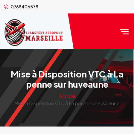
0768406578
Mise à Disposition VTC à La
penne sur huveaune
Accueil
Mise à Disposition VTC à La penne sur huveaune