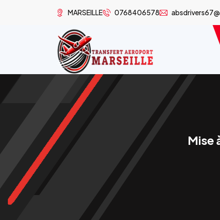
MARSEILLE
0768406578
absdrivers67
Mise 