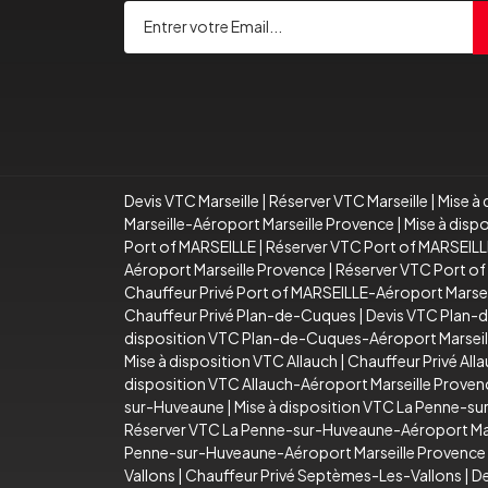
Devis VTC Marseille
|
Réserver VTC Marseille
|
Mise à 
Marseille-Aéroport Marseille Provence
|
Mise à disp
Port of MARSEILLE
|
Réserver VTC Port of MARSEILL
Aéroport Marseille Provence
|
Réserver VTC Port of
Chauffeur Privé Port of MARSEILLE-Aéroport Marse
Chauffeur Privé Plan-de-Cuques
|
Devis VTC Plan-
disposition VTC Plan-de-Cuques-Aéroport Marseil
Mise à disposition VTC Allauch
|
Chauffeur Privé All
disposition VTC Allauch-Aéroport Marseille Proven
sur-Huveaune
|
Mise à disposition VTC La Penne-s
Réserver VTC La Penne-sur-Huveaune-Aéroport Mar
Penne-sur-Huveaune-Aéroport Marseille Provence
Vallons
|
Chauffeur Privé Septèmes-Les-Vallons
|
De