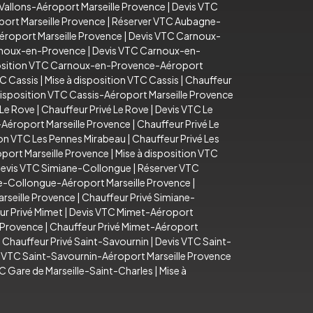
Vallons-Aéroport Marseille Provence
|
Devis VTC
ort Marseille Provence
|
Réserver VTC Aubagne-
éroport Marseille Provence
|
Devis VTC Carnoux-
arnoux-en-Provence
|
Devis VTC Carnoux-en-
position VTC Carnoux-en-Provence-Aéroport
C Cassis
|
Mise à disposition VTC Cassis
|
Chauffeur
disposition VTC Cassis-Aéroport Marseille Provence
 Le Rove
|
Chauffeur Privé Le Rove
|
Devis VTC Le
-Aéroport Marseille Provence
|
Chauffeur Privé Le
ion VTC Les Pennes Mirabeau
|
Chauffeur Privé Les
port Marseille Provence
|
Mise à disposition VTC
evis VTC Simiane-Collongue
|
Réserver VTC
e-Collongue-Aéroport Marseille Provence
|
rseille Provence
|
Chauffeur Privé Simiane-
ur Privé Mimet
|
Devis VTC Mimet-Aéroport
e Provence
|
Chauffeur Privé Mimet-Aéroport
|
Chauffeur Privé Saint-Savournin
|
Devis VTC Saint-
n VTC Saint-Savournin-Aéroport Marseille Provence
C Gare de Marseille-Saint-Charles
|
Mise à