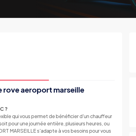
e rove aeroport marseille
TC ?
lexible qui vous permet de bénéficier d'un chauffeur
it pour une journée entière, plusieurs heures, ou
RT MARSEILLE s'adapte à vos besoins pour vous