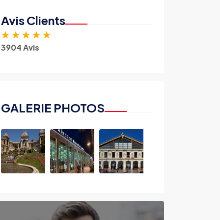
Avis Clients
★
★
★
★
★
3904 Avis
GALERIE PHOTOS