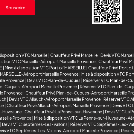
Souscrire
disposition VTC Marseille
|
Chauffeur Privé Marseille
|
Devis VTC Marsei
osition VTC Marseille-Aéroport Marseille Provence
|
Chauffeur Privé M
E
|
Mise à disposition VTC Port of MARSEILLE
|
Chauffeur Privé Port o
 MARSEILLE-Aéroport Marseille Provence
|
Mise à disposition VTC Po
ille Provence
|
Devis VTC Plan-de-Cuques
|
Réserver VTC Plan-de-C
de-Cuques-Aéroport Marseille Provence
|
Réserver VTC Plan-de-Cuqu
le Provence
|
Chauffeur Privé Plan-de-Cuques-Aéroport Marseille P
auch
|
Devis VTC Allauch-Aéroport Marseille Provence
|
Réserver VTC A
ce
|
Chauffeur Privé Allauch-Aéroport Marseille Provence
|
Devis VTC 
ur-Huveaune
|
Chauffeur Privé La Penne-sur-Huveaune
|
Devis VTC La 
seille Provence
|
Mise à disposition VTC La Penne-sur-Huveaune-Aér
|
Devis VTC Septèmes-Les-Vallons
|
Réserver VTC Septèmes-Les-Val
vis VTC Septèmes-Les-Vallons-Aéroport Marseille Provence
|
Réserv