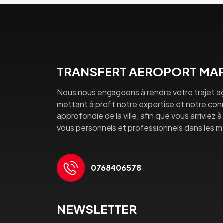
TRANSFERT AEROPORT MAR
Nous nous engageons à rendre votre trajet a
mettant à profit notre expertise et notre co
approfondie de la ville, afin que vous arriviez 
vous personnels et professionnels dans les mei
0768406578
NEWSLETTER