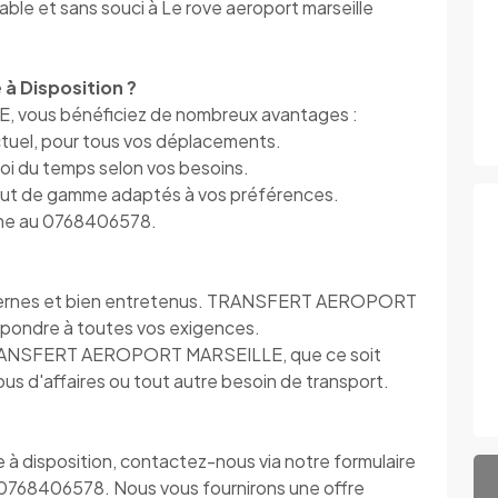
able et sans souci à Le rove aeroport marseille
 à Disposition ?
ous bénéficiez de nombreux avantages :
ctuel, pour tous vos déplacements.
ploi du temps selon vos besoins.
haut de gamme adaptés à vos préférences.
hone au 0768406578.
modernes et bien entretenus. TRANSFERT AEROPORT
pondre à toutes vos exigences.
TRANSFERT AEROPORT MARSEILLE, que ce soit
s d'affaires ou tout autre besoin de transport.
e à disposition, contactez-nous via notre formulaire
 0768406578. Nous vous fournirons une offre