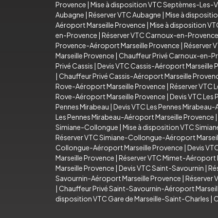
Provence
|
Mise à disposition VTC Septèmes-Les-V
Aubagne
|
Réserver VTC Aubagne
|
Mise à disposit
Aéroport Marseille Provence
|
Mise à disposition V
en-Provence
|
Réserver VTC Carnoux-en-Provenc
Provence-Aéroport Marseille Provence
|
Réserver 
Marseille Provence
|
Chauffeur Privé Carnoux-en-P
Privé Cassis
|
Devis VTC Cassis-Aéroport Marseille 
|
Chauffeur Privé Cassis-Aéroport Marseille Proven
Rove-Aéroport Marseille Provence
|
Réserver VTC L
Rove-Aéroport Marseille Provence
|
Devis VTC Les 
Pennes Mirabeau
|
Devis VTC Les Pennes Mirabeau-A
Les Pennes Mirabeau-Aéroport Marseille Provence
Simiane-Collongue
|
Mise à disposition VTC Simia
Réserver VTC Simiane-Collongue-Aéroport Marseil
Collongue-Aéroport Marseille Provence
|
Devis VT
Marseille Provence
|
Réserver VTC Mimet-Aéroport M
Marseille Provence
|
Devis VTC Saint-Savournin
|
Ré
Savournin-Aéroport Marseille Provence
|
Réserver 
|
Chauffeur Privé Saint-Savournin-Aéroport Marsei
disposition VTC Gare de Marseille-Saint-Charles
|
C