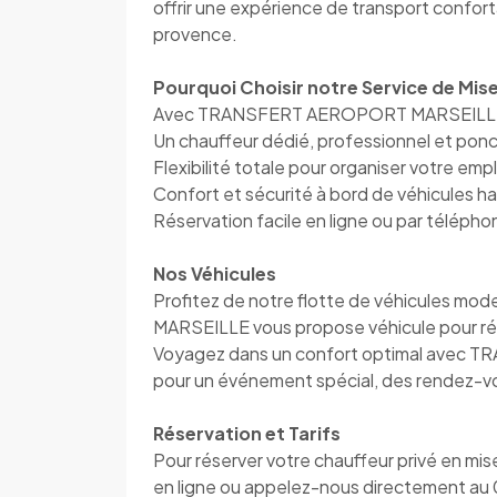
offrir une expérience de transport confort
provence.
Pourquoi Choisir notre Service de Mise
Avec TRANSFERT AEROPORT MARSEILLE, v
Un chauffeur dédié, professionnel et pon
Flexibilité totale pour organiser votre em
Confort et sécurité à bord de véhicules 
Réservation facile en ligne ou par télép
Nos Véhicules
Profitez de notre flotte de véhicules 
MARSEILLE vous propose véhicule pour ré
Voyagez dans un confort optimal avec 
pour un événement spécial, des rendez-vou
Réservation et Tarifs
Pour réserver votre chauffeur privé en mis
en ligne ou appelez-nous directement au