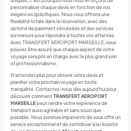
uniques, c'est pourquoi nous nous efforçons de
personnaliser chaque devis en fonction de vos
exigences spécifiques. Nous vous offrons une
flexibilité totale dans la réservation, avec des
options de paiement sécurisées et des services
sur mesure pour répondre à toutes vos attentes.
Avec TRANSFERT AEROPORT MARSEILLE, vous
pouvez être assuré que chaque aspect de votre
voyage sera pris en charge avec le plus grand soin
et professionnalisme.
N'attendez plus pour obtenir votre devis et
planifier votre prochain voyage en toute
tranquillité. Contactez-nous dès aujourd'hui pour
découvrir comment
TRANSFERT AEROPORT
MARSEILLE
peut rendre votre expérience de
transport aussi agréable et sans souci que
possible. Nous sommes impatients de vous offrir un
service exceptionnel et de contribuer à la réussite