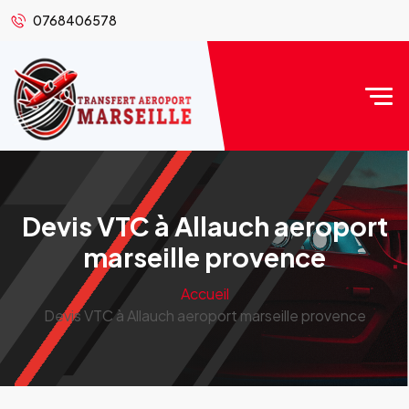
0768406578
Devis VTC à Allauch aeroport
marseille provence
Accueil
Devis VTC à Allauch aeroport marseille provence