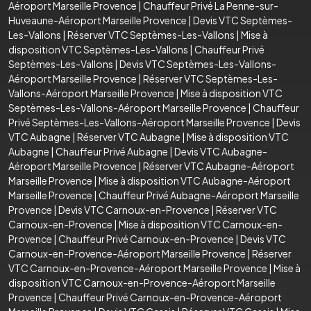
Aéroport Marseille Provence
|
Chauffeur Privé La Penne-sur-
Huveaune-Aéroport Marseille Provence
|
Devis VTC Septèmes-
Les-Vallons
|
Réserver VTC Septèmes-Les-Vallons
|
Mise à
disposition VTC Septèmes-Les-Vallons
|
Chauffeur Privé
Septèmes-Les-Vallons
|
Devis VTC Septèmes-Les-Vallons-
Aéroport Marseille Provence
|
Réserver VTC Septèmes-Les-
Vallons-Aéroport Marseille Provence
|
Mise à disposition VTC
Septèmes-Les-Vallons-Aéroport Marseille Provence
|
Chauffeur
Privé Septèmes-Les-Vallons-Aéroport Marseille Provence
|
Devis
VTC Aubagne
|
Réserver VTC Aubagne
|
Mise à disposition VTC
Aubagne
|
Chauffeur Privé Aubagne
|
Devis VTC Aubagne-
Aéroport Marseille Provence
|
Réserver VTC Aubagne-Aéroport
Marseille Provence
|
Mise à disposition VTC Aubagne-Aéroport
Marseille Provence
|
Chauffeur Privé Aubagne-Aéroport Marseille
Provence
|
Devis VTC Carnoux-en-Provence
|
Réserver VTC
Carnoux-en-Provence
|
Mise à disposition VTC Carnoux-en-
Provence
|
Chauffeur Privé Carnoux-en-Provence
|
Devis VTC
Carnoux-en-Provence-Aéroport Marseille Provence
|
Réserver
VTC Carnoux-en-Provence-Aéroport Marseille Provence
|
Mise à
disposition VTC Carnoux-en-Provence-Aéroport Marseille
Provence
|
Chauffeur Privé Carnoux-en-Provence-Aéroport