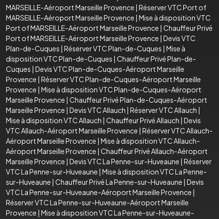
MARSEILLE-Aéroport Marseille Provence
|
Réserver VTC Port of
MARSEILLE-Aéroport Marseille Provence
|
Mise à disposition VTC
Port of MARSEILLE-Aéroport Marseille Provence
|
Chauffeur Privé
Port of MARSEILLE-Aéroport Marseille Provence
|
Devis VTC
Plan-de-Cuques
|
Réserver VTC Plan-de-Cuques
|
Mise à
disposition VTC Plan-de-Cuques
|
Chauffeur Privé Plan-de-
Cuques
|
Devis VTC Plan-de-Cuques-Aéroport Marseille
Provence
|
Réserver VTC Plan-de-Cuques-Aéroport Marseille
Provence
|
Mise à disposition VTC Plan-de-Cuques-Aéroport
Marseille Provence
|
Chauffeur Privé Plan-de-Cuques-Aéroport
Marseille Provence
|
Devis VTC Allauch
|
Réserver VTC Allauch
|
Mise à disposition VTC Allauch
|
Chauffeur Privé Allauch
|
Devis
VTC Allauch-Aéroport Marseille Provence
|
Réserver VTC Allauch-
Aéroport Marseille Provence
|
Mise à disposition VTC Allauch-
Aéroport Marseille Provence
|
Chauffeur Privé Allauch-Aéroport
Marseille Provence
|
Devis VTC La Penne-sur-Huveaune
|
Réserver
VTC La Penne-sur-Huveaune
|
Mise à disposition VTC La Penne-
sur-Huveaune
|
Chauffeur Privé La Penne-sur-Huveaune
|
Devis
VTC La Penne-sur-Huveaune-Aéroport Marseille Provence
|
Réserver VTC La Penne-sur-Huveaune-Aéroport Marseille
Provence
|
Mise à disposition VTC La Penne-sur-Huveaune-