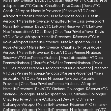
Marseille Provence
|
Devis VTC Cassis
|
Réserver VTC Cassis
|
Mise
à disposition VTC Cassis
|
Chauffeur Privé Cassis
|
Devis VTC
Cassis-Aéroport Marseille Provence
|
Réserver VTC Cassis-
Aéroport Marseille Provence
|
Mise à disposition VTC Cassis-
Aéroport Marseille Provence
|
Chauffeur Privé Cassis-Aéroport
Marseille Provence
|
Devis VTC Le Rove
|
Réserver VTC Le Rove
|
Mise à disposition VTC Le Rove
|
Chauffeur Privé Le Rove
|
Devis
VTC Le Rove-Aéroport Marseille Provence
|
Réserver VTC Le
Rove-Aéroport Marseille Provence
|
Mise à disposition VTC Le
Rove-Aéroport Marseille Provence
|
Chauffeur Privé Le Rove-
Aéroport Marseille Provence
|
Devis VTC Les Pennes Mirabeau
|
Réserver VTC Les Pennes Mirabeau
|
Mise à disposition VTC Les
Pennes Mirabeau
|
Chauffeur Privé Les Pennes Mirabeau
|
Devis
VTC Les Pennes Mirabeau-Aéroport Marseille Provence
|
Réserver
VTC Les Pennes Mirabeau-Aéroport Marseille Provence
|
Mise à
disposition VTC Les Pennes Mirabeau-Aéroport Marseille
Provence
|
Chauffeur Privé Les Pennes Mirabeau-Aéroport
Marseille Provence
|
Devis VTC Simiane-Collongue
|
Réserver VTC
Simiane-Collongue
|
Mise à disposition VTC Simiane-Collongue
|
Chauffeur Privé Simiane-Collongue
|
Devis VTC Simiane-
Collongue-Aéroport Marseille Provence
|
Réserver VTC Simiane-
Collongue-Aéroport Marseille Provence
|
Mise à disposition VTC