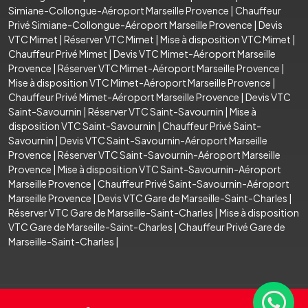
Simiane-Collongue-Aéroport Marseille Provence
|
Chauffeur
Privé Simiane-Collongue-Aéroport Marseille Provence
|
Devis
VTC Mimet
|
Réserver VTC Mimet
|
Mise à disposition VTC Mimet
|
Chauffeur Privé Mimet
|
Devis VTC Mimet-Aéroport Marseille
Provence
|
Réserver VTC Mimet-Aéroport Marseille Provence
|
Mise à disposition VTC Mimet-Aéroport Marseille Provence
|
Chauffeur Privé Mimet-Aéroport Marseille Provence
|
Devis VTC
Saint-Savournin
|
Réserver VTC Saint-Savournin
|
Mise à
disposition VTC Saint-Savournin
|
Chauffeur Privé Saint-
Savournin
|
Devis VTC Saint-Savournin-Aéroport Marseille
Provence
|
Réserver VTC Saint-Savournin-Aéroport Marseille
Provence
|
Mise à disposition VTC Saint-Savournin-Aéroport
Marseille Provence
|
Chauffeur Privé Saint-Savournin-Aéroport
Marseille Provence
|
Devis VTC Gare de Marseille-Saint-Charles
|
Réserver VTC Gare de Marseille-Saint-Charles
|
Mise à disposition
VTC Gare de Marseille-Saint-Charles
|
Chauffeur Privé Gare de
Marseille-Saint-Charles
|
© Copyright © (S3) 2021- 2026 TRANSFERT AEROPORT