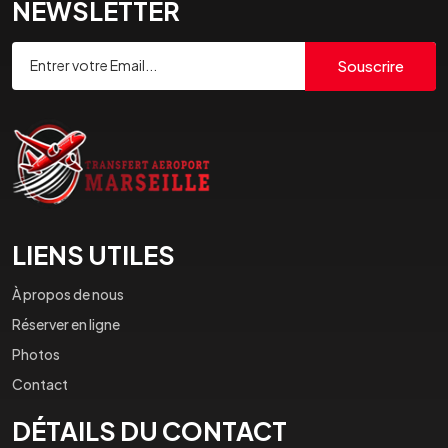
NEWSLETTER
Souscrire
LIENS UTILES
À propos de nous
Réserver en ligne
Photos
Contact
DÉTAILS DU CONTACT