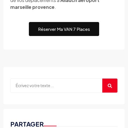
de vos déplacements à
Allauch aeroport
marseille provence
.
Réserver Ma VAN 7 Places
PARTAGER