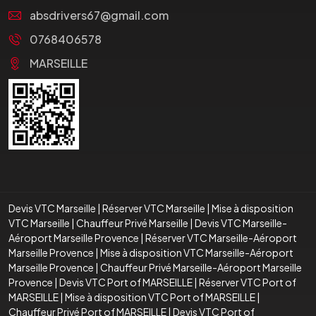
absdrivers67@gmail.com
0768406578
MARSEILLE
Devis VTC Marseille
|
Réserver VTC Marseille
|
Mise à disposition
VTC Marseille
|
Chauffeur Privé Marseille
|
Devis VTC Marseille-
Aéroport Marseille Provence
|
Réserver VTC Marseille-Aéroport
Marseille Provence
|
Mise à disposition VTC Marseille-Aéroport
Marseille Provence
|
Chauffeur Privé Marseille-Aéroport Marseille
Provence
|
Devis VTC Port of MARSEILLE
|
Réserver VTC Port of
MARSEILLE
|
Mise à disposition VTC Port of MARSEILLE
|
Chauffeur Privé Port of MARSEILLE
|
Devis VTC Port of